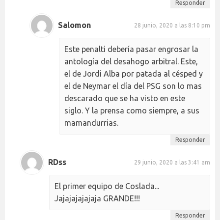
Responder
Salomon
28 junio, 2020 a las 8:10 pm
Este penalti debería pasar engrosar la
antología del desahogo arbitral. Este,
el de Jordi Alba por patada al césped y
el de Neymar el día del PSG son lo mas
descarado que se ha visto en este
siglo. Y la prensa como siempre, a sus
mamandurrias.
Responder
RDss
29 junio, 2020 a las 3:41 am
El primer equipo de Coslada...
Jajajajajajaja GRANDE!!!
Responder