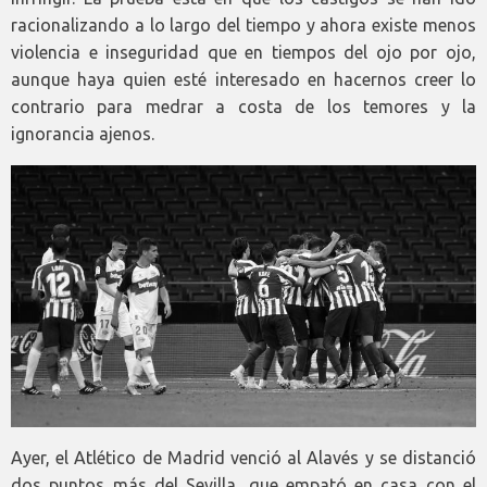
racionalizando a lo largo del tiempo y ahora existe menos
violencia e inseguridad que en tiempos del ojo por ojo,
aunque haya quien esté interesado en hacernos creer lo
contrario para medrar a costa de los temores y la
ignorancia ajenos.
Ayer, el Atlético de Madrid venció al Alavés y se distanció
dos puntos más del Sevilla, que empató en casa con el