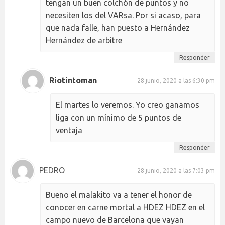
tengan un buen colchón de puntos y no
necesiten los del VARsa. Por si acaso, para
que nada falle, han puesto a Hernández
Hernández de arbitre
Responder
Riotintoman
28 junio, 2020 a las 6:30 pm
El martes lo veremos. Yo creo ganamos
liga con un mínimo de 5 puntos de
ventaja
Responder
PEDRO
28 junio, 2020 a las 7:03 pm
Bueno el malakito va a tener el honor de
conocer en carne mortal a HDEZ HDEZ en el
campo nuevo de Barcelona que vayan