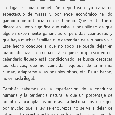
La Liga es una competición deportiva cuyo cariz de
espectáculo de masas y, por ende, económico ha ido
ganando importancia con el tiempo. Que exista tanto
dinero en juego significa que cabe la posibilidad de que
alguien experimente ganancias o pérdidas cuantiosas y
que haya muchas familias que dependan de ello para vivir.
Este hecho conduce a que no todo se pueda dejar en
manos del azar, la prueba está en que el propio sorteo del
calendario liguero está condicionado; se busca destacar
los clásicos, que no coincidan equipos de la misma
ciudad, adaptarse a las posibles obras, etc. Es un hecho,
no es nada ilegal.
También sabemos de la imperfección de la conducta
humana y la tendencia natural a que un porcentaje de
nosotros incumpla las normas. La historia nos dice que
por mucho que la ley se endurezca no se va a dejar de
infringir. La prueba está en que los castigos se han ido