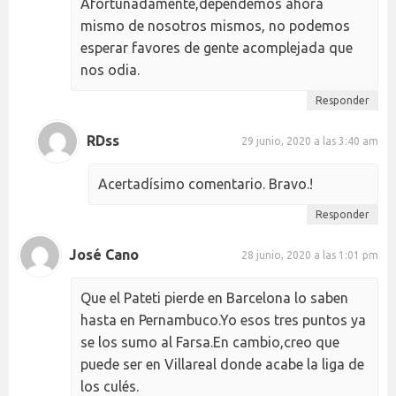
Afortunadamente,dependemos ahora
mismo de nosotros mismos, no podemos
esperar favores de gente acomplejada que
nos odia.
Responder
RDss
29 junio, 2020 a las 3:40 am
Acertadísimo comentario. Bravo.!
Responder
José Cano
28 junio, 2020 a las 1:01 pm
Que el Pateti pierde en Barcelona lo saben
hasta en Pernambuco.Yo esos tres puntos ya
se los sumo al Farsa.En cambio,creo que
puede ser en Villareal donde acabe la liga de
los culés.