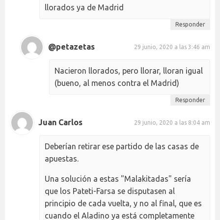
llorados ya de Madrid
Responder
@petazetas
29 junio, 2020 a las 3:46 am
Nacieron llorados, pero llorar, lloran igual
(bueno, al menos contra el Madrid)
Responder
Juan Carlos
29 junio, 2020 a las 8:04 am
Deberían retirar ese partido de las casas de
apuestas.
Una solución a estas "Malakitadas" sería
que los Pateti-Farsa se disputasen al
principio de cada vuelta, y no al final, que es
cuando el Aladino ya está completamente