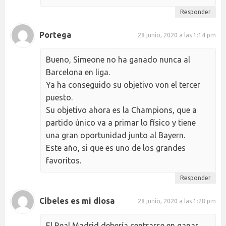
Responder
Portega
28 junio, 2020 a las 1:14 pm
Bueno, Simeone no ha ganado nunca al
Barcelona en liga.
Ya ha conseguido su objetivo von el tercer
puesto.
Su objetivo ahora es la Champions, que a
partido único va a primar lo físico y tiene
una gran oportunidad junto al Bayern.
Este año, si que es uno de los grandes
favoritos.
Responder
Cibeles es mi diosa
28 junio, 2020 a las 1:28 pm
El Real Madrid debería centrarse en ganar