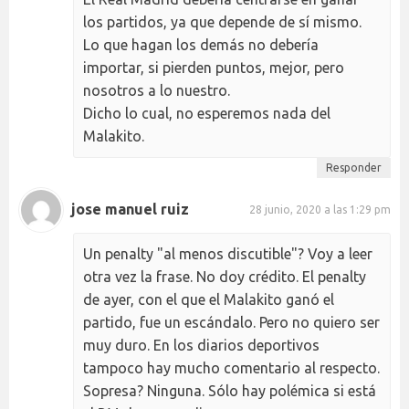
los partidos, ya que depende de sí mismo.
Lo que hagan los demás no debería
importar, si pierden puntos, mejor, pero
nosotros a lo nuestro.
Dicho lo cual, no esperemos nada del
Malakito.
Responder
jose manuel ruiz
28 junio, 2020 a las 1:29 pm
Un penalty "al menos discutible"? Voy a leer
otra vez la frase. No doy crédito. El penalty
de ayer, con el que el Malakito ganó el
partido, fue un escándalo. Pero no quiero ser
muy duro. En los diarios deportivos
tampoco hay mucho comentario al respecto.
Sopresa? Ninguna. Sólo hay polémica si está