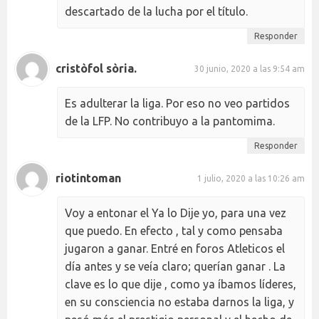
descartado de la lucha por el título.
Responder
cristòfol sòria.
30 junio, 2020 a las 9:54 am
Es adulterar la liga. Por eso no veo partidos
de la LFP. No contribuyo a la pantomima.
Responder
riotintoman
1 julio, 2020 a las 10:26 am
Voy a entonar el Ya lo Dije yo, para una vez
que puedo. En efecto , tal y como pensaba
jugaron a ganar. Entré en foros Atleticos el
día antes y se veía claro; querían ganar . La
clave es lo que dije , como ya íbamos líderes,
en su consciencia no estaba darnos la liga, y