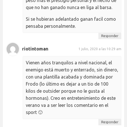
pesó más el prestigio personal y el hecho de
que no han ganado nunca en liga al barsa.
Si se hubieran adelantado ganan facil como
pensaba personalmente.
Responder
riotintoman
1 julio, 2020 a las 10:29 am
Vienen años tranquilos a nivel nacional, el
enemigo está muerto y enterrado, sin dinero,
con una plantilla acabada y dominada por
Frodo (lo último es dejar a un tio de 100
kilos de outsider porque no le gusta al
hormonas). Creo en entretenimiento de este
verano va a ser leer los comentario en el
sport 🙂
Responder