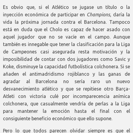
Es obvio que, si el Atlético se jugase un título o la
inyección económica de participar en
Champions
, daría la
vida la próxima jornada contra el Barcelona. Tampoco
está en duda que el Cholo es capaz de hacer asado con
aquel jugador que no se vacíe en el campo. Aunque
también es innegable que tener la clasificación para la Liga
de Campeones casi asegurada resta motivación y la
imposibilidad de contar con dos jugadores como Savic y
Koke, disminuye la capacidad futbolística colchonera. Si se
añaden el antimadridismo rojiblanco y las ganas de
agradar al Barcelona no sería raro un nuevo
desvanecimiento atlético y que se repitiese otro Barça-
Atleti con victoria culé por incomparecencia anímica
colchonera, que casualmente vendría de perlas a la Liga
para mantener la emoción hasta el final con el
consiguiente beneficio económico que ello supone.
Pero lo que todos parecen olvidar siempre es que el