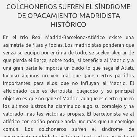
COLCHONEROS SUFREN EL SÍNDROME
DE OPACAMIENTO MADRIDISTA
HISTÓRICO
En el trío Real Madrid-Barcelona-Atlético existe una
asimetría de filias y fobias. Los madridistas ponderan que
venza su equipo por encima de todo, se suelen alegrar de
que pierda el Barça, sobre todo, si beneficia al Madrid y a
una gran parte le importa un bledo lo que haga el Atleti.
Incluso algunos no ven mal que gane ciertos partidos
importantes para ellos que no influyan al Madrid. El
aficionado culé es derrotista, quejicoso y su principal
objetivo es que no gane el Madrid, aunque es cierto que en
los últimos lustros ha disminuido algo su complejo y ha
valorado más las victorias propias. El barcelonista ve al
atlético con cariño porque nada une más que un enemigo
común. Los colchoneros sufren el síndrome de
opacamiento
madridista histórico, basta echar un vistazo