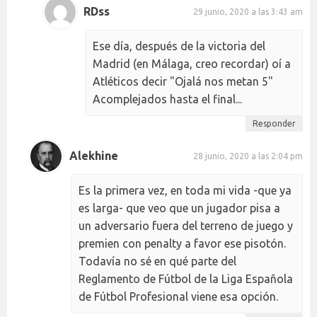
RDss
29 junio, 2020 a las 3:43 am
Ese día, después de la victoria del
Madrid (en Málaga, creo recordar) oí a
Atléticos decir "Ojalá nos metan 5"
Acomplejados hasta el final...
Responder
Alekhine
28 junio, 2020 a las 2:04 pm
Es la primera vez, en toda mi vida -que ya
es larga- que veo que un jugador pisa a
un adversario fuera del terreno de juego y
premien con penalty a favor ese pisotón.
Todavía no sé en qué parte del
Reglamento de Fútbol de la Liga Española
de Fútbol Profesional viene esa opción.