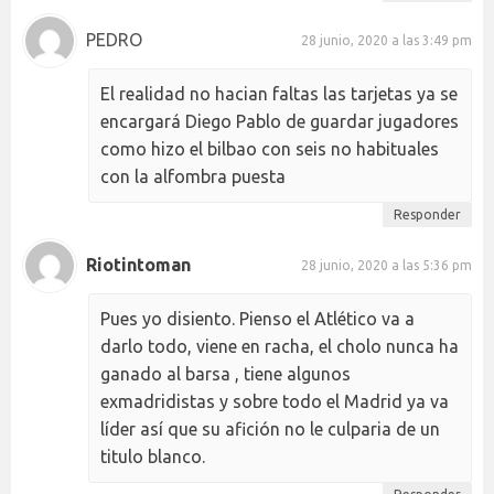
PEDRO
28 junio, 2020 a las 3:49 pm
El realidad no hacian faltas las tarjetas ya se
encargará Diego Pablo de guardar jugadores
como hizo el bilbao con seis no habituales
con la alfombra puesta
Responder
Riotintoman
28 junio, 2020 a las 5:36 pm
Pues yo disiento. Pienso el Atlético va a
darlo todo, viene en racha, el cholo nunca ha
ganado al barsa , tiene algunos
exmadridistas y sobre todo el Madrid ya va
líder así que su afición no le culparia de un
titulo blanco.