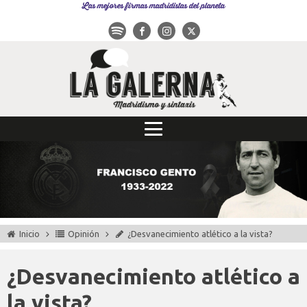
Las mejores firmas madridistas del planeta
Inicio
Opinión
¿Desvanecimiento atlético a la vista?
¿Desvanecimiento atlético a
la vista?