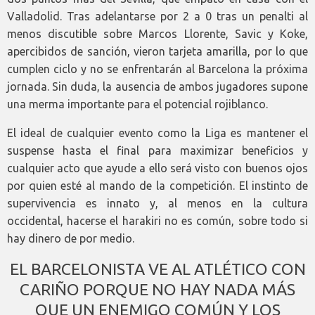
Valladolid. Tras adelantarse por 2 a 0 tras un penalti al
menos discutible sobre Marcos Llorente, Savic y Koke,
apercibidos de sanción, vieron tarjeta amarilla, por lo que
cumplen ciclo y no se enfrentarán al Barcelona la próxima
jornada. Sin duda, la ausencia de ambos jugadores supone
una merma importante para el potencial rojiblanco.
El ideal de cualquier evento como la Liga es mantener el
suspense hasta el final para maximizar beneficios y
cualquier acto que ayude a ello será visto con buenos ojos
por quien esté al mando de la competición. El instinto de
supervivencia es innato y, al menos en la cultura
occidental, hacerse el harakiri no es común, sobre todo si
hay dinero de por medio.
EL BARCELONISTA VE AL ATLÉTICO CON
CARIÑO PORQUE NO HAY NADA MÁS
QUE UN ENEMIGO COMÚN Y LOS