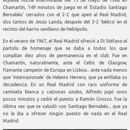
Chamartín, 149 minutos de juego en el 'Estadio Santiago
Bernabéu' cerrados con el 2-2 que apeó al Real Madrid,
dos tantos de Jesús Landa, después del 3-2 'bético' en el
recinto del barrio sevillano de Heliópolis.
En el verano de 1967, el Real Madrid ofreció a Di Stéfano el
partido de homenaje que se daba a todos los que
cumplían diez años de permanencia en el club. Fue en
Chamartín, naturalmente, ante el Celtic de Glasgow,
flamante campeón de Europa en Lisboa... ante nada menos
que 'Internazionale' de Helenio Herrera, que ya enfilaba su
decadencia. En un Real Madrid con raro uniforme de
camiseta blanca y calzonas azules, Alfredo jugó unos
pocos minutos y cedió el puesto a Ramón Grosso. Fue la
última vez que se saludó con Santiago Bernabéu... que ya
no le iba a ofrecer ningún puesto de nada en el Real
Madrid.