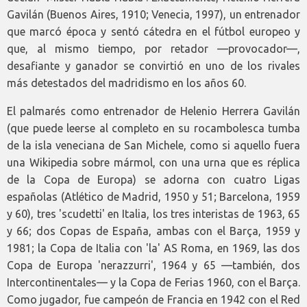
Gavilán (Buenos Aires, 1910; Venecia, 1997), un entrenador
que marcó época y sentó cátedra en el fútbol europeo y
que, al mismo tiempo, por retador —provocador—,
desafiante y ganador se convirtió en uno de los rivales
más detestados del madridismo en los años 60.
El palmarés como entrenador de Helenio Herrera Gavilán
(que puede leerse al completo en su rocambolesca tumba
de la isla veneciana de San Michele, como si aquello fuera
una Wikipedia sobre mármol, con una urna que es réplica
de la Copa de Europa) se adorna con cuatro Ligas
españolas (Atlético de Madrid, 1950 y 51; Barcelona, 1959
y 60), tres 'scudetti' en Italia, los tres interistas de 1963, 65
y 66; dos Copas de España, ambas con el Barça, 1959 y
1981; la Copa de Italia con 'la' AS Roma, en 1969, las dos
Copa de Europa 'nerazzurri', 1964 y 65 —también, dos
Intercontinentales— y la Copa de Ferias 1960, con el Barça.
Como jugador, fue campeón de Francia en 1942 con el Red