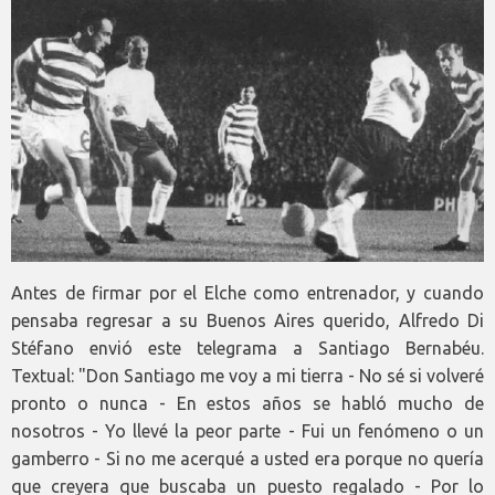
Antes de firmar por el Elche como entrenador, y cuando
pensaba regresar a su Buenos Aires querido, Alfredo Di
Stéfano envió este telegrama a Santiago Bernabéu.
Textual: "Don Santiago me voy a mi tierra - No sé si volveré
pronto o nunca - En estos años se habló mucho de
nosotros - Yo llevé la peor parte - Fui un fenómeno o un
gamberro - Si no me acerqué a usted era porque no quería
que creyera que buscaba un puesto regalado - Por lo