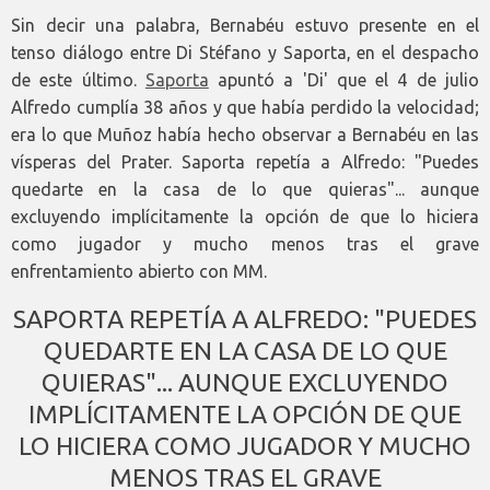
Sin decir una palabra, Bernabéu estuvo presente en el
tenso diálogo entre Di Stéfano y Saporta, en el despacho
de este último.
Saporta
apuntó a 'Di' que el 4 de julio
Alfredo cumplía 38 años y que había perdido la velocidad;
era lo que Muñoz había hecho observar a Bernabéu en las
vísperas del Prater. Saporta repetía a Alfredo: "Puedes
quedarte en la casa de lo que quieras"... aunque
excluyendo implícitamente la opción de que lo hiciera
como jugador y mucho menos tras el grave
enfrentamiento abierto con MM.
SAPORTA REPETÍA A ALFREDO: "PUEDES
QUEDARTE EN LA CASA DE LO QUE
QUIERAS"... AUNQUE EXCLUYENDO
IMPLÍCITAMENTE LA OPCIÓN DE QUE
LO HICIERA COMO JUGADOR Y MUCHO
MENOS TRAS EL GRAVE