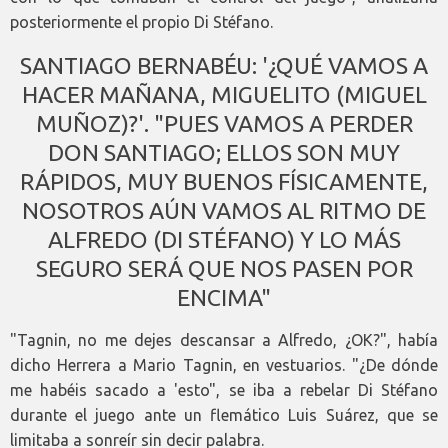
posteriormente el propio Di Stéfano.
SANTIAGO BERNABÉU: '¿QUÉ VAMOS A
HACER MAÑANA, MIGUELITO (MIGUEL
MUÑOZ)?'. "PUES VAMOS A PERDER
DON SANTIAGO; ELLOS SON MUY
RÁPIDOS, MUY BUENOS FÍSICAMENTE,
NOSOTROS AÚN VAMOS AL RITMO DE
ALFREDO (DI STÉFANO) Y LO MÁS
SEGURO SERÁ QUE NOS PASEN POR
ENCIMA"
"Tagnin, no me dejes descansar a Alfredo, ¿OK?", había
dicho Herrera a Mario Tagnin, en vestuarios. "¿De dónde
me habéis sacado a 'esto", se iba a rebelar Di Stéfano
durante el juego ante un flemático Luis Suárez, que se
limitaba a sonreír sin decir palabra.