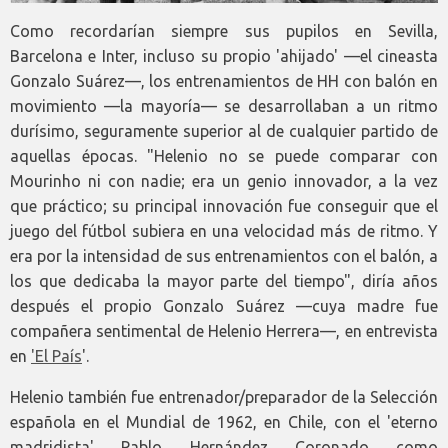
Como recordarían siempre sus pupilos en Sevilla,
Barcelona e Inter, incluso su propio 'ahijado' —el cineasta
Gonzalo Suárez—, los entrenamientos de HH con balón en
movimiento —la mayoría— se desarrollaban a un ritmo
durísimo, seguramente superior al de cualquier partido de
aquellas épocas. "Helenio no se puede comparar con
Mourinho ni con nadie; era un genio innovador, a la vez
que práctico; su principal innovación fue conseguir que el
juego del fútbol subiera en una velocidad más de ritmo. Y
era por la intensidad de sus entrenamientos con el balón, a
los que dedicaba la mayor parte del tiempo", diría años
después el propio Gonzalo Suárez —cuya madre fue
compañera sentimental de Helenio Herrera—, en entrevista
en
'El País
'.
Helenio también fue entrenador/preparador de la Selección
española en el Mundial de 1962, en Chile, con el 'eterno
madridista' Pablo Hernández Coronado como