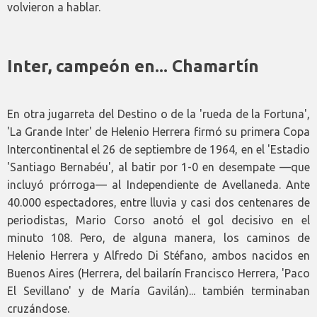
volvieron a hablar.
Inter, campeón en... Chamartín
En otra jugarreta del Destino o de la 'rueda de la Fortuna',
'La Grande Inter' de Helenio Herrera firmó su primera Copa
Intercontinental el 26 de septiembre de 1964, en el 'Estadio
'Santiago Bernabéu', al batir por 1-0 en desempate —que
incluyó prórroga— al Independiente de Avellaneda. Ante
40.000 espectadores, entre lluvia y casi dos centenares de
periodistas, Mario Corso anotó el gol decisivo en el
minuto 108. Pero, de alguna manera, los caminos de
Helenio Herrera y Alfredo Di Stéfano, ambos nacidos en
Buenos Aires (Herrera, del bailarín Francisco Herrera, 'Paco
El Sevillano' y de María Gavilán)... también terminaban
cruzándose.