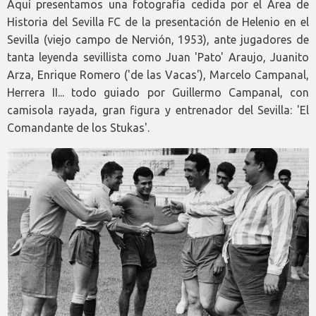
Aquí presentamos una fotografía cedida por el Área de
Historia del Sevilla FC de la presentación de Helenio en el
Sevilla (viejo campo de Nervión, 1953), ante jugadores de
tanta leyenda sevillista como Juan 'Pato' Araujo, Juanito
Arza, Enrique Romero ('de las Vacas'), Marcelo Campanal,
Herrera II... todo guiado por Guillermo Campanal, con
camisola rayada, gran figura y entrenador del Sevilla: 'El
Comandante de los Stukas'.