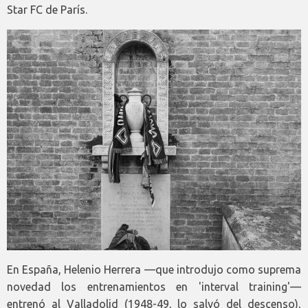
Star FC de París.
En España, Helenio Herrera —que introdujo como suprema
novedad los entrenamientos en 'interval training'—
entrenó al Valladolid (1948-49, lo salvó del descenso),