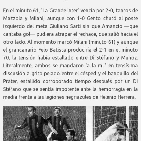
En el minuto 61, 'La Grande Inter' vencía por 2-0, tantos de
Mazzola y Milani, aunque con 1-0 Gento chutó al poste
izquierdo del meta Giuliano Sarti sin que Amancio —que
cantaba gol— pudiera atrapar el rechace, que salió hacia el
otro lado. Al momento marcó Milani (minuto 61) y aunque
el grancanario Felo Batista produciría el 2-1 en el minuto
70, la tensión había estallado entre Di Stéfano y Muñoz.
Literalmente, ambos se mandaron 'a la m...' en tensísima
discusión a grito pelado entre el césped y el banquillo del
Prater, estallido corroborado tiempo después por un Di
Stéfano que se sentía impotente ante la hemorragia en la
media frente a las legiones negriazules de Helenio Herrera.