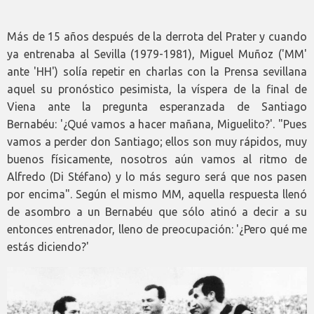
Más de 15 años después de la derrota del Prater y cuando
ya entrenaba al Sevilla (1979-1981), Miguel Muñoz ('MM'
ante 'HH') solía repetir en charlas con la Prensa sevillana
aquel su pronóstico pesimista, la víspera de la final de
Viena ante la pregunta esperanzada de Santiago
Bernabéu: '¿Qué vamos a hacer mañana, Miguelito?'. "Pues
vamos a perder don Santiago; ellos son muy rápidos, muy
buenos físicamente, nosotros aún vamos al ritmo de
Alfredo (Di Stéfano) y lo más seguro será que nos pasen
por encima". Según el mismo MM, aquella respuesta llenó
de asombro a un Bernabéu que sólo atinó a decir a su
entonces entrenador, lleno de preocupación: '¿Pero qué me
estás diciendo?'