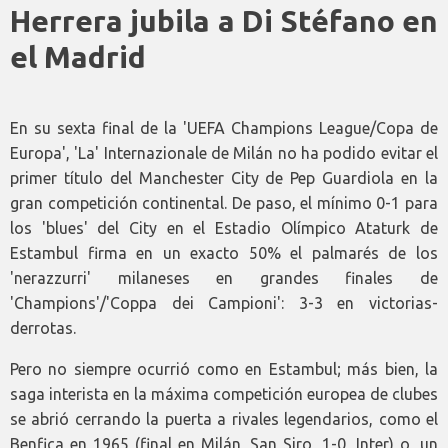
Herrera jubila a Di Stéfano en
el Madrid
En su sexta final de la 'UEFA Champions League/Copa de
Europa', 'La' Internazionale de Milán no ha podido evitar el
primer título del Manchester City de Pep Guardiola en la
gran competición continental. De paso, el mínimo 0-1 para
los 'blues' del City en el Estadio Olímpico Ataturk de
Estambul firma en un exacto 50% el palmarés de los
'nerazzurri' milaneses en grandes finales de
'Champions'/'Coppa dei Campioni': 3-3 en victorias-
derrotas.
Pero no siempre ocurrió como en Estambul; más bien, la
saga interista en la máxima competición europea de clubes
se abrió cerrando la puerta a rivales legendarios, como el
Benfica en 1965 (final en Milán, San Siro, 1-0, Inter) o, un