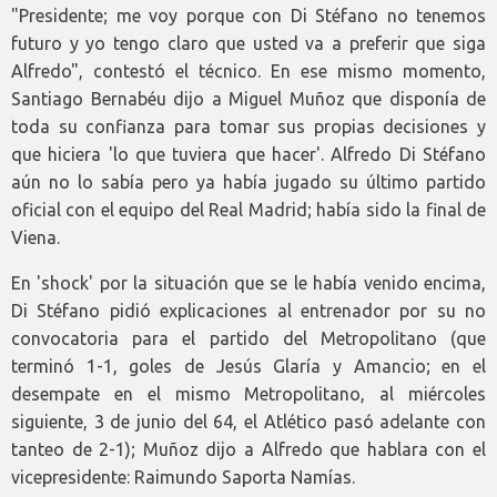
"Presidente; me voy porque con Di Stéfano no tenemos
futuro y yo tengo claro que usted va a preferir que siga
Alfredo", contestó el técnico. En ese mismo momento,
Santiago Bernabéu dijo a Miguel Muñoz que disponía de
toda su confianza para tomar sus propias decisiones y
que hiciera 'lo que tuviera que hacer'. Alfredo Di Stéfano
aún no lo sabía pero ya había jugado su último partido
oficial con el equipo del Real Madrid; había sido la final de
Viena.
En 'shock' por la situación que se le había venido encima,
Di Stéfano pidió explicaciones al entrenador por su no
convocatoria para el partido del Metropolitano (que
terminó 1-1, goles de Jesús Glaría y Amancio; en el
desempate en el mismo Metropolitano, al miércoles
siguiente, 3 de junio del 64, el Atlético pasó adelante con
tanteo de 2-1); Muñoz dijo a Alfredo que hablara con el
vicepresidente: Raimundo Saporta Namías.