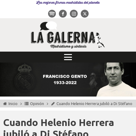
Las mejores firmas madridistas del planeta
Inicio
Opinión
Cuando Helenio Herrera jubiló a Di Stéfano
Cuando Helenio Herrera
jubiló a Di Stéfano