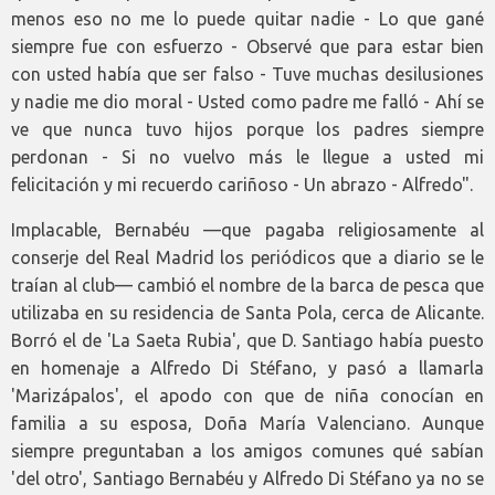
menos eso no me lo puede quitar nadie - Lo que gané
siempre fue con esfuerzo - Observé que para estar bien
con usted había que ser falso - Tuve muchas desilusiones
y nadie me dio moral - Usted como padre me falló - Ahí se
ve que nunca tuvo hijos porque los padres siempre
perdonan - Si no vuelvo más le llegue a usted mi
felicitación y mi recuerdo cariñoso - Un abrazo - Alfredo".
Implacable, Bernabéu —que pagaba religiosamente al
conserje del Real Madrid los periódicos que a diario se le
traían al club— cambió el nombre de la barca de pesca que
utilizaba en su residencia de Santa Pola, cerca de Alicante.
Borró el de 'La Saeta Rubia', que D. Santiago había puesto
en homenaje a Alfredo Di Stéfano, y pasó a llamarla
'Marizápalos', el apodo con que de niña conocían en
familia a su esposa, Doña María Valenciano. Aunque
siempre preguntaban a los amigos comunes qué sabían
'del otro', Santiago Bernabéu y Alfredo Di Stéfano ya no se