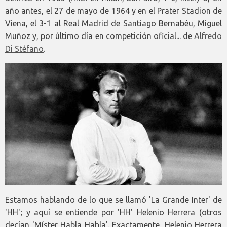
año antes, el 27 de mayo de 1964 y en el Prater Stadion de
Viena, el 3-1 al Real Madrid de Santiago Bernabéu, Miguel
Muñoz y, por último día en competición oficial... de
Alfredo
Di Stéfano
.
Estamos hablando de lo que se llamó 'La Grande Inter' de
'HH'; y aquí se entiende por 'HH' Helenio Herrera (otros
decían 'Míster Habla Habla'. Exactamente, Helenio Herrera