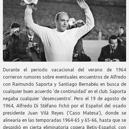
Durante el periodo vacacional del verano de 1964
corrieron rumores sobre eventuales encuentros de Alfredo
con Raimundo Saporta y Santiago Bernabéu en busca de
cualquier buen acuerdo 'de continuidad' en el club. Saporta
negaba cualquier 'desencuentro'. Pero el 19 de agosto de
1964, Alfredo Di Stéfano fichó por el Español del osado
presidente Juan Vilá Reyes ('Caso Matesa'), donde se
alinearía en las temporadas 1964-65 y 65-66, hasta que se
despidió en cierta eliminatoria copera Betis-Español, con