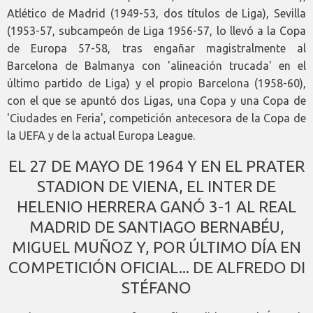
Atlético de Madrid (1949-53, dos títulos de Liga), Sevilla
(1953-57, subcampeón de Liga 1956-57, lo llevó a la Copa
de Europa 57-58, tras engañar magistralmente al
Barcelona de Balmanya con 'alineación trucada' en el
último partido de Liga) y el propio Barcelona (1958-60),
con el que se apuntó dos Ligas, una Copa y una Copa de
'Ciudades en Feria', competición antecesora de la Copa de
la UEFA y de la actual Europa League.
EL 27 DE MAYO DE 1964 Y EN EL PRATER
STADION DE VIENA, EL INTER DE
HELENIO HERRERA GANÓ 3-1 AL REAL
MADRID DE SANTIAGO BERNABÉU,
MIGUEL MUÑOZ Y, POR ÚLTIMO DÍA EN
COMPETICIÓN OFICIAL... DE ALFREDO DI
STÉFANO