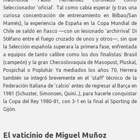
Seleccionador 'oficial'. Tal como cabía esperar (y tras una
curiosa concentración de entrenamiento en Bilbao/San
Mamés), la experiencia de España en la Copa Mundial de
Chile se saldó en fiasco —con un lesionado 'archirrival' Di
Stéfano entre el fuego cruzado de unos y otros—, sin que
la Selección española superara la primera fase, enfrentada
a equipos de tanto calibre como los dos finalistas: Brasil
(campeón) y la gran Checoslovaquia de Masopust, Pluskal,
Pospichal o Popluhár. Ya mediados los años 70, Herrera
también se integró brevemente en el 'staff' técnico de la
Federación Italiana de 'calcio' antes de regresar al Barça en
1981 (Schuster, Simonsen, Quini...), para hacerle conquistar
la Copa del Rey 1980-81, con 3-1 en la final al Sporting de
Gijón.
El vaticinio de Miguel Muñoz