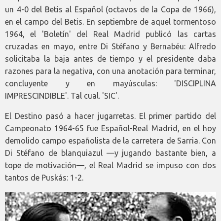
un 4-0 del Betis al Español (octavos de la Copa de 1966),
en el campo del Betis. En septiembre de aquel tormentoso
1964, el 'Boletín' del Real Madrid publicó las cartas
cruzadas en mayo, entre Di Stéfano y Bernabéu: Alfredo
solicitaba la baja antes de tiempo y el presidente daba
razones para la negativa, con una anotación para terminar,
concluyente y en mayúsculas: 'DISCIPLINA
IMPRESCINDIBLE'. Tal cual. 'SIC'.
El Destino pasó a hacer jugarretas. El primer partido del
Campeonato 1964-65 fue Español-Real Madrid, en el hoy
demolido campo españolista de la carretera de Sarria. Con
Di Stéfano de blanquiazul —y jugando bastante bien, a
tope de motivación—, el Real Madrid se impuso con dos
tantos de Puskás: 1-2.