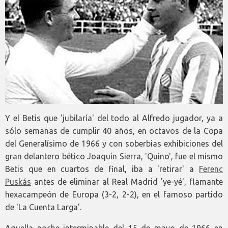
Y el Betis que 'jubilaría' del todo al Alfredo jugador, ya a
sólo semanas de cumplir 40 años, en octavos de la Copa
del Generalísimo de 1966 y con soberbias exhibiciones del
gran delantero bético Joaquín Sierra, 'Quino', fue el mismo
Betis que en cuartos de final, iba a 'retirar' a
Ferenc
Puskás
antes de eliminar al Real Madrid 'ye-yé', flamante
hexacampeón de Europa (3-2, 2-2), en el famoso partido
de 'La Cuenta Larga'.
Aquella noche interminable del 15 de mayo de 1966 en