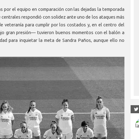
as por el equipo en comparación con las dejadas la temporada
e centrales respondió con solidez ante uno de los ataques más
e veteranía para cumplir por los costados y, en el centro del
ajo gran presión— tuvieron buenos momentos con el balón a
didad para inquietar la meta de Sandra Paños, aunque ello no