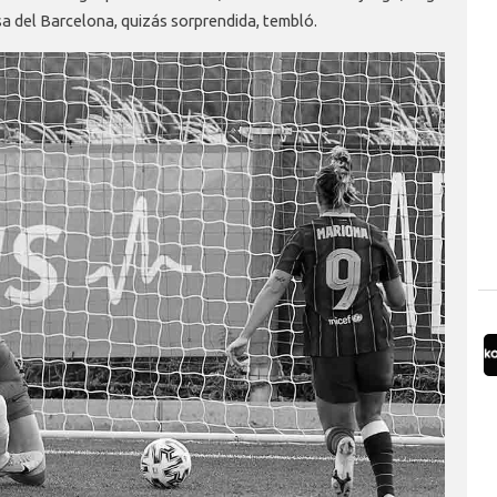
sa del Barcelona, quizás sorprendida, tembló.