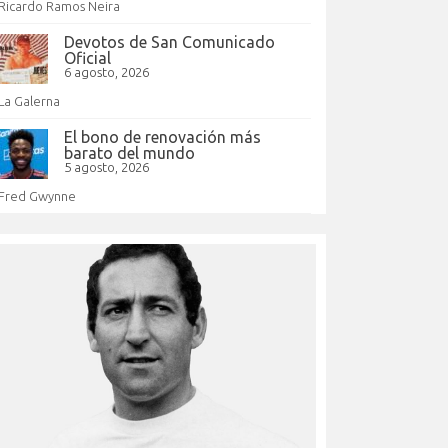
Ricardo Ramos Neira
Devotos de San Comunicado
Oficial
6 agosto, 2026
La Galerna
El bono de renovación más
barato del mundo
5 agosto, 2026
Fred Gwynne