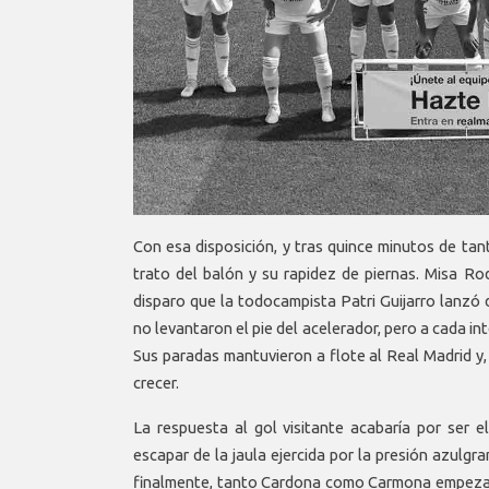
Con esa disposición, y tras quince minutos de ta
trato del balón y su rapidez de piernas. Misa Ro
disparo que la todocampista Patri Guijarro lanzó
no levantaron el pie del acelerador, pero a cada in
Sus paradas mantuvieron a flote al Real Madrid y,
crecer.
La respuesta al gol visitante acabaría por ser 
escapar de la jaula ejercida por la presión azulgr
finalmente, tanto Cardona como Carmona empezaron