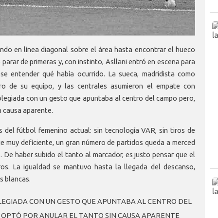
ndo en línea diagonal sobre el área hasta encontrar el hueco
parar de primeras y, con instinto, Asllani entró en escena para
se entender qué había ocurrido. La sueca, madridista como
ro de su equipo, y las centrales asumieron el empate con
colegiada con un gesto que apuntaba al centro del campo pero,
in causa aparente.
 del fútbol femenino actual: sin tecnología VAR, sin tiros de
aje muy deficiente, un gran número de partidos queda a merced
. De haber subido el tanto al marcador, es justo pensar que el
os. La igualdad se mantuvo hasta la llegada del descanso,
s blancas.
LEGIADA CON UN GESTO QUE APUNTABA AL CENTRO DEL
 OPTÓ POR ANULAR EL TANTO SIN CAUSA APARENTE