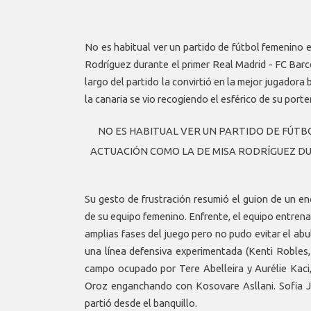
No es habitual ver un partido de fútbol femenino
Rodríguez durante el primer Real Madrid - FC Barcel
largo del partido la convirtió en la mejor jugadora
la canaria se vio recogiendo el esférico de su porte
NO ES HABITUAL VER UN PARTIDO DE FÚT
ACTUACIÓN COMO LA DE MISA RODRÍGUEZ DU
Su gesto de frustración resumió el guion de un e
de su equipo femenino. Enfrente, el equipo entre
amplias fases del juego pero no pudo evitar el ab
una línea defensiva experimentada (Kenti Robles,
campo ocupado por Tere Abelleira y Aurélie Kaci
Oroz enganchando con Kosovare Asllani. Sofia 
partió desde el banquillo.