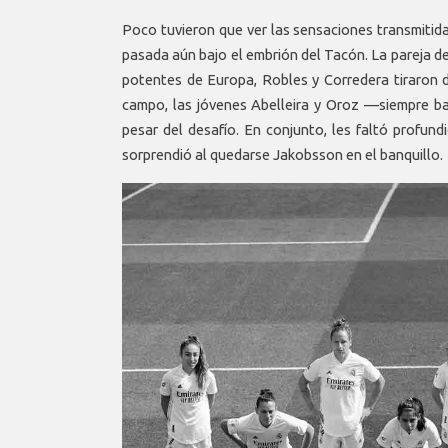
Poco tuvieron que ver las sensaciones transmitid
pasada aún bajo el embrión del Tacón. La pareja d
potentes de Europa, Robles y Corredera tiraron d
campo, las jóvenes Abelleira y Oroz —siempre b
pesar del desafío. En conjunto, les faltó profun
sorprendió al quedarse Jakobsson en el banquillo.