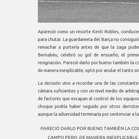
Apareció como un resorte Kenti Robles, conducie
para chutar. La guardameta del Barça no consiguió 
remachar a portería antes de que la zaga pudie
Bernabéu, celebró su gol de ensueño, el prime
resignación. Pareció darlo por bueno también la 
de manera inexplicable, optó por anular el tanto s
La decisión vino a recordar una de las constantes
cámara suficientes y con un nivel medio de arbitr
de factores que escapan al control de los equipos
choque podría haber seguido por otros derroter
aunque la adversidad terminaría por sentenciar a la
PARECIÓ DARLO POR BUENO TAMBIÉN LA CO
CAMPO PERO, DE MANERA INEXPLICABLE,