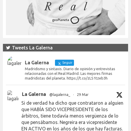
Tweets La Galerna
La Galerna
Seguir
Madridismo y sintaxis. Diario de opinión y entrevistas
relacionadas con el Real Madrid. Las mejores firmas
madridistas del planeta. https://t.co/zLS1tzeb3h
La Galerna
@lagalerna_
·
29 Mar
Si de verdad ha dicho que contrataron a alguien
que HABÍA SIDO VICEPRESIDENTE de los
árbitros, tiene todavía menos vergüenza de lo
que pensábamos. Negreira era vicepresidente
EN ACTIVO en los años de los que hay facturas.