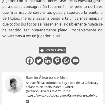
jugador con su palmarés “necesitase” de la enésima gesta
para que su consagración fuese unánime, pero lo cierto es
que, tras más de seiscientos goles y superada la veintena
de títulos, merecía sacar a bailar a la chica más guapa y
que todos los focos se fijasen en él. Posiblemente nunca se
ha sentido tan humanamente pleno. Probablemente no
volveremos a ver un jugador igual.
VOLVER HOME
Ramón Álvarez de Mon
Asesor fiscal autónomo. Soy socio de La Galerna y
colaboro en Radio Marca. Twitter:
@Ramon_AlvarezMM Youtube:
https://www.youtube.com/c/RamonAlvarezdeMon