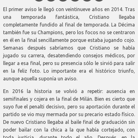
El primer aviso le llegó con veintinueve años en 2014. Tras
una temporada fantástica, Cristiano llegaba
completamente fundido al final de temporada. La Décima
también fue su Champions, pero los focos no se centraron
en él en la final sencillamente porque estaba jugando cojo.
Semanas después sabríamos que Cristiano se había
jugado su carrera, desatendiendo consejos médicos, por
llegar a esa final, pero su presencia sólo le sirvió para salir
en la feliz foto. Lo importante era el histórico triunfo,
aunque aquella suponía un aviso.
En 2016 la historia se volvió a repetir: ausencia en
semifinales y cojera en la final de Milán. Bien es cierto que
suyo fue el penalti decisivo, pero su aportación durante el
partido se vio muy mermada por su precario estado físico.
De nuevo Cristiano llegaba al baile final de graduación sin
poder bailar con la chica a la que había cortejado, con
toda justicia, durante todo el año. Después, en la