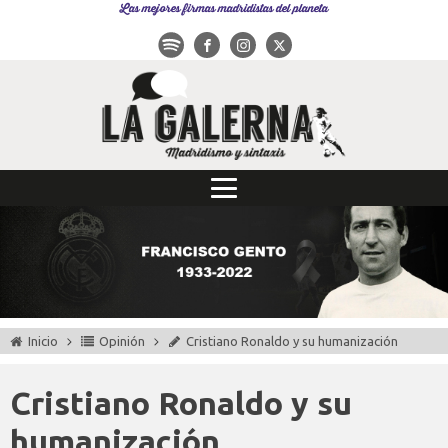
Las mejores firmas madridistas del planeta
Inicio
Opinión
Cristiano Ronaldo y su humanización
Cristiano Ronaldo y su
humanización