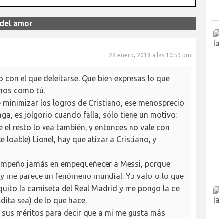
 del amor
23 enero, 2018 a las 10:59 pm
 con el que deleitarse. Que bien expresas lo que
mos como tú.
minimizar los logros de Cristiano, ese menosprecio
ga, es jolgorio cuando falla, sólo tiene un motivo:
e el resto lo vea también, y entonces no vale con
 loable) Lionel, hay que atizar a Cristiano, y
 empeño jamás en empequeñecer a Messi, porque
, y me parece un fenómeno mundial. Yo valoro lo que
quito la camiseta del Real Madrid y me pongo la de
ldita sea) de lo que hace.
e sus méritos para decir que a mi me gusta más