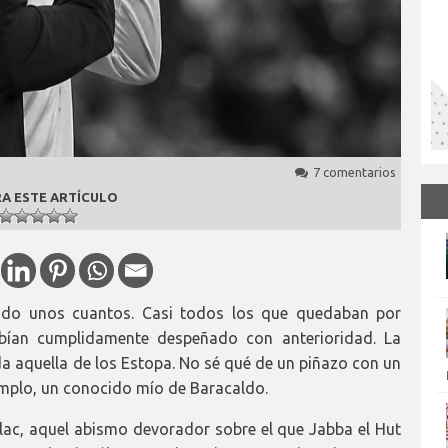
7 comentarios
A ESTE ARTÍCULO
ñado unos cuantos. Casi todos los que quedaban por
abían cumplidamente despeñado con anterioridad. La
lda aquella de los Estopa. No sé qué de un piñazo con un
emplo, un conocido mío de Baracaldo.
lac, aquel abismo devorador sobre el que Jabba el Hut