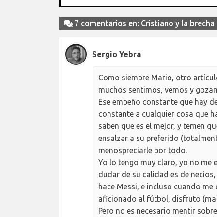
7 comentarios en: Cristiano y la brecha
Sergio Yebra
Como siempre Mario, otro artículo
muchos sentimos, vemos y goza
Ese empeño constante que hay de 
constante a cualquier cosa que ha
saben que es el mejor, y temen qu
ensalzar a su preferido (totalmente
menospreciarle por todo.
Yo lo tengo muy claro, yo no me
dudar de su calidad es de necios
hace Messi, e incluso cuando me 
aficionado al fútbol, disfruto (ma
Pero no es necesario mentir sobr