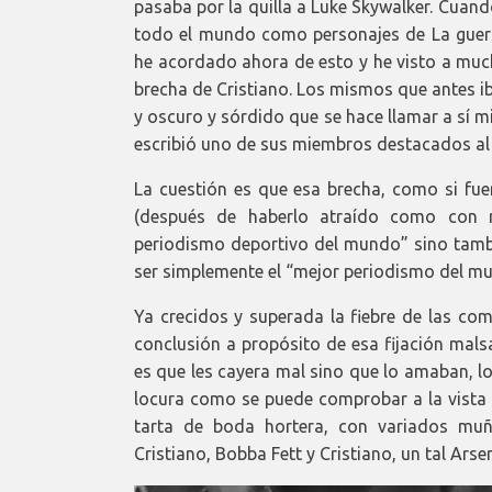
pasaba por la quilla a Luke Skywalker. Cuan
todo el mundo como personajes de La guerra
he acordado ahora de esto y he visto a much
brecha de Cristiano. Los mismos que antes i
y oscuro y sórdido que se hace llamar a sí
escribió uno de sus miembros destacados al 
La cuestión es que esa brecha, como si fue
(después de haberlo atraído como con m
periodismo deportivo del mundo” sino tamb
ser simplemente el “mejor periodismo del m
Ya crecidos y superada la fiebre de las co
conclusión a propósito de esa fijación mals
es que les cayera mal sino que lo amaban, l
locura como se puede comprobar a la vista d
tarta de boda hortera, con variados muñ
Cristiano, Bobba Fett y Cristiano, un tal Arsen