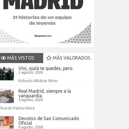
MÁS VISTOS
MÁS VALORADOS
Vini, ojalá te quedes, pero
2 agosto, 2026
Roberto Albáizar Pérez
Real Madrid, siempre a la
vanguardia
5 agosto, 2026
Ricardo Ramos Neira
Devotos de San Comunicado
Oficial
6 agosto, 2026