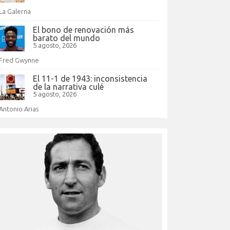
La Galerna
El bono de renovación más
barato del mundo
5 agosto, 2026
Fred Gwynne
El 11-1 de 1943: inconsistencia
de la narrativa culé
5 agosto, 2026
Antonio Arias