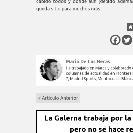
cabido todos y donde aún (debido además 
queda sitio para muchos más.
Mario De Las Heras
Ha trabajado en Marca y colaborado 
columnas de actualidad en Frontera D
7, Madrid Sports, Meritocracia Blanc
« Artículo Anterior
La Galerna trabaja por la
pero no se hace r