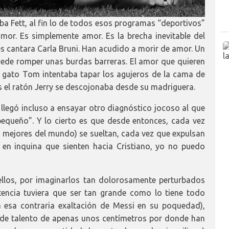
a Fett, al fin lo de todos esos programas “deportivos”
 amor. Es simplemente amor. Es la brecha inevitable del
es cantara Carla Bruni. Han acudido a morir de amor. Un
ede romper unas burdas barreras. El amor que quieren
 gato Tom intentaba tapar los agujeros de la cama de
 el ratón Jerry se descojonaba desde su madriguera.
llegó incluso a ensayar otro diagnóstico jocoso al que
equeño”. Y lo cierto es que desde entonces, cada vez
 mejores del mundo) se sueltan, cada vez que expulsan
en inquina que sienten hacia Cristiano, yo no puedo
ellos, por imaginarlos tan dolorosamente perturbados
encia tuviera que ser tan grande como lo tiene todo
a esa contraria exaltación de Messi en su poquedad),
y de talento de apenas unos centímetros por donde han