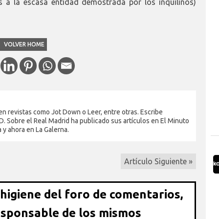
a la escasa entidad demostrada por los inquilinos)
VOLVER HOME
en revistas como Jot Down o Leer, entre otras. Escribe
. Sobre el Real Madrid ha publicado sus artículos en El Minuto
a y ahora en La Galerna.
Artículo Siguiente »
 higiene del foro de comentarios,
esponsable de los mismos