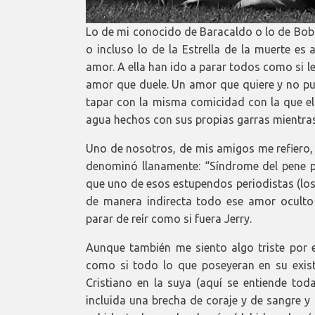
Lo de mi conocido de Baracaldo o lo de Bobb
o incluso lo de la Estrella de la muerte es
amor. A ella han ido a parar todos como si l
amor que duele. Un amor que quiere y no pu
tapar con la misma comicidad con la que el
agua hechos con sus propias garras mientras
Uno de nosotros, de mis amigos me refiero, 
denominó llanamente: “Síndrome del pene p
que uno de esos estupendos periodistas (los
de manera indirecta todo ese amor oculto 
parar de reír como si fuera Jerry.
Aunque también me siento algo triste por 
como si todo lo que poseyeran en su exist
Cristiano en la suya (aquí se entiende tod
incluida una brecha de coraje y de sangre 