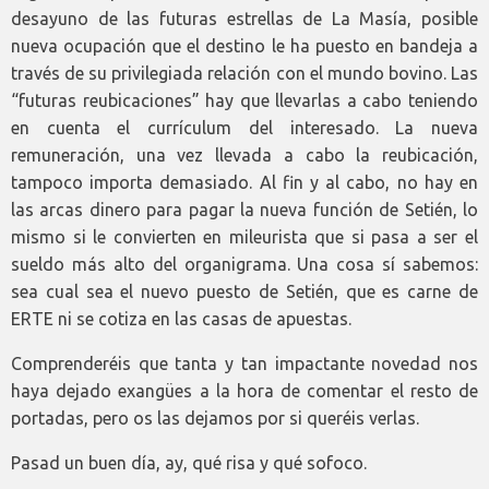
desayuno de las futuras estrellas de La Masía, posible
nueva ocupación que el destino le ha puesto en bandeja a
través de su privilegiada relación con el mundo bovino. Las
“futuras reubicaciones” hay que llevarlas a cabo teniendo
en cuenta el currículum del interesado. La nueva
remuneración, una vez llevada a cabo la reubicación,
tampoco importa demasiado. Al fin y al cabo, no hay en
las arcas dinero para pagar la nueva función de Setién, lo
mismo si le convierten en mileurista que si pasa a ser el
sueldo más alto del organigrama. Una cosa sí sabemos:
sea cual sea el nuevo puesto de Setién, que es carne de
ERTE ni se cotiza en las casas de apuestas.
Comprenderéis que tanta y tan impactante novedad nos
haya dejado exangües a la hora de comentar el resto de
portadas, pero os las dejamos por si queréis verlas.
Pasad un buen día, ay, qué risa y qué sofoco.