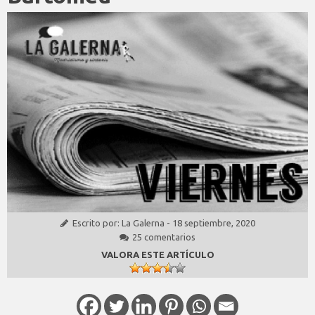
Escrito por:
La Galerna
-
18 septiembre, 2020
25 comentarios
VALORA ESTE ARTÍCULO