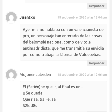
Responder
Juantxo
18 septiembre, 2020 a las 12:04 pm
Ayer mismo hablaba con un valencianista de
pro, un personaje tan enterado de las cosas
del balompié nacional como de vitola
antimadridista, que me transmitía su envidia
por como trabaja la fábrica de Valdebebas.
Responder
Mojonenculerden
18 septiembre, 2020 a las 12:06 pm
El (Setién)ne que ir, al final es un....
¡¡ Se queda!!
Que risa, tía Felisa
S2lud8s