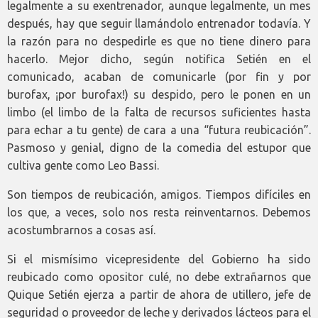
legalmente a su exentrenador, aunque legalmente, un mes
después, hay que seguir llamándolo entrenador todavía. Y
la razón para no despedirle es que no tiene dinero para
hacerlo. Mejor dicho, según notifica Setién en el
comunicado, acaban de comunicarle (por fin y por
burofax, ¡por burofax!) su despido, pero le ponen en un
limbo (el limbo de la falta de recursos suficientes hasta
para echar a tu gente) de cara a una “futura reubicación”.
Pasmoso y genial, digno de la comedia del estupor que
cultiva gente como Leo Bassi.
Son tiempos de reubicación, amigos. Tiempos difíciles en
los que, a veces, solo nos resta reinventarnos. Debemos
acostumbrarnos a cosas así.
Si el mismísimo vicepresidente del Gobierno ha sido
reubicado como opositor culé, no debe extrañarnos que
Quique Setién ejerza a partir de ahora de utillero, jefe de
seguridad o proveedor de leche y derivados lácteos para el