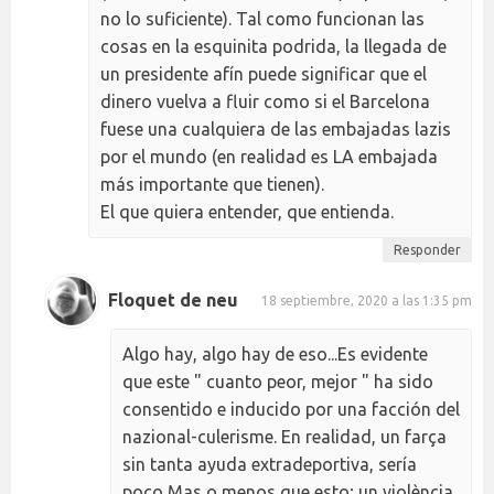
no lo suficiente). Tal como funcionan las
cosas en la esquinita podrida, la llegada de
un presidente afín puede significar que el
dinero vuelva a fluir como si el Barcelona
fuese una cualquiera de las embajadas lazis
por el mundo (en realidad es LA embajada
más importante que tienen).
El que quiera entender, que entienda.
Responder
Floquet de neu
18 septiembre, 2020 a las 1:35 pm
Algo hay, algo hay de eso...Es evidente
que este " cuanto peor, mejor " ha sido
consentido e inducido por una facción del
nazional-culerisme. En realidad, un farça
sin tanta ayuda extradeportiva, sería
poco Mas o menos que esto; un violència