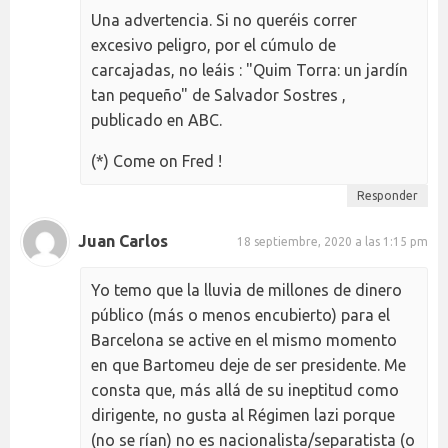
Una advertencia. Si no queréis correr
excesivo peligro, por el cúmulo de
carcajadas, no leáis : "Quim Torra: un jardín
tan pequeño" de Salvador Sostres ,
publicado en ABC.
(*) Come on Fred !
Responder
Juan Carlos
18 septiembre, 2020 a las 1:15 pm
Yo temo que la lluvia de millones de dinero
público (más o menos encubierto) para el
Barcelona se active en el mismo momento
en que Bartomeu deje de ser presidente. Me
consta que, más allá de su ineptitud como
dirigente, no gusta al Régimen lazi porque
(no se rían) no es nacionalista/separatista (o