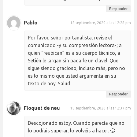
Responder
Pablo
18 septiembre, 2020 a las 12:28 pm
Por favor, señor portanalista, revise el
comunicado -y su comprensión lectora-; a
quien “reubican” es a su cuerpo técnico, a
Setién le largan sin pagarle un clavel. Que
sigue siendo gracioso, incluso más, pero no
es lo mismo que usted argumenta en su
texto de hoy. Salud
Responder
Floquet de neu
18 septiembre, 2020 a las 12:37 pm
Descojonado estoy. Cuando parecía que no
lo podíais superar, lo volvéis a hacer. 🙂