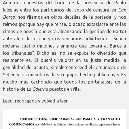
Aún no repuestos del todo de la presencia de Pablo
Iglesias entre los partidarios del voto de censura en
Can
Barça
, nos fijamos en otros detalles de la portada, y nos
reímos (porque hay que reírse, o acaso extasiarse ante las
cimas de poesía que está alcanzando la gestión de Barto)
ante algo de lo que ya os veníamos advirtiendo: “Setién
reclama cuatro millones y anuncia que llevará al Barça a
los tribunales”. Dicho así no se explica lo divertido que
realmente es. Si queréis valorar en su justa medida la
genialidad del asunto, simplemente leed el comunicado de
Setién y los miembros de su equipo, hecho público ayer. Es
mucho más cachondo que todos los portanálisis de la
historia de
La Galerna
puestos en fila.
Leed, regocijaos y volved a leer.