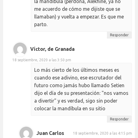
la mandíbula (perdona, Alekhine, ya no
me acuerdo de cómo me dijiste que se
llamaban) y vuelta a empezar. Es que me
parto.
Responder
Víctor, de Granada
18 septiembre, 2020 a las 3:50 pm
Lo más cierto de los últimos meses es
cuando ese adivino, ese escrutador del
futuro como jamás hubo llamado Setien
dijo el día de su presentación: "nos vamos
a divertir" y es verdad, sigo sin poder
colocar la mandíbula en su sitio
Responder
Juan Carlos
18 septiembre, 2020 a las 4:15 pm