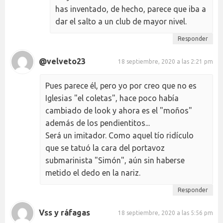
has inventado, de hecho, parece que iba a
dar el salto a un club de mayor nivel.
Responder
@velveto23
18 septiembre, 2020 a las 2:21 pm
Pues parece él, pero yo por creo que no es
Iglesias "el coletas", hace poco había
cambiado de look y ahora es el "moños"
además de los pendientitos...
Será un imitador. Como aquel tío ridículo
que se tatuó la cara del portavoz
submarinista "Simón", aún sin haberse
metido el dedo en la nariz.
Responder
Vss y ráfagas
18 septiembre, 2020 a las 5:56 pm