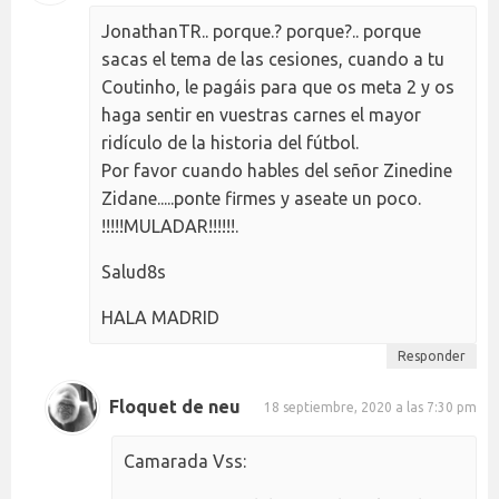
JonathanTR.. porque.? porque?.. porque
sacas el tema de las cesiones, cuando a tu
Coutinho, le pagáis para que os meta 2 y os
haga sentir en vuestras carnes el mayor
ridículo de la historia del fútbol.
Por favor cuando hables del señor Zinedine
Zidane.....ponte firmes y aseate un poco.
!!!!!MULADAR!!!!!!.
Salud8s
HALA MADRID
Responder
Floquet de neu
18 septiembre, 2020 a las 7:30 pm
Camarada Vss: