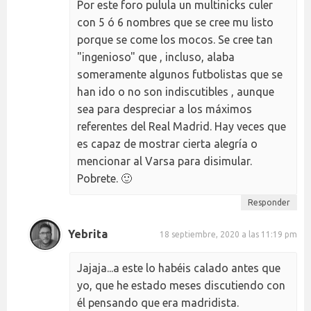
Por este foro pulula un multinicks culer
con 5 ó 6 nombres que se cree mu listo
porque se come los mocos. Se cree tan
"ingenioso" que , incluso, alaba
someramente algunos futbolistas que se
han ido o no son indiscutibles , aunque
sea para despreciar a los máximos
referentes del Real Madrid. Hay veces que
es capaz de mostrar cierta alegría o
mencionar al Varsa para disimular.
Pobrete. 🙂
Responder
Yebrita
18 septiembre, 2020 a las 11:19 pm
Jajaja...a este lo habéis calado antes que
yo, que he estado meses discutiendo con
él pensando que era madridista.