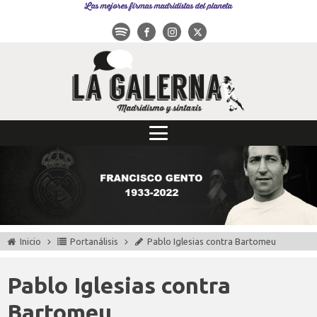
Las mejores firmas madridistas del planeta
Inicio
Portanálisis
Pablo Iglesias contra Bartomeu
Pablo Iglesias contra
Bartomeu