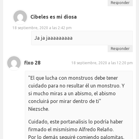
Responder
Cibeles es mi diosa
18 septiembre, 2020 a las 2:42 pm
Ja ja jaaaaaaaaa
Responder
fixo 28
18 septiembre, 2020 a las 12:20 pm
"El que lucha con monstruos debe tener
cuidado para no resultar él un monstruo. Y
si mucho miras a un abismo, el abismo
concluirá por mirar dentro de ti"
Niezsche.
Cuidado, este portanalisis lo podría haber
firmado el mismísimo Alfredo Relaño.
Por lo demás seguiré comiendo palomitas.