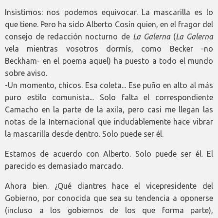
Insistimos: nos podemos equivocar. La mascarilla es lo
que tiene. Pero ha sido Alberto Cosín quien, en el fragor del
consejo de redacción nocturno de
La Galerna
(
La Galerna
vela mientras vosotros dormís, como Becker -no
Beckham- en el poema aquel) ha puesto a todo el mundo
sobre aviso.
-Un momento, chicos. Esa coleta... Ese puño en alto al más
puro estilo comunista... Solo falta el correspondiente
Camacho en la parte de la axila, pero casi me llegan las
notas de la Internacional que indudablemente hace vibrar
la mascarilla desde dentro. Solo puede ser él.
Estamos de acuerdo con Alberto. Solo puede ser él. El
parecido es demasiado marcado.
Ahora bien. ¿Qué diantres hace el vicepresidente del
Gobierno, por conocida que sea su tendencia a oponerse
(incluso a los gobiernos de los que forma parte),