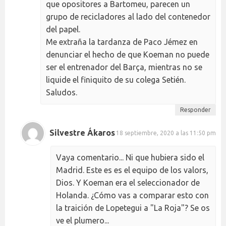
que opositores a Bartomeu, parecen un
grupo de recicladores al lado del contenedor
del papel.
Me extraña la tardanza de Paco Jémez en
denunciar el hecho de que Koeman no puede
ser el entrenador del Barça, mientras no se
liquide el finiquito de su colega Setién.
Saludos.
Responder
Silvestre Ákaros
18 septiembre, 2020 a las 11:50 pm
Vaya comentario... Ni que hubiera sido el
Madrid. Este es es el equipo de los valors,
Dios. Y Koeman era el seleccionador de
Holanda. ¿Cómo vas a comparar esto con
la traición de Lopetegui a "La Roja"? Se os
ve el plumero...