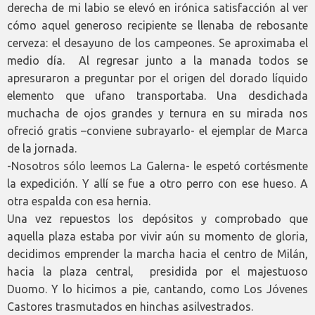
derecha de mi labio se elevó en irónica satisfacción al ver
cómo aquel generoso recipiente se llenaba de rebosante
cerveza: el desayuno de los campeones. Se aproximaba el
medio día. Al regresar junto a la manada todos se
apresuraron a preguntar por el origen del dorado líquido
elemento que ufano transportaba. Una desdichada
muchacha de ojos grandes y ternura en su mirada nos
ofreció gratis –conviene subrayarlo- el ejemplar de Marca
de la jornada.
-Nosotros sólo leemos La Galerna- le espetó cortésmente
la expedición. Y allí se fue a otro perro con ese hueso. A
otra espalda con esa hernia.
Una vez repuestos los depósitos y comprobado que
aquella plaza estaba por vivir aún su momento de gloria,
decidimos emprender la marcha hacia el centro de Milán,
hacia la plaza central, presidida por el majestuoso
Duomo. Y lo hicimos a pie, cantando, como Los Jóvenes
Castores trasmutados en hinchas asilvestrados.