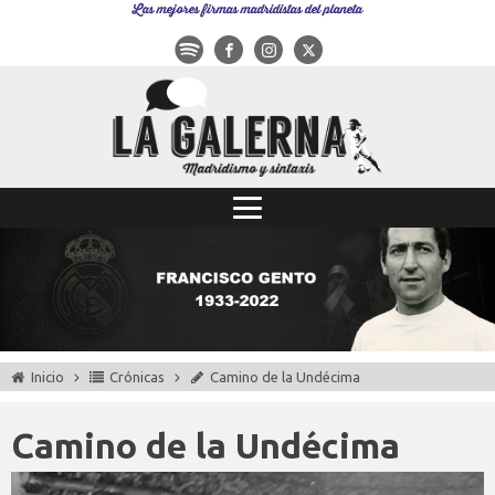
Las mejores firmas madridistas del planeta
Inicio
Crónicas
Camino de la Undécima
Camino de la Undécima