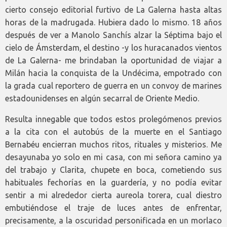
cierto consejo editorial furtivo de La Galerna hasta altas
horas de la madrugada. Hubiera dado lo mismo. 18 años
después de ver a Manolo Sanchís alzar la Séptima bajo el
cielo de Ámsterdam, el destino -y los huracanados vientos
de La Galerna- me brindaban la oportunidad de viajar a
Milán hacia la conquista de la Undécima, empotrado con
la grada cual reportero de guerra en un convoy de marines
estadounidenses en algún secarral de Oriente Medio.
Resulta innegable que todos estos prolegómenos previos
a la cita con el autobús de la muerte en el Santiago
Bernabéu encierran muchos ritos, rituales y misterios. Me
desayunaba yo solo en mi casa, con mi señora camino ya
del trabajo y Clarita, chupete en boca, cometiendo sus
habituales fechorías en la guardería, y no podía evitar
sentir a mi alrededor cierta aureola torera, cual diestro
embutiéndose el traje de luces antes de enfrentar,
precisamente, a la oscuridad personificada en un morlaco