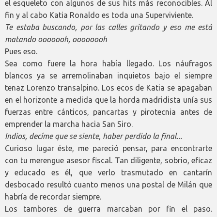
el esqueleto con algunos de sus hits más reconocibles. Al
fin y al cabo Katia Ronaldo es toda una Superviviente.
Te estaba buscando, por las calles gritando y eso me está
matando ooooooh, oooooooh
Pues eso.
Sea como fuere la hora había llegado. Los náufragos
blancos ya se arremolinaban inquietos bajo el siempre
tenaz Lorenzo transalpino. Los ecos de Katia se apagaban
en el horizonte a medida que la horda madridista unía sus
fuerzas entre cánticos, pancartas y pirotecnia antes de
emprender la marcha hacia San Siro.
Indios, decíme que se siente, haber perdido la final...
Curioso lugar éste, me pareció pensar, para encontrarte
con tu merengue asesor fiscal. Tan diligente, sobrio, eficaz
y educado es él, que verlo trasmutado en cantarín
desbocado resultó cuanto menos una postal de Milán que
habría de recordar siempre.
Los tambores de guerra marcaban por fin el paso.