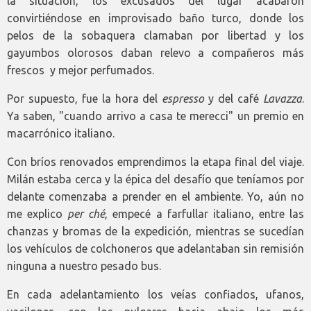
la situación, los excusados del lugar acabaron
convirtiéndose en improvisado baño turco, donde los
pelos de la sobaquera clamaban por libertad y los
gayumbos olorosos daban relevo a compañeros más
frescos y mejor perfumados.
Por supuesto, fue la hora del
espresso
y del café
Lavazza
.
Ya saben, "cuando arrivo a casa te merecci" un premio en
macarrónico italiano.
Con bríos renovados emprendimos la etapa final del viaje.
Milán estaba cerca y la épica del desafío que teníamos por
delante comenzaba a prender en el ambiente. Yo, aún no
me explico
per ché
, empecé a farfullar italiano, entre las
chanzas y bromas de la expedición, mientras se sucedían
los vehículos de colchoneros que adelantaban sin remisión
ninguna a nuestro pesado bus.
En cada adelantamiento los veías confiados, ufanos,