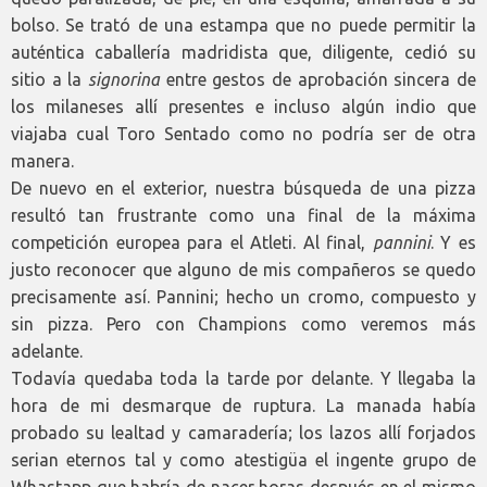
bolso. Se trató de una estampa que no puede permitir la
auténtica caballería madridista que, diligente, cedió su
sitio a la
signorina
entre gestos de aprobación sincera de
los milaneses allí presentes e incluso algún indio que
viajaba cual Toro Sentado como no podría ser de otra
manera.
De nuevo en el exterior, nuestra búsqueda de una pizza
resultó tan frustrante como una final de la máxima
competición europea para el Atleti. Al final,
pannini
. Y es
justo reconocer que alguno de mis compañeros se quedo
precisamente así. Pannini; hecho un cromo, compuesto y
sin pizza. Pero con Champions como veremos más
adelante.
Todavía quedaba toda la tarde por delante. Y llegaba la
hora de mi desmarque de ruptura. La manada había
probado su lealtad y camaradería; los lazos allí forjados
serian eternos tal y como atestigüa el ingente grupo de
Whastapp que habría de nacer horas después en el mismo