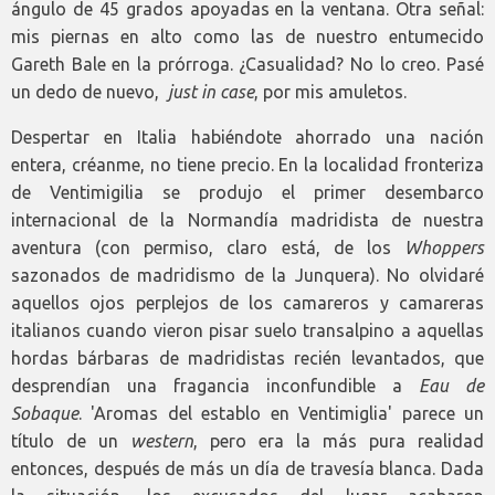
ángulo de 45 grados apoyadas en la ventana. Otra señal:
mis piernas en alto como las de nuestro entumecido
Gareth Bale en la prórroga. ¿Casualidad? No lo creo. Pasé
un dedo de nuevo,
just in case
, por mis amuletos.
Despertar en Italia habiéndote ahorrado una nación
entera, créanme, no tiene precio. En la localidad fronteriza
de Ventimigilia se produjo el primer desembarco
internacional de la Normandía madridista de nuestra
aventura (con permiso, claro está, de los
Whoppers
sazonados de madridismo de la Junquera). No olvidaré
aquellos ojos perplejos de los camareros y camareras
italianos cuando vieron pisar suelo transalpino a aquellas
hordas bárbaras de madridistas recién levantados, que
desprendían una fragancia inconfundible a
Eau de
Sobaque
. 'Aromas del establo en Ventimiglia' parece un
título de un
western
, pero era la más pura realidad
entonces, después de más un día de travesía blanca. Dada