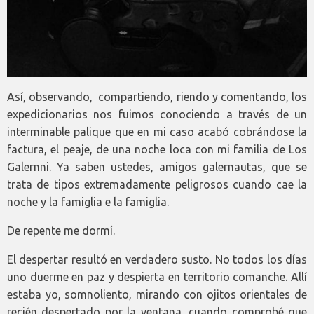
Así, observando, compartiendo, riendo y comentando, los
expedicionarios nos fuimos conociendo a través de un
interminable palique que en mi caso acabó cobrándose la
factura, el peaje, de una noche loca con mi familia de Los
Galernni. Ya saben ustedes, amigos galernautas, que se
trata de tipos extremadamente peligrosos cuando cae la
noche y la famiglia e la famiglia.
De repente me dormí.
El despertar resultó en verdadero susto. No todos los días
uno duerme en paz y despierta en territorio comanche. Allí
estaba yo, somnoliento, mirando con ojitos orientales de
recién despertado por la ventana, cuando comprobé que