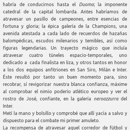
habría de conducirnos hasta el
Duomo
; la imponente
catedral de la capital lombarda. Antes habríamos de
atravesar un pasillo de campeones, entre esencias de
fortuna y gloria; la épica galería de la Champions, una
avenida atestada a cada lado de recuerdos de hazañas
balompédicas, escudos milenarios y temibles, así como
figuras legendarias. Un trayecto mágico que incluía
atravesar cuatro túneles espacio-temporales, uno
dedicado a cada finalista en liza, y otros tantos en honor
a los dos equipos anfitriones en San Siro, Milán e Inter.
Éste resultó por tanto un buen momento para, sino
recobrar, sí revigorizar nuestra blanca confianza, máxime
al comprobar el nimio poderío atlético europeo y ver el
rostro de José, confiante, en la galería
neroazzurra
del
Inter.
Metí la mano y bolsillo y comprobé que allí yacía a salvo y
dispuesto para el combate mi primer amuleto.
La recompensa de atravesar aquel corredor de fútbol y