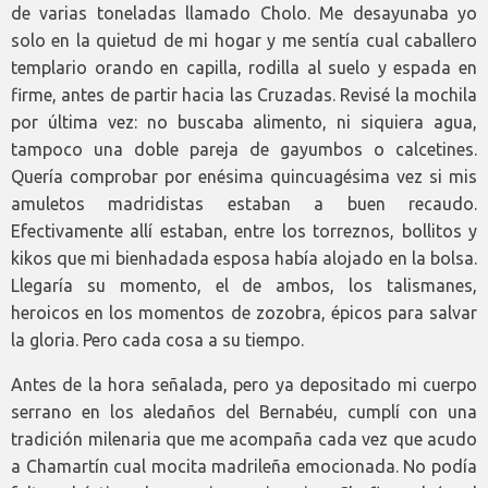
de varias toneladas llamado Cholo. Me desayunaba yo
solo en la quietud de mi hogar y me sentía cual caballero
templario orando en capilla, rodilla al suelo y espada en
firme, antes de partir hacia las Cruzadas. Revisé la mochila
por última vez: no buscaba alimento, ni siquiera agua,
tampoco una doble pareja de gayumbos o calcetines.
Quería comprobar por enésima quincuagésima vez si mis
amuletos madridistas estaban a buen recaudo.
Efectivamente allí estaban, entre los torreznos, bollitos y
kikos que mi bienhadada esposa había alojado en la bolsa.
Llegaría su momento, el de ambos, los talismanes,
heroicos en los momentos de zozobra, épicos para salvar
la gloria. Pero cada cosa a su tiempo.
Antes de la hora señalada, pero ya depositado mi cuerpo
serrano en los aledaños del Bernabéu, cumplí con una
tradición milenaria que me acompaña cada vez que acudo
a Chamartín cual mocita madrileña emocionada. No podía