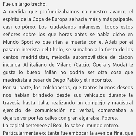
Fue un largo trecho.
A medida que profundizábamos en nuestro avance, el
espíritu de la Copa de Europa se hacía más y más palpable,
casi corpóreo. Los ciudadanos milaneses, todos estos
señores sobre los que horas antes se había dicho en
Mundo Sportivo que irían a muerte con el Atleti por el
pasado interista del Cholo, se sumaban a la fiesta de los
cantos madridistas, melodía automovilística de claxon
incluida. Al italiano de Milano (Calcio, Ópera y Moda) le
gusta lo bueno. Milán no podría ser otra cosa que
madridista a pesar de Diego Pablo y el rinconcito.
Por su parte, los colchoneros, que tantos buenos deseos
nos habían brindado desde sus vehículos durante la
travesía hasta Italia, realizando un complejo y magistral
ejercicio de comunicación no verbal, comenzaban a
dejarse ver por las calles con gran algarabía. Pobres.
La capital pertenece al Real, lo sabe el mundo entero.
Particularmente excitante fue embocar la avenida final que