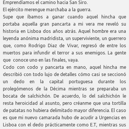
Emprendíamos el camino hacia San Siro.
El ejército merengue marchaba a la guerra.
Supe que íbamos a ganar cuando aquel hincha que
portaba aquella gran pancarta a mi vera me reveló su
historia en Lisboa dos años atrás. Aquel hombre era una
leyenda anónima madridista, un superviviente, un guerrero
que, como Rodrigo Diaz de Vivar, regresó de entre los
muertos para infundir el terror a sus enemigos. La gente
que conoce uno en las finales, vaya.
Codo con codo y pancarta en mano, aquel hincha me
describió con todo lujo de detalles cómo casi se seccionó
un dedo en la capital portuguesa durante los
prolegómenos de la Décima mientras se preparaba un
bocata de salchichón. De acuerdo, lo del salchichón le
resta heroicidad al asunto, pero créanme que una tortilla
de patatas no hubiera delimitado mayor diferencia. El caso
es que mi nuevo camarada hubo de acudir a Urgencias en
Lisboa con el dedo prácticamente como E.T, mientras sus