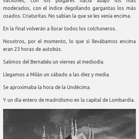
vacilones, con los pulgares hacia abajo los más
moderados, con el índice degollando gargantas los más
osados. Criaturitas. No sabían la que se les venía encima.
En la final volverán a llorar todos los colchoneros.
Nosotros, por el momento, lo que sí llevábamos encima
eran 23 horas de autobús.
Salimos del Bernabéu un viernes al mediodía.
Llegamos a Milán un sábado a las diez y media.
Se aproximaba la hora de la Undécima.
Y un día entero de madridismo en la capital de Lombardía.