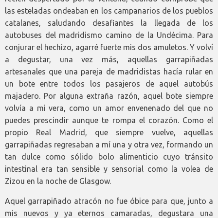
las esteladas ondeaban en los campanarios de los pueblos
catalanes, saludando desafiantes la llegada de los
autobuses del madridismo camino de la Undécima. Para
conjurar el hechizo, agarré fuerte mis dos amuletos. Y volví
a degustar, una vez más, aquellas garrapiñadas
artesanales que una pareja de madridistas hacía rular en
un bote entre todos los pasajeros de aquel autobús
majadero. Por alguna extraña razón, aquel bote siempre
volvía a mi vera, como un amor envenenado del que no
puedes prescindir aunque te rompa el corazón. Como el
propio Real Madrid, que siempre vuelve, aquellas
garrapiñadas regresaban a mí una y otra vez, formando un
tan dulce como sólido bolo alimenticio cuyo tránsito
intestinal era tan sensible y sensorial como la volea de
Zizou en la noche de Glasgow.
Aquel garrapiñado atracón no fue óbice para que, junto a
mis nuevos y ya eternos camaradas, degustara una