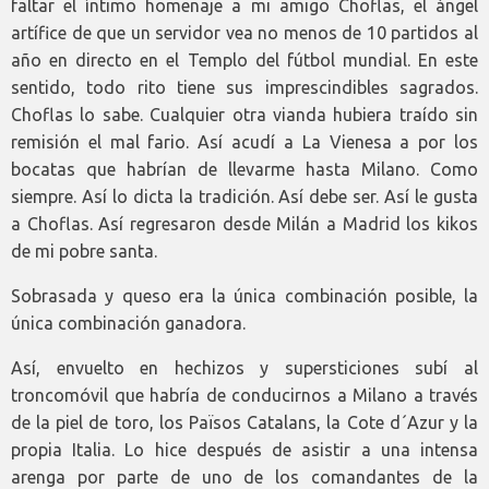
faltar el íntimo homenaje a mi amigo Choflas, el ángel
artífice de que un servidor vea no menos de 10 partidos al
año en directo en el Templo del fútbol mundial. En este
sentido, todo rito tiene sus imprescindibles sagrados.
Choflas lo sabe. Cualquier otra vianda hubiera traído sin
remisión el mal fario. Así acudí a La Vienesa a por los
bocatas que habrían de llevarme hasta Milano. Como
siempre. Así lo dicta la tradición. Así debe ser. Así le gusta
a Choflas. Así regresaron desde Milán a Madrid los kikos
de mi pobre santa.
Sobrasada y queso era la única combinación posible, la
única combinación ganadora.
Así, envuelto en hechizos y supersticiones subí al
troncomóvil que habría de conducirnos a Milano a través
de la piel de toro, los Països Catalans, la Cote d´Azur y la
propia Italia. Lo hice después de asistir a una intensa
arenga por parte de uno de los comandantes de la