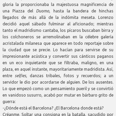
gloria la proporcionaba la majestuosa magnificencia de
una Piazza del
Duomo
, hasta la bandera de hinchas
llegados de más allá de la indómita meseta. Lorenzo
decidió aquel sábado fulminar al aficionado; mientras
tanto el madridismo cantaba, los pícaros buscaban birra y
los colchoneros se arremolinaban en la célebre galería
acristalada milanesa que aparece en todo reportaje sobre
la ciudad que se precie. Lo hacían para servirse de su
impresionante acústica y convertir sus cánticos paganos
en un eco inquietante que se filtraba, maligno, en una
plaza, en aquel instante, mayoritariamente madridista. Así,
entre
selfies
, danzas tribales, fotos y recuerdos; a un
servidor le dio por acordarse de alguien. De los ausentes.
Lo que empezó como un pensamiento pueril y se convirtió
en vanidoso susurro, acabó por mutar en bárbaro grito de
guerra:
-¿Dónde está el Barcelona? ¿El Barcelona donde está?
Créanme. Soltar una consigna en la batalla, sacudido por