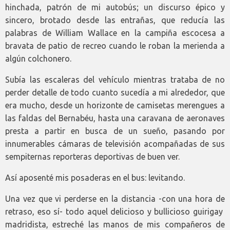
hinchada, patrón de mi autobús; un discurso épico y
sincero, brotado desde las entrañas, que reducía las
palabras de William Wallace en la campiña escocesa a
bravata de patio de recreo cuando le roban la merienda a
algún colchonero.
Subía las escaleras del vehículo mientras trataba de no
perder detalle de todo cuanto sucedía a mi alrededor, que
era mucho, desde un horizonte de camisetas merengues a
las faldas del Bernabéu, hasta una caravana de aeronaves
presta a partir en busca de un sueño, pasando por
innumerables cámaras de televisión acompañadas de sus
sempiternas reporteras deportivas de buen ver.
Así aposenté mis posaderas en el bus: levitando.
Una vez que vi perderse en la distancia -con una hora de
retraso, eso sí- todo aquel delicioso y bullicioso guirigay
madridista, estreché las manos de mis compañeros de