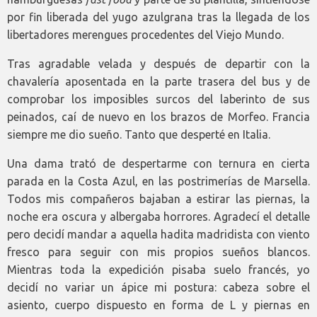
por fin liberada del yugo azulgrana tras la llegada de los
libertadores merengues procedentes del Viejo Mundo.
Tras agradable velada y después de departir con la
chavalería aposentada en la parte trasera del bus y de
comprobar los imposibles surcos del laberinto de sus
peinados, caí de nuevo en los brazos de Morfeo. Francia
siempre me dio sueño. Tanto que desperté en Italia.
Una dama trató de despertarme con ternura en cierta
parada en la Costa Azul, en las postrimerías de Marsella.
Todos mis compañeros bajaban a estirar las piernas, la
noche era oscura y albergaba horrores. Agradecí el detalle
pero decidí mandar a aquella hadita madridista con viento
fresco para seguir con mis propios sueños blancos.
Mientras toda la expedición pisaba suelo francés, yo
decidí no variar un ápice mi postura: cabeza sobre el
asiento, cuerpo dispuesto en forma de L y piernas en