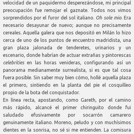
velocidad de un paquidermo desperezándose, mi principal
preocupación fue remojar el gaznate. Todos nos vimos
sorprendidos por el furor del sol italiano.
Oh sole mio
. Era
necesario desayunar de nuevo; aunque no precisamente
cereales. Aquella galera que nos depositó en Milán lo hizo
cerca de uno de los puntos de encuentro madridista, una
gran plaza jalonada de tenderetes, urinarios y un
escenario, donde habrían de actuar extrañas y pintorescas
celebrities
en las horas venideras, configurando así un
panorama medianamente surrealista, si es que tal cosa
fuera posible. Sin saber muy bien cómo, hollé aquella plaza
el primero, sintiendo en la planta del pie el cosquilleo
propio de la bota del conquistador.
En línea recta, apostando, como Gareth, por el camino
más rápido, alcancé el primer chiringuito donde fui
saludado efusivamente por socarrón camarero
genuinamente italiano. Moreno, peludo y con muchísimos
dientes en la sonrisa, no sé si me entienden. La comisura