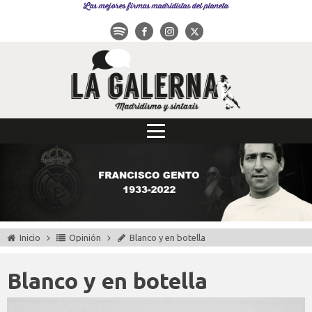
Las mejores firmas madridistas del planeta
Inicio
Opinión
Blanco y en botella
Blanco y en botella