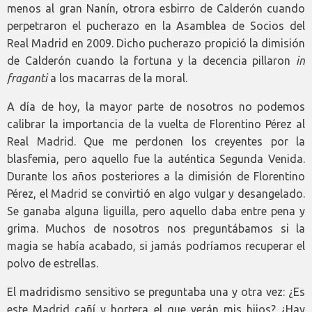
menos al gran Nanín, otrora esbirro de Calderón cuando
perpetraron el pucherazo en la Asamblea de Socios del
Real Madrid en 2009. Dicho pucherazo propició la dimisión
de Calderón cuando la fortuna y la decencia pillaron
in
fraganti
a los macarras de la moral.
A día de hoy, la mayor parte de nosotros no podemos
calibrar la importancia de la vuelta de Florentino Pérez al
Real Madrid. Que me perdonen los creyentes por la
blasfemia, pero aquello fue la auténtica Segunda Venida.
Durante los años posteriores a la dimisión de Florentino
Pérez, el Madrid se convirtió en algo vulgar y desangelado.
Se ganaba alguna liguilla, pero aquello daba entre pena y
grima. Muchos de nosotros nos preguntábamos si la
magia se había acabado, si jamás podríamos recuperar el
polvo de estrellas.
El madridismo sensitivo se preguntaba una y otra vez: ¿Es
este Madrid cañí y hortera el que verán mis hijos? ¿Hay