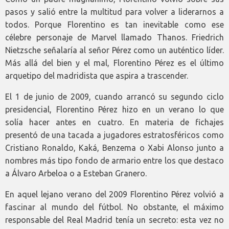
pasos y salió entre la multitud para volver a liderarnos a
todos. Porque Florentino es tan inevitable como ese
célebre personaje de Marvel llamado Thanos. Friedrich
Nietzsche señalaría al señor Pérez como un auténtico líder.
Más allá del bien y el mal, Florentino Pérez es el último
arquetipo del madridista que aspira a trascender.
El 1 de junio de 2009, cuando arrancó su segundo ciclo
presidencial, Florentino Pérez hizo en un verano lo que
solía hacer antes en cuatro. En materia de fichajes
presentó de una tacada a jugadores estratosféricos como
Cristiano Ronaldo, Kaká, Benzema o Xabi Alonso junto a
nombres más tipo fondo de armario entre los que destaco
a Álvaro Arbeloa o a Esteban Granero.
En aquel lejano verano del 2009 Florentino Pérez volvió a
fascinar al mundo del fútbol. No obstante, el máximo
responsable del Real Madrid tenía un secreto: esta vez no