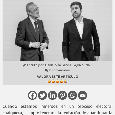
Escrito por:
Daniel Vila García
-
4 junio, 2026
8 comentarios
VALORA ESTE ARTÍCULO
Cuando estamos inmersos en un proceso electoral
cualquiera, siempre tenemos la tentación de abandonar la