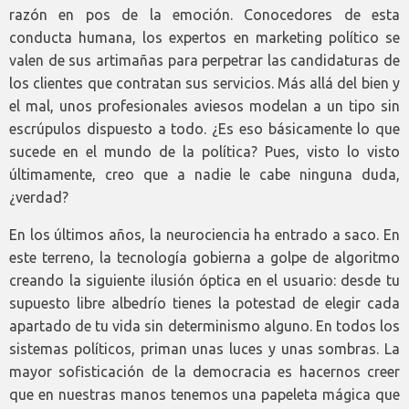
razón en pos de la emoción. Conocedores de esta
conducta humana, los expertos en marketing político se
valen de sus artimañas para perpetrar las candidaturas de
los clientes que contratan sus servicios. Más allá del bien y
el mal, unos profesionales aviesos modelan a un tipo sin
escrúpulos dispuesto a todo. ¿Es eso básicamente lo que
sucede en el mundo de la política? Pues, visto lo visto
últimamente, creo que a nadie le cabe ninguna duda,
¿verdad?
En los últimos años, la neurociencia ha entrado a saco. En
este terreno, la tecnología gobierna a golpe de algoritmo
creando la siguiente ilusión óptica en el usuario: desde tu
supuesto libre albedrío tienes la potestad de elegir cada
apartado de tu vida sin determinismo alguno. En todos los
sistemas políticos, priman unas luces y unas sombras. La
mayor sofisticación de la democracia es hacernos creer
que en nuestras manos tenemos una papeleta mágica que