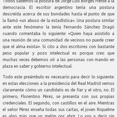
Todos sabemos la postura de Jorge Luis Borges frente a la
democracia. El escritor argentino tenía una postura
descreída acerca de sus bondades hasta el punto de que
la llamó «un abuso de la estadística». Una postura similar
ante este fenómeno la tenía Fernando Sánchez Dragó
cuando comentaba lo siguiente: «Quien haya asistido a
una reunión de una comunidad de vecinos no puede creer
que el alma exista». Si cito a dos escritores con bastante
peso popular y pozo intelectual es porque creo que
muchas veces debemos oír a las personas con mando en
plaza en saber y gobierno intelectual.
Todo este preámbulo es necesario para decir lo siguiente:
en estas elecciones a la presidencia del Real Madrid vemos
claramente cómo un candidato es de fiar y el otro, no. El
primero, Florentino Pérez, se presenta con sus propias
credenciales. El segundo, con castillos en el aire. Mientras
el señor Pérez enseña todas sus cartas, el joven Riquelme
es algo más que un melón por abrir. Lo voy a decir sin