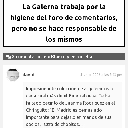
La Galerna trabaja por la
higiene del foro de comentarios,
pero no se hace responsable de
los mismos
8 comentarios en: Blanco y en botella
david
4 junio, 2026 a las 5:43 pm
Impresionante colección de argumentos a
cada cual más débil. Enhorabuena. Te ha
faltado decir lo de Juanma Rodriguez en el
Chringuito: "El Madrid es demasiado
importante para dejarlo en manos de sus
socios." Otra de chopitos…