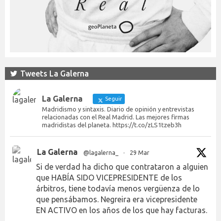
Tweets La Galerna
La Galerna
Seguir
Madridismo y sintaxis. Diario de opinión y entrevistas
relacionadas con el Real Madrid. Las mejores firmas
madridistas del planeta. https://t.co/zLS1tzeb3h
La Galerna
@lagalerna_
·
29 Mar
Si de verdad ha dicho que contrataron a alguien
que HABÍA SIDO VICEPRESIDENTE de los
árbitros, tiene todavía menos vergüenza de lo
que pensábamos. Negreira era vicepresidente
EN ACTIVO en los años de los que hay facturas.