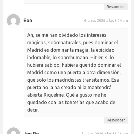
Responder
Eon
4 junio, 2026 a las 8:04 pm
Ah, se me han olvidado los intereses
mágicos, sobrenaturales, pues dominar el
Madrid es dominar la magia, la epicidad
indomable, lo sobrehumano. Hit.ler, si lo
hubiera sabido, hubiera querido dominar el
Madrid como una puerta a otra dimensión,
que solo los madridistas transitamos. Esa
puerta no la ha creado ni la mantendrá
abierta Riquelme. Qué a gusto me he
quedado con las tonterías que acabo de
decir.
Responder
Jon Ro
5 junio, 2026 a las 11:26 am