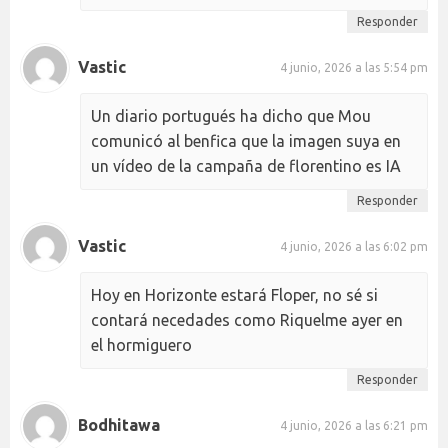
Responder
Vastic
4 junio, 2026 a las 5:54 pm
Un diario portugués ha dicho que Mou
comunicó al benfica que la imagen suya en
un vídeo de la campaña de florentino es IA
Responder
Vastic
4 junio, 2026 a las 6:02 pm
Hoy en Horizonte estará Floper, no sé si
contará necedades como Riquelme ayer en
el hormiguero
Responder
Bodhitawa
4 junio, 2026 a las 6:21 pm