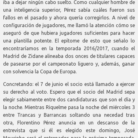
iba a dejar ningún cabo suelto. Como cualquier hombre de
una inteligencia superior, Pérez sabía cuáles fueron sus
fallos en el pasado y ahora quería corregirlos. A nivel de
configuración de jugadores, me llamó la atención cómo se
aseguró de que hubiera jugadores suficientes para hacer
una plantilla potente. El epítome de esto que señalo lo
encontraríamos en la temporada 2016/2017, cuando el
Madrid de Zidane alineaba dos onces de titulares capaces
de pasearse por el campeonato liguero y, además, ganar
con solvencia la Copa de Europa.
Concretando: el 7 de junio el socio está llamado a ejercer
su derecho al voto. Espero que el socio del Madrid sepa
elegir sabiamente entre dos candidaturas que son el día y
la noche. Mientras Riquelme pasa la noche del miércoles 3
entre Trancas y Barrancas soltando una necedad tras
otra, Florentino Pérez anuncia en un descanso de la
entrevista que si él es elegido este domingo, José
Mourinho será el entrenador para la próxima temporada.