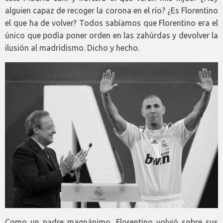
alguien capaz de recoger la corona en el río? ¿Es Florentino
el que ha de volver? Todos sabíamos que Florentino era el
único que podía poner orden en las zahúrdas y devolver la
ilusión al madridismo. Dicho y hecho.
Como un padre magnánimo, Florentino volvió sobre sus