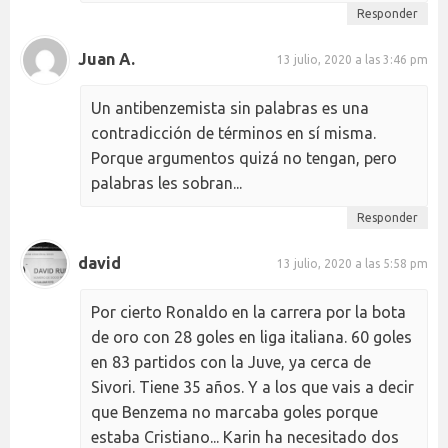
Responder
Juan A.
13 julio, 2020 a las 3:46 pm
Un antibenzemista sin palabras es una
contradicción de términos en sí misma.
Porque argumentos quizá no tengan, pero
palabras les sobran...
Responder
david
13 julio, 2020 a las 5:58 pm
Por cierto Ronaldo en la carrera por la bota
de oro con 28 goles en liga italiana. 60 goles
en 83 partidos con la Juve, ya cerca de
Sivori. Tiene 35 años. Y a los que vais a decir
que Benzema no marcaba goles porque
estaba Cristiano... Karin ha necesitado dos