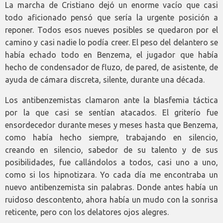
La marcha de Cristiano dejó un enorme vacío que casi
todo aficionado pensó que sería la urgente posición a
reponer. Todos esos nueves posibles se quedaron por el
camino y casi nadie lo podía creer. El peso del delantero se
había echado todo en Benzema, el jugador que había
hecho de condensador de fluzo, de pared, de asistente, de
ayuda de cámara discreta, silente, durante una década.
Los antibenzemistas clamaron ante la blasfemia táctica
por la que casi se sentían atacados. El griterío fue
ensordecedor durante meses y meses hasta que Benzema,
como había hecho siempre, trabajando en silencio,
creando en silencio, sabedor de su talento y de sus
posibilidades, fue callándolos a todos, casi uno a uno,
como si los hipnotizara. Yo cada día me encontraba un
nuevo antibenzemista sin palabras. Donde antes había un
ruidoso descontento, ahora había un mudo con la sonrisa
reticente, pero con los delatores ojos alegres.