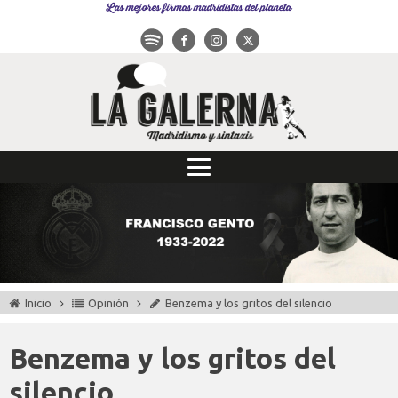
Las mejores firmas madridistas del planeta
Inicio
Opinión
Benzema y los gritos del silencio
Benzema y los gritos del
silencio