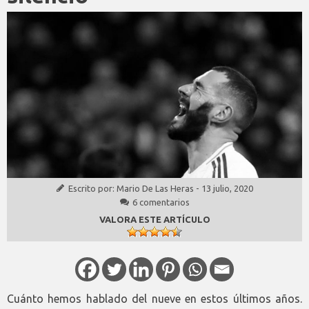
Escrito por:
Mario De Las Heras
-
13 julio, 2020
6 comentarios
VALORA ESTE ARTÍCULO
Cuánto hemos hablado del nueve en estos últimos años.