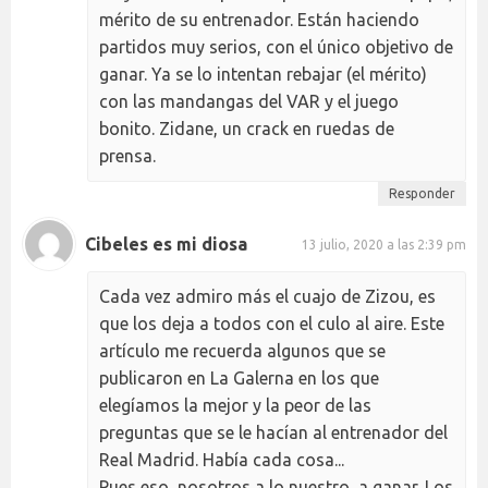
mérito de su entrenador. Están haciendo
partidos muy serios, con el único objetivo de
ganar. Ya se lo intentan rebajar (el mérito)
con las mandangas del VAR y el juego
bonito. Zidane, un crack en ruedas de
prensa.
Responder
Cibeles es mi diosa
13 julio, 2020 a las 2:39 pm
Cada vez admiro más el cuajo de Zizou, es
que los deja a todos con el culo al aire. Este
artículo me recuerda algunos que se
publicaron en La Galerna en los que
elegíamos la mejor y la peor de las
preguntas que se le hacían al entrenador del
Real Madrid. Había cada cosa...
Pues eso, nosotros a lo nuestro, a ganar. Los