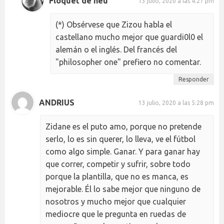
Floquet de neu
13 julio, 2020 a las 4:27 pm
(*) Obsérvese que Zizou habla el
castellano mucho mejor que guardi0l0 el
alemán o el inglés. Del francés del
"philosopher one" prefiero no comentar.
Responder
ANDRIUS
13 julio, 2020 a las 5:28 pm
Zidane es el puto amo, porque no pretende
serlo, lo es sin querer, lo lleva, ve el fútbol
como algo simple. Ganar. Y para ganar hay
que correr, competir y sufrir, sobre todo
porque la plantilla, que no es manca, es
mejorable. Él lo sabe mejor que ninguno de
nosotros y mucho mejor que cualquier
mediocre que le pregunta en ruedas de