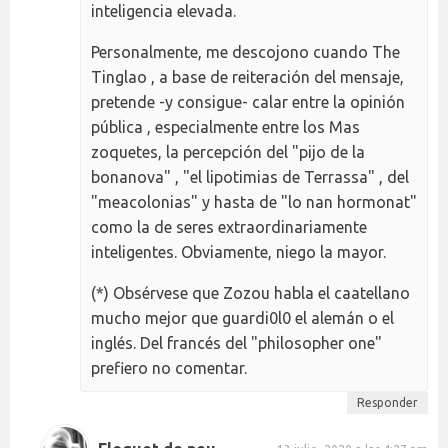
inteligencia elevada.
Personalmente, me descojono cuando The
Tinglao , a base de reiteración del mensaje,
pretende -y consigue- calar entre la opinión
pública , especialmente entre los Mas
zoquetes, la percepción del "pijo de la
bonanova" , "el lipotimias de Terrassa" , del
"meacolonias" y hasta de "lo nan hormonat"
como la de seres extraordinariamente
inteligentes. Obviamente, niego la mayor.
(*) Obsérvese que Zozou habla el caatellano
mucho mejor que guardi0l0 el alemán o el
inglés. Del francés del "philosopher one"
prefiero no comentar.
Responder