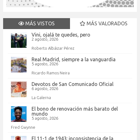
MÁS VISTOS
MÁS VALORADOS
Vini, ojalá te quedes, pero
2 agosto, 2026
Roberto Albáizar Pérez
Real Madrid, siempre a la vanguardia
5 agosto, 2026
Ricardo Ramos Neira
Devotos de San Comunicado Oficial
6 agosto, 2026
La Galerna
El bono de renovación más barato del
mundo
5 agosto, 2026
Fred Gwynne
El 11-1 de 1943: inconsistencia de la