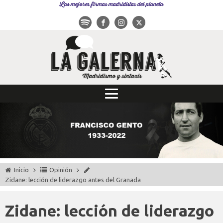
Las mejores firmas madridistas del planeta
Inicio
Opinión
Zidane: lección de liderazgo antes del Granada
Zidane: lección de liderazgo