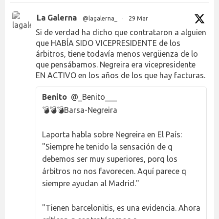
La Galerna
@lagalerna_
·
29 Mar
Si de verdad ha dicho que contrataron a alguien
que HABÍA SIDO VICEPRESIDENTE de los
árbitros, tiene todavía menos vergüenza de lo
que pensábamos. Negreira era vicepresidente
EN ACTIVO en los años de los que hay facturas.
Benito
@_Benito___
💣💣💣Barsa-Negreira
Laporta habla sobre Negreira en El País:
"Siempre he tenido la sensación de q
debemos ser muy superiores, porq los
árbitros no nos favorecen. Aquí parece q
siempre ayudan al Madrid."
"Tienen barcelonitis, es una evidencia. Ahora