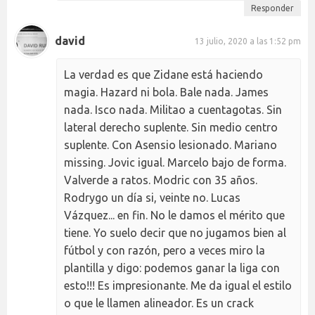
Responder
david
13 julio, 2020 a las 1:52 pm
La verdad es que Zidane está haciendo
magia. Hazard ni bola. Bale nada. James
nada. Isco nada. Militao a cuentagotas. Sin
lateral derecho suplente. Sin medio centro
suplente. Con Asensio lesionado. Mariano
missing. Jovic igual. Marcelo bajo de forma.
Valverde a ratos. Modric con 35 años.
Rodrygo un día si, veinte no. Lucas
Vázquez... en fin. No le damos el mérito que
tiene. Yo suelo decir que no jugamos bien al
fútbol y con razón, pero a veces miro la
plantilla y digo: podemos ganar la liga con
esto!!! Es impresionante. Me da igual el estilo
o que le llamen alineador. Es un crack