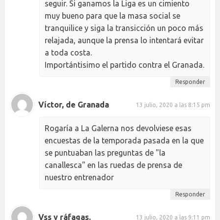
seguir. Si ganamos la Liga es un cimiento
muy bueno para que la masa social se
tranquilice y siga la transicción un poco más
relajada, aunque la prensa lo intentará evitar
a toda costa.
Importántisimo el partido contra el Granada.
Responder
Víctor, de Granada
13 julio, 2020 a las 8:15 pm
Rogaría a La Galerna nos devolviese esas
encuestas de la temporada pasada en la que
se puntuaban las preguntas de "la
canallesca" en las ruedas de prensa de
nuestro entrenador
Responder
Vss y ráfagas.
13 julio, 2020 a las 9:11 pm