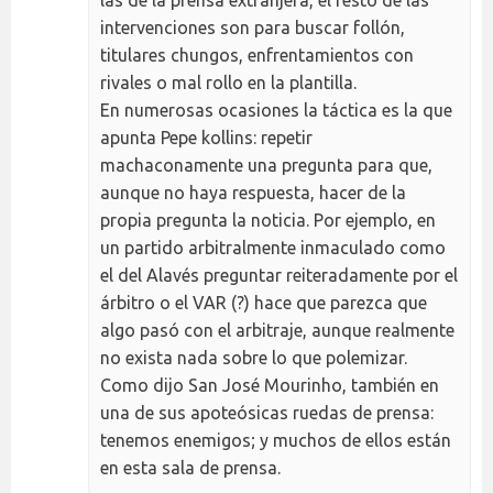
las de la prensa extranjera, el resto de las
intervenciones son para buscar follón,
titulares chungos, enfrentamientos con
rivales o mal rollo en la plantilla.
En numerosas ocasiones la táctica es la que
apunta Pepe kollins: repetir
machaconamente una pregunta para que,
aunque no haya respuesta, hacer de la
propia pregunta la noticia. Por ejemplo, en
un partido arbitralmente inmaculado como
el del Alavés preguntar reiteradamente por el
árbitro o el VAR (?) hace que parezca que
algo pasó con el arbitraje, aunque realmente
no exista nada sobre lo que polemizar.
Como dijo San José Mourinho, también en
una de sus apoteósicas ruedas de prensa:
tenemos enemigos; y muchos de ellos están
en esta sala de prensa.