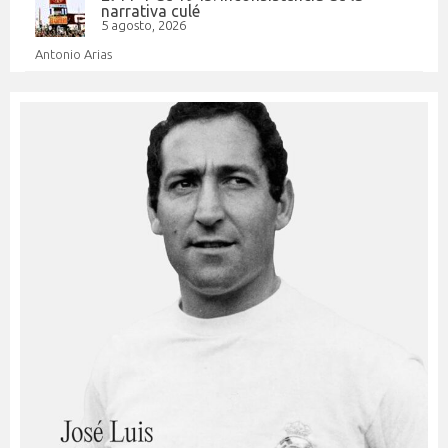
narrativa culé
5 agosto, 2026
Antonio Arias