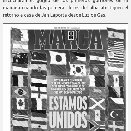
escucharán el gorjeo de los primeros gorriones de la
mañana cuando las primeras luces del alba atestigüen el
retorno a casa de Jan Laporta desde Luz de Gas.