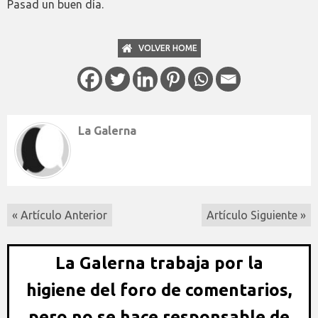
Pasad un buen día.
VOLVER HOME
La Galerna
« Artículo Anterior
Artículo Siguiente »
La Galerna trabaja por la
higiene del foro de comentarios,
pero no se hace responsable de