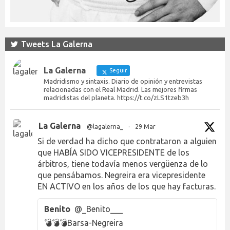
Tweets La Galerna
La Galerna
Seguir
Madridismo y sintaxis. Diario de opinión y entrevistas
relacionadas con el Real Madrid. Las mejores firmas
madridistas del planeta. https://t.co/zLS1tzeb3h
La Galerna
@lagalerna_
·
29 Mar
Si de verdad ha dicho que contrataron a alguien
que HABÍA SIDO VICEPRESIDENTE de los
árbitros, tiene todavía menos vergüenza de lo
que pensábamos. Negreira era vicepresidente
EN ACTIVO en los años de los que hay facturas.
Benito
@_Benito___
💣💣💣Barsa-Negreira