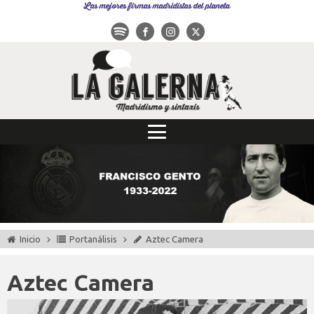
Las mejores firmas madridistas del planeta
Inicio
Portanálisis
Aztec Camera
Aztec Camera