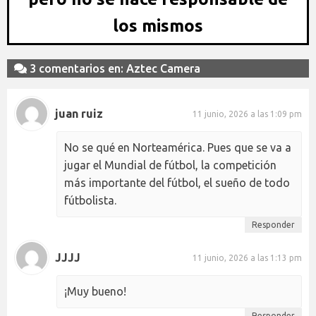
los mismos
3 comentarios en: Aztec Camera
juan ruiz
11 junio, 2026 a las 1:09 pm
No se qué en Norteamérica. Pues que se va a
jugar el Mundial de fútbol, la competición
más importante del fútbol, el sueño de todo
fútbolista.
Responder
JJJJ
11 junio, 2026 a las 1:13 pm
¡Muy bueno!
Responder