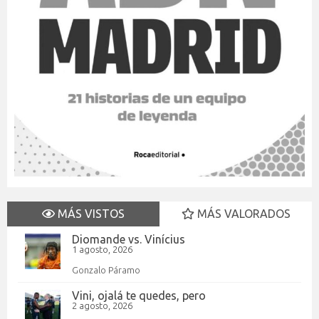
MÁS VISTOS
MÁS VALORADOS
Diomande vs. Vinícius
1 agosto, 2026
Gonzalo Páramo
Vini, ojalá te quedes, pero
2 agosto, 2026