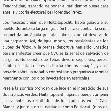
Tenochtitlan, tratando de poner al mal tiempo buena cara
ante la victoria electoral de Florentino Pérez.
Los mexicas creían que Huitzilopochtli había guiado a su
pueblo durante su larga migración hasta encontrar la señal
prometida: un águila posada sobre un nopal devorando
una serpiente. Así, de igual modo, los presidentes de los
clubes de fútbol y la prensa deportiva han sido untados
para manifestar creer que CVC es la señal de salvación de
su gente. No consta que Tebas devore serpientes, pero a
cambio cuentan que es un hacha con los canapés, ya sea
posado sobre un nopal o contestando preguntas a Mónica
Marchante con los ojos inyectados en estricnina.
Pese a la sonrisa profidén que luce en el intersticio de sus
dos trenzas verdes, Huitzilopochtli apenas puede contener
su ira ante los resultados de los comicios en La Casa
Blanca, y junto a otras deidades como Foutocatl (dios del