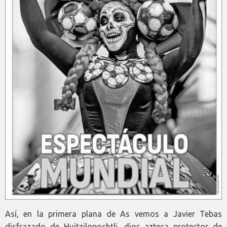
Así, en la primera plana de As vemos a Javier Tebas
disfrazado de Huitzilopochtli, dios azteca protector de