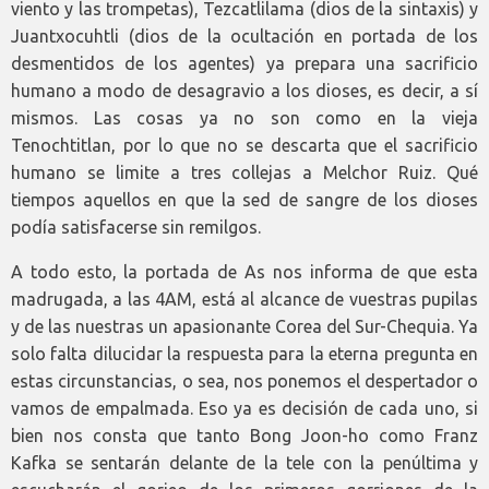
viento y las trompetas), Tezcatlilama (dios de la sintaxis) y
Juantxocuhtli (dios de la ocultación en portada de los
desmentidos de los agentes) ya prepara una sacrificio
humano a modo de desagravio a los dioses, es decir, a sí
mismos. Las cosas ya no son como en la vieja
Tenochtitlan, por lo que no se descarta que el sacrificio
humano se limite a tres collejas a Melchor Ruiz. Qué
tiempos aquellos en que la sed de sangre de los dioses
podía satisfacerse sin remilgos.
A todo esto, la portada de As nos informa de que esta
madrugada, a las 4AM, está al alcance de vuestras pupilas
y de las nuestras un apasionante Corea del Sur-Chequia. Ya
solo falta dilucidar la respuesta para la eterna pregunta en
estas circunstancias, o sea, nos ponemos el despertador o
vamos de empalmada. Eso ya es decisión de cada uno, si
bien nos consta que tanto Bong Joon-ho como Franz
Kafka se sentarán delante de la tele con la penúltima y