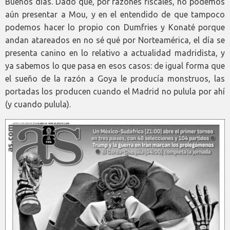
Buenos días. Dado que, por razones fiscales, no podemos
aún presentar a Mou, y en el entendido de que tampoco
podemos hacer lo propio con Dumfries y Konaté porque
andan atareados en no sé qué por Norteamérica, el día se
presenta canino en lo relativo a actualidad madridista, y
ya sabemos lo que pasa en esos casos: de igual forma que
el sueño de la razón a Goya le producía monstruos, las
portadas los producen cuando el Madrid no pulula por ahí
(y cuando pulula).