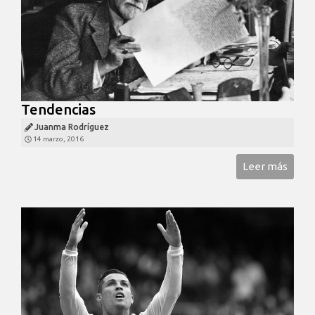
Tendencias
Juanma Rodríguez
14 marzo, 2016
Leer más