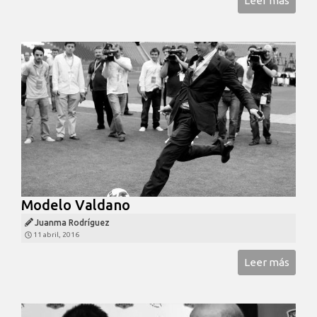
Leer más
Modelo Valdano
Juanma Rodríguez
11 abril, 2016
Leer más