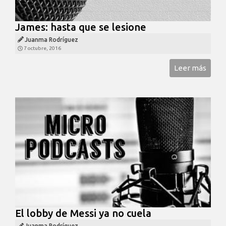
James: hasta que se lesione
Juanma Rodríguez
7 octubre, 2016
Leer más
El lobby de Messi ya no cuela
Juanma Rodríguez