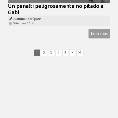
Un penalti peligrosamente no pitado a
Gabi
Juanma Rodríguez
28 febrero, 2016
Leer más
1
2
3
4
5