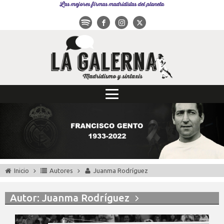
Las mejores firmas madridistas del planeta
Inicio
Autores
Juanma Rodríguez
Autor:
Juanma Rodríguez