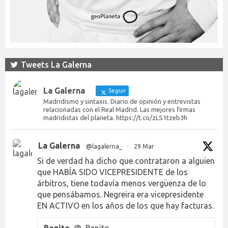
Tweets La Galerna
La Galerna
Seguir
Madridismo y sintaxis. Diario de opinión y entrevistas
relacionadas con el Real Madrid. Las mejores firmas
madridistas del planeta. https://t.co/zLS1tzeb3h
La Galerna
@lagalerna_
·
29 Mar
Si de verdad ha dicho que contrataron a alguien
que HABÍA SIDO VICEPRESIDENTE de los
árbitros, tiene todavía menos vergüenza de lo
que pensábamos. Negreira era vicepresidente
EN ACTIVO en los años de los que hay facturas.
Benito
@_Benito___