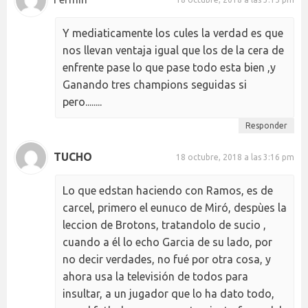
Y mediaticamente los cules la verdad es que
nos llevan ventaja igual que los de la cera de
enfrente pase lo que pase todo esta bien ,y
Ganando tres champions seguidas si
pero........
Responder
TUCHO
18 octubre, 2018 a las 3:16 pm
Lo que edstan haciendo con Ramos, es de
carcel, primero el eunuco de Miró, despùes la
leccion de Brotons, tratandolo de sucio ,
cuando a él lo echo Garcia de su lado, por
no decir verdades, no fué por otra cosa, y
ahora usa la televisión de todos para
insultar, a un jugador que lo ha dato todo,