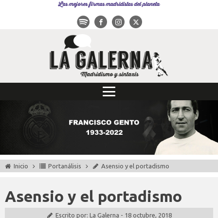
Las mejores firmas madridistas del planeta
Inicio
Portanálisis
Asensio y el portadismo
Asensio y el portadismo
Escrito por:
La Galerna
-
18 octubre, 2018