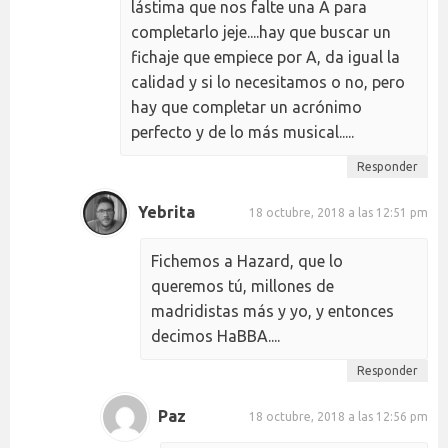
lástima que nos falte una A para
completarlo jeje....hay que buscar un
fichaje que empiece por A, da igual la
calidad y si lo necesitamos o no, pero
hay que completar un acrónimo
perfecto y de lo más musical.....
Responder
Yebrita
18 octubre, 2018 a las 12:51 pm
Fichemos a Hazard, que lo
queremos tú, millones de
madridistas más y yo, y entonces
decimos HaBBA....
Responder
Paz
18 octubre, 2018 a las 12:56 pm