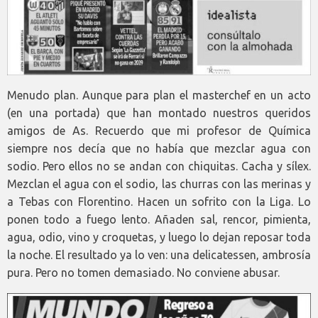
Menudo plan. Aunque para plan el masterchef en un acto
(en una portada) que han montado nuestros queridos
amigos de As. Recuerdo que mi profesor de Química
siempre nos decía que no había que mezclar agua con
sodio. Pero ellos no se andan con chiquitas. Cacha y sílex.
Mezclan el agua con el sodio, las churras con las merinas y
a Tebas con Florentino. Hacen un sofrito con la Liga. Lo
ponen todo a fuego lento. Añaden sal, rencor, pimienta,
agua, odio, vino y croquetas, y luego lo dejan reposar toda
la noche. El resultado ya lo ven: una delicatessen, ambrosía
pura. Pero no tomen demasiado. No conviene abusar.