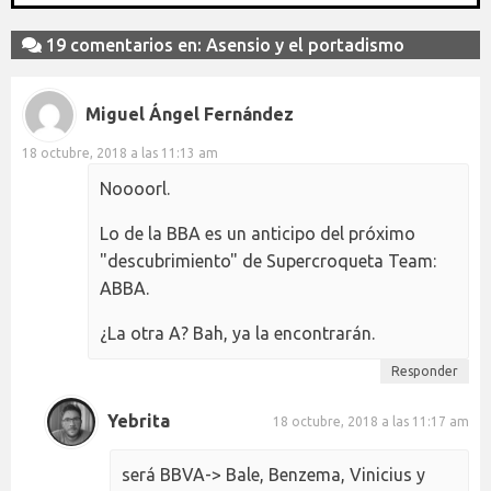
19 comentarios en: Asensio y el portadismo
Miguel Ángel Fernández
18 octubre, 2018 a las 11:13 am
Noooorl.
Lo de la BBA es un anticipo del próximo
"descubrimiento" de Supercroqueta Team:
ABBA.
¿La otra A? Bah, ya la encontrarán.
Responder
Yebrita
18 octubre, 2018 a las 11:17 am
será BBVA-> Bale, Benzema, Vinicius y