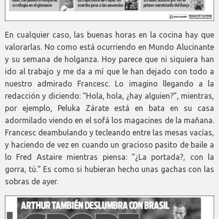
En cualquier caso, las buenas horas en la cocina hay que
valorarlas. No como está ocurriendo en Mundo Alucinante
y su semana de holganza. Hoy parece que ni siquiera han
ido al trabajo y me da a mí que le han dejado con todo a
nuestro admirado Francesc. Lo imagino llegando a la
redacción y diciendo: “Hola, hola, ¿hay alguien?”, mientras,
por ejemplo, Peluka Zárate está en bata en su casa
adormilado viendo en el sofá los magacines de la mañana.
Francesc deambulando y tecleando entre las mesas vacías,
y haciendo de vez en cuando un gracioso pasito de baile a
lo Fred Astaire mientras piensa: “¿La portada?, con la
gorra, tú.” Es como si hubieran hecho unas gachas con las
sobras de ayer.