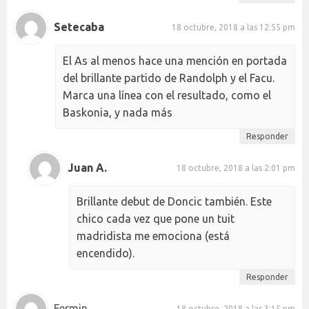
Setecaba
18 octubre, 2018 a las 12:55 pm
El As al menos hace una mención en portada
del brillante partido de Randolph y el Facu.
Marca una línea con el resultado, como el
Baskonia, y nada más
Responder
Juan A.
18 octubre, 2018 a las 2:01 pm
Brillante debut de Doncic también. Este
chico cada vez que pone un tuit
madridista me emociona (está
encendido).
Responder
Fermin
18 octubre, 2018 a las 3:15 pm