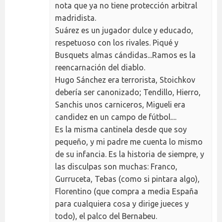
nota que ya no tiene protección arbitral
madridista.
Suárez es un jugador dulce y educado,
respetuoso con los rivales. Piqué y
Busquets almas cándidas...Ramos es la
reencarnación del diablo.
Hugo Sánchez era terrorista, Stoichkov
debería ser canonizado; Tendillo, Hierro,
Sanchis unos carniceros, Migueli era
candidez en un campo de fútbol....
Es la misma cantinela desde que soy
pequeño, y mi padre me cuenta lo mismo
de su infancia. Es la historia de siempre, y
las disculpas son muchas: Franco,
Gurruceta, Tebas (como si pintara algo),
Florentino (que compra a media España
para cualquiera cosa y dirige jueces y
todo), el palco del Bernabeu.