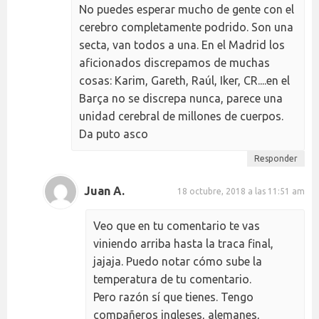
No puedes esperar mucho de gente con el
cerebro completamente podrido. Son una
secta, van todos a una. En el Madrid los
aficionados discrepamos de muchas
cosas: Karim, Gareth, Raúl, Iker, CR....en el
Barça no se discrepa nunca, parece una
unidad cerebral de millones de cuerpos.
Da puto asco
Responder
Juan A.
18 octubre, 2018 a las 11:51 am
Veo que en tu comentario te vas
viniendo arriba hasta la traca final,
jajaja. Puedo notar cómo sube la
temperatura de tu comentario.
Pero razón sí que tienes. Tengo
compañeros ingleses, alemanes,