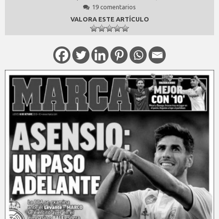
19 comentarios
VALORA ESTE ARTÍCULO