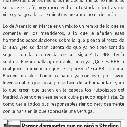
me lavo los dientes mientras me ducho, me peino mientras
se hace el café, voy mordiendo la tostada mientras me
visto y salgo a la calle mientras me abrocho el cinturón.
Lo de Asensio en Marca es un mix (o un remix) de lo que se
comenta en los mentideros, a lo que le añaden esas
horrendas especulaciones sobre lo que piensa el resto de
la BBA. ¿No se darán cuenta de que ya no tiene sentido
seguir con la ocurrencia de las siglas? La BBC tenía
sentido. Fue un hallazgo notable, pero ya. ¿Qué es BBA o
cualquier combinación que se le parezca? Era BBC o nada.
Encuentren algo bueno o paren ya con eso, por favor.
Inventen algo que sirva, por el bien de la humanidad, y no
lo que creen que tienen en la cabeza los futbolistas del
Madrid. Abandonen esa senda cutre pseudo espiritista. Es
como ver a todos sus responsables riendo nerviosamente
con la nariz en la que sobresale una verruga.