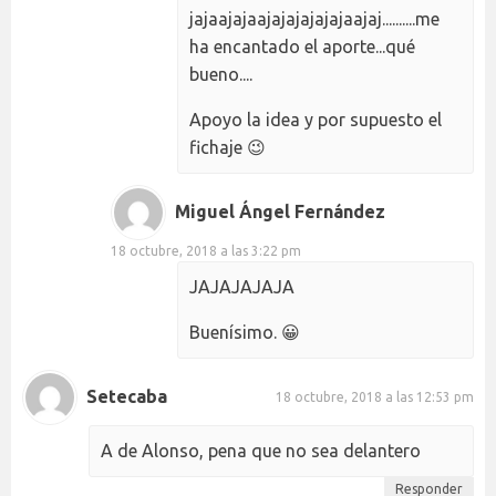
jajaajajaajajajajajajaajaj..........me
ha encantado el aporte...qué
bueno....
Apoyo la idea y por supuesto el
fichaje 😉
Miguel Ángel Fernández
18 octubre, 2018 a las 3:22 pm
JAJAJAJAJA
Buenísimo. 😀
Setecaba
18 octubre, 2018 a las 12:53 pm
A de Alonso, pena que no sea delantero
Responder