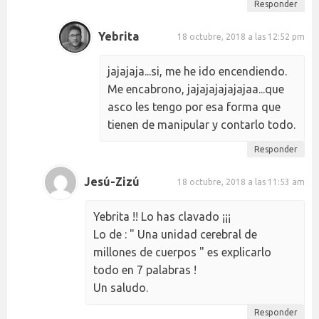
Responder
Yebrita
18 octubre, 2018 a las 12:52 pm
jajajaja...si, me he ido encendiendo.
Me encabrono, jajajajajajajaa...que
asco les tengo por esa forma que
tienen de manipular y contarlo todo.
Responder
Jesú-Zizú
18 octubre, 2018 a las 11:53 am
Yebrita !! Lo has clavado ¡¡¡
Lo de : " Una unidad cerebral de
millones de cuerpos " es explicarlo
todo en 7 palabras !
Un saludo.
Responder