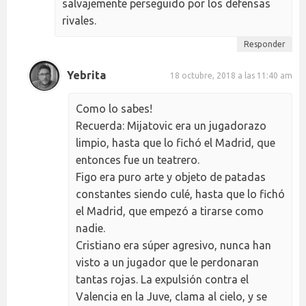
salvajemente perseguido por los defensas
rivales.
Responder
Yebrita
18 octubre, 2018 a las 11:40 am
Como lo sabes!
Recuerda: Mijatovic era un jugadorazo
limpio, hasta que lo fichó el Madrid, que
entonces fue un teatrero.
Figo era puro arte y objeto de patadas
constantes siendo culé, hasta que lo fichó
el Madrid, que empezó a tirarse como
nadie.
Cristiano era súper agresivo, nunca han
visto a un jugador que le perdonaran
tantas rojas. La expulsión contra el
Valencia en la Juve, clama al cielo, y se