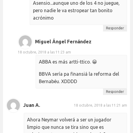
Asensio...aunque uno de los 4 no juegue,
pero nadie le va estropear tan bonito
acrónimo
Responder
Miguel Ángel Fernández
18 octubre, 2018 a las 11:23 am
ABBA es más artti-ttico. 😀
BBVA sería pa finansiá la reforma del
Bernabéu. XDDDD
Responder
Juan A.
18 octubre, 2018 a las 11:21 am
Ahora Neymar volverá a ser un jugador
limpio que nunca se tira sino que es