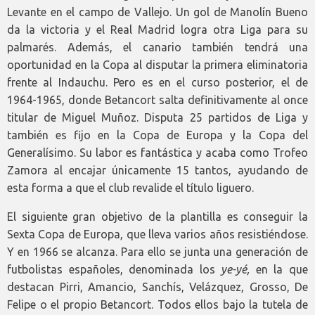
Levante en el campo de Vallejo. Un gol de Manolín Bueno
da la victoria y el Real Madrid logra otra Liga para su
palmarés. Además, el canario también tendrá una
oportunidad en la Copa al disputar la primera eliminatoria
frente al Indauchu. Pero es en el curso posterior, el de
1964-1965, donde Betancort salta definitivamente al once
titular de Miguel Muñoz. Disputa 25 partidos de Liga y
también es fijo en la Copa de Europa y la Copa del
Generalísimo. Su labor es fantástica y acaba como Trofeo
Zamora al encajar únicamente 15 tantos, ayudando de
esta forma a que el club revalide el título liguero.
El siguiente gran objetivo de la plantilla es conseguir la
Sexta Copa de Europa, que lleva varios años resistiéndose.
Y en 1966 se alcanza. Para ello se junta una generación de
futbolistas españoles, denominada los
ye-yé,
en la que
destacan Pirri, Amancio, Sanchís, Velázquez, Grosso, De
Felipe o el propio Betancort. Todos ellos bajo la tutela de