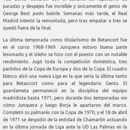
paradas y despejes fue increíble y únicamente el genio de
George Best pudo batirle. Semanas más tarde, el Real
Madrid intentó la remontada, pero tras empatar a tres se
quedó fuera de la final.
La última temporada como titularísimo de Betancort fue
en el curso 1968-1969. Junquera estuvo buena parte
lesionado y el isleño se hizo con el puesto con un notable
rendimiento. Jugó toda la competición doméstica, tres
partidos de la Copa de Europa y dos de la Copa. El cuadro
blanco alzó una nueva Liga en la que sería la última tanto
para Betancort como para el legendario Gento. El
guardameta permaneció en la disciplina del equipo
madridista hasta 1971, pero durante dos temporadas vio
cómo Junquera y luego Borja le apartaron del marco.
Completó su palmarés con la Copa de 1970, y el 18 de abril
de 1971 se despidió de la entidad de Chamartín actuando
en la última jornada de Liga ante la UD Las Palmas en la