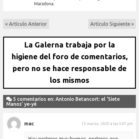
Maradona.
« Artículo Anterior
Artículo Siguiente »
La Galerna trabaja por la
higiene del foro de comentarios,
pero no se hace responsable de
los mismos
5 comentarios en: Antonio Betancort: el ‘Siete
Manos’ ye-yé
mac
13 marzo, 2020 a las 5:07 pm
Hay porteros muy buenos, porteros que