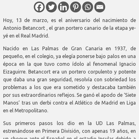
Hoy, 13 de marzo, es el aniversario del nacimiento de
Antonio Betancort , el gran portero canario de la etapa ye-
yé en el Real Madrid.
Nacido en Las Palmas de Gran Canaria en 1937, de
pequeño, en el colegio, ya elegía ponerse bajo palos en una
época en la que tuvo como ídolo al fenomenal Ignacio
Eizaguirre. Betancort era un portero corpulento y potente
que daba una gran seguridad, resolvía con sobriedad los
problemas a los que era sometido y destacaba también
por sus extraordinarios reflejos. Se ganó el apodo de ‘Siete
Manos’ tras un derbi contra el Atlético de Madrid en Liga
en el Metropolitano.
Sus primeros pasos los dio en la UD Las Palmas,
estrenándose en Primera División, con apenas 19 años, en
un choque ante el Español en el estadio Insular debido a