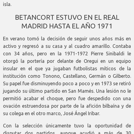
isla.
BETANCORT ESTUVO EN EL REAL
MADRID HASTA EL AÑO 1971
En verano tomó la decisión de seguir unos años más en
activo y regresó a su casa y al cuadro amarillo. Contaba
con 34 años, pero en la 1971-1972 Pierre Sinibaldi le
otorgó la portería por delante de Oregui en un equipo
insular en el que ya jugaban futbolistas míticos de la
institución como Tonono, Castellano, Germán o Gilberto.
Su papel fue disminuyendo poco a poco y en 1973 se retiró
jugando su último partido en San Mamés. Una lesión no le
permitió acabar el choque, pero fue despedido con una
ovación estruendosa por parte de la afición bilbaína y de
su colega en el otro marco, José Ángel Iribar.
Con la selección únicamente tuvo la oportunidad de
disputar dos partidos, aunque acudió a más de 30