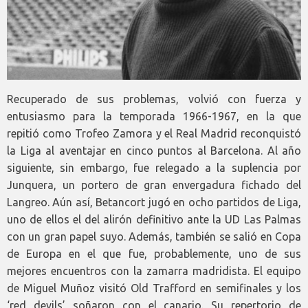
Recuperado de sus problemas, volvió con fuerza y
entusiasmo para la temporada 1966-1967, en la que
repitió como Trofeo Zamora y el Real Madrid reconquistó
la Liga al aventajar en cinco puntos al Barcelona. Al año
siguiente, sin embargo, fue relegado a la suplencia por
Junquera, un portero de gran envergadura fichado del
Langreo. Aún así, Betancort jugó en ocho partidos de Liga,
uno de ellos el del alirón definitivo ante la UD Las Palmas
con un gran papel suyo. Además, también se salió en Copa
de Europa en el que fue, probablemente, uno de sus
mejores encuentros con la zamarra madridista. El equipo
de Miguel Muñoz visitó Old Trafford en semifinales y los
‘red devils’ soñaron con el canario. Su repertorio de