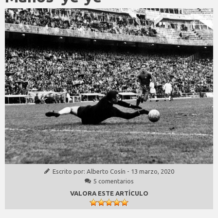
Escrito por:
Alberto Cosín
-
13 marzo, 2020
5 comentarios
VALORA ESTE ARTÍCULO