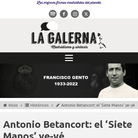
Las mejores firmas madridistas del planeta
Inicio
Históricos
Antonio Betancort: el ‘Siete Manos’ ye-yé
Antonio Betancort: el ‘Siete
Manos’ ye-yé