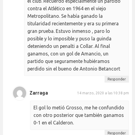
el club. Recuerdo especialmente un partido
contra el Atlético en 1964 en el viejo
Metropolitano. Se había ganado la
titularidad recientemente y era su primera
gran prueba. Estuvo inmenso , paro lo
posible y lo imposible y puso la guinda
deteniendo un penalti a Collar. Al final
ganamos, con un gol de Amancio, un
partido que seguramente hubiéramos
perdido sin el bueno de Antonio Betancort
Responder
Zarraga
14 marzo, 2020 a las 10:38 pm
El gol lo metió Grosso, me he confundido
con otro posterior que también ganamos
0-1 en el Calderon.
Responder