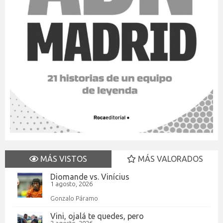
MÁS VISTOS
MÁS VALORADOS
Diomande vs. Vinícius
1 agosto, 2026
Gonzalo Páramo
Vini, ojalá te quedes, pero