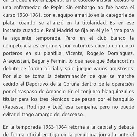
una enfermedad de Pepín. Sin embargo no fue hasta el
curso 1960-1961, con el equipo amarillo en la categoría de
plata, cuando se afianzó en la titularidad. Es en ese
instante cuando el Real Madrid se fija en él y le firma para
la siguiente temporada. Pero en el club blanco la
competencia es enorme y por entonces cuenta con cinco
porteros en su plantilla: Vicente, Rogelio Domínguez,
Araquistain, Bagur y Fermín, lo que hace que Betancort ni
debute de forma oficial y sólo juegue varios amistosos.
Por ello se toma la determinación de que se marche
cedido al Deportivo de la Coruña dentro de la operación
por el traspaso de Amancio. En el conjunto blanquiazul es
titular para los tres técnicos que pasan por el banquillo
(Rabassa, Rodrigo y Lelé) esa campaña, pero no puede
evitar el trago amargo del descenso.
En la temporada 1963-1964 retorna a la capital y debuta
de forma oficial en Liga en la penúltima jornada ante el