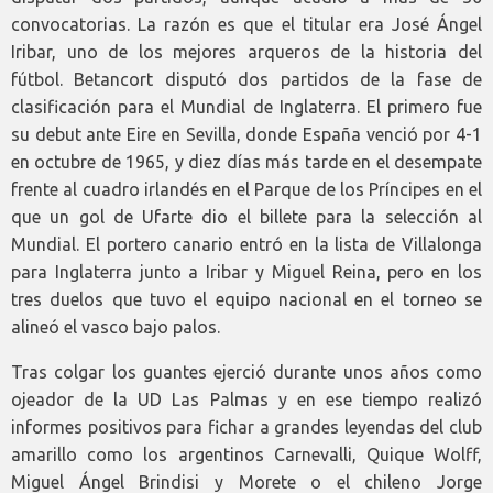
convocatorias. La razón es que el titular era José Ángel
Iribar, uno de los mejores arqueros de la historia del
fútbol. Betancort disputó dos partidos de la fase de
clasificación para el Mundial de Inglaterra. El primero fue
su debut ante Eire en Sevilla, donde España venció por 4-1
en octubre de 1965, y diez días más tarde en el desempate
frente al cuadro irlandés en el Parque de los Príncipes en el
que un gol de Ufarte dio el billete para la selección al
Mundial. El portero canario entró en la lista de Villalonga
para Inglaterra junto a Iribar y Miguel Reina, pero en los
tres duelos que tuvo el equipo nacional en el torneo se
alineó el vasco bajo palos.
Tras colgar los guantes ejerció durante unos años como
ojeador de la UD Las Palmas y en ese tiempo realizó
informes positivos para fichar a grandes leyendas del club
amarillo como los argentinos Carnevalli, Quique Wolff,
Miguel Ángel Brindisi y Morete o el chileno Jorge