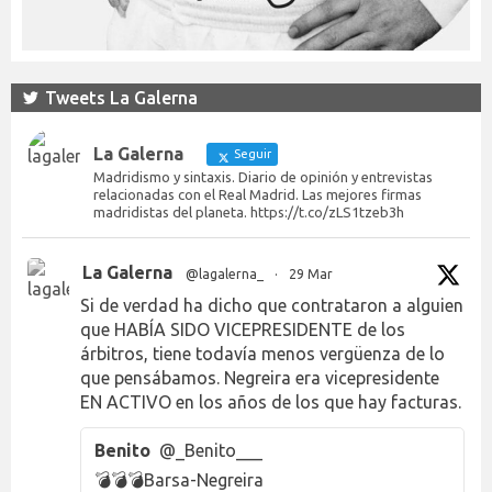
Tweets La Galerna
La Galerna
Seguir
Madridismo y sintaxis. Diario de opinión y entrevistas
relacionadas con el Real Madrid. Las mejores firmas
madridistas del planeta. https://t.co/zLS1tzeb3h
La Galerna
@lagalerna_
·
29 Mar
Si de verdad ha dicho que contrataron a alguien
que HABÍA SIDO VICEPRESIDENTE de los
árbitros, tiene todavía menos vergüenza de lo
que pensábamos. Negreira era vicepresidente
EN ACTIVO en los años de los que hay facturas.
Benito
@_Benito___
💣💣💣Barsa-Negreira