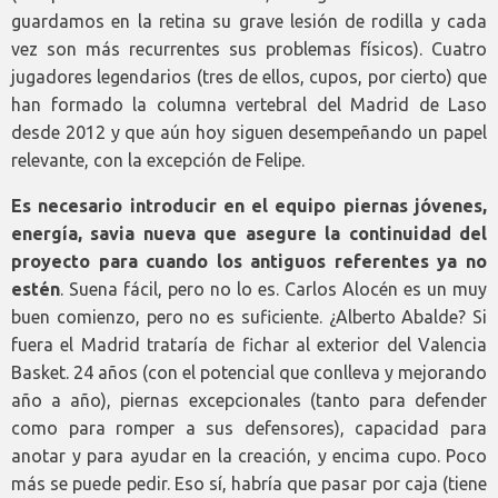
guardamos en la retina su grave lesión de rodilla y cada
vez son más recurrentes sus problemas físicos). Cuatro
jugadores legendarios (tres de ellos, cupos, por cierto) que
han formado la columna vertebral del Madrid de Laso
desde 2012 y que aún hoy siguen desempeñando un papel
relevante, con la excepción de Felipe.
Es necesario introducir en el equipo piernas jóvenes,
energía, savia nueva que asegure la continuidad del
proyecto para cuando los antiguos referentes ya no
estén
. Suena fácil, pero no lo es. Carlos Alocén es un muy
buen comienzo, pero no es suficiente. ¿Alberto Abalde? Si
fuera el Madrid trataría de fichar al exterior del Valencia
Basket. 24 años (con el potencial que conlleva y mejorando
año a año), piernas excepcionales (tanto para defender
como para romper a sus defensores), capacidad para
anotar y para ayudar en la creación, y encima cupo. Poco
más se puede pedir. Eso sí, habría que pasar por caja (tiene