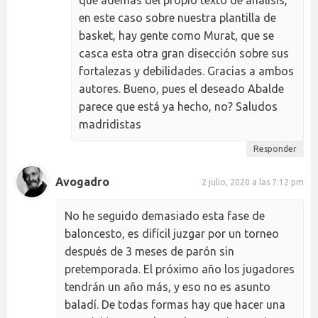
que además del propio texto de análisis,
en este caso sobre nuestra plantilla de
basket, hay gente como Murat, que se
casca esta otra gran disección sobre sus
fortalezas y debilidades. Gracias a ambos
autores. Bueno, pues el deseado Abalde
parece que está ya hecho, no? Saludos
madridistas
Responder
Avogadro
2 julio, 2020 a las 7:12 pm
No he seguido demasiado esta fase de
baloncesto, es difícil juzgar por un torneo
después de 3 meses de parón sin
pretemporada. El próximo año los jugadores
tendrán un año más, y eso no es asunto
baladí. De todas formas hay que hacer una