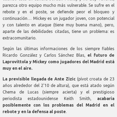
parezca otro equipo mucho más vulnerable. Se sufre en el
rebote y en el poste, se defiende peor el bloqueo y
continuación… Mickey es un jugador joven, con potencial
y con talento en ataque (tiene muy buena mano), pero,
aparte de las debilidades citadas, tiene un problema: es
extracomunitario.
Según las últimas informaciones de los siempre fiables
Ricardo González y Carlos Sánchez Blas,
el futuro de
Laprovittola y Mickey como jugadores del Madrid está
muy en el aire.
La previsible llegada de Ante Zizic
(pívot croata de 23
años alrededor del 2'10 de altura), que está atado según
Chema de Lucas (siempre acierta) y el prestigioso
periodista estadounidense Keith Smith,
acabaría
posiblemente con los problemas del Madrid en el
rebote y en la defensa al poste
.