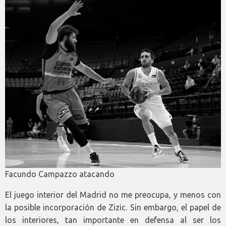
Facundo Campazzo atacando
El juego interior del Madrid no me preocupa, y menos con
la posible incorporación de Zizic. Sin embargo, el papel de
los interiores, tan importante en defensa al ser los