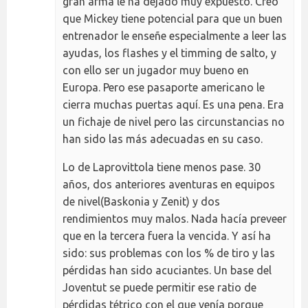
gran arma le ha dejado muy expuesto. Creo
que Mickey tiene potencial para que un buen
entrenador le enseñe especialmente a leer las
ayudas, los flashes y el timming de salto, y
con ello ser un jugador muy bueno en
Europa. Pero ese pasaporte americano le
cierra muchas puertas aquí. Es una pena. Era
un fichaje de nivel pero las circunstancias no
han sido las más adecuadas en su caso.
Lo de Laprovittola tiene menos pase. 30
años, dos anteriores aventuras en equipos
de nivel(Baskonia y Zenit) y dos
rendimientos muy malos. Nada hacía preveer
que en la tercera fuera la vencida. Y así ha
sido: sus problemas con los % de tiro y las
pérdidas han sido acuciantes. Un base del
Joventut se puede permitir ese ratio de
pérdidas tétrico con el que venía porque