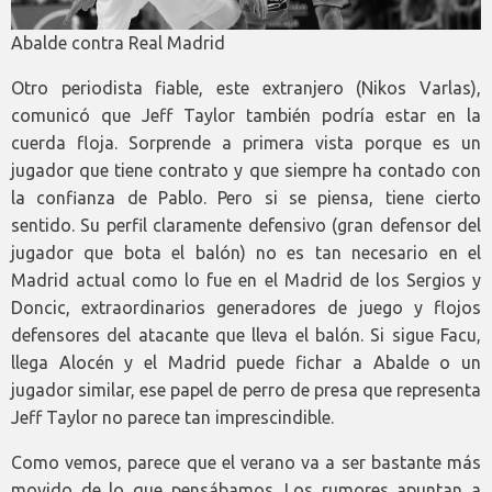
Abalde contra Real Madrid
Otro periodista fiable, este extranjero (Nikos Varlas),
comunicó que Jeff Taylor también podría estar en la
cuerda floja. Sorprende a primera vista porque es un
jugador que tiene contrato y que siempre ha contado con
la confianza de Pablo. Pero si se piensa, tiene cierto
sentido. Su perfil claramente defensivo (gran defensor del
jugador que bota el balón) no es tan necesario en el
Madrid actual como lo fue en el Madrid de los Sergios y
Doncic, extraordinarios generadores de juego y flojos
defensores del atacante que lleva el balón. Si sigue Facu,
llega Alocén y el Madrid puede fichar a Abalde o un
jugador similar, ese papel de perro de presa que representa
Jeff Taylor no parece tan imprescindible.
Como vemos, parece que el verano va a ser bastante más
movido de lo que pensábamos. Los rumores apuntan a