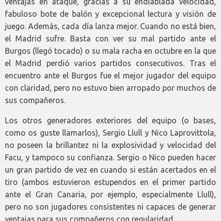
ventajas en ataque, gracias a su endiablada velocidad,
fabuloso bote de balón y excepcional lectura y visión de
juego. Además, cada día lanza mejor. Cuando no está bien,
el Madrid sufre. Basta con ver su mal partido ante el
Burgos (llegó tocado) o su mala racha en octubre en la que
el Madrid perdió varios partidos consecutivos. Tras el
encuentro ante el Burgos fue el mejor jugador del equipo
con claridad, pero no estuvo bien arropado por muchos de
sus compañeros.
Los otros generadores exteriores del equipo (o bases,
como os guste llamarlos), Sergio Llull y Nico Laprovittola,
no poseen la brillantez ni la explosividad y velocidad del
Facu, y tampoco su confianza. Sergio o Nico pueden hacer
un gran partido de vez en cuando si están acertados en el
tiro (ambos estuvieron estupendos en el primer partido
ante el Gran Canaria, por ejemplo, especialmente Llull),
pero no son jugadores consistentes ni capaces de generar
ventajas para sus compañeros con regularidad.