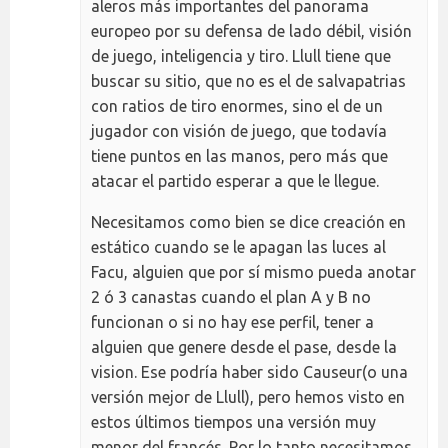
aleros más importantes del panorama
europeo por su defensa de lado débil, visión
de juego, inteligencia y tiro. Llull tiene que
buscar su sitio, que no es el de salvapatrias
con ratios de tiro enormes, sino el de un
jugador con visión de juego, que todavía
tiene puntos en las manos, pero más que
atacar el partido esperar a que le llegue.
Necesitamos como bien se dice creación en
estático cuando se le apagan las luces al
Facu, alguien que por sí mismo pueda anotar
2 ó 3 canastas cuando el plan A y B no
funcionan o si no hay ese perfil, tener a
alguien que genere desde el pase, desde la
vision. Ese podría haber sido Causeur(o una
versión mejor de Llull), pero hemos visto en
estos últimos tiempos una versión muy
menor del francés. Por lo tanto necesitamos