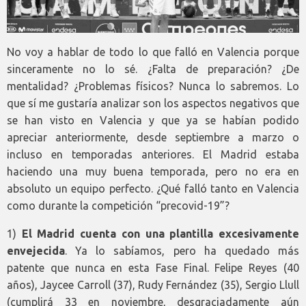
No voy a hablar de todo lo que falló en Valencia porque
sinceramente no lo sé. ¿Falta de preparación? ¿De
mentalidad? ¿Problemas físicos? Nunca lo sabremos. Lo
que sí me gustaría analizar son los aspectos negativos que
se han visto en Valencia y que ya se habían podido
apreciar anteriormente, desde septiembre a marzo o
incluso en temporadas anteriores. El Madrid estaba
haciendo una muy buena temporada, pero no era en
absoluto un equipo perfecto. ¿Qué falló tanto en Valencia
como durante la competición “precovid-19”?
1)
El Madrid cuenta con una plantilla excesivamente
envejecida
. Ya lo sabíamos, pero ha quedado más
patente que nunca en esta Fase Final. Felipe Reyes (40
años), Jaycee Carroll (37), Rudy Fernández (35), Sergio Llull
(cumplirá 33 en noviembre, desgraciadamente aún