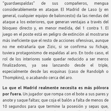
“guardaespaldas” de sus compañeros, mengua
considerablemente en ataque. El Madrid de Laso (y en
general, cualquier equipo de baloncesto) da las riendas del
ataque a los exteriores, que generan ventajas a través del
bloqueo directo y, en menor medida, del 1 contra 1. El
juego en el poste está en peligro de extinción al mostrarse
más ineficiente que el resto de acciones ofensivas, aunque
no me extrañaría que Zizic, si se confirma su fichaje,
tuviera protagonismo de espaldas al aro. En todo caso, el
rol de los interiores suele quedar reducido a ser meros
finalizadores, ya sea lanzando desde el triple,
especialmente desde las esquinas (caso de Randolph o
Thompkins), o acabando cerca del aro.
Lo que el Madrid realmente necesita es más pólvora
por fuera.
Un jugador que rompa con el bote a sus pares y
anote y saque faltas; que coja el balón a falta de menos de
10 segundos para que termine la posesión y sepas que,