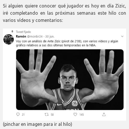
Si alguien quiere conocer qué jugador es hoy en día Zizic,
iré completando en las próximas semanas este hilo con
varios vídeos y comentarios:
(pinchar en imagen para ir al hilo)