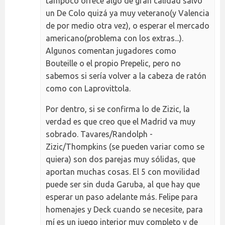
tampoco ofrece algo de gran calidad salvo
un De Colo quizá ya muy veterano(y Valencia
de por medio otra vez), o esperar el mercado
americano(problema con los extras...).
Algunos comentan jugadores como
Bouteille o el propio Prepelic, pero no
sabemos si sería volver a la cabeza de ratón
como con Laprovittola.
Por dentro, si se confirma lo de Zizic, la
verdad es que creo que el Madrid va muy
sobrado. Tavares/Randolph -
Zizic/Thompkins (se pueden variar como se
quiera) son dos parejas muy sólidas, que
aportan muchas cosas. El 5 con movilidad
puede ser sin duda Garuba, al que hay que
esperar un paso adelante más. Felipe para
homenajes y Deck cuando se necesite, para
mí es un juego interior muy completo y de