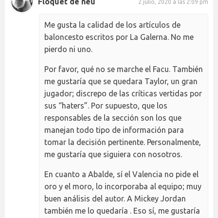
Floquet de neu
2 julio, 2020 a las 2:09 pm
Me gusta la calidad de los artículos de
baloncesto escritos por La Galerna. No me
pierdo ni uno.
Por favor, qué no se marche el Facu. También
me gustaría que se quedara Taylor, un gran
jugador; discrepo de las críticas vertidas por
sus “haters”. Por supuesto, que los
responsables de la sección son los que
manejan todo tipo de información para
tomar la decisión pertinente. Personalmente,
me gustaría que siguiera con nosotros.
En cuanto a Abalde, sí el Valencia no pide el
oro y el moro, lo incorporaba al equipo; muy
buen análisis del autor. A Mickey Jordan
también me lo quedaría . Eso sí, me gustaría