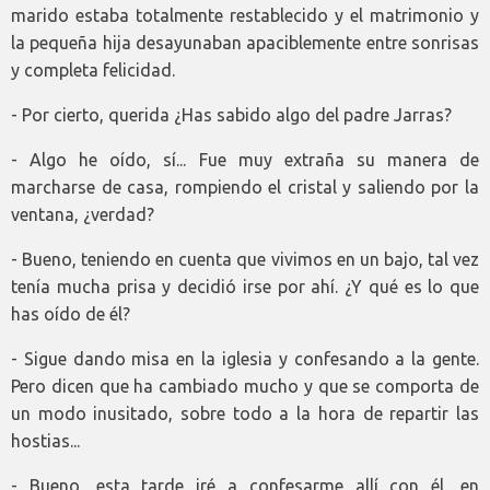
marido estaba totalmente restablecido y el matrimonio y
la pequeña hija desayunaban apaciblemente entre sonrisas
y completa felicidad.
- Por cierto, querida ¿Has sabido algo del padre Jarras?
- Algo he oído, sí... Fue muy extraña su manera de
marcharse de casa, rompiendo el cristal y saliendo por la
ventana, ¿verdad?
- Bueno, teniendo en cuenta que vivimos en un bajo, tal vez
tenía mucha prisa y decidió irse por ahí. ¿Y qué es lo que
has oído de él?
- Sigue dando misa en la iglesia y confesando a la gente.
Pero dicen que ha cambiado mucho y que se comporta de
un modo inusitado, sobre todo a la hora de repartir las
hostias...
- Bueno, esta tarde iré a confesarme allí con él, en