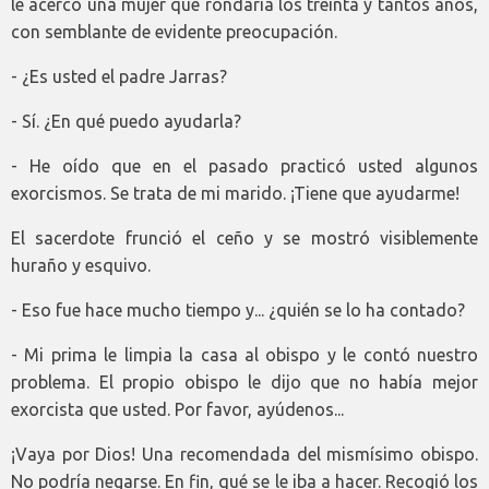
le acercó una mujer que rondaría los treinta y tantos años,
con semblante de evidente preocupación.
- ¿Es usted el padre Jarras?
- Sí. ¿En qué puedo ayudarla?
- He oído que en el pasado practicó usted algunos
exorcismos. Se trata de mi marido. ¡Tiene que ayudarme!
El sacerdote frunció el ceño y se mostró visiblemente
huraño y esquivo.
- Eso fue hace mucho tiempo y... ¿quién se lo ha contado?
- Mi prima le limpia la casa al obispo y le contó nuestro
problema. El propio obispo le dijo que no había mejor
exorcista que usted. Por favor, ayúdenos...
¡Vaya por Dios! Una recomendada del mismísimo obispo.
No podría negarse. En fin, qué se le iba a hacer. Recogió los