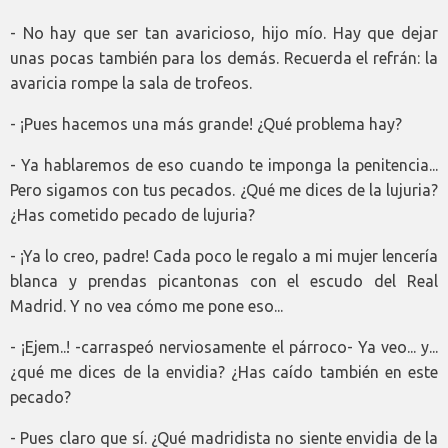
- No hay que ser tan avaricioso, hijo mío. Hay que dejar
unas pocas también para los demás. Recuerda el refrán: la
avaricia rompe la sala de trofeos.
- ¡Pues hacemos una más grande! ¿Qué problema hay?
- Ya hablaremos de eso cuando te imponga la penitencia...
Pero sigamos con tus pecados. ¿Qué me dices de la lujuria?
¿Has cometido pecado de lujuria?
- ¡Ya lo creo, padre! Cada poco le regalo a mi mujer lencería
blanca y prendas picantonas con el escudo del Real
Madrid. Y no vea cómo me pone eso...
- ¡Ejem..! -carraspeó nerviosamente el párroco- Ya veo... y...
¿qué me dices de la envidia? ¿Has caído también en este
pecado?
- Pues claro que sí. ¿Qué madridista no siente envidia de la