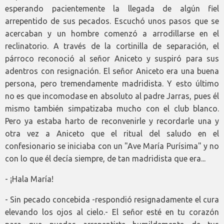
esperando pacientemente la llegada de algún fiel
arrepentido de sus pecados. Escuchó unos pasos que se
acercaban y un hombre comenzó a arrodillarse en el
reclinatorio. A través de la cortinilla de separación, el
párroco reconoció al señor Aniceto y suspiró para sus
adentros con resignación. El señor Aniceto era una buena
persona, pero tremendamente madridista. Y esto último
no es que incomodase en absoluto al padre Jarras, pues él
mismo también simpatizaba mucho con el club blanco.
Pero ya estaba harto de reconvenirle y recordarle una y
otra vez a Aniceto que el ritual del saludo en el
confesionario se iniciaba con un "Ave María Purísima" y no
con lo que él decía siempre, de tan madridista que era...
- ¡Hala María!
- Sin pecado concebida -respondió resignadamente el cura
elevando los ojos al cielo.- El señor esté en tu corazón