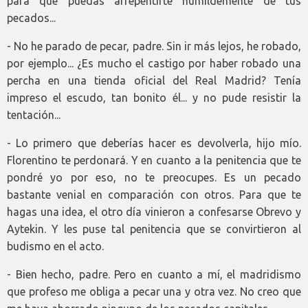
para que puedas arrepentirte humildemente de tus
pecados...
- No he parado de pecar, padre. Sin ir más lejos, he robado,
por ejemplo... ¿Es mucho el castigo por haber robado una
percha en una tienda oficial del Real Madrid? Tenía
impreso el escudo, tan bonito él... y no pude resistir la
tentación...
- Lo primero que deberías hacer es devolverla, hijo mío.
Florentino te perdonará. Y en cuanto a la penitencia que te
pondré yo por eso, no te preocupes. Es un pecado
bastante venial en comparación con otros. Para que te
hagas una idea, el otro día vinieron a confesarse Obrevo y
Aytekin. Y les puse tal penitencia que se convirtieron al
budismo en el acto.
- Bien hecho, padre. Pero en cuanto a mí, el madridismo
que profeso me obliga a pecar una y otra vez. No creo que