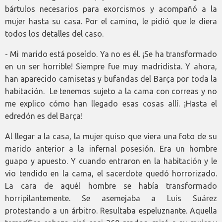
bártulos necesarios para exorcismos y acompañó a la
mujer hasta su casa. Por el camino, le pidió que le diera
todos los detalles del caso.
- Mi marido está poseído. Ya no es él. ¡Se ha transformado
en un ser horrible! Siempre fue muy madridista. Y ahora,
han aparecido camisetas y bufandas del Barça por toda la
habitación. Le tenemos sujeto a la cama con correas y no
me explico cómo han llegado esas cosas allí. ¡Hasta el
edredón es del Barça!
Al llegar a la casa, la mujer quiso que viera una foto de su
marido anterior a la infernal posesión. Era un hombre
guapo y apuesto. Y cuando entraron en la habitación y le
vio tendido en la cama, el sacerdote quedó horrorizado.
La cara de aquél hombre se había transformado
horripilantemente. Se asemejaba a Luis Suárez
protestando a un árbitro. Resultaba espeluznante. Aquella