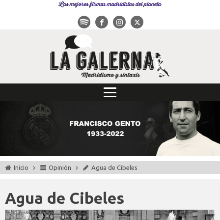
Las mejores firmas madridistas del planeta
Inicio
Opinión
Agua de Cibeles
Agua de Cibeles