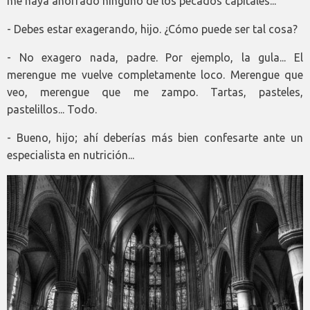
me haya ahorrado ninguno de los pecados capitales...
- Debes estar exagerando, hijo. ¿Cómo puede ser tal cosa?
- No exagero nada, padre. Por ejemplo, la gula... El
merengue me vuelve completamente loco. Merengue que
veo, merengue que me zampo. Tartas, pasteles,
pastelillos... Todo.
- Bueno, hijo; ahí deberías más bien confesarte ante un
especialista en nutrición...