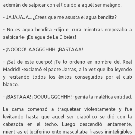
ademán de salpicar con el líquido a aquél ser maligno.
- JAJAJAJA... ¿Crees que me asusta el agua bendita?
- No es agua bendita -dijo el cura mientras empezaba a
salpicarle- ¡Es agua de La Cibeles!
- ¡NOOOO! ¡AAGGGHHH! ¡BASTAAA!
- ¡Sal de este cuerpo! ¡Te lo ordeno en nombre del Real
Madrid! -exclamó el padre Jarras, a la vez que iba leyendo
y recitando todos los éxitos conseguidos por el club
blanco.
- ¡BASTAAA! ¡OOUUUGGGHHH! -gemía la maléfica entidad.
La cama comenzó a traquetear violentamente y fue
levitando hasta que aquel ser diabólico se dió con la
cabezota en el techo. Luego descendió lentamente,
mientras el luciferino ente mascullaba frases ininteligibles