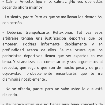
- Calma, Aniceto, hijo mío, calma... ¿No ves que estás
pecando ahora mismo?
- Lo siento, padre. Pero es que se me llevan los demoniós,
con perdón.
- Deberías tranquilizarte. Reflexionar. Tal vez esos
arbitrajes tengan una justificación deportiva que los
amparen. Podrías informarte debidamente y en
profundidad acerca de ellos. Se me ocurre que los
periodistas deportivos tienen que ser expertos en ese
tema. Y si analizas sus comentarios y sus argumentos al
respecto, que seguro que son de mucho peso y de gran
objetividad, probablemente encontrarás que tu ira
disminuirá notablemente...
- No se ofenda, padre, pero no sabe usted lo que está
diciendo...
- Me parece intuir que no tienes muy buen concepto de