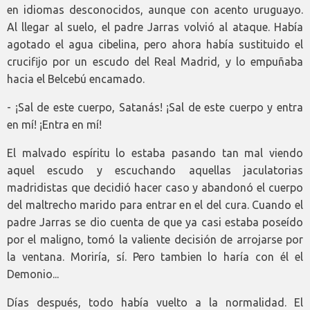
en idiomas desconocidos, aunque con acento uruguayo.
Al llegar al suelo, el padre Jarras volvió al ataque. Había
agotado el agua cibelina, pero ahora había sustituido el
crucifijo por un escudo del Real Madrid, y lo empuñaba
hacia el Belcebú encamado.
- ¡Sal de este cuerpo, Satanás! ¡Sal de este cuerpo y entra
en mí! ¡Entra en mí!
El malvado espíritu lo estaba pasando tan mal viendo
aquel escudo y escuchando aquellas jaculatorias
madridistas que decidió hacer caso y abandonó el cuerpo
del maltrecho marido para entrar en el del cura. Cuando el
padre Jarras se dio cuenta de que ya casi estaba poseído
por el maligno, tomó la valiente decisión de arrojarse por
la ventana. Moriría, sí. Pero tambien lo haría con él el
Demonio...
Días después, todo había vuelto a la normalidad. El