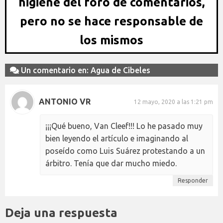
higiene del foro de comentarios,
pero no se hace responsable de
los mismos
Un comentario en: Agua de Cibeles
ANTONIO VR
12 mayo, 2020 a las 1:21 pm
¡¡¡Qué bueno, Van Cleef!!! Lo he pasado muy
bien leyendo el artículo e imaginando al
poseído como Luis Suárez protestando a un
árbitro. Tenía que dar mucho miedo.
Responder
Deja una respuesta