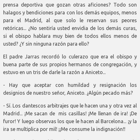
prensa deportiva que gozan otras aficiones? Todo son
halagos y bendiciones para con los demás equipos, menos
para el Madrid, al que solo le reservan sus peores
retóricas... ¿No sentiría usted envidia de los demás curas,
si el obispo hablara muy bien de todos ellos menos de
usted? ¿Y sin ninguna razón para ello?
El padre Jarras recordó lo culerazo que era el obispo y
buena parte de sus propios hermanos de congregación, y
estuvo en un tris de darle la razón a Aniceto...
- Hay que aceptar con humildad y resignación los
designios de nuestro señor, Aniceto. ¿Algún pecado más?
- Sí. Los dantescos arbitrajes que le hacen una y otra vez al
Madrid... ¡Me sacan de mis casillas! ¡Me llenan de ira! ¡De
furor! Y luego observas los que le hacen al Barcelona... ¡y la
ira se multiplica por mil! ¡¡Me consume la indignación!!