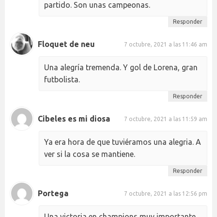
partido. Son unas campeonas.
Responder
Floquet de neu
7 octubre, 2021 a las 11:46 am
Una alegría tremenda. Y gol de Lorena, gran
futbolista.
Responder
Cibeles es mi diosa
7 octubre, 2021 a las 11:59 am
Ya era hora de que tuviéramos una alegria. A
ver si la cosa se mantiene.
Responder
Portega
7 octubre, 2021 a las 12:56 pm
Una victoria en champions muy importante.