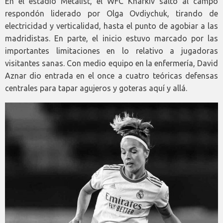
En el estadio Metalist, el WFC Kharkiv saltó al campo
respondón liderado por Olga Ovdiychuk, tirando de
electricidad y verticalidad, hasta el punto de agobiar a las
madridistas. En parte, el inicio estuvo marcado por las
importantes limitaciones en lo relativo a jugadoras
visitantes sanas. Con medio equipo en la enfermería, David
Aznar dio entrada en el once a cuatro teóricas defensas
centrales para tapar agujeros y goteras aquí y allá.