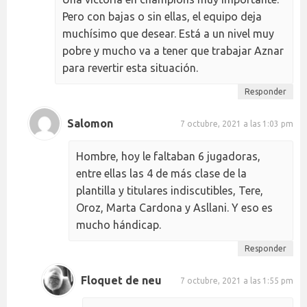
Pero con bajas o sin ellas, el equipo deja
muchísimo que desear. Está a un nivel muy
pobre y mucho va a tener que trabajar Aznar
para revertir esta situación.
Responder
Salomon
7 octubre, 2021 a las 1:03 pm
Hombre, hoy le faltaban 6 jugadoras,
entre ellas las 4 de más clase de la
plantilla y titulares indiscutibles, Tere,
Oroz, Marta Cardona y Asllani. Y eso es
mucho hándicap.
Responder
Floquet de neu
7 octubre, 2021 a las 1:55 pm