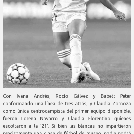
Con Ivana Andrés, Rocío Gálvez y Babett Peter
conformando una línea de tres atrás, y Claudia Zornoza
como única centrocampista del primer equipo disponible,
fueron Lorena Navarro y Claudia Florentino quienes
escoltaron a la ’21’. Si bien las blancas no impartieron
precisamente una clase de fútbol de museo, nadie podrá