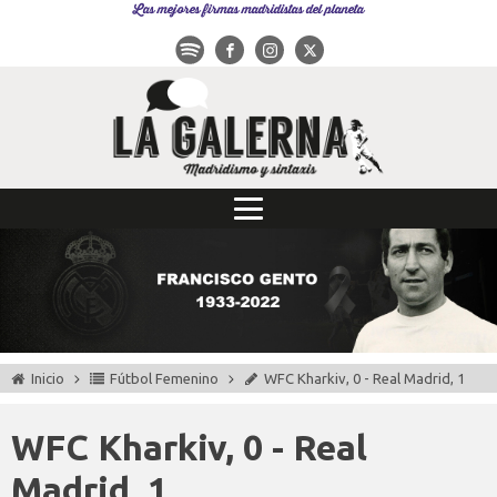
Las mejores firmas madridistas del planeta
Inicio
Fútbol Femenino
WFC Kharkiv, 0 - Real Madrid, 1
WFC Kharkiv, 0 - Real
Madrid, 1