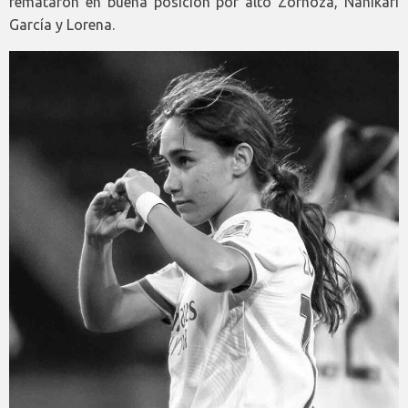
remataron en buena posición por alto Zornoza, Nahikari
García y Lorena.