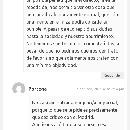
un posible penalti que ni el directo, ni en la
repetición, nos permitió ver otra cosa que
una jugada absolutamente normal, que sólo
una mente enfermiza podía considerar
punible. A pesar de ello repitió sus dudas
hasta la saciedad y nuestro aburrimiento.
No tenemos suerte con los comentaristas, a
pesar de que no pedimos que nos den trato
de favor sino que solamente nos traten con
una mínima objetividad.
Responder
Portega
7 octubre, 2021 a las 2:14 pm
No va a encontrar a ninguno/a imparcial,
porque lo que se le pide es precisamente
que sea crítico con el Madrid.
Ahí tienes al último a sumarse a esa