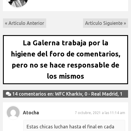
« Artículo Anterior
Artículo Siguiente »
La Galerna trabaja por la
higiene del foro de comentarios,
pero no se hace responsable de
los mismos
14 comentarios en: WFC Kharkiv, 0 - Real Madrid, 1
Atocha
7 octubre, 2021 a las 11:14 am
Estas chicas luchan hasta el final en cada