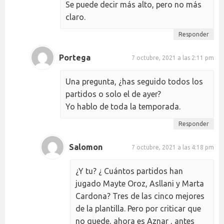
Se puede decir más alto, pero no más
claro.
Responder
Portega
7 octubre, 2021 a las 2:11 pm
Una pregunta, ¿has seguido todos los
partidos o solo el de ayer?
Yo hablo de toda la temporada.
Responder
Salomon
7 octubre, 2021 a las 4:18 pm
¿Y tu? ¿ Cuántos partidos han
jugado Mayte Oroz, Asllani y Marta
Cardona? Tres de las cinco mejores
de la plantilla. Pero por criticar que
no quede, ahora es Aznar , antes