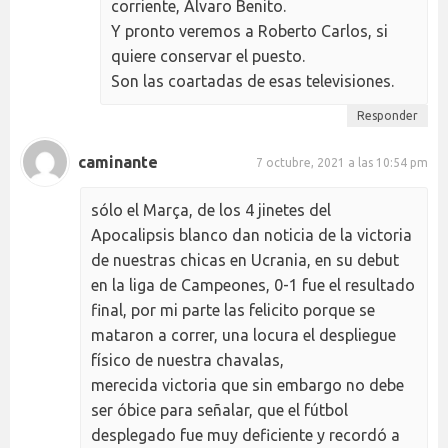
corriente, Álvaro Benito.
Y pronto veremos a Roberto Carlos, si
quiere conservar el puesto.
Son las coartadas de esas televisiones.
Responder
caminante
7 octubre, 2021 a las 10:54 pm
sólo el Marça, de los 4 jinetes del
Apocalipsis blanco dan noticia de la victoria
de nuestras chicas en Ucrania, en su debut
en la liga de Campeones, 0-1 fue el resultado
final, por mi parte las felicito porque se
mataron a correr, una locura el despliegue
físico de nuestra chavalas,
merecida victoria que sin embargo no debe
ser óbice para señalar, que el fútbol
desplegado fue muy deficiente y recordó a