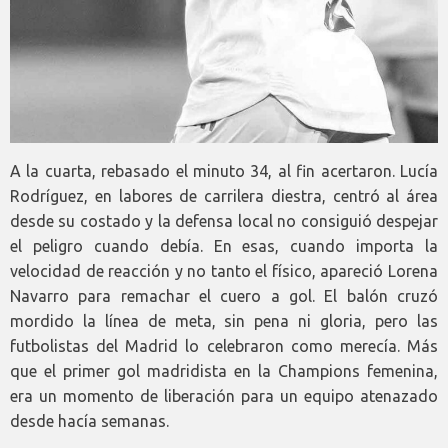
A la cuarta, rebasado el minuto 34, al fin acertaron. Lucía
Rodríguez, en labores de carrilera diestra, centró al área
desde su costado y la defensa local no consiguió despejar
el peligro cuando debía. En esas, cuando importa la
velocidad de reacción y no tanto el físico, apareció Lorena
Navarro para remachar el cuero a gol. El balón cruzó
mordido la línea de meta, sin pena ni gloria, pero las
futbolistas del Madrid lo celebraron como merecía. Más
que el primer gol madridista en la Champions femenina,
era un momento de liberación para un equipo atenazado
desde hacía semanas.