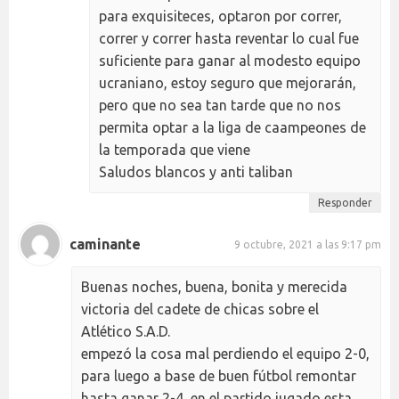
para exquisiteces, optaron por correr,
correr y correr hasta reventar lo cual fue
suficiente para ganar al modesto equipo
ucraniano, estoy seguro que mejorarán,
pero que no sea tan tarde que no nos
permita optar a la liga de caampeones de
la temporada que viene
Saludos blancos y anti taliban
Responder
caminante
9 octubre, 2021 a las 9:17 pm
Buenas noches, buena, bonita y merecida
victoria del cadete de chicas sobre el
Atlético S.A.D.
empezó la cosa mal perdiendo el equipo 2-0,
para luego a base de buen fútbol remontar
hasta ganar 2-4, en el partido jugado esta