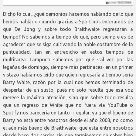
Dicho lo cual, ¿qué demonios hacemos hablando de lo que
hemos hablado cuando gracias a Sport nos enteramos de
que De Jong y sobre todo Braithwaite regresarán a
tiempo? No sabemos a tiempo de qué, pero siempre es de
agradecer que se siga cultivando la noble costumbre de la
puntualidad, tan en entredicho en estos tiempos de
multitarea. Tampoco sabemos por qué -tal vez por las
legañas de domingo, siempre más pertinaces- en un primer
vistazo habíamos leído que quien regresaría a tiempo sería
Barry White, razón por la cual nos hemos terminado de
despertar de un susto, pues no solo resulta que esa voz
merece la máxima atención, sino que sobre todo resulta
que un regreso de White que no fuera vía YouTube o
Spotify nos parecería un tanto irregular, ya que el bueno de
Barry no está entre nosotros desde el año 2003, no como
el aún más bueno de Braithwaite, que está entre nosotros
desde hace dos tardes sin que terminemos de saber bien