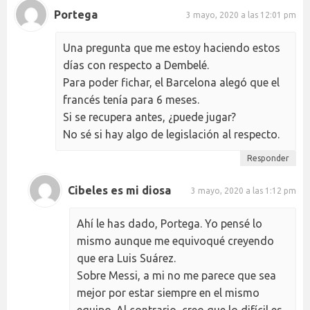
Portega
3 mayo, 2020 a las 12:01 pm
Una pregunta que me estoy haciendo estos
días con respecto a Dembelé.
Para poder fichar, el Barcelona alegó que el
francés tenía para 6 meses.
Si se recupera antes, ¿puede jugar?
No sé si hay algo de legislación al respecto.
Responder
Cibeles es mi diosa
3 mayo, 2020 a las 1:12 pm
Ahí le has dado, Portega. Yo pensé lo
mismo aunque me equivoqué creyendo
que era Luis Suárez.
Sobre Messi, a mi no me parece que sea
mejor por estar siempre en el mismo