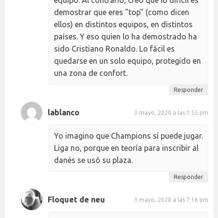
equipo. Al contrario, creo que lo difícil es
demostrar que eres "top" (como dicen
ellos) en distintos equipos, en distintos
países. Y eso quien lo ha demostrado ha
sido Cristiano Ronaldo. Lo fácil es
quedarse en un solo equipo, protegido en
una zona de confort.
Responder
lablanco
3 mayo, 2020 a las 1:55 pm
Yo imagino que Champions sí puede jugar.
Liga no, porque en teoría para inscribir al
danés se usó su plaza.
Responder
Floquet de neu
3 mayo, 2020 a las 7:16 pm