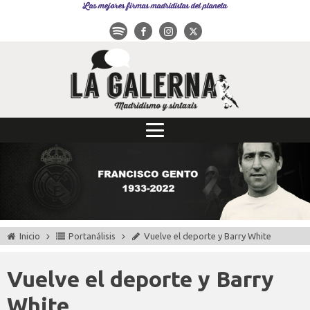
Las mejores firmas madridistas del planeta
Inicio
Portanálisis
Vuelve el deporte y Barry White
Vuelve el deporte y Barry
White