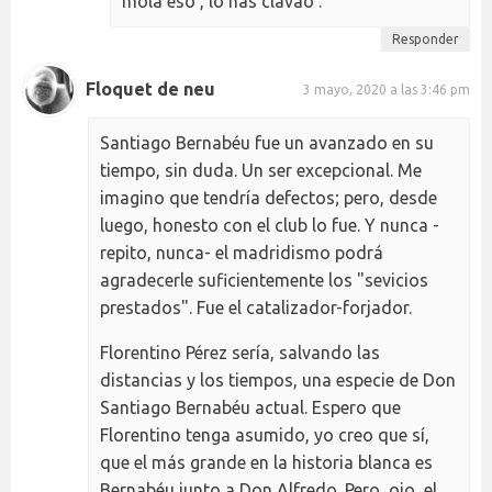
mola eso , lo has clavao .
Responder
Floquet de neu
3 mayo, 2020 a las 3:46 pm
Santiago Bernabéu fue un avanzado en su
tiempo, sin duda. Un ser excepcional. Me
imagino que tendría defectos; pero, desde
luego, honesto con el club lo fue. Y nunca -
repito, nunca- el madridismo podrá
agradecerle suficientemente los "sevicios
prestados". Fue el catalizador-forjador.
Florentino Pérez sería, salvando las
distancias y los tiempos, una especie de Don
Santiago Bernabéu actual. Espero que
Florentino tenga asumido, yo creo que sí,
que el más grande en la historia blanca es
Bernabéu junto a Don Alfredo. Pero, ojo, el