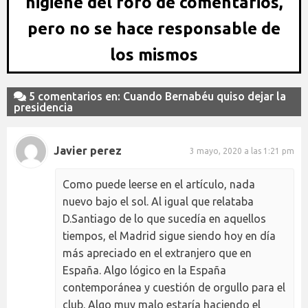
higiene del foro de comentarios,
pero no se hace responsable de
los mismos
5 comentarios en: Cuando Bernabéu quiso dejar la
presidencia
Javier perez
3 mayo, 2020 a las 1:21 pm
Como puede leerse en el artículo, nada
nuevo bajo el sol. Al igual que relataba
D.Santiago de lo que sucedía en aquellos
tiempos, el Madrid sigue siendo hoy en día
más apreciado en el extranjero que en
España. Algo lógico en la España
contemporánea y cuestión de orgullo para el
club. Algo muy malo estaría haciendo el