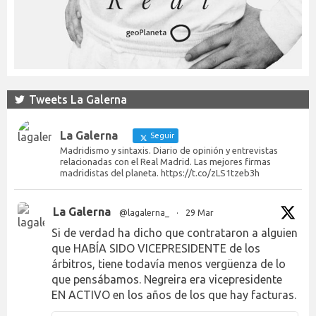
Tweets La Galerna
La Galerna
Seguir
Madridismo y sintaxis. Diario de opinión y entrevistas
relacionadas con el Real Madrid. Las mejores firmas
madridistas del planeta. https://t.co/zLS1tzeb3h
La Galerna
@lagalerna_
·
29 Mar
Si de verdad ha dicho que contrataron a alguien
que HABÍA SIDO VICEPRESIDENTE de los
árbitros, tiene todavía menos vergüenza de lo
que pensábamos. Negreira era vicepresidente
EN ACTIVO en los años de los que hay facturas.