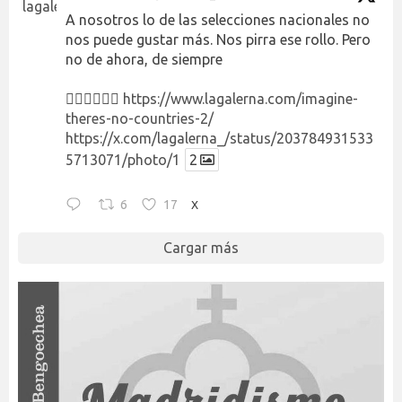
A nosotros lo de las selecciones nacionales no
nos puede gustar más. Nos pirra ese rollo. Pero
no de ahora, de siempre
👉🏻👉🏻👉🏻
https://www.lagalerna.com/imagine-
theres-no-countries-2/
https://x.com/lagalerna_/status/203784931533
5713071/photo/1
2
6
17
X
Cargar más