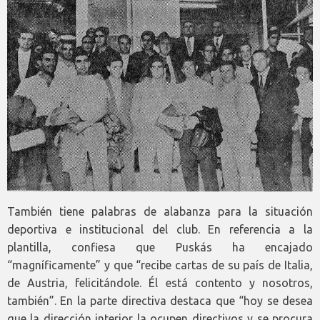
También tiene palabras de alabanza para la situación
deportiva e institucional del club. En referencia a la
plantilla, confiesa que Puskás ha encajado
“magníficamente” y que “recibe cartas de su país de Italia,
de Austria, felicitándole. Él está contento y nosotros,
también”. En la parte directiva destaca que “hoy se desea
que la dirección interior la ocupen directivos y se procura