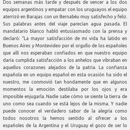
Dos semanas más tarde y después de vencer a los dos
equipos argentinos y empatar con los uruguayos el equipo
aterrizó en Barajas con un Bernabéu muy satisfecho y feliz.
Sus palabras antes del viaje parecían agua pasada. El
mandatario blanco habló entusiasmado con la prensa y
declaró: “La mayor satisfacción de mi vida ha latido en
Buenos Aires y Montevideo por el orgullo de los españoles
que allí nos esperaban confiados en que nuestro equipo
daría cumplida satisfacción a los anhelos que vibraban en
aquellos corazones alejados de la patria. La confianza
española en un equipo español en esta ocasión ha sido el
nuestro, me conmovió tan hondamente que en algunos
momentos la emoción destilaba por los ojos y era
imposible enjugarla. Nadie sabe cómo se siente la tierra de
uno como sea cuando se está lejos de la misma. Y nadie
puede conocer el verdadero sabor de la alegría como
todos nosotros la hemos sentido al ofrecer a los
españoles de la Argentina y el Uruguay el gozo de ser lo