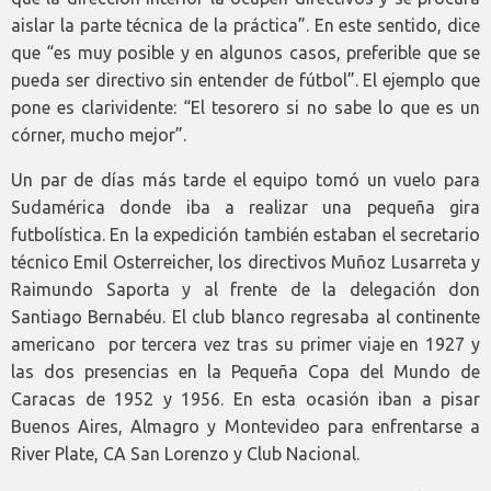
aislar la parte técnica de la práctica”. En este sentido, dice
que “es muy posible y en algunos casos, preferible que se
pueda ser directivo sin entender de fútbol”. El ejemplo que
pone es clarividente: “El tesorero si no sabe lo que es un
córner, mucho mejor”.
Un par de días más tarde el equipo tomó un vuelo para
Sudamérica donde iba a realizar una pequeña gira
futbolística. En la expedición también estaban el secretario
técnico Emil Osterreicher, los directivos Muñoz Lusarreta y
Raimundo Saporta y al frente de la delegación don
Santiago Bernabéu. El club blanco regresaba al continente
americano por tercera vez tras su primer viaje en 1927 y
las dos presencias en la Pequeña Copa del Mundo de
Caracas de 1952 y 1956. En esta ocasión iban a pisar
Buenos Aires, Almagro y Montevideo para enfrentarse a
River Plate, CA San Lorenzo y Club Nacional.