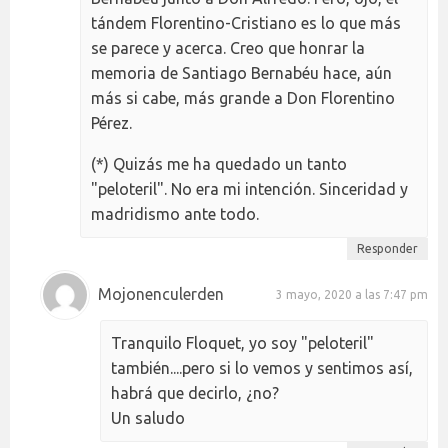
tándem Florentino-Cristiano es lo que más
se parece y acerca. Creo que honrar la
memoria de Santiago Bernabéu hace, aún
más si cabe, más grande a Don Florentino
Pérez.
(*) Quizás me ha quedado un tanto
"peloteril". No era mi intención. Sinceridad y
madridismo ante todo.
Responder
Mojonenculerden
3 mayo, 2020 a las 7:47 pm
Tranquilo Floquet, yo soy "peloteril"
también....pero si lo vemos y sentimos así,
habrá que decirlo, ¿no?
Un saludo