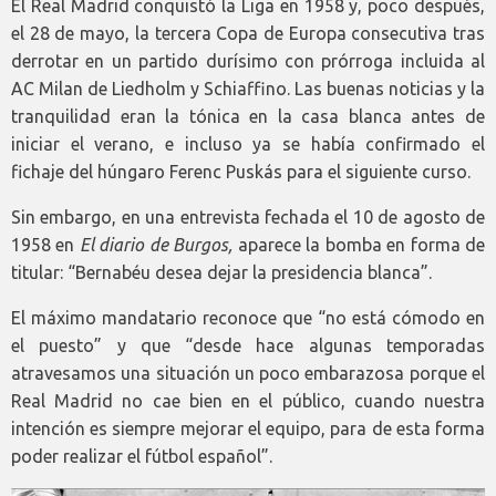
El Real Madrid conquistó la Liga en 1958 y, poco después,
el 28 de mayo, la tercera Copa de Europa consecutiva tras
derrotar en un partido durísimo con prórroga incluida al
AC Milan de Liedholm y Schiaffino. Las buenas noticias y la
tranquilidad eran la tónica en la casa blanca antes de
iniciar el verano, e incluso ya se había confirmado el
fichaje del húngaro Ferenc Puskás para el siguiente curso.
Sin embargo, en una entrevista fechada el 10 de agosto de
1958 en
El diario de Burgos,
aparece la bomba en forma de
titular: “Bernabéu desea dejar la presidencia blanca”.
El máximo mandatario reconoce que “no está cómodo en
el puesto” y que “desde hace algunas temporadas
atravesamos una situación un poco embarazosa porque el
Real Madrid no cae bien en el público, cuando nuestra
intención es siempre mejorar el equipo, para de esta forma
poder realizar el fútbol español”.