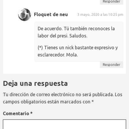
Responder
Floquet de neu
3 mayo, 2020 a las 10:25 pm
De acuerdo. Tú también reconoces la
labor del presi. Saludos.
(*) Tienes un nick bastante expresivo y
esclarecedor. Mola.
Responder
Deja una respuesta
Tu dirección de correo electrónico no será publicada.
Los
campos obligatorios están marcados con
*
Comentario
*