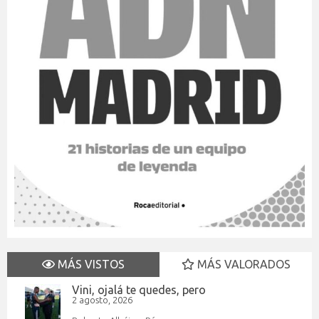
MÁS VISTOS
MÁS VALORADOS
Vini, ojalá te quedes, pero
2 agosto, 2026