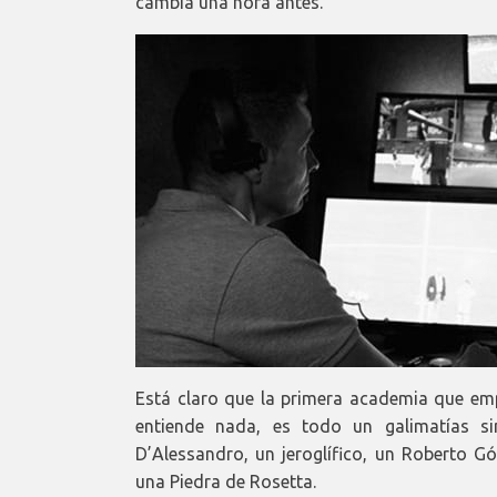
cambia una hora antes.
Está claro que la primera academia que emp
entiende nada, es todo un galimatías sin
D’Alessandro, un jeroglífico, un Roberto 
una Piedra de Rosetta.