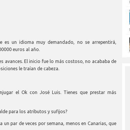
nte es un idioma muy demandado, no se arrepentirá,
000 euros al año.
 avances. El inicio fue lo más costoso, no acababa de
siciones le traían de cabeza.
conjugar el Ok con José Luis. Tienes que prestar más
lde para los atributos y sufijos?
mbia un par de veces por semana, menos en Canarias, que