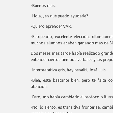
-Buenos días.
-Hola, ¿en qué puedo ayudarle?
-Quiero aprender VAR.
-Estupendo, excelente elección, últimame
muchos alumnos acaban ganando más de 300
Dos meses más tarde había realizado grandes
entender ciertos tiempos verbales y las prepo
-Interpretativa gris, hay penalti, José Luis.
-Bien, está bastante bien, pero te falta 
atención.
-Pero, ¿no había cambiado el protocolo Iturra
-No, lo siento, es transitiva fronteriza, ca