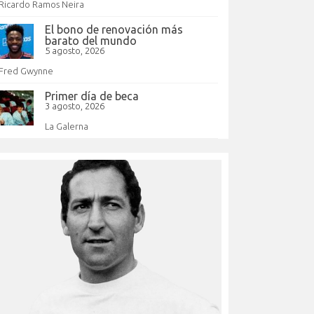
Ricardo Ramos Neira
El bono de renovación más
barato del mundo
5 agosto, 2026
Fred Gwynne
Primer día de beca
3 agosto, 2026
La Galerna