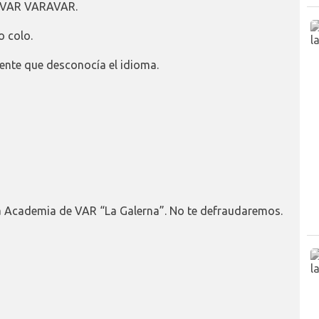
R VAR VARAVAR.
o colo.
ente que desconocía el idioma.
 la Academia de VAR “La Galerna”. No te defraudaremos.