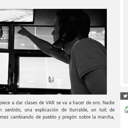
iece a dar clases de VAR se va a hacer de oro. Nadie
 sentido, una explicación de Iturralde, un tuit de
Gómez cambiando de pueblo y pregón sobre la marcha,