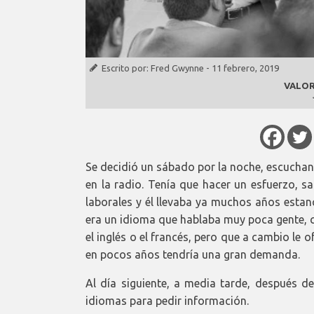
Escrito por:
Fred Gwynne
-
11 febrero, 2019
VALOR
Se decidió un sábado por la noche, escuchan
en la radio. Tenía que hacer un esfuerzo, s
laborales y él llevaba ya muchos años estanc
era un idioma que hablaba muy poca gente, c
el inglés o el francés, pero que a cambio le
en pocos años tendría una gran demanda.
Al día siguiente, a media tarde, después de
idiomas para pedir información.