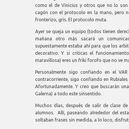
como el de Vinicius y otros que no lo son
cagón con el protocolo en la mano, pero n
fronterizo, gris. El protocolo muta.
Ayer se queja un equipo (todos tienen derec
mañana otro más sacará un comunicado
supuestamente estaba ahí para que los arbit
decorativo. Y si criticas el funcionamien
maravillosa) eres un friki forofo que no ve má
Personalmente sigo confiando en el VAR
contracorriente, sigo confiando en Rubiales 
Afortunadamente. Y creo que buscarán una 
Galerna) a todo este sinsentido.
Muchos días, después de salir de clase de 
alumnos. Allí, paseando alrededor del estan
soltaban frases sin medida, a lo loco, disfru