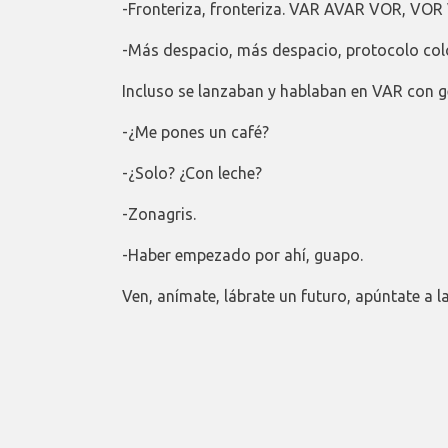
-Fronteriza, fronteriza. VAR AVAR VOR, VO
-Más despacio, más despacio, protocolo col
Incluso se lanzaban y hablaban en VAR con g
-¿Me pones un café?
-¿Solo? ¿Con leche?
-Zonagris.
-Haber empezado por ahí, guapo.
Ven, anímate, lábrate un futuro, apúntate a