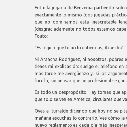
Entre la jugada de Benzema partiendo solo 
exactamente lo mismo (dos jugadas práctica
que no dominamos esta inescrutable leng
(desgraciadamente no todos estamos capaci
Fouto:
“Es lógico que tú no lo entiendas, Arancha”
Ni Arancha Rodríguez, ni nosotros, pobres e
tienes mi explicación: cuelgo el teléfono e
más tarde me avergüenzo y, si los argumento
forofo, sin pensar que un profesional se gan
Es todo un despropósito. Hay tomas que apa
que solo se ven en América, circulares que va
Oyes a Iturralde diciendo que hoy no se pit
mañana escuchas lo contrario. Ves cómo le da
nuevo reglamento es cada día más inesperado