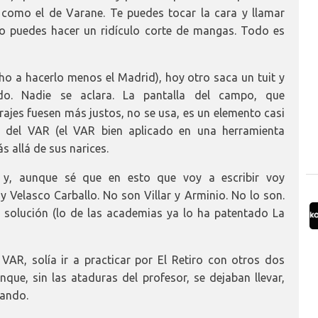
 como el de Varane. Te puedes tocar la cara y llamar
o puedes hacer un ridículo corte de mangas. Todo es
ho a hacerlo menos el Madrid), hoy otro saca un tuit y
. Nadie se aclara. La pantalla del campo, que
rajes fuesen más justos, no se usa, es un elemento casi
to del VAR (el VAR bien aplicado en una herramienta
s allá de sus narices.
 y, aunque sé que en esto que voy a escribir voy
y Velasco Carballo. No son Villar y Arminio. No lo son.
solución (lo de las academias ya lo ha patentado La
VAR, solía ir a practicar por El Retiro con otros dos
que, sin las ataduras del profesor, se dejaban llevar,
tando.