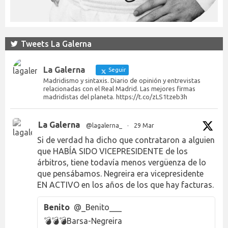
Tweets La Galerna
La Galerna
Seguir
Madridismo y sintaxis. Diario de opinión y entrevistas
relacionadas con el Real Madrid. Las mejores firmas
madridistas del planeta. https://t.co/zLS1tzeb3h
La Galerna
@lagalerna_
·
29 Mar
Si de verdad ha dicho que contrataron a alguien
que HABÍA SIDO VICEPRESIDENTE de los
árbitros, tiene todavía menos vergüenza de lo
que pensábamos. Negreira era vicepresidente
EN ACTIVO en los años de los que hay facturas.
Benito
@_Benito___
💣💣💣Barsa-Negreira