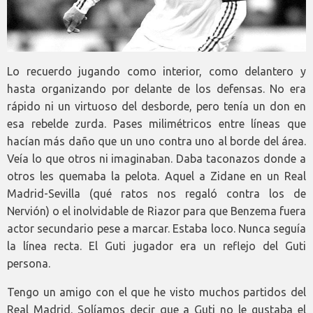
Lo recuerdo jugando como interior, como delantero y
hasta organizando por delante de los defensas. No era
rápido ni un virtuoso del desborde, pero tenía un don en
esa rebelde zurda. Pases milimétricos entre líneas que
hacían más daño que un uno contra uno al borde del área.
Veía lo que otros ni imaginaban. Daba taconazos donde a
otros les quemaba la pelota. Aquel a Zidane en un Real
Madrid-Sevilla (qué ratos nos regaló contra los de
Nervión) o el inolvidable de Riazor para que Benzema fuera
actor secundario pese a marcar. Estaba loco. Nunca seguía
la línea recta. El Guti jugador era un reflejo del Guti
persona.
Tengo un amigo con el que he visto muchos partidos del
Real Madrid. Solíamos decir que a Guti no le gustaba el