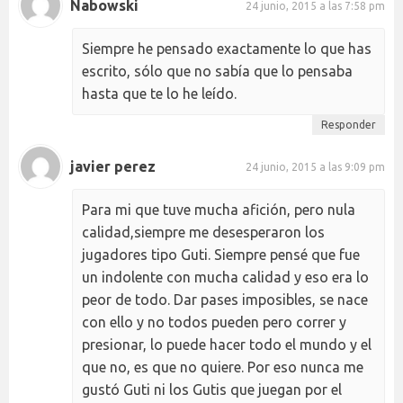
Nabowski
24 junio, 2015 a las 7:58 pm
Siempre he pensado exactamente lo que has
escrito, sólo que no sabía que lo pensaba
hasta que te lo he leído.
Responder
javier perez
24 junio, 2015 a las 9:09 pm
Para mi que tuve mucha afición, pero nula
calidad,siempre me desesperaron los
jugadores tipo Guti. Siempre pensé que fue
un indolente con mucha calidad y eso era lo
peor de todo. Dar pases imposibles, se nace
con ello y no todos pueden pero correr y
presionar, lo puede hacer todo el mundo y el
que no, es que no quiere. Por eso nunca me
gustó Guti ni los Gutis que juegan por el