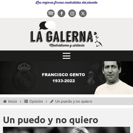
Las mejores firmas madridistas del planeta
Inicio
Opinión
Un puedo y no quiero
Un puedo y no quiero