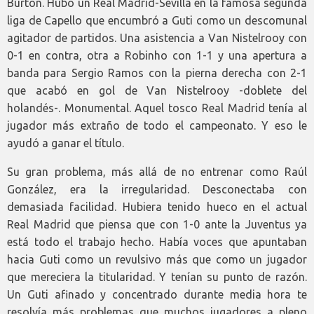
Burton. Hubo un Real Madrid-Sevilla en la famosa segunda
liga de Capello que encumbró a Guti como un descomunal
agitador de partidos. Una asistencia a Van Nistelrooy con
0-1 en contra, otra a Robinho con 1-1 y una apertura a
banda para Sergio Ramos con la pierna derecha con 2-1
que acabó en gol de Van Nistelrooy -doblete del
holandés-. Monumental. Aquel tosco Real Madrid tenía al
jugador más extraño de todo el campeonato. Y eso le
ayudó a ganar el título.
Su gran problema, más allá de no entrenar como Raúl
González, era la irregularidad. Desconectaba con
demasiada facilidad. Hubiera tenido hueco en el actual
Real Madrid que piensa que con 1-0 ante la Juventus ya
está todo el trabajo hecho. Había voces que apuntaban
hacia Guti como un revulsivo más que como un jugador
que mereciera la titularidad. Y tenían su punto de razón.
Un Guti afinado y concentrado durante media hora te
resolvía más problemas que muchos jugadores a pleno