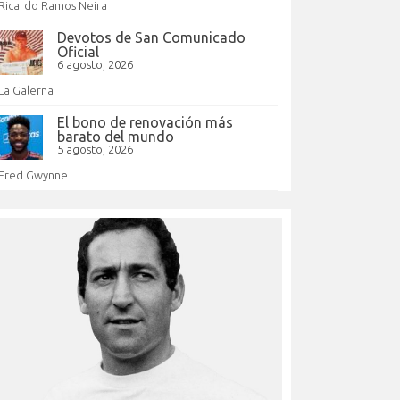
Ricardo Ramos Neira
Devotos de San Comunicado
Oficial
6 agosto, 2026
La Galerna
El bono de renovación más
barato del mundo
5 agosto, 2026
Fred Gwynne