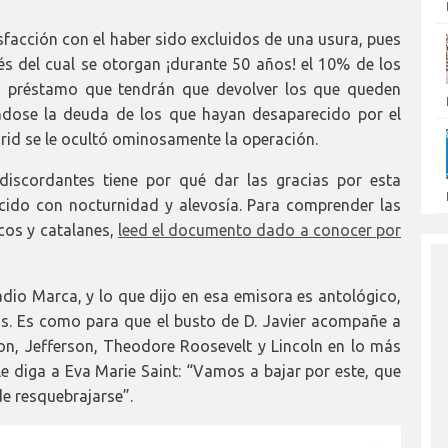
sfacción con el haber sido excluidos de una usura, pues
és del cual se otorgan ¡durante 50 años! el 10% de los
un préstamo que tendrán que devolver los que queden
ndose la deuda de los que hayan desaparecido por el
rid se le ocultó ominosamente la operación.
discordantes tiene por qué dar las gracias por esta
cido con nocturnidad y alevosía. Para comprender las
cos y catalanes,
leed el documento dado a conocer por
dio Marca, y lo que dijo en esa emisora es antológico,
as. Es como para que el busto de D. Javier acompañe a
n, Jefferson, Theodore Roosevelt y Lincoln en lo más
e diga a Eva Marie Saint: “Vamos a bajar por este, que
de resquebrajarse”.