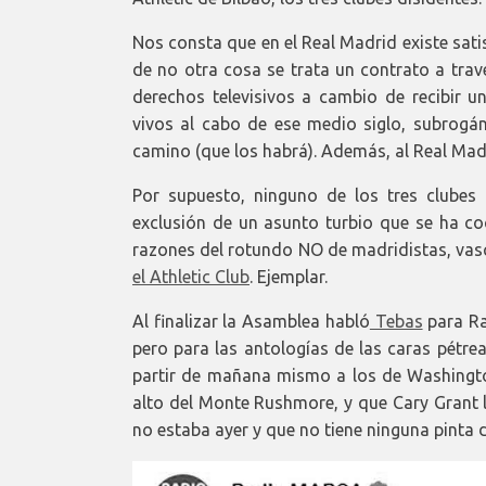
Nos consta que en el Real Madrid existe sati
de no otra cosa se trata un contrato a trav
derechos televisivos a cambio de recibir 
vivos al cabo de ese medio siglo, subrogá
camino (que los habrá). Además, al Real Mad
Por supuesto, ninguno de los tres clubes 
exclusión de un asunto turbio que se ha co
razones del rotundo NO de madridistas, vas
el Athletic Club
. Ejemplar.
Al finalizar la Asamblea habló
Tebas
para Ra
pero para las antologías de las caras pétre
partir de mañana mismo a los de Washingto
alto del Monte Rushmore, y que Cary Grant l
no estaba ayer y que no tiene ninguna pinta 