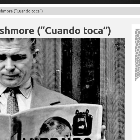
shmore (“Cuando toca”)
shmore (“Cuando toca”)