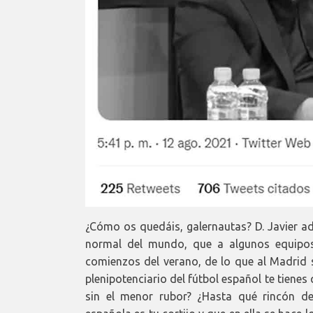
¿Cómo os quedáis, galernautas? D. Javier ad
normal del mundo, que a algunos equipos 
comienzos del verano, de lo que al Madrid 
plenipotenciario del fútbol español te tienes
sin el menor rubor? ¿Hasta qué rincón del