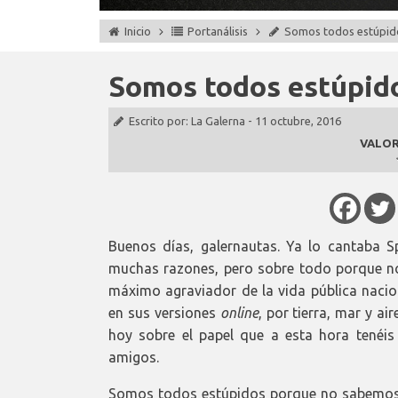
Inicio
Portanálisis
Somos todos estúpid
Somos todos estúpid
Escrito por:
La Galerna
-
11 octubre, 2016
VALOR
Buenos días, galernautas. Ya lo cantaba 
muchas razones, pero sobre todo porque n
máximo agraviador de la vida pública naci
en sus versiones
online
, por tierra, mar y a
hoy sobre el papel que a esta hora tenéis
amigos.
Somos todos estúpidos porque no sabemos d