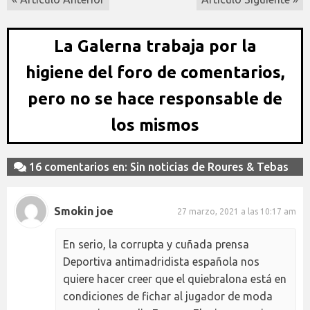
La Galerna trabaja por la
higiene del foro de comentarios,
pero no se hace responsable de
los mismos
16 comentarios en: Sin noticias de Roures & Tebas
Smokin joe
27 marzo, 2021 a las 10:17 am
En serio, la corrupta y cuñada prensa
Deportiva antimadridista española nos
quiere hacer creer que el quiebralona está en
condiciones de fichar al jugador de moda