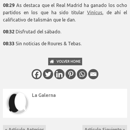
08:29
As destaca que el Real Madrid ha ganado los ocho
partidos en los que ha sido titular
Vinícus
, de ahí el
calificativo de talismán que le dan.
08:32
Disfrutad del sábado.
08:33
Sin noticias de Roures & Tebas.
VOLVER HOME
La Galerna
« Artículo Anterior
Artículo Siguiente »