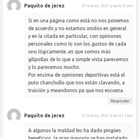
Paquito de jerez
27 marzo, 2021 a las 8:21 pm
Si en una página como está no nos ponemos
de acuerdo y no estamos unidos en general
y en la citada en particular, con opiniones
personales como lo son los gustos de cada
uno lógicamente...es que somos más
gilipollas de lo que a simple vista parecemos
y lo parecemos mucho.
Por encima de opiniones deportivas está el
puto chanchullo que nos están clavando, a
traición y meandonos pa que nos escueza.
Responder
Paquito de jerez
27 marzo, 2021 a las 9:17 pm
A algunos la maldad les ha dado pingües
beneficios, la gran mayoría se han instalado