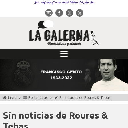
Las mejores firmas madridistas del planeta
Inicio
Portanálisis
Sin noticias de Roures & Tebas
Sin noticias de Roures &
Tebas