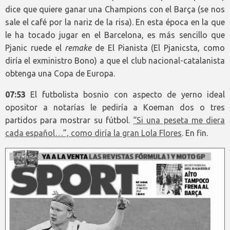
dice que quiere ganar una Champions con el Barça (se nos
sale el café por la nariz de la risa). En esta época en la que
le ha tocado jugar en el Barcelona, es más sencillo que
Pjanic ruede el
remake
de El Pianista (El Pjanicsta, como
diría el exministro Bono) a que el club nacional-catalanista
obtenga una Copa de Europa.
07:53
El futbolista bosnio con aspecto de yerno ideal
opositor a notarías le pediría a Koeman dos o tres
partidos para mostrar su fútbol.
“Si una peseta me diera
cada español…”, como diría la gran Lola Flores
. En fin.