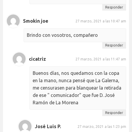
Responder
Smokin joe
27 marzo, 2021 a las 10:47 am
Brindo con vosotros, compañero
Responder
cicatriz
27 marzo, 2021 a las 11:47 am
Buenos días, nos quedamos con la copa
en la mano, nunca pensé que La Galerna,
me censurasen para blanquear la retirada
de ese " comunicador" que fue D. José
Ramón de La Morena
Responder
José Luis P.
27 marzo, 2021 a las 1:23 pm