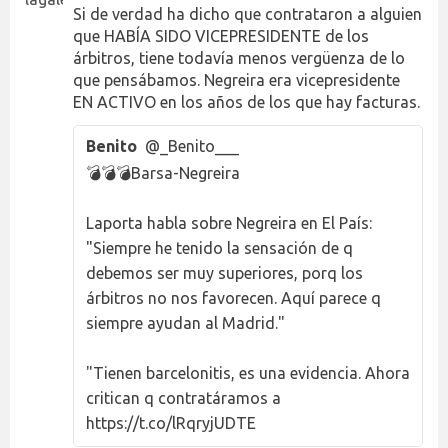
Si de verdad ha dicho que contrataron a alguien
que HABÍA SIDO VICEPRESIDENTE de los
árbitros, tiene todavía menos vergüenza de lo
que pensábamos. Negreira era vicepresidente
EN ACTIVO en los años de los que hay facturas.
Benito
@_Benito___
💣💣💣Barsa-Negreira
Laporta habla sobre Negreira en El País:
"Siempre he tenido la sensación de q
debemos ser muy superiores, porq los
árbitros no nos favorecen. Aquí parece q
siempre ayudan al Madrid."
"Tienen barcelonitis, es una evidencia. Ahora
critican q contratáramos a
https://t.co/lRqryjUDTE