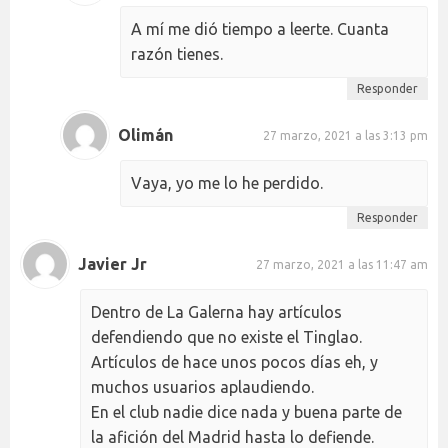
A mí me dió tiempo a leerte. Cuanta
razón tienes.
Responder
Olimán
27 marzo, 2021 a las 3:13 pm
Vaya, yo me lo he perdido.
Responder
Javier Jr
27 marzo, 2021 a las 11:47 am
Dentro de La Galerna hay artículos
defendiendo que no existe el Tinglao.
Artículos de hace unos pocos días eh, y
muchos usuarios aplaudiendo.
En el club nadie dice nada y buena parte de
la afición del Madrid hasta lo defiende.