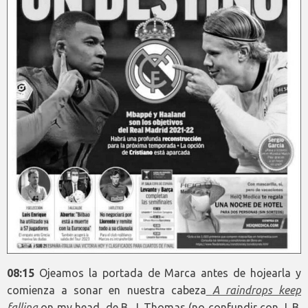
08:15
Ojeamos la portada de Marca antes de hojearla y
comienza a sonar en nuestra cabeza
A raindrops keep
falling
on my head, de B. J. Thomas (no confundir con J. B.