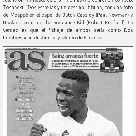
Toshack). “Dos estrellas y un destino” titulan, con una foto
de
Mbappé en el papel de Butch Cassidy (Paul Newman) y
Haaland en el de the Sundance Kid (Robert Redford)
. La
verdad es que el fichaje de ambos sería como Dos
hombres y un destino: el preludio de
El Golpe
.