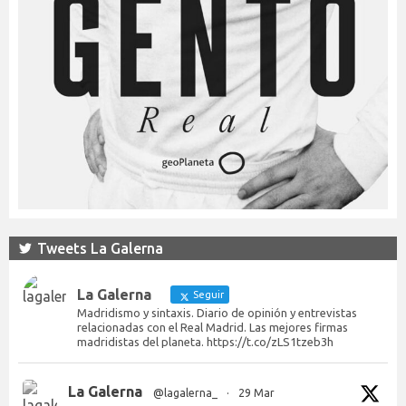
Tweets La Galerna
La Galerna
Seguir
Madridismo y sintaxis. Diario de opinión y entrevistas
relacionadas con el Real Madrid. Las mejores firmas
madridistas del planeta. https://t.co/zLS1tzeb3h
La Galerna
@lagalerna_
·
29 Mar