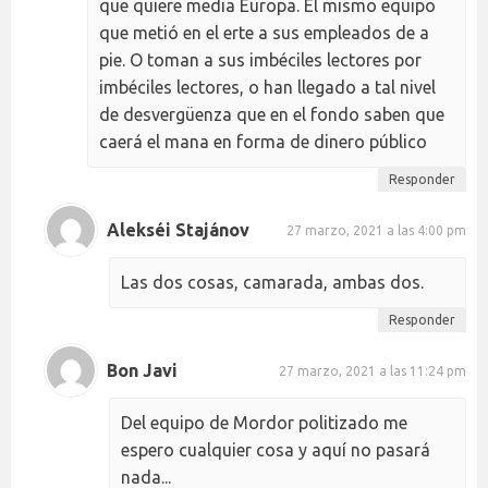
que quiere media Europa. El mismo equipo
que metió en el erte a sus empleados de a
pie. O toman a sus imbéciles lectores por
imbéciles lectores, o han llegado a tal nivel
de desvergüenza que en el fondo saben que
caerá el mana en forma de dinero público
Responder
Alekséi Stajánov
27 marzo, 2021 a las 4:00 pm
Las dos cosas, camarada, ambas dos.
Responder
Bon Javi
27 marzo, 2021 a las 11:24 pm
Del equipo de Mordor politizado me
espero cualquier cosa y aquí no pasará
nada...