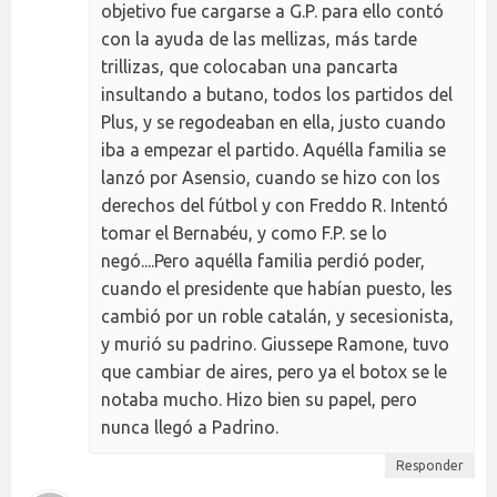
objetivo fue cargarse a G.P. para ello contó
con la ayuda de las mellizas, más tarde
trillizas, que colocaban una pancarta
insultando a butano, todos los partidos del
Plus, y se regodeaban en ella, justo cuando
iba a empezar el partido. Aquélla familia se
lanzó por Asensio, cuando se hizo con los
derechos del fútbol y con Freddo R. Intentó
tomar el Bernabéu, y como F.P. se lo
negó....Pero aquélla familia perdió poder,
cuando el presidente que habían puesto, les
cambió por un roble catalán, y secesionista,
y murió su padrino. Giussepe Ramone, tuvo
que cambiar de aires, pero ya el botox se le
notaba mucho. Hizo bien su papel, pero
nunca llegó a Padrino.
Responder