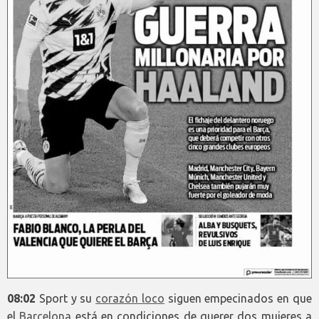
08:02
Sport y su
corazón loco
siguen empecinados en que
el
Barcelona
está en condiciones de querer dos mujeres a