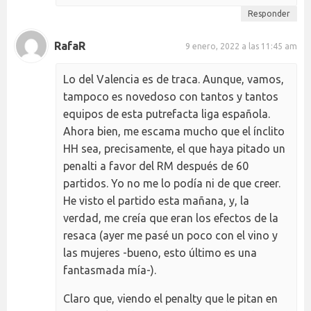
Responder
RafaR
9 enero, 2022 a las 11:45 am
Lo del Valencia es de traca. Aunque, vamos,
tampoco es novedoso con tantos y tantos
equipos de esta putrefacta liga española.
Ahora bien, me escama mucho que el ínclito
HH sea, precisamente, el que haya pitado un
penalti a favor del RM después de 60
partidos. Yo no me lo podía ni de que creer.
He visto el partido esta mañana, y, la
verdad, me creía que eran los efectos de la
resaca (ayer me pasé un poco con el vino y
las mujeres -bueno, esto último es una
fantasmada mía-).
Claro que, viendo el penalty que le pitan en