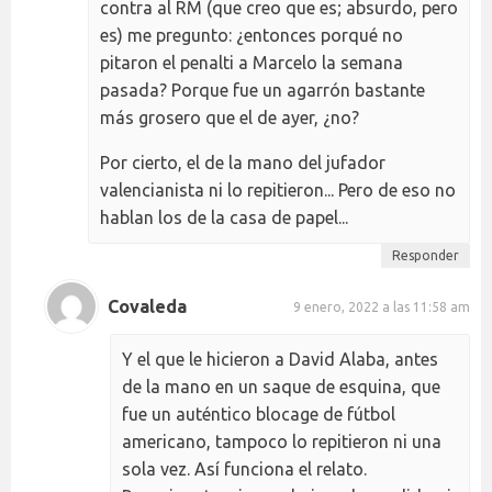
contra al RM (que creo que es; absurdo, pero
es) me pregunto: ¿entonces porqué no
pitaron el penalti a Marcelo la semana
pasada? Porque fue un agarrón bastante
más grosero que el de ayer, ¿no?
Por cierto, el de la mano del jufador
valencianista ni lo repitieron... Pero de eso no
hablan los de la casa de papel...
Responder
Covaleda
9 enero, 2022 a las 11:58 am
Y el que le hicieron a David Alaba, antes
de la mano en un saque de esquina, que
fue un auténtico blocage de fútbol
americano, tampoco lo repitieron ni una
sola vez. Así funciona el relato.