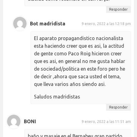
Responder
Bot madridista
9 enero, 2022 a las 12:18 pm
El aparato propagandistico nacionalista
esta haciendo creer que es asi, la actitud
de gente como Paco Roig hicieron creer
que es asi, en general no me gusta hablar
de sociedad/politica en este foro pero he
de decir ,ahora que saca usted el tema,
que lleva varios años siendo asi.
Saludos madridistas
Responder
BONI
9 enero, 2022 a las 11:51 am
baño y masaje en el Bernabeu gran partido