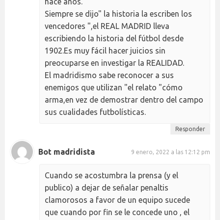
hace años.
Siempre se dijo" la historia la escriben los
vencedores ",el REAL MADRID lleva
escribiendo la historia del fútbol desde
1902.Es muy fácil hacer juicios sin
preocuparse en investigar la REALIDAD.
El madridismo sabe reconocer a sus
enemigos que utilizan "el relato "cómo
arma,en vez de demostrar dentro del campo
sus cualidades futbolísticas.
Responder
Bot madridista
9 enero, 2022 a las 12:12 pm
Cuando se acostumbra la prensa (y el
publico) a dejar de señalar penaltis
clamorosos a favor de un equipo sucede
que cuando por fin se le concede uno , el