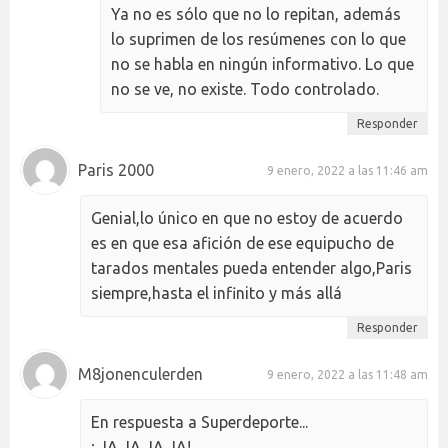
Ya no es sólo que no lo repitan, además
lo suprimen de los resúmenes con lo que
no se habla en ningún informativo. Lo que
no se ve, no existe. Todo controlado.
Responder
Paris 2000
9 enero, 2022 a las 11:46 am
Genial,lo único en que no estoy de acuerdo
es en que esa afición de ese equipucho de
tarados mentales pueda entender algo,Paris
siempre,hasta el infinito y más allá
Responder
M8jonenculerden
9 enero, 2022 a las 11:48 am
En respuesta a Superdeporte...
¡ JA,JA,JA,JA!