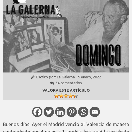
Escrito por:
La Galerna
-
9 enero, 2022
34 comentarios
VALORA ESTE ARTÍCULO
Buenos días. Ayer el Madrid venció al Valencia de manera
contundente por 4 goles a 1, podéis leer
aquí la excelente