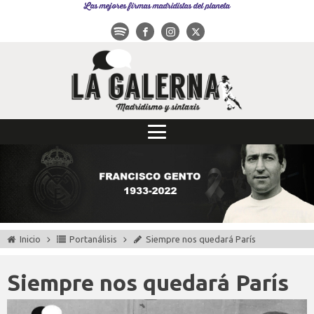
Las mejores firmas madridistas del planeta
Inicio
Portanálisis
Siempre nos quedará París
Siempre nos quedará París