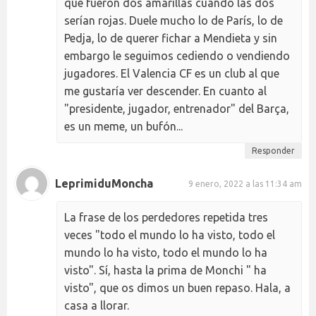
que fueron dos amarillas cuando las dos
serían rojas. Duele mucho lo de París, lo de
Pedja, lo de querer fichar a Mendieta y sin
embargo le seguimos cediendo o vendiendo
jugadores. El Valencia CF es un club al que
me gustaría ver descender. En cuanto al
"presidente, jugador, entrenador" del Barça,
es un meme, un bufón...
Responder
LeprimiduMoncha
9 enero, 2022 a las 11:34 am
La frase de los perdedores repetida tres
veces "todo el mundo lo ha visto, todo el
mundo lo ha visto, todo el mundo lo ha
visto". Sí, hasta la prima de Monchi " ha
visto", que os dimos un buen repaso. Hala, a
casa a llorar.