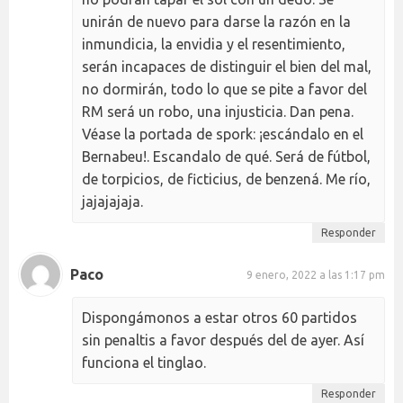
unirán de nuevo para darse la razón en la
inmundicia, la envidia y el resentimiento,
serán incapaces de distinguir el bien del mal,
no dormirán, todo lo que se pite a favor del
RM será un robo, una injusticia. Dan pena.
Véase la portada de spork: ¡escándalo en el
Bernabeu!. Escandalo de qué. Será de fútbol,
de torpicios, de ficticius, de benzená. Me río,
jajajajaja.
Responder
Paco
9 enero, 2022 a las 1:17 pm
Dispongámonos a estar otros 60 partidos
sin penaltis a favor después del de ayer. Así
funciona el tinglao.
Responder