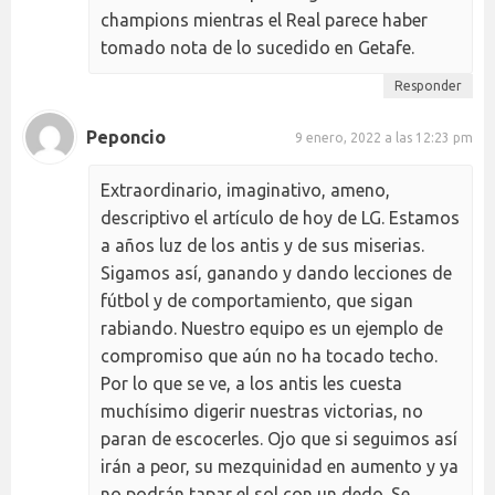
champions mientras el Real parece haber
tomado nota de lo sucedido en Getafe.
Responder
Peponcio
9 enero, 2022 a las 12:23 pm
Extraordinario, imaginativo, ameno,
descriptivo el artículo de hoy de LG. Estamos
a años luz de los antis y de sus miserias.
Sigamos así, ganando y dando lecciones de
fútbol y de comportamiento, que sigan
rabiando. Nuestro equipo es un ejemplo de
compromiso que aún no ha tocado techo.
Por lo que se ve, a los antis les cuesta
muchísimo digerir nuestras victorias, no
paran de escocerles. Ojo que si seguimos así
irán a peor, su mezquinidad en aumento y ya
no podrán tapar el sol con un dedo. Se