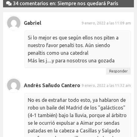
34 comentarios en: Siempre nos quedará París
Gabriel
9 enero, 2022 a las 11:09 am
Si lo mejor es que según ellos nos piten a
nuestro favor penalti tos. Aún siendo
penaltis como una catedral
Más les j.....y para nosotros una gozada
Responder
Andrés Sañudo Cantero
9 enero, 2022 a las 11:32 am
No es de extrañar todo esto, ya hablaron de
robo un baile del Madrid de los "galácticos"
(4-1 también) bajo la lluvia, porque al árbitro
se le ocurrió expulsar a Aimar por sendas
patadas en la cabeza a Casillas y Salgado