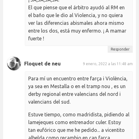
El que piense que el árbitro ayudó al RM en
el baño que le dio al Violencia, y no quiera
ver las diferencias abismales ahora mismo
entre los dos, está muy enfermo. ¡ A mamar
fuerte !
Responder
Floquet de neu
9 enero, 2022 a las 11:48 am
Para mí un encuentro entre farça i Violència,
ya sea en Mestalla o en el tramp nou , es un
derby regional entre valencians del nord i
valencians del sud.
Estuve tiempo, como madridista, pidiendo al
lamejeques como entrenador culer. Estoy
tan eufórico que me he pedido... a vicentito
albelda como recambio en can farça.