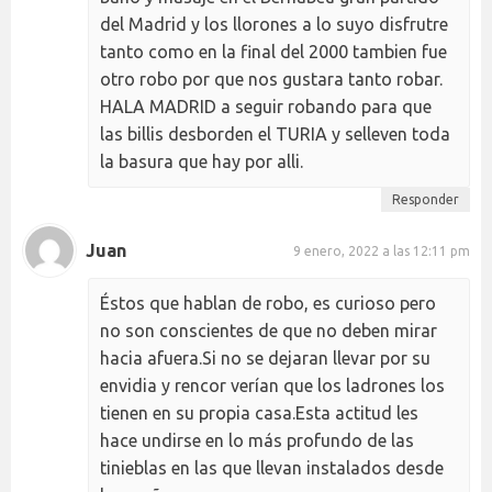
del Madrid y los llorones a lo suyo disfrutre
tanto como en la final del 2000 tambien fue
otro robo por que nos gustara tanto robar.
HALA MADRID a seguir robando para que
las billis desborden el TURIA y selleven toda
la basura que hay por alli.
Responder
Juan
9 enero, 2022 a las 12:11 pm
Éstos que hablan de robo, es curioso pero
no son conscientes de que no deben mirar
hacia afuera.Si no se dejaran llevar por su
envidia y rencor verían que los ladrones los
tienen en su propia casa.Esta actitud les
hace undirse en lo más profundo de las
tinieblas en las que llevan instalados desde