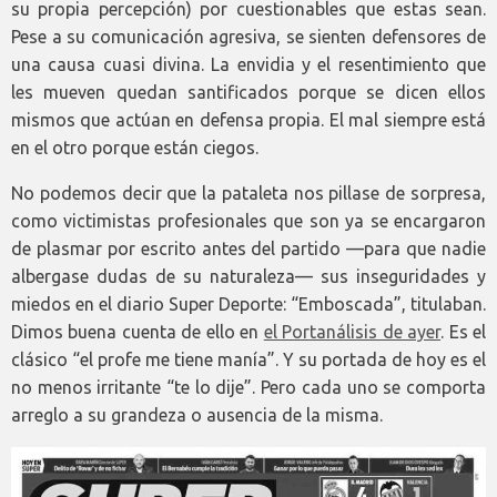
su propia percepción) por cuestionables que estas sean.
Pese a su comunicación agresiva, se sienten defensores de
una causa cuasi divina. La envidia y el resentimiento que
les mueven quedan santificados porque se dicen ellos
mismos que actúan en defensa propia. El mal siempre está
en el otro porque están ciegos.
No podemos decir que la pataleta nos pillase de sorpresa,
como victimistas profesionales que son ya se encargaron
de plasmar por escrito antes del partido —para que nadie
albergase dudas de su naturaleza— sus inseguridades y
miedos en el diario Super Deporte: “Emboscada”, titulaban.
Dimos buena cuenta de ello en
el Portanálisis de ayer
. Es el
clásico “el profe me tiene manía”. Y su portada de hoy es el
no menos irritante “te lo dije”. Pero cada uno se comporta
arreglo a su grandeza o ausencia de la misma.