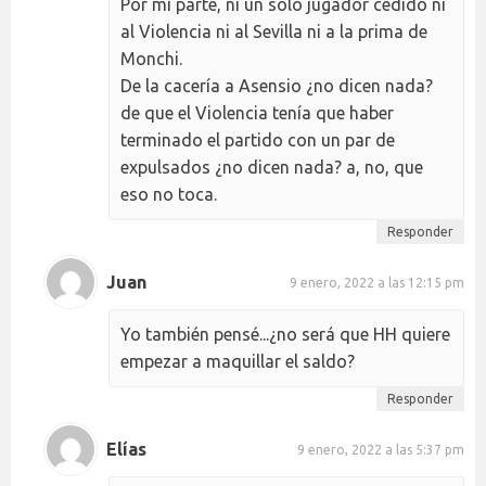
Por mi parte, ni un solo jugador cedido ni
al Violencia ni al Sevilla ni a la prima de
Monchi.
De la cacería a Asensio ¿no dicen nada?
de que el Violencia tenía que haber
terminado el partido con un par de
expulsados ¿no dicen nada? a, no, que
eso no toca.
Responder
Juan
9 enero, 2022 a las 12:15 pm
Yo también pensé...¿no será que HH quiere
empezar a maquillar el saldo?
Responder
Elías
9 enero, 2022 a las 5:37 pm