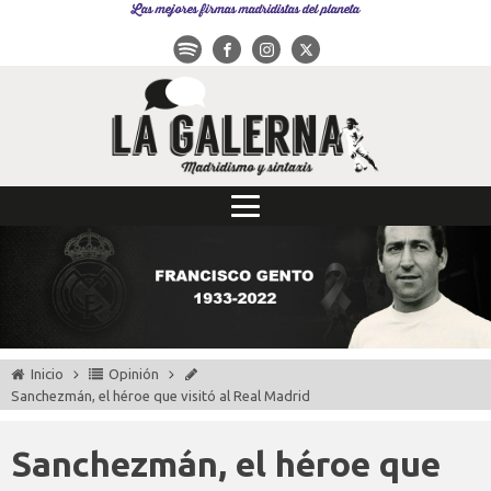
Las mejores firmas madridistas del planeta
Inicio
Opinión
Sanchezmán, el héroe que visitó al Real Madrid
Sanchezmán, el héroe que