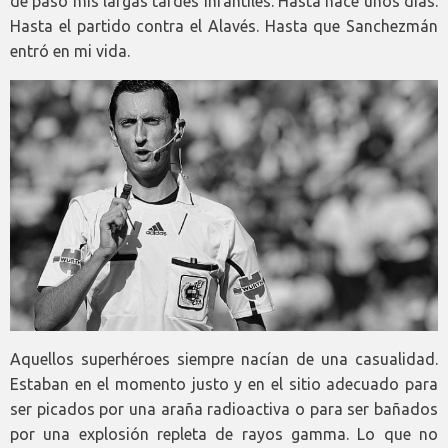
de paso mis largas tardes infantiles. Hasta hace unos días.
Hasta el partido contra el Alavés. Hasta que Sanchezmán
entró en mi vida.
Aquellos superhéroes siempre nacían de una casualidad.
Estaban en el momento justo y en el sitio adecuado para
ser picados por una araña radioactiva o para ser bañados
por una explosión repleta de rayos gamma. Lo que no