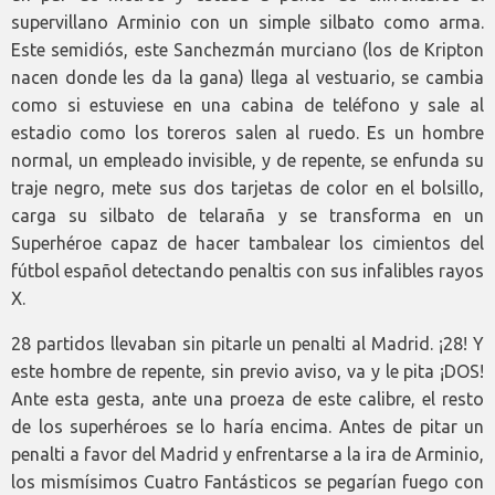
supervillano Arminio con un simple silbato como arma.
Este semidiós, este Sanchezmán murciano (los de Kripton
nacen donde les da la gana) llega al vestuario, se cambia
como si estuviese en una cabina de teléfono y sale al
estadio como los toreros salen al ruedo. Es un hombre
normal, un empleado invisible, y de repente, se enfunda su
traje negro, mete sus dos tarjetas de color en el bolsillo,
carga su silbato de telaraña y se transforma en un
Superhéroe capaz de hacer tambalear los cimientos del
fútbol español detectando penaltis con sus infalibles rayos
X.
28 partidos llevaban sin pitarle un penalti al Madrid. ¡28! Y
este hombre de repente, sin previo aviso, va y le pita ¡DOS!
Ante esta gesta, ante una proeza de este calibre, el resto
de los superhéroes se lo haría encima. Antes de pitar un
penalti a favor del Madrid y enfrentarse a la ira de Arminio,
los mismísimos Cuatro Fantásticos se pegarían fuego con