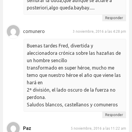
sembrar la duda,que aunque se aclare a
posteriori,algo queda.baybay......
Responder
comunero
3 noviembre, 2016 a las 4:28 pm
Buenas tardes Fred, divertida y
aleccionadora crónica sobre las hazañas de
un hombre sencillo
transformado en super héroe, mucho me
temo que nuestro héroe el año que viene las
hará en
2ª división, el lado oscuro de la fuerza no
perdona.
Saludos blancos, castellanos y comuneros
Responder
Paz
5 noviembre, 2016 a las 11:22 am