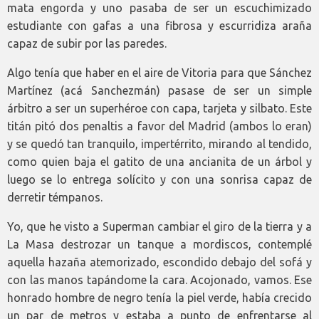
mata engorda y uno pasaba de ser un escuchimizado
estudiante con gafas a una fibrosa y escurridiza araña
capaz de subir por las paredes.
Algo tenía que haber en el aire de Vitoria para que Sánchez
Martínez (acá Sanchezmán) pasase de ser un simple
árbitro a ser un superhéroe con capa, tarjeta y silbato. Este
titán pitó dos penaltis a favor del Madrid (ambos lo eran)
y se quedó tan tranquilo, impertérrito, mirando al tendido,
como quien baja el gatito de una ancianita de un árbol y
luego se lo entrega solícito y con una sonrisa capaz de
derretir témpanos.
Yo, que he visto a Superman cambiar el giro de la tierra y a
La Masa destrozar un tanque a mordiscos, contemplé
aquella hazaña atemorizado, escondido debajo del sofá y
con las manos tapándome la cara. Acojonado, vamos. Ese
honrado hombre de negro tenía la piel verde, había crecido
un par de metros y estaba a punto de enfrentarse al