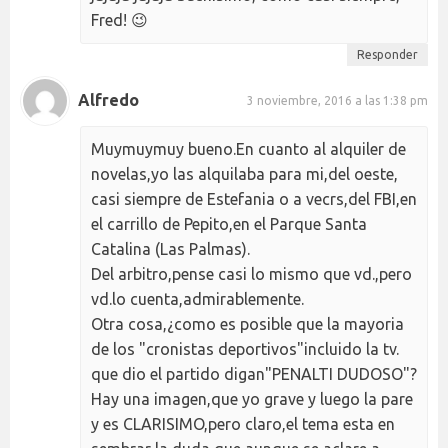
Fred! 😉
Responder
Alfredo
3 noviembre, 2016 a las 1:38 pm
Muymuymuy bueno.En cuanto al alquiler de
novelas,yo las alquilaba para mi,del oeste,
casi siempre de Estefania o a vecrs,del FBI,en
el carrillo de Pepito,en el Parque Santa
Catalina (Las Palmas).
Del arbitro,pense casi lo mismo que vd.,pero
vd.lo cuenta,admirablemente.
Otra cosa,¿como es posible que la mayoria
de los "cronistas deportivos"incluido la tv.
que dio el partido digan"PENALTI DUDOSO"?
Hay una imagen,que yo grave y luego la pare
y es CLARISIMO,pero claro,el tema esta en