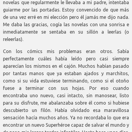
novelas que regularmente le llevaba a mi padre, intentaba
guiarme por las portadas. Estoy convencido de que más
de una vez erré en mi elección pero él jamás me dijo nada.
Me daba las gracias, cogía las novelas con una sonrisa e
inmediatamente se sentaba en su sillón a leerlas (o
releerlas).
Con los cómics mis problemas eran otros. Sabía
perfectamente cuáles había leído pero casi siempre
aparecían los mismos en el cajón. Muchos habían pasado
por tantas manos que ya estaban ajados y marchitos,
como si su vida estuviese terminando, como si el otoño
fuese a terminar con sus hojas. Por eso cuando
encontraba uno nuevo, casi intacto, sin manosear, listo
para su disfrute, me abalanzaba sobre él como si hubiese
descubierto un filón. Había olvidado esa maravillosa
sensación hacía muchos años. Ya no recordaba lo que era
encontrar un nuevo Superhéroe capaz de salvar el mundo y