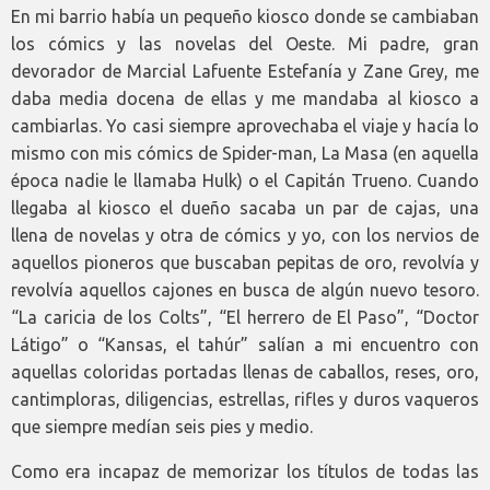
En mi barrio había un pequeño kiosco donde se cambiaban
los cómics y las novelas del Oeste. Mi padre, gran
devorador de Marcial Lafuente Estefanía y Zane Grey, me
daba media docena de ellas y me mandaba al kiosco a
cambiarlas. Yo casi siempre aprovechaba el viaje y hacía lo
mismo con mis cómics de Spider-man, La Masa (en aquella
época nadie le llamaba Hulk) o el Capitán Trueno. Cuando
llegaba al kiosco el dueño sacaba un par de cajas, una
llena de novelas y otra de cómics y yo, con los nervios de
aquellos pioneros que buscaban pepitas de oro, revolvía y
revolvía aquellos cajones en busca de algún nuevo tesoro.
“La caricia de los Colts”, “El herrero de El Paso”, “Doctor
Látigo” o “Kansas, el tahúr” salían a mi encuentro con
aquellas coloridas portadas llenas de caballos, reses, oro,
cantimploras, diligencias, estrellas, rifles y duros vaqueros
que siempre medían seis pies y medio.
Como era incapaz de memorizar los títulos de todas las