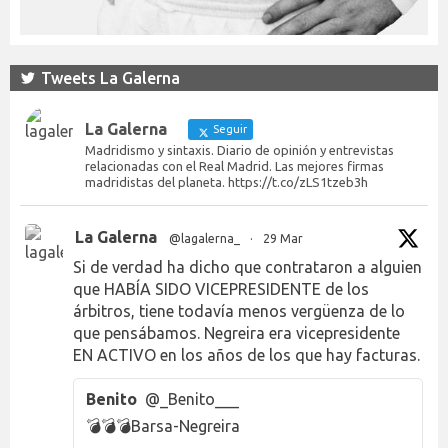
Tweets La Galerna
La Galerna
Seguir
Madridismo y sintaxis. Diario de opinión y entrevistas
relacionadas con el Real Madrid. Las mejores firmas
madridistas del planeta. https://t.co/zLS1tzeb3h
La Galerna
@lagalerna_
·
29 Mar
Si de verdad ha dicho que contrataron a alguien
que HABÍA SIDO VICEPRESIDENTE de los
árbitros, tiene todavía menos vergüenza de lo
que pensábamos. Negreira era vicepresidente
EN ACTIVO en los años de los que hay facturas.
Benito
@_Benito___
💣💣💣Barsa-Negreira