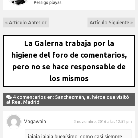
Persigo playas.
« Artículo Anterior
Artículo Siguiente »
La Galerna trabaja por la
higiene del foro de comentarios,
pero no se hace responsable de
los mismos
4 comentarios en: Sanchezmán, el héroe que visitó
al Real Madrid
Vagawain
3 noviembre, 2016 a las 12:51 pm
jajaja jajaja buenísimo, como casi siempre,