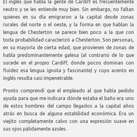
El inglés que habla la gente de Cardiff es frecuentemente
neutro y se les entiende muy bien. Sin embargo, no faltan
quienes en su día emigraron a la capital desde zonas
rurales del norte o el oeste, y la forma en que hablan la
lengua de Chesterton se parece bien poco a la que con
toda probabilidad caracterizó a Chesterton. Son personas,
en su mayoría de cierta edad, que provienen de zonas de
habla predominantemente galesa (al contrario de lo que
sucede en el propio Cardiff, donde pocos dominan con
fluidez esa lengua ignota y fascinante) y cuyo acento en
inglés resulta casi impenetrable.
Pronto comprendí que el empleado al que había pedido
ayuda para que me indicara dónde estaba el baño era uno
de estos hombres del campo llegados a la capital años
atrás en busca de alguna estabilidad económica. Era un
viejito completamente calvo con una expresión suave en
sus ojos pálidamente azules.