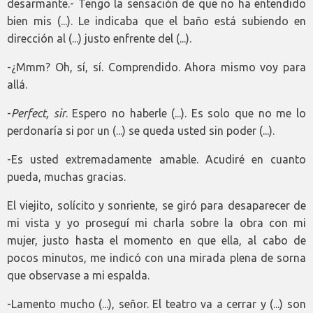
desarmante.- Tengo la sensación de que no ha entendido
bien mis (...). Le indicaba que el baño está subiendo en
dirección al (...) justo enfrente del (...).
-¿Mmm? Oh, sí, sí. Comprendido. Ahora mismo voy para
allá.
-
Perfect, sir
. Espero no haberle (...). Es solo que no me lo
perdonaría si por un (...) se queda usted sin poder (...).
-Es usted extremadamente amable. Acudiré en cuanto
pueda, muchas gracias.
El viejito, solícito y sonriente, se giró para desaparecer de
mi vista y yo proseguí mi charla sobre la obra con mi
mujer, justo hasta el momento en que ella, al cabo de
pocos minutos, me indicó con una mirada plena de sorna
que observase a mi espalda.
-Lamento mucho (...), señor. El teatro va a cerrar y (...) son