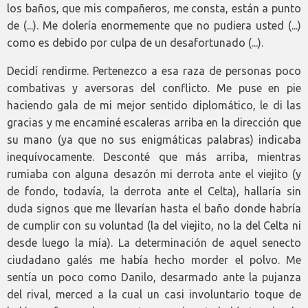
los baños, que mis compañeros, me consta, están a punto
de (...). Me dolería enormemente que no pudiera usted (...)
como es debido por culpa de un desafortunado (...).
Decidí rendirme. Pertenezco a esa raza de personas poco
combativas y aversoras del conflicto. Me puse en pie
haciendo gala de mi mejor sentido diplomático, le di las
gracias y me encaminé escaleras arriba en la dirección que
su mano (ya que no sus enigmáticas palabras) indicaba
inequívocamente. Desconté que más arriba, mientras
rumiaba con alguna desazón mi derrota ante el viejito (y
de fondo, todavía, la derrota ante el Celta), hallaría sin
duda signos que me llevarían hasta el baño donde habría
de cumplir con su voluntad (la del viejito, no la del Celta ni
desde luego la mía). La determinación de aquel senecto
ciudadano galés me había hecho morder el polvo. Me
sentía un poco como Danilo, desarmado ante la pujanza
del rival, merced a la cual un casi involuntario toque de