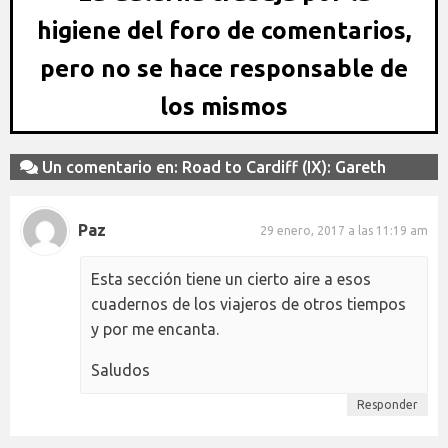
higiene del foro de comentarios,
pero no se hace responsable de
los mismos
Un comentario en: Road to Cardiff (IX): Gareth
Paz
29 enero, 2017 a las 11:19 am
Esta sección tiene un cierto aire a esos
cuadernos de los viajeros de otros tiempos
y por me encanta.
Saludos
Responder