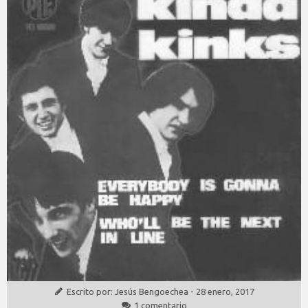
Escrito por:
Jesús Bengoechea
-
28 enero, 2017
1 comentario