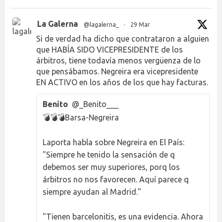
La Galerna
@lagalerna_
·
29 Mar
Si de verdad ha dicho que contrataron a alguien
que HABÍA SIDO VICEPRESIDENTE de los
árbitros, tiene todavía menos vergüenza de lo
que pensábamos. Negreira era vicepresidente
EN ACTIVO en los años de los que hay facturas.
Benito
@_Benito___
💣💣💣Barsa-Negreira
Laporta habla sobre Negreira en El País:
"Siempre he tenido la sensación de q
debemos ser muy superiores, porq los
árbitros no nos favorecen. Aquí parece q
siempre ayudan al Madrid."
"Tienen barcelonitis, es una evidencia. Ahora