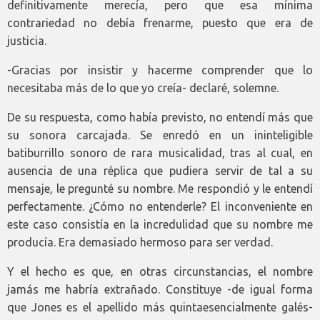
definitivamente merecía, pero que esa mínima
contrariedad no debía frenarme, puesto que era de
justicia.
-Gracias por insistir y hacerme comprender que lo
necesitaba más de lo que yo creía- declaré, solemne.
De su respuesta, como había previsto, no entendí más que
su sonora carcajada. Se enredó en un ininteligible
batiburrillo sonoro de rara musicalidad, tras al cual, en
ausencia de una réplica que pudiera servir de tal a su
mensaje, le pregunté su nombre. Me respondió y le entendí
perfectamente. ¿Cómo no entenderle? El inconveniente en
este caso consistía en la incredulidad que su nombre me
producía. Era demasiado hermoso para ser verdad.
Y el hecho es que, en otras circunstancias, el nombre
jamás me habría extrañado. Constituye -de igual forma
que Jones es el apellido más quintaesencialmente galés-