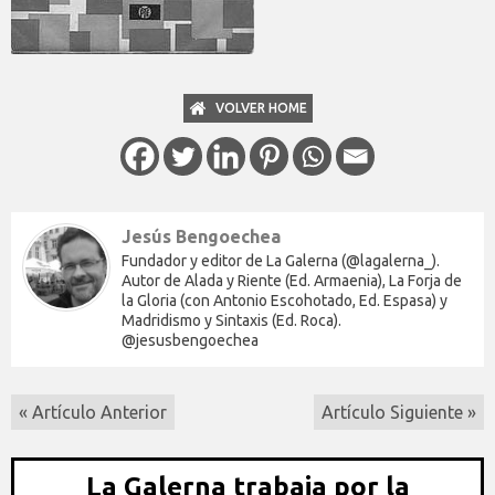
VOLVER HOME
Jesús Bengoechea
Fundador y editor de La Galerna (@lagalerna_).
Autor de Alada y Riente (Ed. Armaenia), La Forja de
la Gloria (con Antonio Escohotado, Ed. Espasa) y
Madridismo y Sintaxis (Ed. Roca).
@jesusbengoechea
« Artículo Anterior
Artículo Siguiente »
La Galerna trabaja por la