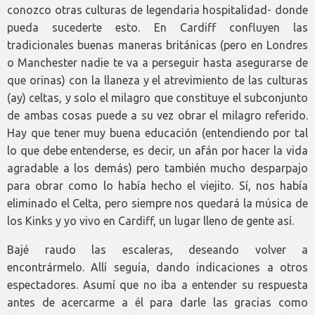
conozco otras culturas de legendaria hospitalidad- donde
pueda sucederte esto. En Cardiff confluyen las
tradicionales buenas maneras británicas (pero en Londres
o Manchester nadie te va a perseguir hasta asegurarse de
que orinas) con la llaneza y el atrevimiento de las culturas
(ay) celtas, y solo el milagro que constituye el subconjunto
de ambas cosas puede a su vez obrar el milagro referido.
Hay que tener muy buena educación (entendiendo por tal
lo que debe entenderse, es decir, un afán por hacer la vida
agradable a los demás) pero también mucho desparpajo
para obrar como lo había hecho el viejito. Sí, nos había
eliminado el Celta, pero siempre nos quedará la música de
los Kinks y yo vivo en Cardiff, un lugar lleno de gente así.
Bajé raudo las escaleras, deseando volver a
encontrármelo. Allí seguía, dando indicaciones a otros
espectadores. Asumí que no iba a entender su respuesta
antes de acercarme a él para darle las gracias como