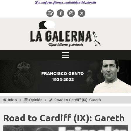
Las mejores firmas madridistas del planeta
Inicio
Opinión
Road to Cardiff (IX): Gareth
Road to Cardiff (IX): Gareth