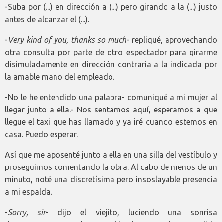
-Suba por (...) en dirección a (...) pero girando a la (...) justo
antes de alcanzar el (...).
-
Very kind of you, thanks so much
- repliqué, aprovechando
otra consulta por parte de otro espectador para girarme
disimuladamente en dirección contraria a la indicada por
la amable mano del empleado.
-No le he entendido una palabra- comuniqué a mi mujer al
llegar junto a ella.- Nos sentamos aquí, esperamos a que
llegue el taxi que has llamado y ya iré cuando estemos en
casa. Puedo esperar.
Así que me aposenté junto a ella en una silla del vestíbulo y
proseguimos comentando la obra. Al cabo de menos de un
minuto, noté una discretísima pero insoslayable presencia
a mi espalda.
-
Sorry, sir
- dijo el viejito, luciendo una sonrisa