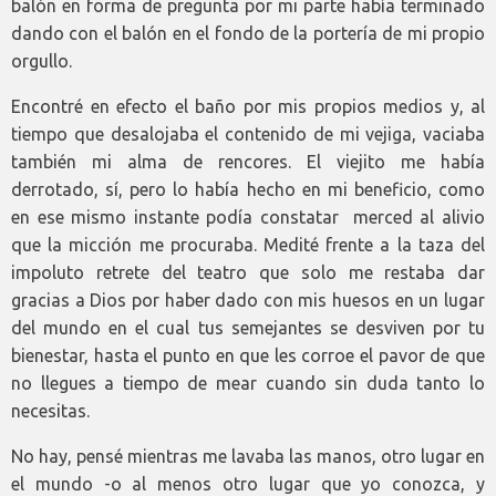
balón en forma de pregunta por mi parte había terminado
dando con el balón en el fondo de la portería de mi propio
orgullo.
Encontré en efecto el baño por mis propios medios y, al
tiempo que desalojaba el contenido de mi vejiga, vaciaba
también mi alma de rencores. El viejito me había
derrotado, sí, pero lo había hecho en mi beneficio, como
en ese mismo instante podía constatar merced al alivio
que la micción me procuraba. Medité frente a la taza del
impoluto retrete del teatro que solo me restaba dar
gracias a Dios por haber dado con mis huesos en un lugar
del mundo en el cual tus semejantes se desviven por tu
bienestar, hasta el punto en que les corroe el pavor de que
no llegues a tiempo de mear cuando sin duda tanto lo
necesitas.
No hay, pensé mientras me lavaba las manos, otro lugar en
el mundo -o al menos otro lugar que yo conozca, y