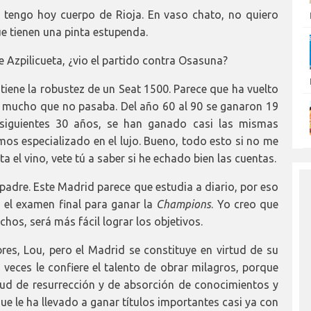
 tengo hoy cuerpo de Rioja. En vaso chato, no quiero
e tienen una pinta estupenda.
 Azpilicueta, ¿vio el partido contra Osasuna?
tiene la robustez de un Seat 1500. Parece que ha vuelto
 mucho que no pasaba. Del año 60 al 90 se ganaron 19
s siguientes 30 años, se han ganado casi las mismas
s especializado en el lujo. Bueno, todo esto si no me
 el vino, vete tú a saber si he echado bien las cuentas.
 padre. Este Madrid parece que estudia a diario, por eso
en el examen final para ganar la
Champions
. Yo creo que
chos, será más fácil lograr los objetivos.
es, Lou, pero el Madrid se constituye en virtud de su
 veces le confiere el talento de obrar milagros, porque
itud de resurrección y de absorción de conocimientos y
e le ha llevado a ganar títulos importantes casi ya con