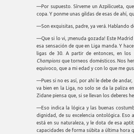
—Por supuesto. Sírveme un Azpilicueta, que
copa. Y ponme unas gildas de esas de ahí, qu
—Son exquisitas, padre, ya verá. Hablando de
—Que si lo vi, ¡menuda gozada! Este Madrid 
esa sensación de que en Liga manda. Y hace
ligas de 30. A partir de entonces, en lo
Champions
que torneos domésticos. Nos hemo
equivoco, que a mi edad y con lo que me gusta
—Pues si no es así, por ahí le debe de andar,
va bien en la Liga, no solo se da la paliza 
Zidane piensa que, si se llevan los deberes he
—Eso indica la lógica y las buenas costumbr
dignidad, de su excelencia ontológica. Eso a
está en su naturaleza, y le dota de esa apt
capacidades de forma súbita a última hora qu