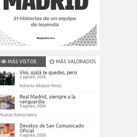
MÁS VISTOS
MÁS VALORADOS
Vini, ojalá te quedes, pero
2 agosto, 2026
Roberto Albáizar Pérez
Real Madrid, siempre a la
vanguardia
5 agosto, 2026
Ricardo Ramos Neira
Devotos de San Comunicado
Oficial
6 agosto, 2026