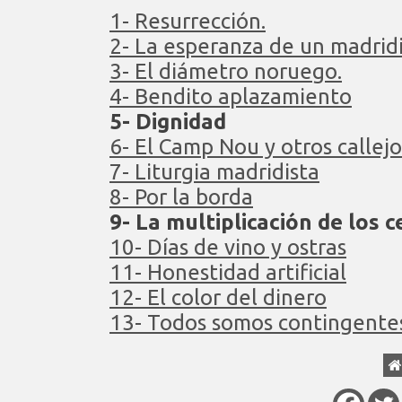
1-
Resurrección.
2- La esperanza de un madrid
3- El diámetro noruego.
4- Bendito aplazamiento
5- Dignidad
6-
El Camp Nou y otros callej
7- Liturgia madridista
8- Por la borda
9- La multiplicación de los 
10- Días de vino y ostras
11- Honestidad artificial
12- El color del dinero
13- Todos somos contingentes