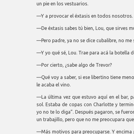
un pie en los vestuarios.
—Y a provocar el éxtasis en todos nosotros.
—De éxtasis sabes tú bien, Lou, que sirves m
—Pero padre, ya no se dice cubalibre, no me 
—Y yo qué sé, Lou. Trae para acá la botella 
—Por cierto, ¿sabe algo de Trevor?
—Qué voy a saber, si ese libertino tiene me
le acaba el vino.
—La última vez que estuvo aquí en el bar, 
sol. Estaba de copas con Charlotte y termin
yo no te lo diga”. Después pagaron, se fuero
un trabajillo, pero que no me preocupara qu
—Más motivos para preocuparse. Y encima pa