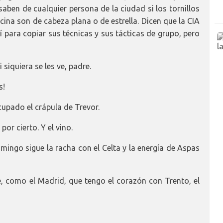
aben de cualquier persona de la ciudad si los tornillos
cina son de cabeza plana o de estrella. Dicen que la CIA
 para copiar sus técnicas y sus tácticas de grupo, pero
iquiera se les ve, padre.
s!
upado el crápula de Trevor.
or cierto. Y el vino.
mingo sigue la racha con el Celta y la energía de Aspas
, como el Madrid, que tengo el corazón con Trento, el