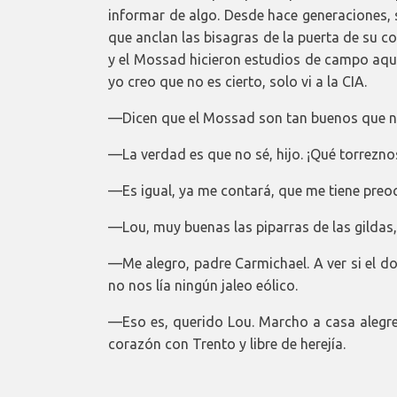
informar de algo. Desde hace generaciones, s
que anclan las bisagras de la puerta de su co
y el Mossad hicieron estudios de campo aquí
yo creo que no es cierto, solo vi a la CIA.
—Dicen que el Mossad son tan buenos que ni s
—La verdad es que no sé, hijo. ¡Qué torrezno
—Es igual, ya me contará, que me tiene preoc
—Lou, muy buenas las piparras de las gildas, p
—Me alegro, padre Carmichael. A ver si el do
no nos lía ningún jaleo eólico.
—Eso es, querido Lou. Marcho a casa alegre
corazón con Trento y libre de herejía.