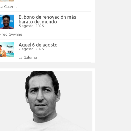
La Galerna
El bono de renovación más
barato del mundo
5 agosto, 2026
Fred Gwynne
Aquel 6 de agosto
7 agosto, 2026
La Galerna