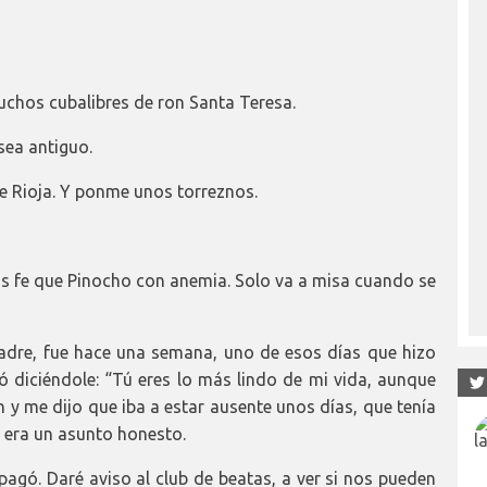
uchos cubalibres de ron Santa Teresa.
sea antiguo.
de Rioja. Y ponme unos torreznos.
nos fe que Pinocho con anemia. Solo va a misa cuando se
padre, fue hace una semana, uno de esos días que hizo
ó diciéndole: “Tú eres lo más lindo de mi vida, aunque
n y me dijo que iba a estar ausente unos días, que tenía
e era un asunto honesto.
gó. Daré aviso al club de beatas, a ver si nos pueden