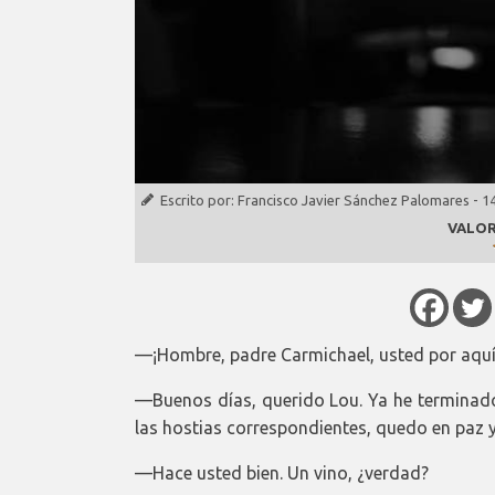
Escrito por:
Francisco Javier Sánchez Palomares
-
14
VALOR
—¡Hombre, padre Carmichael, usted por aquí
—Buenos días, querido Lou. Ya he terminado
las hostias correspondientes, quedo en paz y
—Hace usted bien. Un vino, ¿verdad?