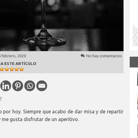
 febrero, 2020
No hay comentarios
A ESTE ARTÍCULO
!
 por hoy. Siempre que acabo de dar misa y de repartir
 me gusta disfrutar de un aperitivo.