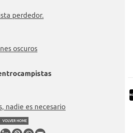
ista perdedor.
ones oscuros
centrocampistas
, nadie es necesario
VOLVER HOME