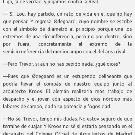
Liga, la de verdad, y jugamos contra la Real.
— Sí, Lou, hay partido, un rato de vida en el que no hay
que pensar. Y regresa Ødegaard, cuyo nombre se escribe
con el símbolo de diámetro al principio porque une los
extremos de una circunferencia, pero no por dentro, sino
por fuera, concretamente el extremo de la
semicircunferencia del mediocampo con el del área rival.
—Pero Trevor, si aún no has bebido nada, ¿qué dices?
—Pues que Ødegaard es un estupendo delineante que
podría llevar el compás de nuestro equipo junto al
arquitecto Kroos. El alemán realizaría más trabajo de
despacho y el joven con aspecto de dios nórdico más
labores de campo, dada su potencia y fogosidad.
—No sé, Trevor, tengo mis dudas. No estoy seguro de que
termine de cuajar. Y Kroos no sé si estaría pensando en el
decanato del Colegio Oficial de Arquitectos de Madrid