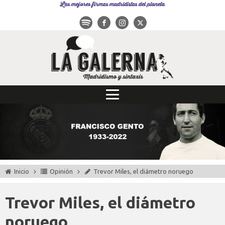
Las mejores firmas madridistas del planeta
Inicio
Opinión
Trevor Miles, el diámetro noruego
Trevor Miles, el diámetro
noruego