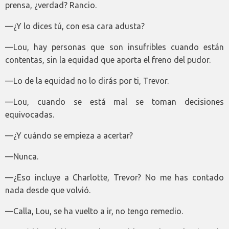
prensa, ¿verdad? Rancio.
—¿Y lo dices tú, con esa cara adusta?
—Lou, hay personas que son insufribles cuando están
contentas, sin la equidad que aporta el freno del pudor.
—Lo de la equidad no lo dirás por ti, Trevor.
—Lou, cuando se está mal se toman decisiones
equivocadas.
—¿Y cuándo se empieza a acertar?
—Nunca.
—¿Eso incluye a Charlotte, Trevor? No me has contado
nada desde que volvió.
—Calla, Lou, se ha vuelto a ir, no tengo remedio.