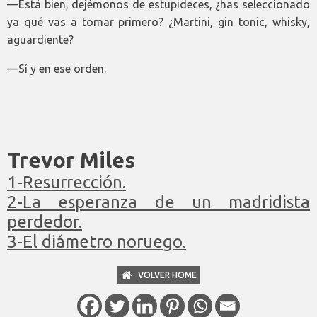
—Está bien, dejémonos de estupideces, ¿has seleccionado
ya qué vas a tomar primero? ¿Martini, gin tonic, whisky,
aguardiente?
—Sí y en ese orden.
Trevor Miles
1-Resurrección.
2-La esperanza de un madridista
perdedor.
3-El diámetro noruego.
VOLVER HOME