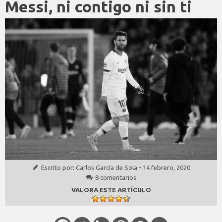
Messi, ni contigo ni sin ti
Escrito por:
Carlos García de Sola
-
14 febrero, 2020
8 comentarios
VALORA ESTE ARTÍCULO