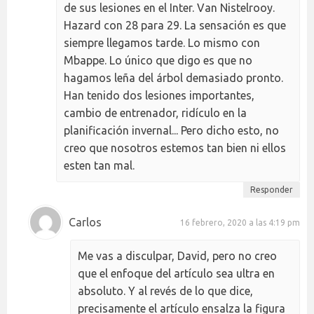
de sus lesiones en el Inter. Van Nistelrooy.
Hazard con 28 para 29. La sensación es que
siempre llegamos tarde. Lo mismo con
Mbappe. Lo único que digo es que no
hagamos leña del árbol demasiado pronto.
Han tenido dos lesiones importantes,
cambio de entrenador, ridículo en la
planificación invernal... Pero dicho esto, no
creo que nosotros estemos tan bien ni ellos
esten tan mal.
Responder
Carlos
16 febrero, 2020 a las 4:19 pm
Me vas a disculpar, David, pero no creo
que el enfoque del artículo sea ultra en
absoluto. Y al revés de lo que dice,
precisamente el artículo ensalza la figura