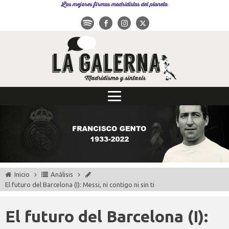
Las mejores firmas madridistas del planeta
Inicio
Análisis
El futuro del Barcelona (I): Messi, ni contigo ni sin ti
El futuro del Barcelona (I):