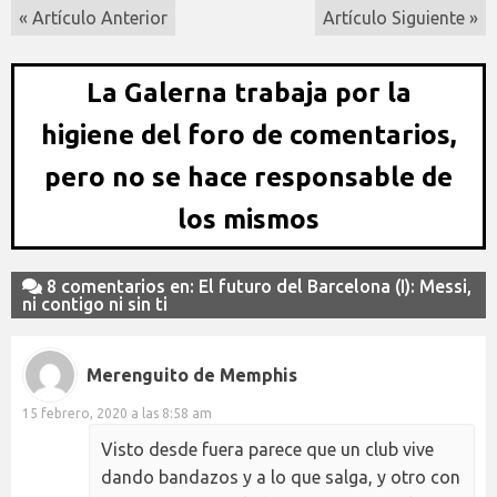
« Artículo Anterior
Artículo Siguiente »
La Galerna trabaja por la
higiene del foro de comentarios,
pero no se hace responsable de
los mismos
8 comentarios en: El futuro del Barcelona (I): Messi,
ni contigo ni sin ti
Merenguito de Memphis
15 febrero, 2020 a las 8:58 am
Visto desde fuera parece que un club vive
dando bandazos y a lo que salga, y otro con