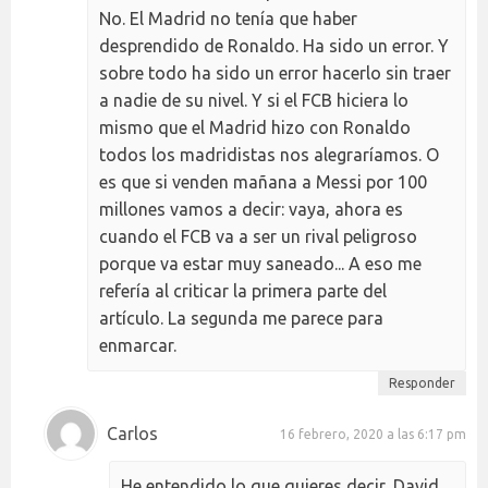
No. El Madrid no tenía que haber
desprendido de Ronaldo. Ha sido un error. Y
sobre todo ha sido un error hacerlo sin traer
a nadie de su nivel. Y si el FCB hiciera lo
mismo que el Madrid hizo con Ronaldo
todos los madridistas nos alegraríamos. O
es que si venden mañana a Messi por 100
millones vamos a decir: vaya, ahora es
cuando el FCB va a ser un rival peligroso
porque va estar muy saneado... A eso me
refería al criticar la primera parte del
artículo. La segunda me parece para
enmarcar.
Responder
Carlos
16 febrero, 2020 a las 6:17 pm
He entendido lo que quieres decir, David,