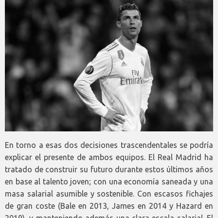
En torno a esas dos decisiones trascendentales se podría
explicar el presente de ambos equipos. El Real Madrid ha
tratado de construir su futuro durante estos últimos años
en base al talento joven; con una economía saneada y una
masa salarial asumible y sostenible. Con escasos fichajes
de gran coste (Bale en 2013, James en 2014 y Hazard en
2019), y manteniendo además una clara escala salarial. El