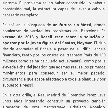
síntoma. El problema es no haber construido, o haberla
construido mal, la estructura capaz de llevar a cabo el
necesario reemplazo.
Es ahí, en la búsqueda de
un futuro sin Messi,
donde
comienzan de verdad los problemas del Barcelona. Es
verano de 2013 y Rosell cree tener la solución al
apostar por la joven figura del Santos, Neymar.
El club
decide acometer el fichaje a pesar de su difícil encaje
financiero, tanto por los costes del traspaso (más de 150
millones como se ha calculado actualmente), como por la
elevada ficha del jugador, que además realiza los primeros
movimientos para conseguir ser el mejor pagado,
circunstancia que acaba afectando a toda la plantilla y por
supuesto a Messi.
En la otra orilla, el Real Madrid de Florentino Pérez lleva
unos años intentando construir un proyecto también
alrededor de otra
megaestrella
, Cristiano Ronaldo.