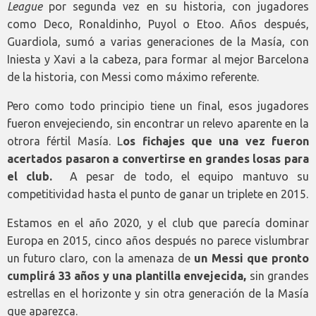
League
por segunda vez en su historia, con jugadores
como Deco, Ronaldinho, Puyol o Etoo. Años después,
Guardiola, sumó a varias generaciones de la Masía, con
Iniesta y Xavi a la cabeza, para formar al mejor Barcelona
de la historia, con Messi como máximo referente.
Pero como todo principio tiene un final, esos jugadores
fueron envejeciendo, sin encontrar un relevo aparente en la
otrora fértil Masía. L
os fichajes que una vez fueron
acertados pasaron a convertirse en grandes losas para
el club.
A pesar de todo, el equipo mantuvo su
competitividad hasta el punto de ganar un triplete en 2015.
Estamos en el año 2020, y el club que parecía dominar
Europa en 2015, cinco años después no parece vislumbrar
un futuro claro, con la amenaza de
un Messi que pronto
cumplirá 33 años y una plantilla envejecida,
sin grandes
estrellas en el horizonte y sin otra generación de la Masía
que aparezca.