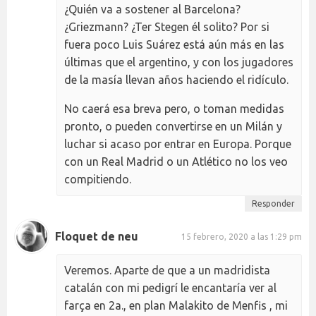
¿Quién va a sostener al Barcelona?
¿Griezmann? ¿Ter Stegen él solito? Por si
fuera poco Luis Suárez está aún más en las
últimas que el argentino, y con los jugadores
de la masía llevan años haciendo el ridículo.
No caerá esa breva pero, o toman medidas
pronto, o pueden convertirse en un Milán y
luchar si acaso por entrar en Europa. Porque
con un Real Madrid o un Atlético no los veo
compitiendo.
Responder
Floquet de neu
15 febrero, 2020 a las 1:29 pm
Veremos. Aparte de que a un madridista
catalán con mi pedigrí le encantaría ver al
farça en 2a., en plan Malakito de Menfis , mi