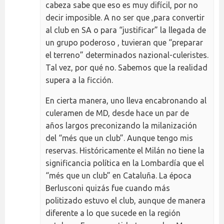
cabeza sabe que eso es muy difícil, por no
decir imposible. A no ser que ,para convertir
al club en SA o para “justificar” la llegada de
un grupo poderoso , tuvieran que “preparar
el terreno” determinados nazional-culeristes.
Tal vez, por qué no. Sabemos que la realidad
supera a la ficción.
En cierta manera, uno lleva encabronando al
culeramen de MD, desde hace un par de
años largos preconizando la milanización
del “més que un club”. Aunque tengo mis
reservas. Históricamente el Milán no tiene la
significancia política en la Lombardía que el
“més que un club” en Cataluña. La época
Berlusconi quizás fue cuando más
politizado estuvo el club, aunque de manera
diferente a lo que sucede en la región