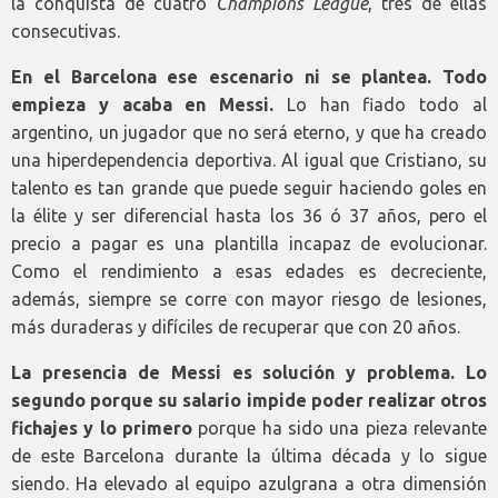
la conquista de cuatro
Champions League
, tres de ellas
consecutivas.
En el Barcelona ese escenario ni se plantea. Todo
empieza y acaba en Messi.
Lo han fiado todo al
argentino, un jugador que no será eterno, y que ha creado
una hiperdependencia deportiva. Al igual que Cristiano, su
talento es tan grande que puede seguir haciendo goles en
la élite y ser diferencial hasta los 36 ó 37 años, pero el
precio a pagar es una plantilla incapaz de evolucionar.
Como el rendimiento a esas edades es decreciente,
además, siempre se corre con mayor riesgo de lesiones,
más duraderas y difíciles de recuperar que con 20 años.
La presencia de Messi es solución y problema. Lo
segundo porque su salario impide poder realizar otros
fichajes y lo primero
porque ha sido una pieza relevante
de este Barcelona durante la última década y lo sigue
siendo. Ha elevado al equipo azulgrana a otra dimensión