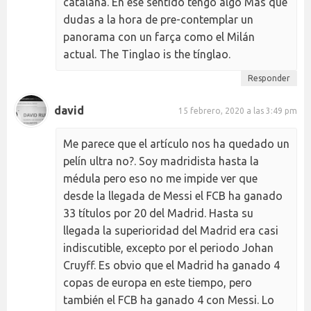
catalana. En ese sentido tengo algo Mas que
dudas a la hora de pre-contemplar un
panorama con un farça como el Milán
actual. The Tinglao is the tínglao.
Responder
david
15 febrero, 2020 a las 3:49 pm
Me parece que el artículo nos ha quedado un
pelín ultra no?. Soy madridista hasta la
médula pero eso no me impide ver que
desde la llegada de Messi el FCB ha ganado
33 títulos por 20 del Madrid. Hasta su
llegada la superioridad del Madrid era casi
indiscutible, excepto por el periodo Johan
Cruyff. Es obvio que el Madrid ha ganado 4
copas de europa en este tiempo, pero
también el FCB ha ganado 4 con Messi. Lo