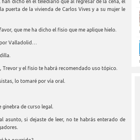
han dicho en el telediario que al regresar de la cena, el
 puerta de la vivienda de Carlos Vives y a su mujer le
favor, que me ha dicho el fisio que me aplique hielo.
 por Valladolid…
illa.
l, Trevor y el fisio te habrá recomendado uso tópico.
stas, lo tomaré por vía oral.
 ginebra de curso legal.
al asunto, si dejaste de leer, no te habrás enterado de
gadores.
ué ha ocurrido?