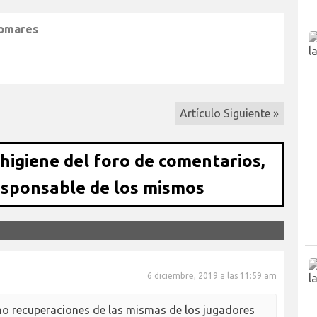
lomares
Artículo Siguiente »
 higiene del foro de comentarios,
esponsable de los mismos
6 diciembre, 2019 a las 11:59 am
ino recuperaciones de las mismas de los jugadores