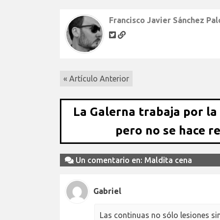
Francisco Javier Sánchez Pa
« Artículo Anterior
La Galerna trabaja por la
pero no se hace r
Un comentario en: Maldita cena
Gabriel
Las continuas no sólo lesiones s