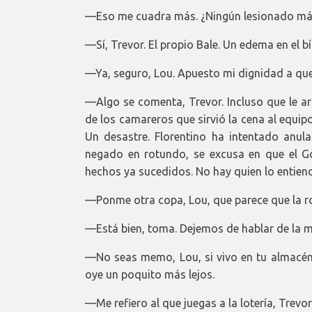
—Eso me cuadra más. ¿Ningún lesionado má
—Sí, Trevor. El propio Bale. Un edema en el b
—Ya, seguro, Lou. Apuesto mi dignidad a que 
—Algo se comenta, Trevor. Incluso que le ar
de los camareros que sirvió la cena al equi
Un desastre. Florentino ha intentado anula
negado en rotundo, se excusa en que el G
hechos ya sucedidos. No hay quien lo entien
—Ponme otra copa, Lou, que parece que la ro
—Está bien, toma. Dejemos de hablar de la m
—No seas memo, Lou, si vivo en tu almacén,
oye un poquito más lejos.
—Me refiero al que juegas a la lotería, Trevor