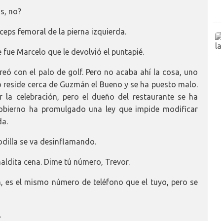
s, no?
íceps femoral de la pierna izquierda.
fue Marcelo que le devolvió el puntapié.
reó con el palo de golf. Pero no acaba ahí la cosa, uno
po reside cerca de Guzmán el Bueno y se ha puesto malo.
r la celebración, pero el dueño del restaurante se ha
obierno ha promulgado una ley que impide modificar
da.
dilla se va desinflamando.
aldita cena. Dime tú número, Trevor.
 es el mismo número de teléfono que el tuyo, pero se
.