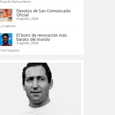
Ricardo Ramos Neira
Devotos de San Comunicado
Oficial
6 agosto, 2026
La Galerna
El bono de renovación más
barato del mundo
5 agosto, 2026
Fred Gwynne