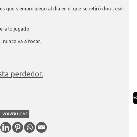
es que siempre juego al día en el que se retiró don José
era lo jugado.
 nunca va a tocar.
sta perdedor.
VOLVER HOME