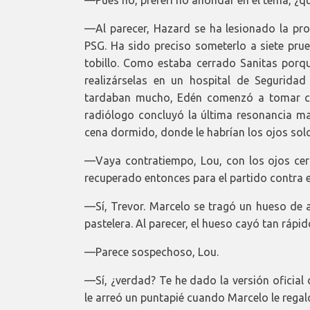
—Al parecer, Hazard se ha lesionado la prop
PSG. Ha sido preciso someterlo a siete prue
tobillo. Como estaba cerrado Sanitas porq
realizárselas en un hospital de Segurida
tardaban mucho, Edén comenzó a tomar ce
radiólogo concluyó la última resonancia mag
cena dormido, donde le habrían los ojos solo
—Vaya contratiempo, Lou, con los ojos cerra
recuperado entonces para el partido contra 
—Sí, Trevor. Marcelo se tragó un hueso de a
pastelera. Al parecer, el hueso cayó tan rápi
—Parece sospechoso, Lou.
—Sí, ¿verdad? Te he dado la versión oficial 
le arreó un puntapié cuando Marcelo le regaló