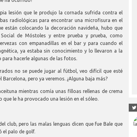
ia lesión que le produjo la cornada sufrida contra el
bas radiológicas para encontrar una microfisura en el
ue están colocando la decoración navideña, hubo que
d Social de Móstoles y entre prueba y prueba, como
rvezas con empanadillas en el bar y para cuando el
nética, ya estaba sin conocimiento y lo llevaron a la
 para hacerle algunas de las fotos.
dos no se puede jugar al fútbol, veo difícil que esté
el Barcelona, pero ya veremos. ¿Alguna baja más?
ceituna mientras comía unas filloas rellenas de crema
do que le ha provocado una lesión en el sóleo.
del club, pero las malas lenguas dicen que fue Bale que
 el palo de golf.