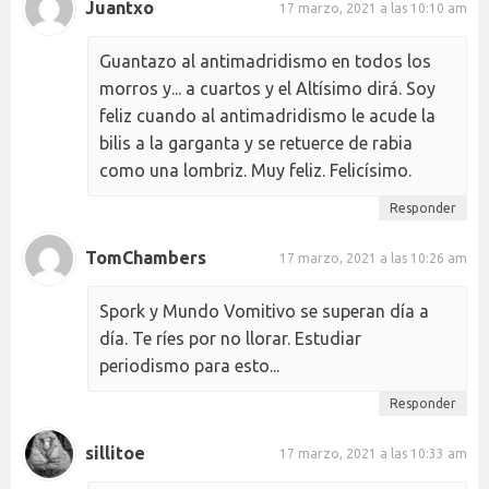
Juantxo
17 marzo, 2021 a las 10:10 am
Guantazo al antimadridismo en todos los
morros y... a cuartos y el Altísimo dirá. Soy
feliz cuando al antimadridismo le acude la
bilis a la garganta y se retuerce de rabia
como una lombriz. Muy feliz. Felicísimo.
Responder
TomChambers
17 marzo, 2021 a las 10:26 am
Spork y Mundo Vomitivo se superan día a
día. Te ríes por no llorar. Estudiar
periodismo para esto...
Responder
sillitoe
17 marzo, 2021 a las 10:33 am