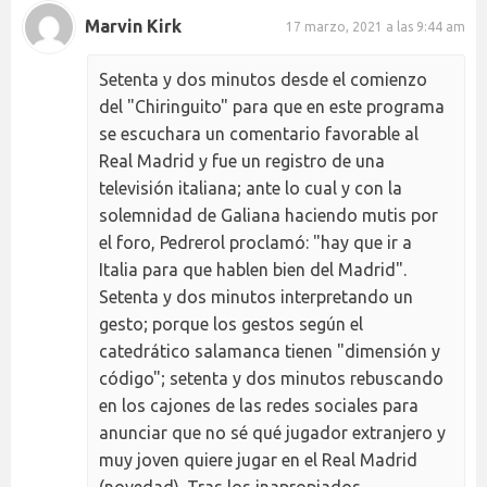
Marvin Kirk
17 marzo, 2021 a las 9:44 am
Setenta y dos minutos desde el comienzo
del "Chiringuito" para que en este programa
se escuchara un comentario favorable al
Real Madrid y fue un registro de una
televisión italiana; ante lo cual y con la
solemnidad de Galiana haciendo mutis por
el foro, Pedrerol proclamó: "hay que ir a
Italia para que hablen bien del Madrid".
Setenta y dos minutos interpretando un
gesto; porque los gestos según el
catedrático salamanca tienen "dimensión y
código"; setenta y dos minutos rebuscando
en los cajones de las redes sociales para
anunciar que no sé qué jugador extranjero y
muy joven quiere jugar en el Real Madrid
(novedad). Tras los inapropiados