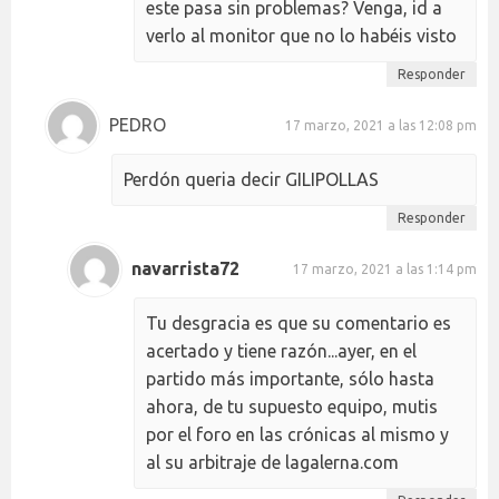
este pasa sin problemas? Venga, id a
verlo al monitor que no lo habéis visto
Responder
PEDRO
17 marzo, 2021 a las 12:08 pm
Perdón queria decir GILIPOLLAS
Responder
navarrista72
17 marzo, 2021 a las 1:14 pm
Tu desgracia es que su comentario es
acertado y tiene razón...ayer, en el
partido más importante, sólo hasta
ahora, de tu supuesto equipo, mutis
por el foro en las crónicas al mismo y
al su arbitraje de lagalerna.com