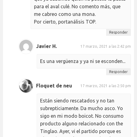
para el aval culé. No comento más, que
me cabreo como una mona.
Por cierto, portanálisis TOP.
Responder
Javier H.
17 marzo, 2021 a las 2:42 pm
Es una vergüenza y ya ni se esconden...
Responder
Floquet de neu
17 marzo, 2021 a las 2:50 pm
Están siendo rescatados y no tan
subrepticiamente. Da mucho asco. Yo
sigo en mi modo boicot. No consumo
producto alguno relacionado con the
Tinglao. Ayer, vi el partido porque es