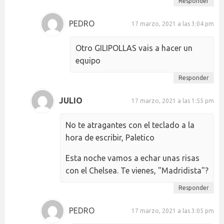
Responder
PEDRO
17 marzo, 2021 a las 3:04 pm
Otro GILIPOLLAS vais a hacer un
equipo
Responder
JULIO
17 marzo, 2021 a las 1:55 pm
No te atragantes con el teclado a la
hora de escribir, Paletico
Esta noche vamos a echar unas risas
con el Chelsea. Te vienes, "Madridista"?
Responder
PEDRO
17 marzo, 2021 a las 3:05 pm