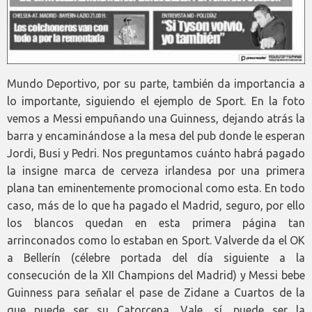
Mundo Deportivo, por su parte, también da importancia a
lo importante, siguiendo el ejemplo de Sport. En la foto
vemos a Messi empuñando una Guinness, dejando atrás la
barra y encaminándose a la mesa del pub donde le esperan
Jordi, Busi y Pedri. Nos preguntamos cuánto habrá pagado
la insigne marca de cerveza irlandesa por una primera
plana tan eminentemente promocional como esta. En todo
caso, más de lo que ha pagado el Madrid, seguro, por ello
los blancos quedan en esta primera página tan
arrinconados como lo estaban en Sport. Valverde da el OK
a Bellerín (célebre portada del día siguiente a la
consecución de la XII Champions del Madrid) y Messi bebe
Guinness para señalar el pase de Zidane a Cuartos de la
que puede ser su Catorcena. Vale, sí, puede ser la