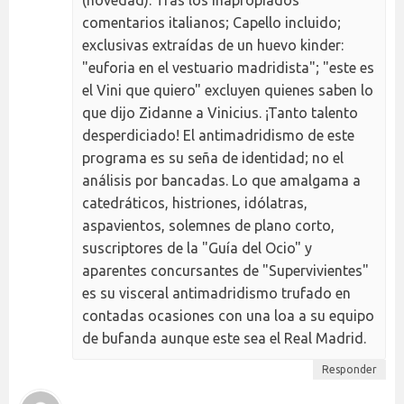
comentarios italianos; Capello incluido;
exclusivas extraídas de un huevo kinder:
"euforia en el vestuario madridista"; "este es
el Vini que quiero" excluyen quienes saben lo
que dijo Zidanne a Vinicius. ¡Tanto talento
desperdiciado! El antimadridismo de este
programa es su seña de identidad; no el
análisis por bancadas. Lo que amalgama a
catedráticos, histriones, idólatras,
aspavientos, solemnes de plano corto,
suscriptores de la "Guía del Ocio" y
aparentes concursantes de "Supervivientes"
es su visceral antimadridismo trufado en
contadas ocasiones con una loa a su equipo
de bufanda aunque este sea el Real Madrid.
Responder