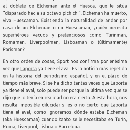
al doblete de Elcheman ante el Huesca, que le sitúa
“disparado hacia su octavo pichichi”. Elcheman ha muerto,
viva Huescaman. Existiendo la naturalidad de andar por
casa de un Elcheman o un Huescaman, ¿quién necesita
superhéroes vacuos y pretenciosos como Turinman,
Romaman, Liverpoolman, Lisboaman o (últimamente)
Parisman?
En otro orden de cosas, Sport nos confirma por enésima
vez que
Laporta
ya tiene el aval. Es la noticia más repetida
en la historia del periodismo español, y en el plazo de
tiempo más breve. Si se ha dicho tantas veces que Laporta
ya tiene el aval, solo puede ser porque la última vez que se
dijo que lo tenía en realidad no era cierto. A esta hora, nos
resulta imposible dilucidar si es o no cierto que Laporta
tiene el aval, como ignoramos dónde estaba Elcheman
(aka Huescaman) cuando tanto se le necesitaba en Turín,
Roma, Liverpool, Lisboa o Barcelona.