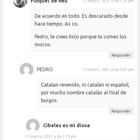
Floquet de neu
17 marzo, 2021 a las 1:28 pm
De acuerdo en todo. Es descarado desde
hace tiempo. As co.
Pedro, te crees listo porque te comes los
mocos.
Responder
PEDRO
17 marzo, 2021 a las 3:07 pm
Catalan revenido, ni catalán ni español,
por mucho nombre catalán al final de
burgos
Responder
Cibeles es mi diosa
17 marzo, 2021 a las 3:19 pm