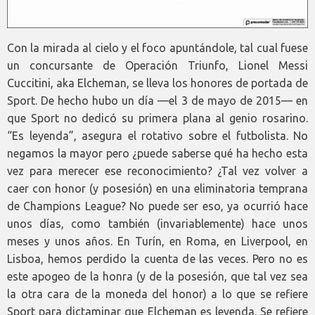
Con la mirada al cielo y el foco apuntándole, tal cual fuese
un concursante de Operación Triunfo, Lionel Messi
Cuccitini, aka Elcheman, se lleva los honores de portada de
Sport. De hecho hubo un día —el 3 de mayo de 2015— en
que Sport no dedicó su primera plana al genio rosarino.
“Es leyenda”, asegura el rotativo sobre el futbolista. No
negamos la mayor pero ¿puede saberse qué ha hecho esta
vez para merecer ese reconocimiento? ¿Tal vez volver a
caer con honor (y posesión) en una eliminatoria temprana
de Champions League? No puede ser eso, ya ocurrió hace
unos días, como también (invariablemente) hace unos
meses y unos años. En Turín, en Roma, en Liverpool, en
Lisboa, hemos perdido la cuenta de las veces. Pero no es
este apogeo de la honra (y de la posesión, que tal vez sea
la otra cara de la moneda del honor) a lo que se refiere
Sport para dictaminar que Elcheman es leyenda. Se refiere