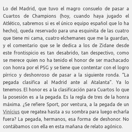
Lo del Madrid, que tuvo el magro consuelo de pasar a
Cuartos de Champions (hoy, cuando haya jugado el
Atlético, sabremos si es el único equipo español que lo ha
hecho), queda reservado para una esquinita de las cuatro
que tiene mi cama, cuatro elchemanes que me la guardan,
y el comentario que se le dedica a los de Zidane desde
este frontispicio es tan desabrido, tan despectivo, como
se merece quien no ha tenido el honor de ser machacado
con honra por el PSG y se tiene que contentar con el logro
pírrico y deshonroso de pasar a la siguiente ronda. “La
pegada clasifica al Madrid ante al Atalanta”. Ya lo
tenemos. El honor es a la clasificación para Cuartos lo que
la posesión es a la pegada. Es la regla de tres de la honra
máxima. ¿Se refiere Sport, por ventura, a la pegada de un
Vinícius
que regatea hasta a su sombra para luego echarla
fuera? La pegada, hermanos, esa forma de deshonor. No
contábamos con ella en esta mañana de relato agónico.