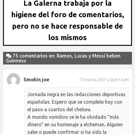
La Galerna trabaja por la
higiene del foro de comentarios,
pero no se hace responsable de
los mismos
75 comentarios en: Ramos, Lucas y Messi beben
Guinness
Smokin joe
17 marzo, 2021 a las 9:14 am
Jornada negra en las redacciones deportivas
españolas. Espero que se complete hoy con
el paso a cuartos del chelsea.
A mundo vomitivo se le ha olvidado "más
dinero" en su homenaje a elcheman. Alguien
sabe o puede confirmar si ha sido la