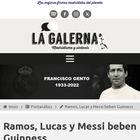
Las mejores firmas madridistas del planeta
Inicio
Portanálisis
Ramos, Lucas y Messi beben Guinness
Ramos, Lucas y Messi beben
Guinness