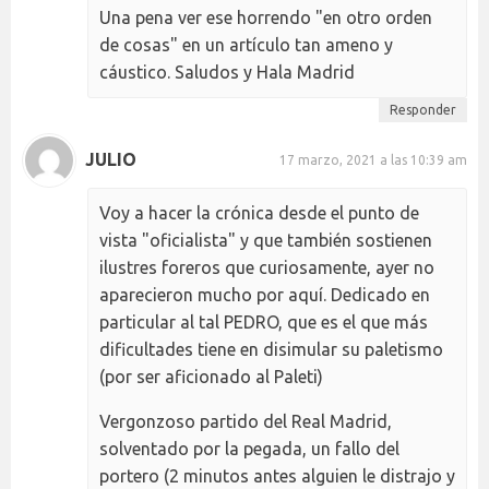
Una pena ver ese horrendo "en otro orden
de cosas" en un artículo tan ameno y
cáustico. Saludos y Hala Madrid
Responder
JULIO
17 marzo, 2021 a las 10:39 am
Voy a hacer la crónica desde el punto de
vista "oficialista" y que también sostienen
ilustres foreros que curiosamente, ayer no
aparecieron mucho por aquí. Dedicado en
particular al tal PEDRO, que es el que más
dificultades tiene en disimular su paletismo
(por ser aficionado al Paleti)
Vergonzoso partido del Real Madrid,
solventado por la pegada, un fallo del
portero (2 minutos antes alguien le distrajo y