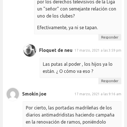
por los derechos televisivos de la Liga
un "señor" con semejante relación con
uno de los clubes?
Efectivamente, ya ni se tapan.
Responder
Floquet de neu
17 marzo, 2021 a las 3:59 pm
Las putas al poder , los hijos ya lo
están. ¿ O cómo va eso ?
Responder
Smokin joe
17 marzo, 2021 a las 9:16 am
Por cierto, las portadas madrileñas de los
diarios antimadridistas haciendo campaña
en la renovación de ramos, poniéndolo