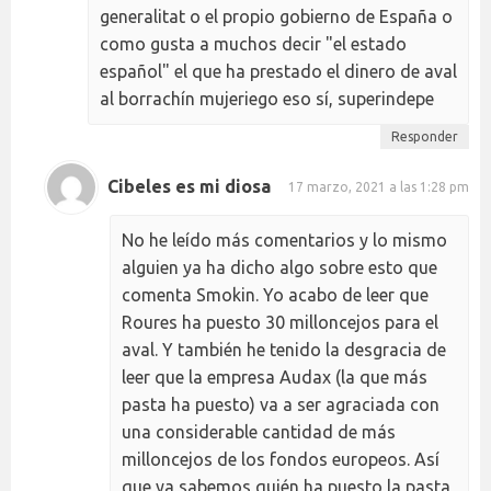
generalitat o el propio gobierno de España o
como gusta a muchos decir "el estado
español" el que ha prestado el dinero de aval
al borrachín mujeriego eso sí, superindepe
Responder
Cibeles es mi diosa
17 marzo, 2021 a las 1:28 pm
No he leído más comentarios y lo mismo
alguien ya ha dicho algo sobre esto que
comenta Smokin. Yo acabo de leer que
Roures ha puesto 30 milloncejos para el
aval. Y también he tenido la desgracia de
leer que la empresa Audax (la que más
pasta ha puesto) va a ser agraciada con
una considerable cantidad de más
milloncejos de los fondos europeos. Así
que ya sabemos quién ha puesto la pasta