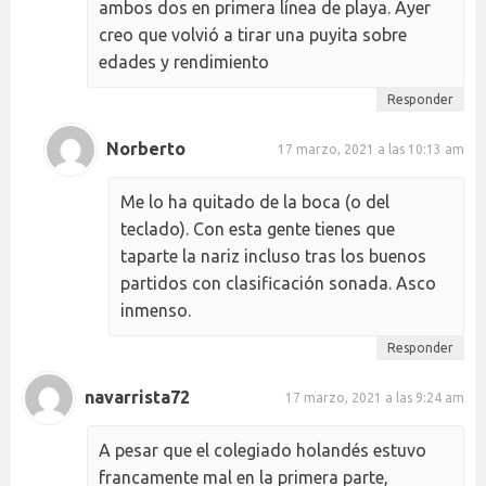
ambos dos en primera línea de playa. Ayer
creo que volvió a tirar una puyita sobre
edades y rendimiento
Responder
Norberto
17 marzo, 2021 a las 10:13 am
Me lo ha quitado de la boca (o del
teclado). Con esta gente tienes que
taparte la nariz incluso tras los buenos
partidos con clasificación sonada. Asco
inmenso.
Responder
navarrista72
17 marzo, 2021 a las 9:24 am
A pesar que el colegiado holandés estuvo
francamente mal en la primera parte,