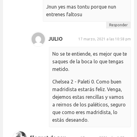
Jnun yes mas tontu porque nun
entrenes faltosu
Responder
JULIO
17 marzo, 2021 a las 10:58 pm
No se te entiende, es mejor que te
saques de la boca lo que tengas
metido.
Chelsea 2 - Paleti 0. Como buen
madridista estarás feliz. Venga,
dejemos estas rencillas y vamos
a reirnos de los paléticos, seguro
que como eres madridista, lo
estás deseando.