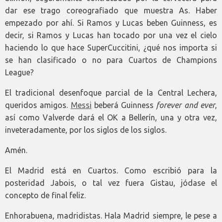
dar ese trago coreografiado que muestra As. Haber
empezado por ahí. Si Ramos y Lucas beben Guinness, es
decir, si Ramos y Lucas han tocado por una vez el cielo
haciendo lo que hace SuperCuccitini, ¿qué nos importa si
se han clasificado o no para Cuartos de Champions
League?
El tradicional desenfoque parcial de la Central Lechera,
queridos amigos.
Messi
beberá Guinness
forever and ever
,
así como Valverde dará el OK a Bellerín, una y otra vez,
inveteradamente, por los siglos de los siglos.
Amén.
El Madrid está en Cuartos. Como escribió para la
posteridad Jabois, o tal vez fuera Gistau, jódase el
concepto de final feliz.
Enhorabuena, madridistas. Hala Madrid siempre, le pese a