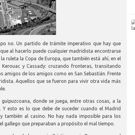
po no. Un partido de trámite imperativo que hay que
que al hacerlo puede cualquier madridista encontrarse
 la ruleta la Copa de Europa, que también está ahí, en el
 Kerouac y Cassady: cruzando fronteras, transitando
os amigos de los amigos como en San Sebastián. Frente
ista. Aquellos que se fueron para vivir otra vida más
le.
 guipuzcoana, donde se juega, entre otras cosas, a la
je. Y esto es lo que debe de suceder cuando el Madrid
je, y también al casino. No hay nada imposible para los
 el gallego que preparaban a propósito el mal tiempo.