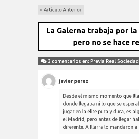
« Artículo Anterior
La Galerna trabaja por la
pero no se hace r
3 comentarios en: Previa Real Socieda
javier perez
Desde el mismo momento que Illar
donde llegaba ni lo que se esperab
jugar en la élite pura y dura, es 
el Madrid, pero antes de llegar h
diferente. A Illarra lo mandaron a 