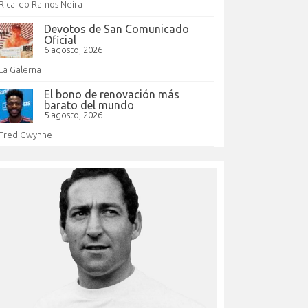
Ricardo Ramos Neira
Devotos de San Comunicado
Oficial
6 agosto, 2026
La Galerna
El bono de renovación más
barato del mundo
5 agosto, 2026
Fred Gwynne