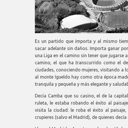
Es un partido que importa y al mismo tiem
sacar adelante sin daños. Importa ganar por
una Liga en el camino sin tener que jugarse a
camino, el que ha transcurrido como el de
ciudades, conociendo mujeres, visitando a l
al monte Igueldo hay como otra época madrid
tranquila y pequeña y más elegante y saludab
Decía Camba que su casino, el de la capital
ruleta, le estaba robando el éxito al paisa
visita la ciudad: le roba el éxito al paisa
crupieres (salvo el Madrid), de quienes decía