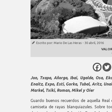
Escrito por:
Mario De Las Heras
-
30 abril, 2016
VALOR
Jon, Txapa, Añorga, Ibai, Ugalde, Osa, Eka
Enaitz, Expo, Esti, Gorka, Tubal, Aritz, Unai,
Markel, Txiki, Roman, Mikel y Oier
Guardo buenos recuerdos de aquella Real d
camiseta de rayas blanquiazules. Sobre 