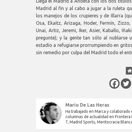
Llega el Madrid a Anoeta con los dos títulos
Madrid al fin y al cabo a jugar a la ruleta 
los manejos de los crupieres y de Illarra (q
Osa, Ekaitz, Arizaga, Hoder, Fermín, Zizzo, 
Unai, Artiz, Jeremi, Iker, Asier, Kaballo, Iña
pregunte); y la gente tan sólo al nublarse u
estadio a refugiarse prorrumpiendo en gritos
sin remedio por culpa del Madrid todo el entu
Mario De Las Heras
Ha trabajado en Marca y colaborado 
columnas de actualidad en Frontera D
7, Madrid Sports, Meritocracia Blanc