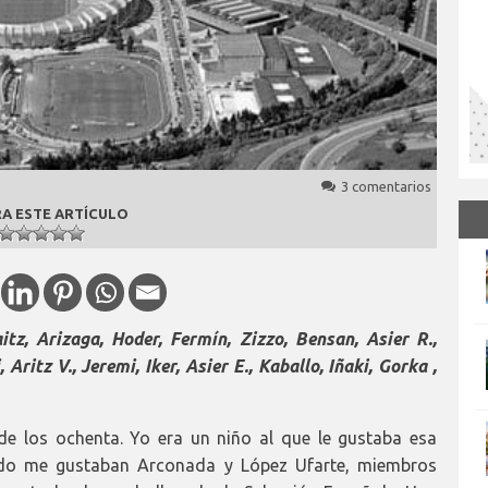
3 comentarios
A ESTE ARTÍCULO
itz, Arizaga, Hoder, Fermín, Zizzo, Bensan, Asier R.,
 Aritz V., Jeremi, Iker, Asier E., Kaballo, Iñaki, Gorka ,
e los ochenta. Yo era un niño al que le gustaba esa
todo me gustaban Arconada y López Ufarte, miembros