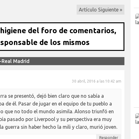
Artículo Siguiente »
 higiene del foro de comentarios,
esponsable de los mismos
d-Real Madrid
30 abril, 2016 a las 10:42 am
ra se presentó, dejó bien claro que no sabía a
a de él. Pasar de jugar en el equipo de tu pueblo a
algo que no todo el mundo asimila. Alonso triunfó en
abía pasado por Liverpool y su perspectiva era muy
la guerra sin haber hecho la mili y claro, murió joven.
Responder