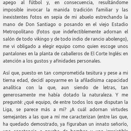
apego al fútbol y, en consecuencia, resultándome
imposible invocar la manida tradición familiar y las
inexistentes fotos en sepia de mi abuelo estrechando la
mano de Don Santiago o posando en el viejo Estadio
Metropolitano (fotos que indefectiblemente adornan el
salón de todo vikingo y de todo indio de rancio abolengo),
me vi obligado a elegir equipo como quien escoge unos
pantalones en la planta de caballeros de El Corte Inglés: en
atención a los gustos y afinidades personales.
Así que, puesto en tan comprometida tesitura y pese a mi
tierna edad, decidí apoyarme en la afiladísima capacidad
analítica con la que, aun siendo de letras, tan
generosamente me había dotado la naturaleza. Y me
pregunté: ¿qué equipo, de entre todos los que disputan la
Liga, se parece más a mí? ¿A cuál adornan virtudes
semejantes a las que a mí me caracterizan (entre las que,
ha quedado demostrado, ya figuraban un innato señorío,