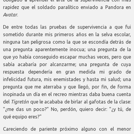
rapidez que el soldado paralítico enviado a Pandora en
Avatar
.
De entre todas las pruebas de supervivencia a que fui
sometido durante mis primeros años en la selva escolar,
ninguna tan peligrosa como la que se escondía detrás de
una pregunta aparentemente inocua; una pregunta de la
que yo había conseguido escapar muchas veces, pero que
sabía acabaría por alcanzarme; una pregunta de cuya
respuesta dependería en gran medida mi grado de
infelicidad futura, mis enemistades y hasta mi salud; una
pregunta que me aterraba y que llegó, por fin, de forma
inopinada un día en el recreo mientras daba buena cuenta
del
Tigretón
que le acababa de birlar al gafotas de la clase:
"¿me das un poco?" No, perdón, quiero decir: "¿y tú, de
qué equipo eres?"
Careciendo de pariente próximo alguno con el menor