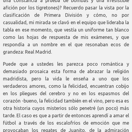
una constancia a prueba de bombas y una irresistible
afición por los tigretones)? Recuerdo pasar la vista por la
clasificación de Primera División y cómo, no por
casualidad, mi mirada se clavó en el equipo que lideraba la
tabla en ese momento, que vestía un uniforme tan blanco
como las hojas de respuesta de mis exámenes, y que
respondía a un nombre en el que resonaban ecos de
grandeza: Real Madrid.
Puede que a ustedes les parezca poco romántica y
demasiado prosaica esta forma de abrazar la religión
madridista, pero la vida le enseña a uno que los
verdaderos amores, como la felicidad, encuentran cobijo
en los pliegues del cerebro y no en los espasmos del
corazón -bueno, la felicidad también en el vino, pero esa es
otra historia cuyos misterios sólo penetré (un poco) más
tarde. El caso es que a partir de entonces aprendí a amar el
fútbol a través de los escalofríos de emoción que me
provocaban los regates de Juanito, de la admiración