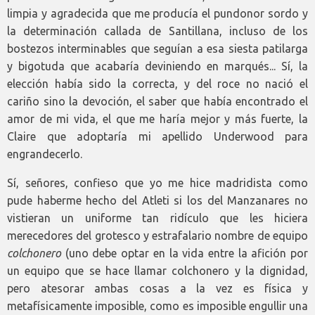
limpia y agradecida que me producía el pundonor sordo y
la determinación callada de Santillana, incluso de los
bostezos interminables que seguían a esa siesta patilarga
y bigotuda que acabaría deviniendo en marqués... Sí, la
elección había sido la correcta, y del roce no nació el
cariño sino la devoción, el saber que había encontrado el
amor de mi vida, el que me haría mejor y más fuerte, la
Claire que adoptaría mi apellido Underwood para
engrandecerlo.
Sí, señores, confieso que yo me hice madridista como
pude haberme hecho del Atleti si los del Manzanares no
vistieran un uniforme tan ridículo que les hiciera
merecedores del grotesco y estrafalario nombre de equipo
colchonero
(uno debe optar en la vida entre la afición por
un equipo que se hace llamar colchonero y la dignidad,
pero atesorar ambas cosas a la vez es física y
metafísicamente imposible, como es imposible engullir una