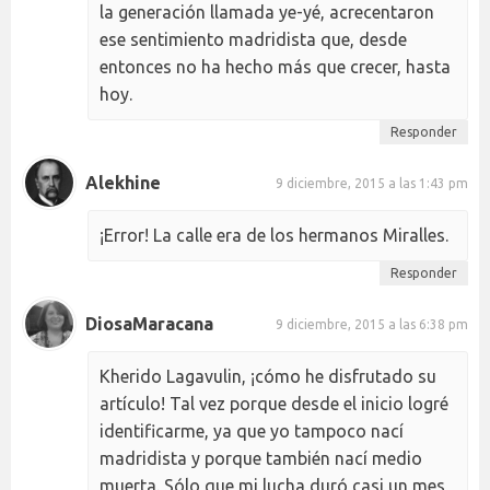
la generación llamada ye-yé, acrecentaron
ese sentimiento madridista que, desde
entonces no ha hecho más que crecer, hasta
hoy.
Responder
Alekhine
9 diciembre, 2015 a las 1:43 pm
¡Error! La calle era de los hermanos Miralles.
Responder
DiosaMaracana
9 diciembre, 2015 a las 6:38 pm
Kherido Lagavulin, ¡cómo he disfrutado su
artículo! Tal vez porque desde el inicio logré
identificarme, ya que yo tampoco nací
madridista y porque también nací medio
muerta. Sólo que mi lucha duró casi un mes,