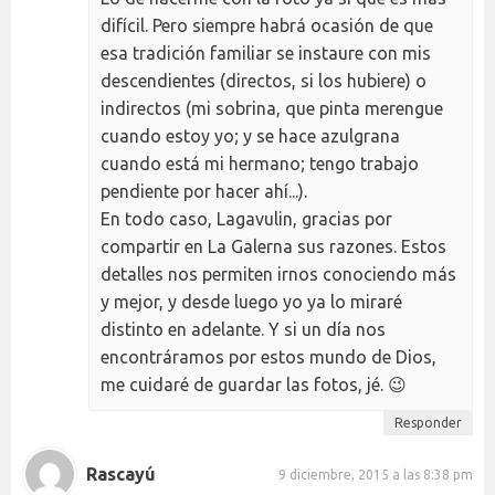
difícil. Pero siempre habrá ocasión de que
esa tradición familiar se instaure con mis
descendientes (directos, si los hubiere) o
indirectos (mi sobrina, que pinta merengue
cuando estoy yo; y se hace azulgrana
cuando está mi hermano; tengo trabajo
pendiente por hacer ahí...).
En todo caso, Lagavulin, gracias por
compartir en La Galerna sus razones. Estos
detalles nos permiten irnos conociendo más
y mejor, y desde luego yo ya lo miraré
distinto en adelante. Y si un día nos
encontráramos por estos mundo de Dios,
me cuidaré de guardar las fotos, jé. 😉
Responder
Rascayú
9 diciembre, 2015 a las 8:38 pm