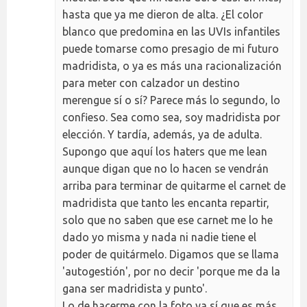
hasta que ya me dieron de alta. ¿El color
blanco que predomina en las UVIs infantiles
puede tomarse como presagio de mi futuro
madridista, o ya es más una racionalización
para meter con calzador un destino
merengue sí o sí? Parece más lo segundo, lo
confieso. Sea como sea, soy madridista por
elección. Y tardía, además, ya de adulta.
Supongo que aquí los haters que me lean
aunque digan que no lo hacen se vendrán
arriba para terminar de quitarme el carnet de
madridista que tanto les encanta repartir,
solo que no saben que ese carnet me lo he
dado yo misma y nada ni nadie tiene el
poder de quitármelo. Digamos que se llama
'autogestión', por no decir 'porque me da la
gana ser madridista y punto'.
Lo de hacerme con la foto ya sí que es más