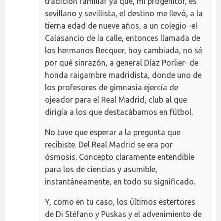
tradición familiar ya que, mi progenitor, es
sevillano y sevillista, el destino me llevó, a la
tierna edad de nueve años, a un colegio -el
Calasancio de la calle, entonces llamada de
los hermanos Becquer, hoy cambiada, no sé
por qué sinrazón, a general Díaz Porlier- de
honda raigambre madridista, donde uno de
los profesores de gimnasia ejercía de
ojeador para el Real Madrid, club al que
dirigía a los que destacábamos en fútbol.
No tuve que esperar a la pregunta que
recibiste. Del Real Madrid se era por
ósmosis. Concepto claramente entendible
para los de ciencias y asumible,
instantáneamente, en todo su significado.
Y, como en tu caso, los últimos estertores
de Di Stéfano y Puskas y el advenimiento de