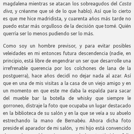
magdalena mientras se atacan los sobreagudos del
Casta
diva,
y créanme que sé de lo que hablo). Así que lo cierto
es que me hice madridista, y cuarenta años más tarde no
puedo estar más orgulloso de la decisión que tomé. Quién
querría ser lo menos pudiendo ser lo más.
Como soy un hombre previsor, y para evitar posibles
veleidades en mi entonces futura descendencia (nadie, en
principio, está libre de engendrar un ser que desarrolle una
irrefrenable querencia por los colchones de lana de la
postguerra), hace años decidí no dejar nada al azar. Así
que en una de mis visitas a la casa de un viejo amigo y en
un momento en que este me daba la espalda para sacar
del mueble bar la botella de whisky que siempre le
gorroneo, distraje la foto que ocupaba un lugar destacado
en la biblioteca de su salón y en la que se veía a su abuelo
estrechando la mano de Bernabéu. Ahora dicha foto
preside el aparador de mi salón, y mi hijo está convencido