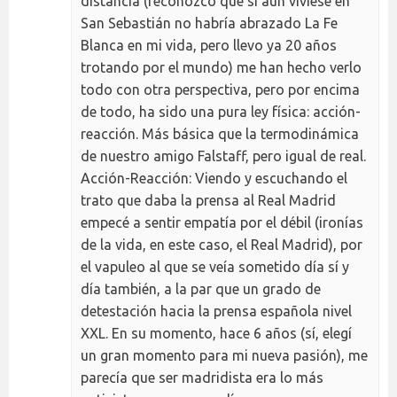
distancia (reconozco que si aún viviese en
San Sebastián no habría abrazado La Fe
Blanca en mi vida, pero llevo ya 20 años
trotando por el mundo) me han hecho verlo
todo con otra perspectiva, pero por encima
de todo, ha sido una pura ley física: acción-
reacción. Más básica que la termodinámica
de nuestro amigo Falstaff, pero igual de real.
Acción-Reacción: Viendo y escuchando el
trato que daba la prensa al Real Madrid
empecé a sentir empatía por el débil (ironías
de la vida, en este caso, el Real Madrid), por
el vapuleo al que se veía sometido día sí y
día también, a la par que un grado de
detestación hacia la prensa española nivel
XXL. En su momento, hace 6 años (sí, elegí
un gran momento para mi nueva pasión), me
parecía que ser madridista era lo más