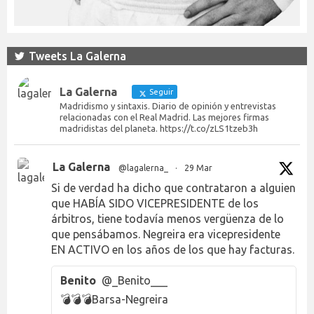
Tweets La Galerna
La Galerna
Seguir
Madridismo y sintaxis. Diario de opinión y entrevistas
relacionadas con el Real Madrid. Las mejores firmas
madridistas del planeta. https://t.co/zLS1tzeb3h
La Galerna
@lagalerna_
·
29 Mar
Si de verdad ha dicho que contrataron a alguien
que HABÍA SIDO VICEPRESIDENTE de los
árbitros, tiene todavía menos vergüenza de lo
que pensábamos. Negreira era vicepresidente
EN ACTIVO en los años de los que hay facturas.
Benito
@_Benito___
💣💣💣Barsa-Negreira