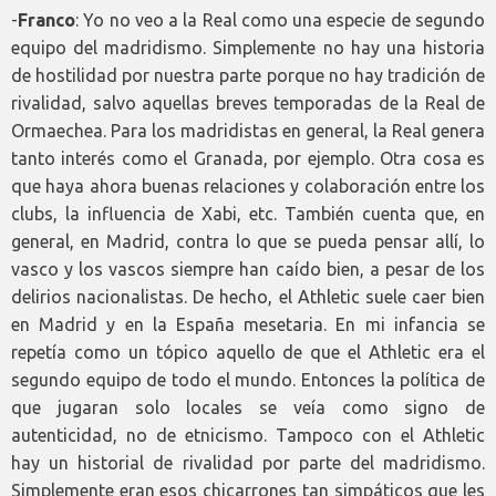
-
Franco
: Yo no veo a la Real como una especie de segundo
equipo del madridismo. Simplemente no hay una historia
de hostilidad por nuestra parte porque no hay tradición de
rivalidad, salvo aquellas breves temporadas de la Real de
Ormaechea. Para los madridistas en general, la Real genera
tanto interés como el Granada, por ejemplo. Otra cosa es
que haya ahora buenas relaciones y colaboración entre los
clubs, la influencia de Xabi, etc. También cuenta que, en
general, en Madrid, contra lo que se pueda pensar allí, lo
vasco y los vascos siempre han caído bien, a pesar de los
delirios nacionalistas. De hecho, el Athletic suele caer bien
en Madrid y en la España mesetaria. En mi infancia se
repetía como un tópico aquello de que el Athletic era el
segundo equipo de todo el mundo. Entonces la política de
que jugaran solo locales se veía como signo de
autenticidad, no de etnicismo. Tampoco con el Athletic
hay un historial de rivalidad por parte del madridismo.
Simplemente eran esos chicarrones tan simpáticos que les