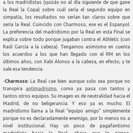
a los madridistas (quizás no al día siguiente de que gane
la Real la Copa
) sobre cuál sería el segundo equipo en
simpatía, los resultados no serían tan claros sobre que
sería la Real. Coincido con Charmoso, ese es el Espanyol.
La preferencia del madridismo por la Real en esta Final se
explica sobre todo porque jugaban contra el Athletic (con
Raúl García a la cabeza). Tengamos asimismo en cuenta
los acuerdos a los que han llegado con el RM en los
últimos años, con Xabi Alonso a la cabeza, en efecto, y te
sale esa tendencia.
-
Charmoso
: La Real c
ae bien aunque solo sea porque no
transpira
antimadrismo
, como ya pasa con tantos y
tantos otros equipos. Su imagen es de neutralidad hacia el
Madrid, de no beligerancia. Y eso ya es mucho. El
madridismo llama a la Real “equipo amigo” simplemente
porque no es declaradamente enemigo, por lo menos no a
nivel institucional. Hay un poco de pagafantismo