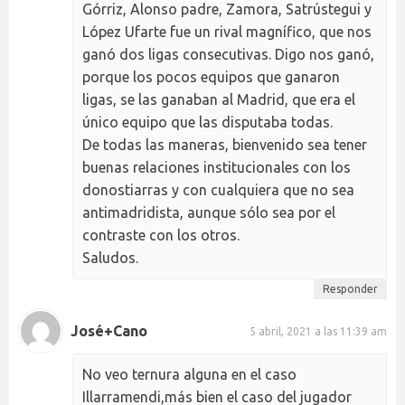
Górriz, Alonso padre, Zamora, Satrústegui y
López Ufarte fue un rival magnífico, que nos
ganó dos ligas consecutivas. Digo nos ganó,
porque los pocos equipos que ganaron
ligas, se las ganaban al Madrid, que era el
único equipo que las disputaba todas.
De todas las maneras, bienvenido sea tener
buenas relaciones institucionales con los
donostiarras y con cualquiera que no sea
antimadridista, aunque sólo sea por el
contraste con los otros.
Saludos.
Responder
José+Cano
5 abril, 2021 a las 11:39 am
No veo ternura alguna en el caso
Illarramendi,más bien el caso del jugador