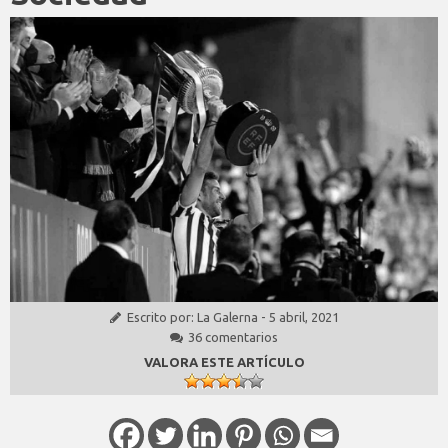
Escrito por:
La Galerna
-
5 abril, 2021
36 comentarios
VALORA ESTE ARTÍCULO