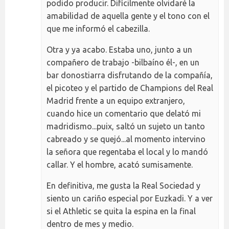
podido producir. Difícilmente olvidaré la
amabilidad de aquella gente y el tono con el
que me informó el cabezilla.
Otra y ya acabo. Estaba uno, junto a un
compañero de trabajo -bilbaíno él-, en un
bar donostiarra disfrutando de la compañía,
el picoteo y el partido de Champions del Real
Madrid frente a un equipo extranjero,
cuando hice un comentario que delató mi
madridismo...puix, saltó un sujeto un tanto
cabreado y se quejó...al momento intervino
la señora que regentaba el local y lo mandó
callar. Y el hombre, acató sumisamente.
En definitiva, me gusta la Real Sociedad y
siento un cariño especial por Euzkadi. Y a ver
si el Athletic se quita la espina en la final
dentro de mes y medio.