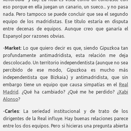
eso porque en ella juegan un canario, un sueco... y no pasa
nada. Pero tampoco se puede concluir que sea el segundo
equipo de los madridistas. Ese título estaría en disputa
entre decenas de equipos. Aunque creo que ganaría el
Espanyol por razones obvias.
-
Market
: Lo que quiero decir es que, siendo Gipuzkoa tan
profundamente antimadridista, esta relación me deja
descolocado. Un territorio independentista (aunque no sea
percibido de ese modo, Gipuzkoa es mucho más
independentista que Bizkaia.) y antimadridista, que sin
embargo tiene un equipo que causa simpatías en el
Real
Madrid
. ¿Qué ha cambiado? ¿Qué me he perdido? ¿
Xabi
Alonso
?
-
Carles
: La seriedad institucional y de trato de los
dirigentes de la Real influye. Hay buenas relaciones parece
entre los dos equipos. Pero si hicieras una pregunta abierta