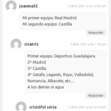
juanma32
5 abril, 2021 a las 12:03 pm
Mi primer equipo: Real Madrid
Mi segundo equipo: Castilla
Responder
cicatriz
5 abril, 2021 a las 7:29 pm
Primer equipo. Deportivo Guadalajara.
2º Madrid
3º Castilla
4º Getafe, Leganés, Rayo, Valladolid,
Numancia, Albacete, etc.....
A los demás ni agua
Responder
cristòfol sòria
5 abril, 2021 a las 10:54 pm