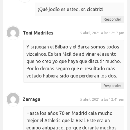
¡Qué jodío es usted, sr. cicatriz!
Responder
Toni Madriles
5 abril, 2021 a las 12:17 pm
Y si juegan el Bilbao y el Barça somos todos
vizcaínos. Es tan fácil de adivinar el asunto
que no creo yo que haya que discutir mucho.
Por lo demás seguro que el resultado más
votado hubiera sido que perdieran los dos.
Responder
Zarraga
5 abril, 2021 a las 12:41 pm
Hasta los años 70 en Madrid caia mucho
mejor el Athletic que la Real. Este era un
equipo antipático, porque durante muchos