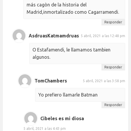
más cagòn de la historia del
Madrid,inmortalizado como Cagarramendi.
Responder
AsdruasKatmamdruas
5 abril, 2021 a las 12:48 pm
O Estafamendi, le llamamos tambien
algunos.
Responder
TomChambers
5 abril, 2021 a las 3:58 pm
Yo prefiero llamarle Batman
Responder
Cibeles es mi diosa
5 abril, 2021 a las 4:43 pm