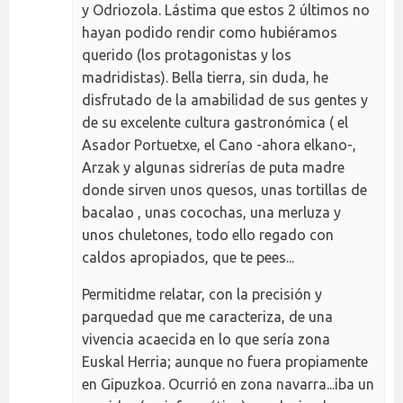
y Odriozola. Lástima que estos 2 últimos no
hayan podido rendir como hubiéramos
querido (los protagonistas y los
madridistas). Bella tierra, sin duda, he
disfrutado de la amabilidad de sus gentes y
de su excelente cultura gastronómica ( el
Asador Portuetxe, el Cano -ahora elkano-,
Arzak y algunas sidrerías de puta madre
donde sirven unos quesos, unas tortillas de
bacalao , unas cocochas, una merluza y
unos chuletones, todo ello regado con
caldos apropiados, que te pees...
Permitidme relatar, con la precisión y
parquedad que me caracteriza, de una
vivencia acaecida en lo que sería zona
Euskal Herria; aunque no fuera propiamente
en Gipuzkoa. Ocurrió en zona navarra...iba un