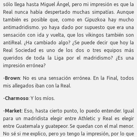
sólo llega hasta Miguel Ángel, pero mi impresión es que la
Real nunca había despertado muchas simpatías. Aunque
también es posible que, como en Gipuzkoa hay mucho
antimadridismo. yo haya dado por supuesto que era una
sensación con ida y vuelta, que los vikingos también son
antiReal.
¿Ha cambiado algo? ¿Se puede decir que hoy la
Real Sociedad es uno de los dos o tres equipos más
queridos de toda la Liga por el madridismo? ¿Es una
impresión errónea?
-
Brown
: No es una sensación errónea. En la Final, todos
mis allegados iban con la Real.
-
Charmoso
: Y los míos.
-
Market
: Eso, hasta cierto punto, lo puedo entender. Igual
para un madridista elegir entre Athletic y Real es elegir
entre Guatemala y guatepeor. Se quedan con el mal menor.
No sé si me explico, pero yo tengo la impresión, por lo que