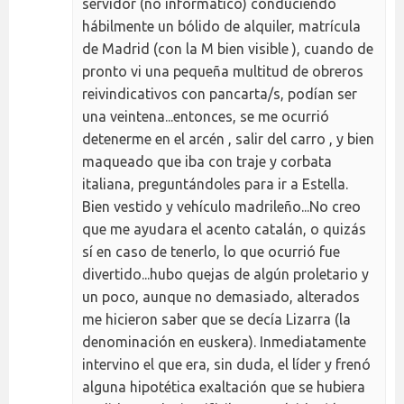
servidor (no informático) conduciendo
hábilmente un bólido de alquiler, matrícula
de Madrid (con la M bien visible ), cuando de
pronto vi una pequeña multitud de obreros
reivindicativos con pancarta/s, podían ser
una veintena...entonces, se me ocurrió
detenerme en el arcén , salir del carro , y bien
maqueado que iba con traje y corbata
italiana, preguntándoles para ir a Estella.
Bien vestido y vehículo madrileño...No creo
que me ayudara el acento catalán, o quizás
sí en caso de tenerlo, lo que ocurrió fue
divertido...hubo quejas de algún proletario y
un poco, aunque no demasiado, alterados
me hicieron saber que se decía Lizarra (la
denominación en euskera). Inmediatamente
intervino el que era, sin duda, el líder y frenó
alguna hipotética exaltación que se hubiera