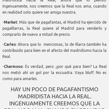
madridista hacia la Real, ahora que lo pienso.
Ingenuamente, nos creemos que la Real nos ama, cuando
en realidad solo quiere ser amiga nuestra.
-
Market
:
Más que de pagafantas, el Madrid ha ejercido de
pagaIllarras, la Real quiere al Madrid para venderlo y
comprarlo de nuevo a mitad de precio.
-
Carles
: Ahora que lo mencionas, lo de Illarra también ha
contribuido para bien en el afecto del madridismo hacia la
Real.
-
Charmoso
: Es verdad, pero ¿por qué para bien? La Real
nos metió ahí un gol por la escuadra. Vaya bluff. No es
como para amarles.
HAY UN POCO DE PAGAFANTISMO
MADRIDISTA HACIA LA REAL.
INGENUAMENTE CREEMOS QUE LA