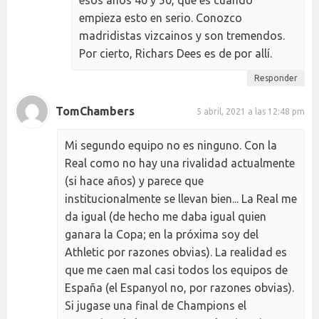
esos años 40 y 50, que es cuando
empieza esto en serio. Conozco
madridistas vizcainos y son tremendos.
Por cierto, Richars Dees es de por allí.
Responder
TomChambers
5 abril, 2021 a las 12:48 pm
Mi segundo equipo no es ninguno. Con la
Real como no hay una rivalidad actualmente
(si hace años) y parece que
institucionalmente se llevan bien... La Real me
da igual (de hecho me daba igual quien
ganara la Copa; en la próxima soy del
Athletic por razones obvias). La realidad es
que me caen mal casi todos los equipos de
España (el Espanyol no, por razones obvias).
Si jugase una final de Champions el