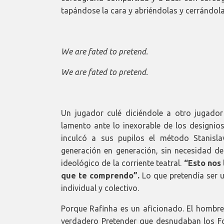
tapándose la cara y abriéndolas y cerrándolas
We are fated to pretend.
We are fated to pretend.
Un jugador culé diciéndole a otro jugador
lamento ante lo inexorable de los designi
inculcó a sus pupilos el método Stanisla
generación en generación, sin necesidad de 
ideológico de la corriente teatral.
“Esto nos 
que te comprendo”.
Lo que pretendía ser u
individual y colectivo.
Porque Rafinha es un aficionado. El hombre
verdadero Pretender que desnudaban los Foo