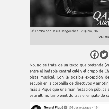
Escrito por:
Jesús Bengoechea
-
28 junio, 2020
VALOR
No, no se trata de un texto que pretenda (v
entre el inefable central culé y el grupo de C
pista musical. Con la posible excepción d
escupir en la coronilla de directivos y amot
más a Piqué que una manifestación pública en
este último trino emitido tras el empate de s