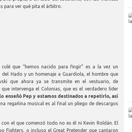
 para ver qué pita el árbitro.
 culé que “hemos nacido para fingir” es a la vez un
os del Hado y un homenaje a Guardiola, el hombre que
vski que ahora ya se transmite en el vestuario, de
que intervenga el Colonias, que es el verdadero líder
lo enseñó Pep y estamos destinados a repetirlo, así
na regañina musical es al final un pliego de descargos
 con el que comenzó todo no es él ni Kevin Roldán. El
 Fighters, o incluso el Great Pretender que cantaron