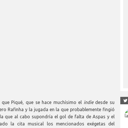
el que Piqué, que se hace muchísimo el
indie
desde su
ro Rafinha y la jugada en la que probablemente fingió
da que al cabo supondría el gol de falta de Aspas y el
tado la cita musical los mencionados exégetas del