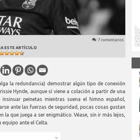
7 comentarios
A ESTE ARTÍCULO
alga la redundancia) demostrar algún tipo de conexión
hrissie Hynde, aunque sí viene a colación a partir de una
e insinuar peinetas mientras suena el himno español,
inarse ante las fuerzas de seguridad, pocas cosas gustan
 la que juega a ser enigmático. Véase, sin ir más lejos,
u equipo ante el Celta.