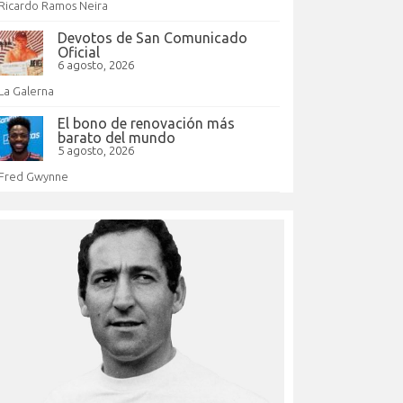
Ricardo Ramos Neira
Devotos de San Comunicado
Oficial
6 agosto, 2026
La Galerna
El bono de renovación más
barato del mundo
5 agosto, 2026
Fred Gwynne