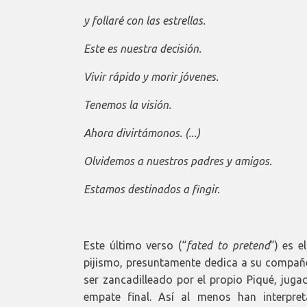
y follaré con las estrellas.
Este es nuestra decisión.
Vivir rápido y morir jóvenes.
Tenemos la visión.
Ahora divirtámonos. (...)
Olvidemos a nuestros padres y amigos.
Estamos destinados a fingir.
Este último verso (“
fated to pretend
”) es 
pijismo, presuntamente dedica a su compañe
ser zancadilleado por el propio Piqué, juga
empate final. Así al menos han interpre