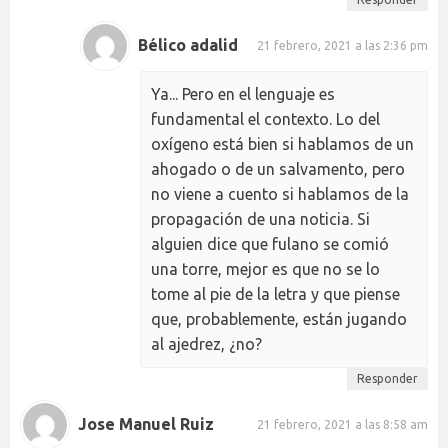
Bélico adalid
21 febrero, 2021 a las 2:36 pm
Ya... Pero en el lenguaje es
fundamental el contexto. Lo del
oxígeno está bien si hablamos de un
ahogado o de un salvamento, pero
no viene a cuento si hablamos de la
propagación de una noticia. Si
alguien dice que fulano se comió
una torre, mejor es que no se lo
tome al pie de la letra y que piense
que, probablemente, están jugando
al ajedrez, ¿no?
Responder
Jose Manuel Ruiz
21 febrero, 2021 a las 8:58 am