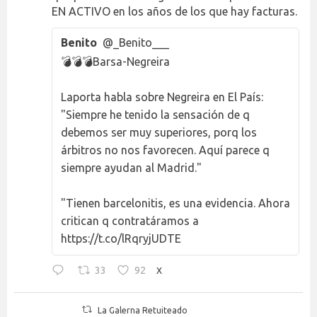
EN ACTIVO en los años de los que hay facturas.
Benito
@_Benito___
💣💣💣Barsa-Negreira
Laporta habla sobre Negreira en El País:
"Siempre he tenido la sensación de q
debemos ser muy superiores, porq los
árbitros no nos favorecen. Aquí parece q
siempre ayudan al Madrid."
"Tienen barcelonitis, es una evidencia. Ahora
critican q contratáramos a
https://t.co/lRqryjUDTE
33
92
X
La Galerna Retuiteado