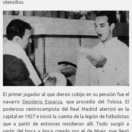
utensilios.
El primer jugador al que dieron cobijo en su pensión fue el
navarro
Desiderio Esparza
, que procedía del Tolosa. El
poderoso centrocampista del Real Madrid aterrizó en la
capital en 1927 e inició la cuenta de la legión de futbolistas
que a partir de entonces residieron allí. Todo surgió a
partir del boca a boca creado por el de Muez, que llegó