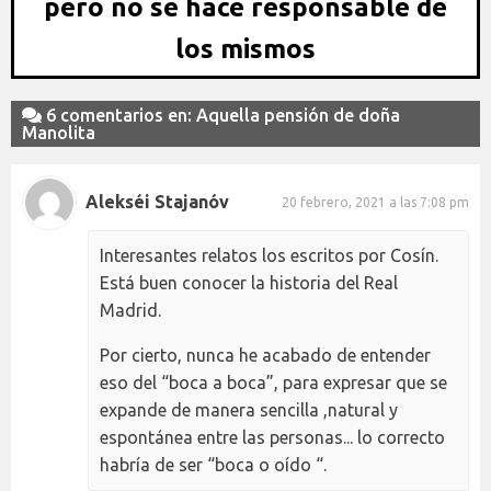
pero no se hace responsable de
los mismos
6 comentarios en: Aquella pensión de doña
Manolita
Alekséi Stajanóv
20 febrero, 2021 a las 7:08 pm
Interesantes relatos los escritos por Cosín.
Está buen conocer la historia del Real
Madrid.
Por cierto, nunca he acabado de entender
eso del “boca a boca”, para expresar que se
expande de manera sencilla ,natural y
espontánea entre las personas... lo correcto
habría de ser “boca o oído “.