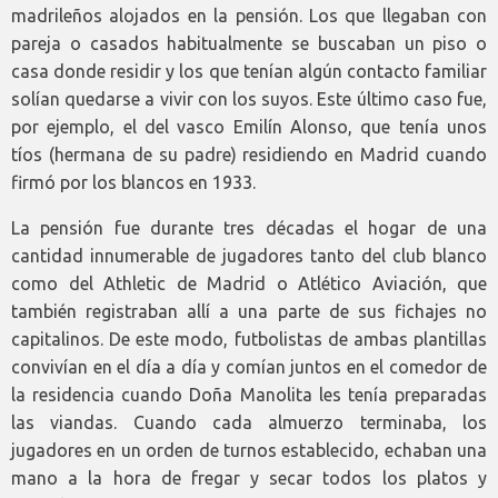
madrileños alojados en la pensión. Los que llegaban con
pareja o casados habitualmente se buscaban un piso o
casa donde residir y los que tenían algún contacto familiar
solían quedarse a vivir con los suyos. Este último caso fue,
por ejemplo, el del vasco Emilín Alonso, que tenía unos
tíos (hermana de su padre) residiendo en Madrid cuando
firmó por los blancos en 1933.
La pensión fue durante tres décadas el hogar de una
cantidad innumerable de jugadores tanto del club blanco
como del Athletic de Madrid o Atlético Aviación, que
también registraban allí a una parte de sus fichajes no
capitalinos. De este modo, futbolistas de ambas plantillas
convivían en el día a día y comían juntos en el comedor de
la residencia cuando Doña Manolita les tenía preparadas
las viandas. Cuando cada almuerzo terminaba, los
jugadores en un orden de turnos establecido, echaban una
mano a la hora de fregar y secar todos los platos y