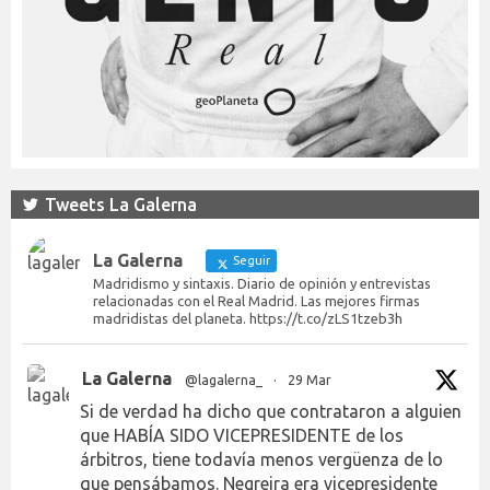
Tweets La Galerna
La Galerna
Seguir
Madridismo y sintaxis. Diario de opinión y entrevistas
relacionadas con el Real Madrid. Las mejores firmas
madridistas del planeta. https://t.co/zLS1tzeb3h
La Galerna
@lagalerna_
·
29 Mar
Si de verdad ha dicho que contrataron a alguien
que HABÍA SIDO VICEPRESIDENTE de los
árbitros, tiene todavía menos vergüenza de lo
que pensábamos. Negreira era vicepresidente