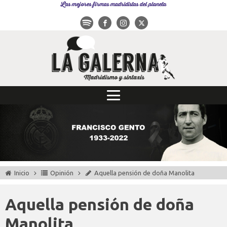
Las mejores firmas madridistas del planeta
Inicio
Opinión
Aquella pensión de doña Manolita
Aquella pensión de doña
Manolita