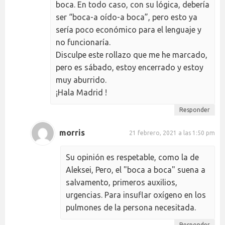
boca. En todo caso, con su lógica, debería
ser “boca-a oído-a boca”, pero esto ya
sería poco económico para el lenguaje y
no funcionaría.
Disculpe este rollazo que me he marcado,
pero es sábado, estoy encerrado y estoy
muy aburrido.
¡Hala Madrid !
Responder
morris
21 febrero, 2021 a las 1:50 pm
Su opinión es respetable, como la de
Aleksei, Pero, el "boca a boca" suena a
salvamento, primeros auxilios,
urgencias. Para insuflar oxígeno en los
pulmones de la persona necesitada.
Responder