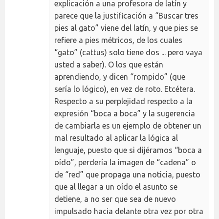
explicación a una profesora de latín y
parece que la justificación a “Buscar tres
pies al gato” viene del latín, y que pies se
refiere a pies métricos, de los cuales
“gato” (cattus) solo tiene dos ... pero vaya
usted a saber). O los que están
aprendiendo, y dicen “rompido” (que
sería lo lógico), en vez de roto. Etcétera.
Respecto a su perplejidad respecto a la
expresión “boca a boca” y la sugerencia
de cambiarla es un ejemplo de obtener un
mal resultado al aplicar la lógica al
lenguaje, puesto que si dijéramos “boca a
oído”, perdería la imagen de “cadena” o
de “red” que propaga una noticia, puesto
que al llegar a un oído el asunto se
detiene, a no ser que sea de nuevo
impulsado hacia delante otra vez por otra