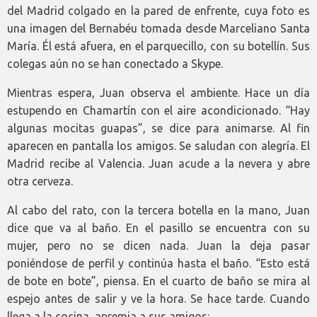
del Madrid colgado en la pared de enfrente, cuya foto es
una imagen del Bernabéu tomada desde Marceliano Santa
María. Él está afuera, en el parquecillo, con su botellín. Sus
colegas aún no se han conectado a Skype.
Mientras espera, Juan observa el ambiente. Hace un día
estupendo en Chamartín con el aire acondicionado. “Hay
algunas mocitas guapas”, se dice para animarse. Al fin
aparecen en pantalla los amigos. Se saludan con alegría. El
Madrid recibe al Valencia. Juan acude a la nevera y abre
otra cerveza.
Al cabo del rato, con la tercera botella en la mano, Juan
dice que va al baño. En el pasillo se encuentra con su
mujer, pero no se dicen nada. Juan la deja pasar
poniéndose de perfil y continúa hasta el baño. “Esto está
de bote en bote”, piensa. En el cuarto de baño se mira al
espejo antes de salir y ve la hora. Se hace tarde. Cuando
llega a la cocina, apremia a sus amigos: