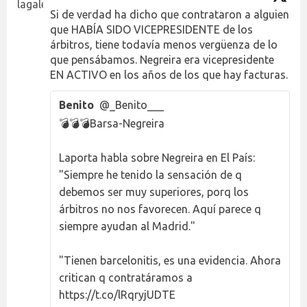
Si de verdad ha dicho que contrataron a alguien
que HABÍA SIDO VICEPRESIDENTE de los
árbitros, tiene todavía menos vergüenza de lo
que pensábamos. Negreira era vicepresidente
EN ACTIVO en los años de los que hay facturas.
Benito
@_Benito___
💣💣💣Barsa-Negreira
Laporta habla sobre Negreira en El País:
"Siempre he tenido la sensación de q
debemos ser muy superiores, porq los
árbitros no nos favorecen. Aquí parece q
siempre ayudan al Madrid."
"Tienen barcelonitis, es una evidencia. Ahora
critican q contratáramos a
https://t.co/lRqryjUDTE