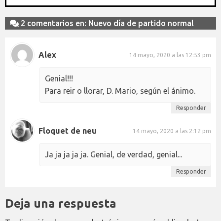
2 comentarios en: Nuevo día de partido normal
Alex
14 mayo, 2020 a las 12:53 pm
Genial!!!
Para reir o llorar, D. Mario, según el ánimo.
Responder
Floquet de neu
14 mayo, 2020 a las 2:12 pm
Ja ja ja ja ja. Genial, de verdad, genial...
Responder
Deja una respuesta