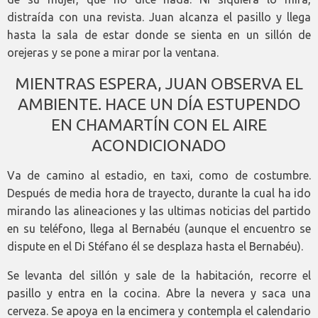
distraída con una revista. Juan alcanza el pasillo y llega
hasta la sala de estar donde se sienta en un sillón de
orejeras y se pone a mirar por la ventana.
MIENTRAS ESPERA, JUAN OBSERVA EL
AMBIENTE. HACE UN DÍA ESTUPENDO
EN CHAMARTÍN CON EL AIRE
ACONDICIONADO
Va de camino al estadio, en taxi, como de costumbre.
Después de media hora de trayecto, durante la cual ha ido
mirando las alineaciones y las ultimas noticias del partido
en su teléfono, llega al Bernabéu (aunque el encuentro se
dispute en el Di Stéfano él se desplaza hasta el Bernabéu).
Se levanta del sillón y sale de la habitación, recorre el
pasillo y entra en la cocina. Abre la nevera y saca una
cerveza. Se apoya en la encimera y contempla el calendario