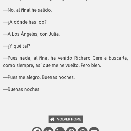
—No, al final he salido.
—¿A dónde has ido?
—A Los Ángeles, con Julia.
—¿Y qué tal?
—Pues nada, al final ha venido Richard Gere a buscarla,
como siempre, así que me he vuelto. Pero bien.
—Pues me alegro. Buenas noches.
—Buenas noches.
VOLVER HOME