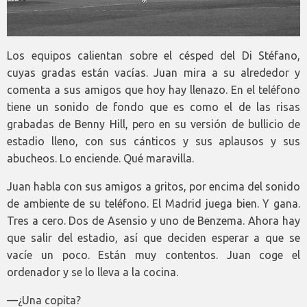
Los equipos calientan sobre el césped del Di Stéfano,
cuyas gradas están vacías. Juan mira a su alrededor y
comenta a sus amigos que hoy hay llenazo. En el teléfono
tiene un sonido de fondo que es como el de las risas
grabadas de Benny Hill, pero en su versión de bullicio de
estadio lleno, con sus cánticos y sus aplausos y sus
abucheos. Lo enciende. Qué maravilla.
Juan habla con sus amigos a gritos, por encima del sonido
de ambiente de su teléfono. El Madrid juega bien. Y gana.
Tres a cero. Dos de Asensio y uno de Benzema. Ahora hay
que salir del estadio, así que deciden esperar a que se
vacíe un poco. Están muy contentos. Juan coge el
ordenador y se lo lleva a la cocina.
—¿Una copita?