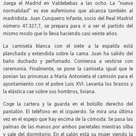
Juega el Madrid en Valdebebas a las ocho. La “nueva
normalidad” es ese eufemismo que alcanza también al
madridista. Juan Cunqueiro Infante, socio del Real Madrid
número 47.327,7, se prepara para ir a ver el partido del
mismo modo que lo lleva haciendo casi veinte años.
La camiseta blanca con el siete a la espalda está
planchada y extendida sobre la cama. Juan ha salido del
baño duchado y perfumado. Comienza a vestirse con
ceremonia. Finalmente, se pone la camiseta igual que le
ponían las princesas a María Antonieta el camisón para el
ayuntamiento con el pobre Luis XVI. Levanta los brazos y
la elástica cae sobre sus hombros, liviana.
Coge la cartera y la guarda en el bolsillo derecho del
pantalón. El teléfono en el izquierdo. Se mira una última
vez en el espejo que hay encima de la cómoda. Se pasa las
palmas de las manos por ambos parietales mientras silba
y sale del dormitorio. En el salón está su mujer viendo la