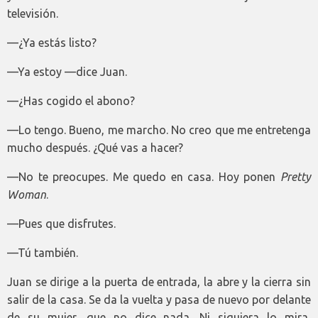
televisión.
—¿Ya estás listo?
—Ya estoy —dice Juan.
—¿Has cogido el abono?
—Lo tengo. Bueno, me marcho. No creo que me entretenga
mucho después. ¿Qué vas a hacer?
—No te preocupes. Me quedo en casa. Hoy ponen
Pretty
Woman
.
—Pues que disfrutes.
—Tú también.
Juan se dirige a la puerta de entrada, la abre y la cierra sin
salir de la casa. Se da la vuelta y pasa de nuevo por delante
de su mujer, que no dice nada. Ni siquiera lo mira,