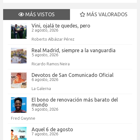
MÁS VISTOS
MÁS VALORADOS
Vini, ojalá te quedes, pero
2 agosto, 2026
Roberto Albáizar Pérez
Real Madrid, siempre a la vanguardia
5 agosto, 2026
Ricardo Ramos Neira
Devotos de San Comunicado Oficial
6 agosto, 2026
La Galerna
El bono de renovación más barato del
mundo
5 agosto, 2026
Fred Gwynne
Aquel 6 de agosto
7 agosto, 2026