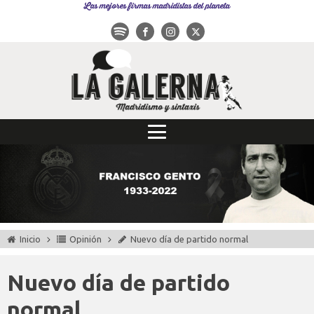
Las mejores firmas madridistas del planeta
Inicio
Opinión
Nuevo día de partido normal
Nuevo día de partido
normal