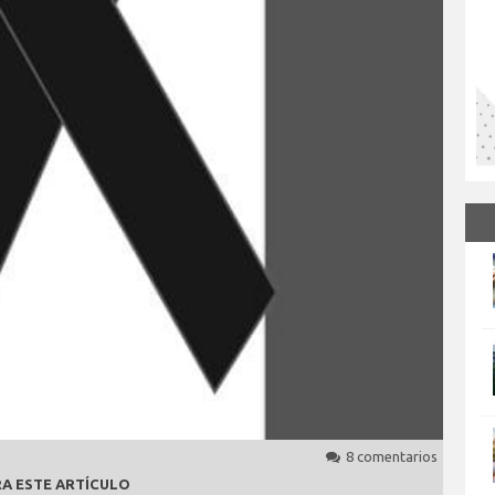
8 comentarios
A ESTE ARTÍCULO