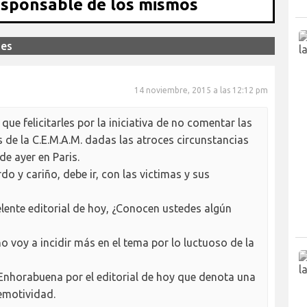
esponsable de los mismos
jes
14 noviembre, 2015 a las 12:12 pm
e felicitarles por la iniciativa de no comentar las
 de la C.E.M.A.M. dadas las atroces circunstancias
e ayer en Paris.
o y cariño, debe ir, con las victimas y sus
lente editorial de hoy, ¿Conocen ustedes algún
voy a incidir más en el tema por lo luctuoso de la
 Enhorabuena por el editorial de hoy que denota una
emotividad.