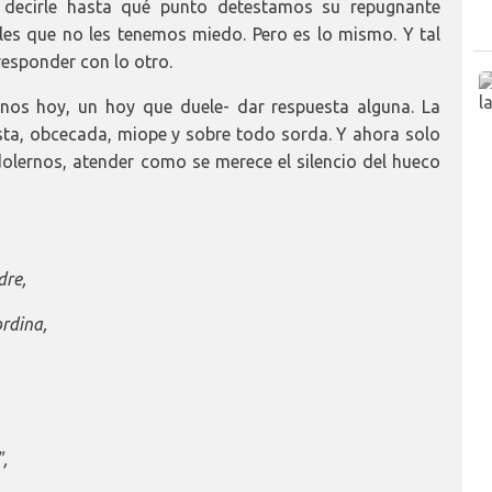
 decirle hasta qué punto detestamos su repugnante
les que no les tenemos miedo. Pero es lo mismo. Y tal
responder con lo otro.
nos hoy, un hoy que duele- dar respuesta alguna. La
sta, obcecada, miope y sobre todo sorda. Y ahora solo
olernos, atender como se merece el silencio del hueco
dre,
ordina,
",