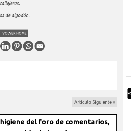
allejeras,
ros de algodón.
VOLVER HOME
Artículo Siguiente »
 higiene del foro de comentarios,