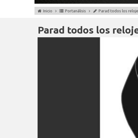
Inicio
Portanálisis
Parad todos los reloj
Parad todos los reloj