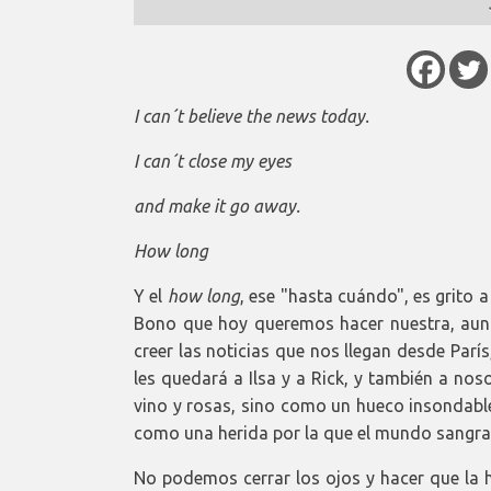
I can´t believe the news today.
I can´t close my eyes
and make it go away.
How long
Y el
how long
, ese "hasta cuándo", es grito a
Bono que hoy queremos hacer nuestra, au
creer las noticias que nos llegan desde Parí
les quedará a Ilsa y a Rick, y también a no
vino y rosas, sino como un hueco insondabl
como una herida por la que el mundo sangra
No podemos cerrar los ojos y hacer que la 