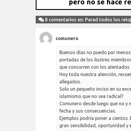
pero no se hace r
8 comentarios en: Parad todos los relo
comunero
Buenos días no puedo por menos qu
portadas de los ilustres miembros
que concurren con los atentados d
Hoy toda nuestra atención, recuerd
allegados.
Solo un pequeño inciso en su exce
islamismo que no sea radical?
Comunero desde luego que no y no 
fecha y sus consecuencias.
Ejemplos podría poner a cientos.
gran sensibilidad, oportunidad y 