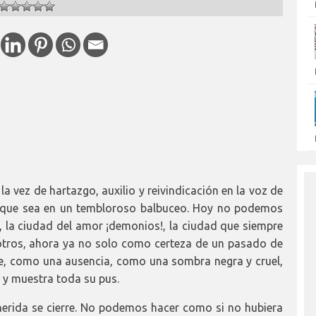
 la vez de hartazgo, auxilio y reivindicación en la voz de
nque sea en un tembloroso balbuceo. Hoy no podemos
s, la ciudad del amor ¡demonios!, la ciudad que siempre
sotros, ahora ya no solo como certeza de un pasado de
e, como una ausencia, como una sombra negra y cruel,
 y muestra toda su pus.
herida se cierre. No podemos hacer como si no hubiera