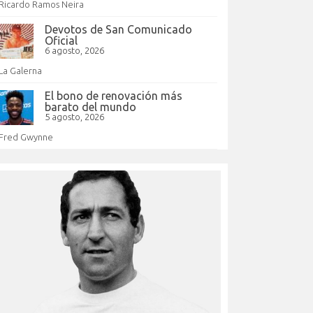
Ricardo Ramos Neira
Devotos de San Comunicado
Oficial
6 agosto, 2026
La Galerna
El bono de renovación más
barato del mundo
5 agosto, 2026
Fred Gwynne