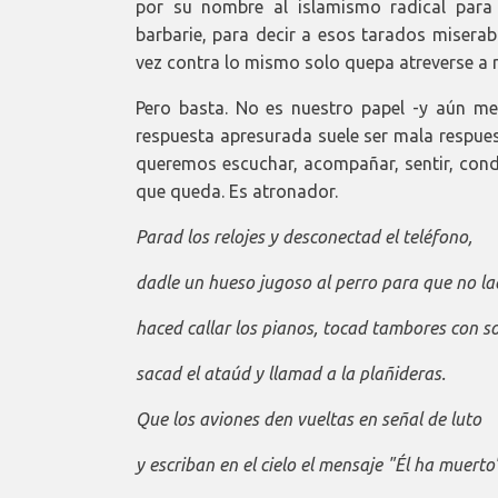
por su nombre al islamismo radical para
barbarie, para decir a esos tarados miserab
vez contra lo mismo solo quepa atreverse a 
Pero basta. No es nuestro papel -y aún me
respuesta apresurada suele ser mala respue
queremos escuchar, acompañar, sentir, cond
que queda. Es atronador.
Parad los relojes y desconectad el teléfono,
dadle un hueso jugoso al perro para que no la
haced callar los pianos, tocad tambores con s
sacad el ataúd y llamad a la plañideras.
Que los aviones den vueltas en señal de luto
y escriban en el cielo el mensaje "Él ha muerto