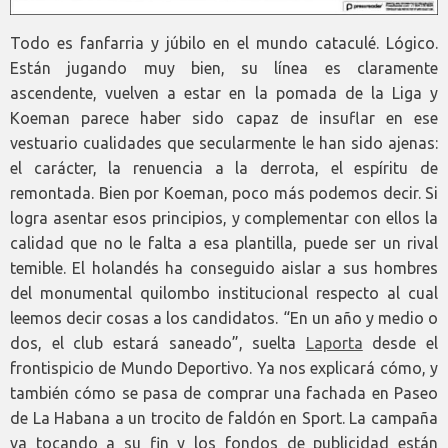
Todo es fanfarria y júbilo en el mundo cataculé. Lógico.
Están jugando muy bien, su línea es claramente
ascendente, vuelven a estar en la pomada de la Liga y
Koeman parece haber sido capaz de insuflar en ese
vestuario cualidades que secularmente le han sido ajenas:
el carácter, la renuencia a la derrota, el espíritu de
remontada. Bien por Koeman, poco más podemos decir. Si
logra asentar esos principios, y complementar con ellos la
calidad que no le falta a esa plantilla, puede ser un rival
temible. El holandés ha conseguido aislar a sus hombres
del monumental quilombo institucional respecto al cual
leemos decir cosas a los candidatos. “En un año y medio o
dos, el club estará saneado”, suelta
Laporta
desde el
frontispicio de Mundo Deportivo. Ya nos explicará cómo, y
también cómo se pasa de comprar una fachada en Paseo
de La Habana a un trocito de faldón en Sport. La campaña
va tocando a su fin y los fondos de publicidad están