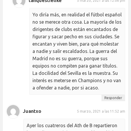
tanquestielike
5 marzo, 2021 a las 12:06 pm
Yo diría más, en realidad el fútbol español
no se merece otra cosa. La mayoría de los
dirigentes de clubs están encantados de
figurar y sacar pecho en sus ciudades. Se
encantan y viven bien, para qué molestar
a nadie y salir escaldados. La guerra del
Madrid no es su guerra, porque sus
equipos no compiten para ganar títulos.
La docilidad del Sevilla es la muestra. Su
interés es meterse en Champions y no van
a ofender a nadie, por si acaso.
Responder
Juantxo
5 marzo, 2021 a las 11:52 am
Ayer los cuatreros del Ath de B repartieron