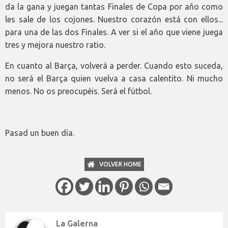
da la gana y juegan tantas Finales de Copa por año como
les sale de los cojones. Nuestro corazón está con ellos...
para una de las dos Finales. A ver si el año que viene juega
tres y mejora nuestro ratio.
En cuanto al Barça, volverá a perder. Cuando esto suceda,
no será el Barça quien vuelva a casa calentito. Ni mucho
menos. No os preocupéis. Será el fútbol.
Pasad un buen día.
VOLVER HOME
La Galerna