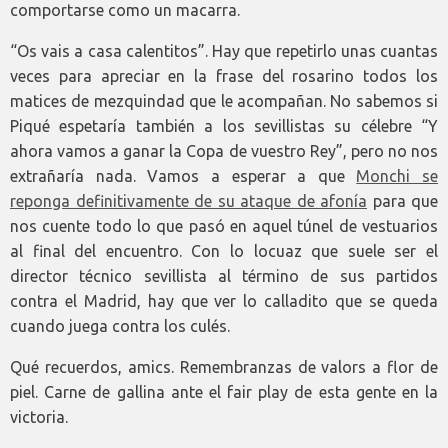
comportarse como un macarra.
“Os vais a casa calentitos”. Hay que repetirlo unas cuantas
veces para apreciar en la frase del rosarino todos los
matices de mezquindad que le acompañan. No sabemos si
Piqué espetaría también a los sevillistas su célebre “Y
ahora vamos a ganar la Copa de vuestro Rey”, pero no nos
extrañaría nada. Vamos a esperar a que
Monchi se
reponga definitivamente de su ataque de afonía
para que
nos cuente todo lo que pasó en aquel túnel de vestuarios
al final del encuentro. Con lo locuaz que suele ser el
director técnico sevillista al término de sus partidos
contra el Madrid, hay que ver lo calladito que se queda
cuando juega contra los culés.
Qué recuerdos, amics. Remembranzas de valors a flor de
piel. Carne de gallina ante el fair play de esta gente en la
victoria.