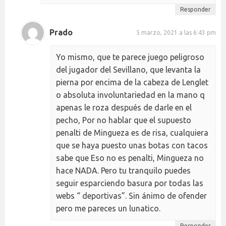
Responder
Prado
5 marzo, 2021 a las 6:43 pm
Yo mismo, que te parece juego peligroso
del jugador del Sevillano, que levanta la
pierna por encima de la cabeza de Lenglet
o absoluta involuntariedad en la mano q
apenas le roza después de darle en el
pecho, Por no hablar que el supuesto
penalti de Mingueza es de risa, cualquiera
que se haya puesto unas botas con tacos
sabe que Eso no es penalti, Mingueza no
hace NADA. Pero tu tranquilo puedes
seguir esparciendo basura por todas las
webs “ deportivas”. Sin ánimo de ofender
pero me pareces un lunatico.
Responder