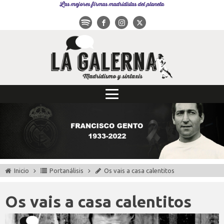
Las mejores firmas madridistas del planeta
Inicio
Portanálisis
Os vais a casa calentitos
Os vais a casa calentitos