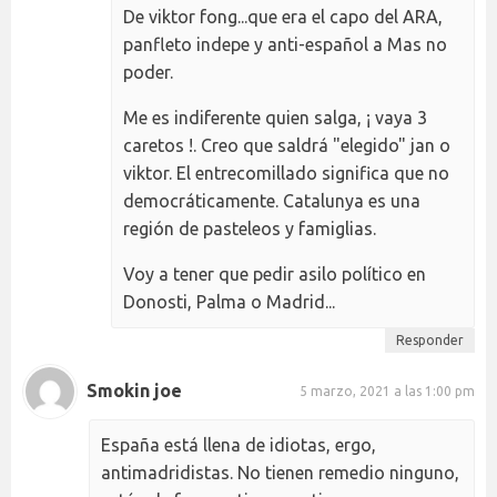
De viktor fong...que era el capo del ARA,
panfleto indepe y anti-español a Mas no
poder.
Me es indiferente quien salga, ¡ vaya 3
caretos !. Creo que saldrá "elegido" jan o
viktor. El entrecomillado significa que no
democráticamente. Catalunya es una
región de pasteleos y famiglias.
Voy a tener que pedir asilo político en
Donosti, Palma o Madrid...
Responder
Smokin joe
5 marzo, 2021 a las 1:00 pm
España está llena de idiotas, ergo,
antimadridistas. No tienen remedio ninguno,