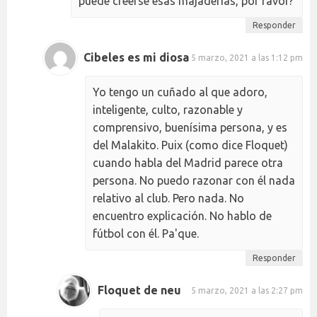
puede creerse esas majaderías, por favor?
Responder
Cibeles es mi diosa
5 marzo, 2021 a las 1:12 pm
Yo tengo un cuñado al que adoro,
inteligente, culto, razonable y
comprensivo, buenísima persona, y es
del Malakito. Puix (como dice Floquet)
cuando habla del Madrid parece otra
persona. No puedo razonar con él nada
relativo al club. Pero nada. No
encuentro explicación. No hablo de
fútbol con él. Pa'que.
Responder
Floquet de neu
5 marzo, 2021 a las 2:27 pm