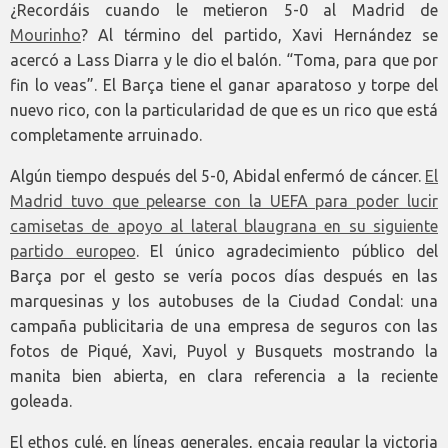
¿Recordáis cuando le metieron 5-0 al Madrid de
Mourinho
? Al término del partido, Xavi Hernández se
acercó a Lass Diarra y le dio el balón. “Toma, para que por
fin lo veas”. El Barça tiene el ganar aparatoso y torpe del
nuevo rico, con la particularidad de que es un rico que está
completamente arruinado.
Algún tiempo después del 5-0, Abidal enfermó de cáncer.
El
Madrid tuvo que pelearse con la UEFA para poder lucir
camisetas de apoyo al lateral blaugrana en su siguiente
partido europeo
. El único agradecimiento público del
Barça por el gesto se vería pocos días después en las
marquesinas y los autobuses de la Ciudad Condal: una
campaña publicitaria de una empresa de seguros con las
fotos de Piqué, Xavi, Puyol y Busquets mostrando la
manita bien abierta, en clara referencia a la reciente
goleada.
El ethos culé, en líneas generales, encaja regular la victoria