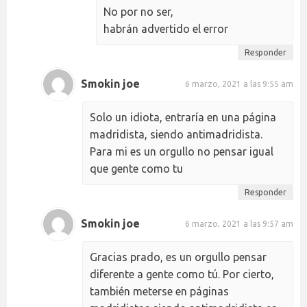
No por no ser,
habrán advertido el error
Responder
Smokin joe
6 marzo, 2021 a las 9:55 am
Solo un idiota, entraría en una página
madridista, siendo antimadridista.
Para mi es un orgullo no pensar igual
que gente como tu
Responder
Smokin joe
6 marzo, 2021 a las 9:57 am
Gracias prado, es un orgullo pensar
diferente a gente como tú. Por cierto,
también meterse en páginas