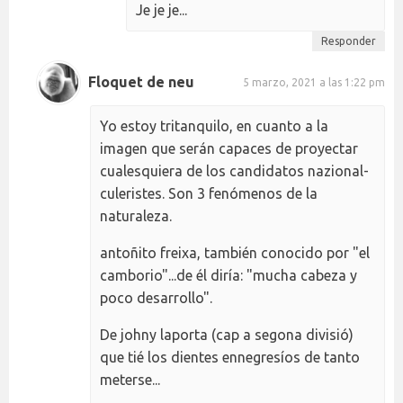
Je je je...
Responder
Floquet de neu
5 marzo, 2021 a las 1:22 pm
Yo estoy tritanquilo, en cuanto a la
imagen que serán capaces de proyectar
cualesquiera de los candidatos nazional-
culeristes. Son 3 fenómenos de la
naturaleza.
antoñito freixa, también conocido por "el
camborio"...de él diría: "mucha cabeza y
poco desarrollo".
De johny laporta (cap a segona divisió)
que tié los dientes ennegresíos de tanto
meterse...