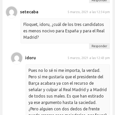
Responder
setecaba
5 marzo, 2021 a las 12:34 pm
Floquet, idoru, ¿cuál de los tres candidatos
es menos nocivo para España y para el Real
Madrid?
Responder
idoru
5 marzo, 2021 a las 12:43 pm
Pues no lo sé ni me importa, la verdad.
Pero sí me gustaría que el presidente del
Barça acabara ya con el recurso de
señalar y culpar al Real Madrid y a Madrid
de todos sus males. Es que han estirado
ya ese argumento hasta la saciedad.
¿Pero alguien con dos dedos de frente