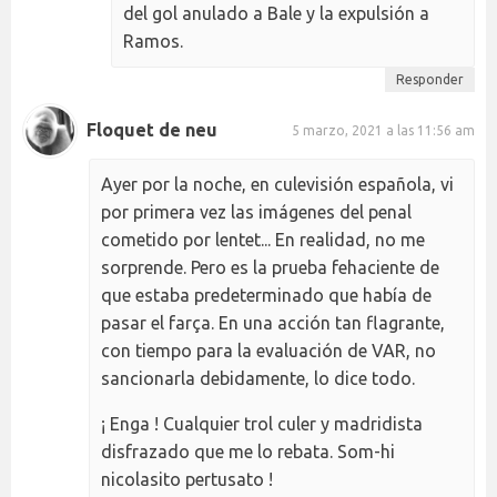
del gol anulado a Bale y la expulsión a
Ramos.
Responder
Floquet de neu
5 marzo, 2021 a las 11:56 am
Ayer por la noche, en culevisión española, vi
por primera vez las imágenes del penal
cometido por lentet... En realidad, no me
sorprende. Pero es la prueba fehaciente de
que estaba predeterminado que había de
pasar el farça. En una acción tan flagrante,
con tiempo para la evaluación de VAR, no
sancionarla debidamente, lo dice todo.
¡ Enga ! Cualquier trol culer y madridista
disfrazado que me lo rebata. Som-hi
nicolasito pertusato !