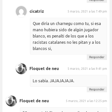
cicatriz
5 marzo, 2021 a las 7:49 pm
Que diría un charnegu como tu, si esa
mano hubiera sido de algún jugador
blanco, es penalti de los que a los
racistas catalanes no les pitan y a los
blancos si,
Responder
Floquet de neu
5 marzo, 2021 a las 9:41 pm
Lo sabía. JAJAJAJAJA.
Responder
Floquet de neu
5 marzo, 2021 a las 12:25 pm