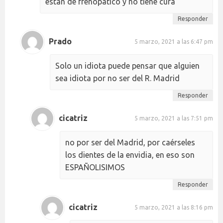
están de frenopatico y no tiene cura
Responder
Prado
5 marzo, 2021 a las 6:47 pm
Solo un idiota puede pensar que alguien
sea idiota por no ser del R. Madrid
Responder
cicatriz
5 marzo, 2021 a las 7:51 pm
no por ser del Madrid, por caérseles
los dientes de la envidia, en eso son
ESPAÑOLISIMOS
Responder
cicatriz
5 marzo, 2021 a las 8:16 pm