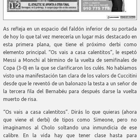
As refleja en un espacio del faldón inferior de su portada
de hoy lo que tal vez merecería un lugar más destacado en
esta primera plana, que tiene el próximo derbi como
elemento principal. “Os vais a casa calentitos”, le espetó
Messi a Monchi al término de la vuelta de semifinales de
Copa (3-0) en la que se clarificaron los culés. No habíamos
visto una manifestación tan clara de los valors de Cuccitini
desde que le reventó de un balonazo la testa a un señor de
la tercera fila del Bernabéu para después darse la vuelta
muerto de risa.
“Os vais a casa calentitos”. Dirás lo que quieras (ahora
que viene el derbi) de tipos como Simeone, pero no
imaginamos al Cholo soltando una inmundicia de ese
calibre. En la vida hay que tener clase hasta para