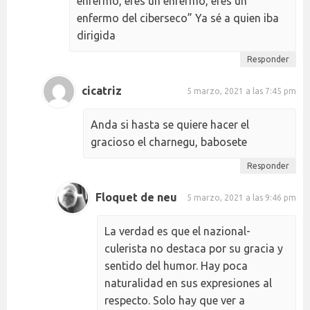
enfermo, eres un enfermo, eres un
enfermo del ciberseco” Ya sé a quien iba
dirigida
Responder
cicatriz
5 marzo, 2021 a las 7:45 pm
Anda si hasta se quiere hacer el
gracioso el charnegu, babosete
Responder
Floquet de neu
5 marzo, 2021 a las 9:46 pm
La verdad es que el nazional-
culerista no destaca por su gracia y
sentido del humor. Hay poca
naturalidad en sus expresiones al
respecto. Solo hay que ver a