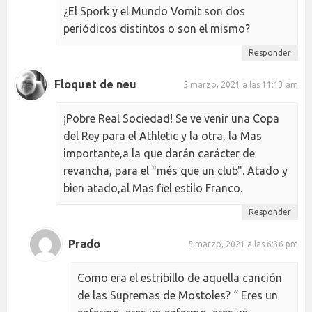
¿El Spork y el Mundo Vomit son dos
periódicos distintos o son el mismo?
Responder
Floquet de neu
5 marzo, 2021 a las 11:13 am
¡Pobre Real Sociedad! Se ve venir una Copa
del Rey para el Athletic y la otra, la Mas
importante,a la que darán carácter de
revancha, para el "més que un club". Atado y
bien atado,al Mas fiel estilo Franco.
Responder
Prado
5 marzo, 2021 a las 6:36 pm
Como era el estribillo de aquella canción
de las Supremas de Mostoles? “ Eres un