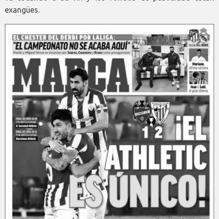
exangües.