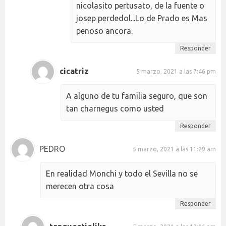
nicolasito pertusato, de la fuente o
josep perdedol...Lo de Prado es Mas
penoso ancora.
Responder
cicatriz
5 marzo, 2021 a las 7:46 pm
A alguno de tu familia seguro, que son
tan charnegus como usted
Responder
PEDRO
5 marzo, 2021 a las 11:29 am
En realidad Monchi y todo el Sevilla no se
merecen otra cosa
Responder