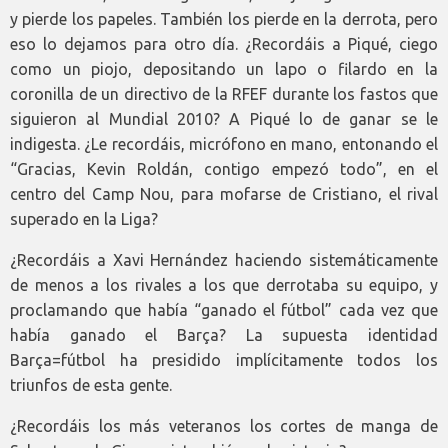
y pierde los papeles. También los pierde en la derrota, pero
eso lo dejamos para otro día. ¿Recordáis a Piqué, ciego
como un piojo, depositando un lapo o filardo en la
coronilla de un directivo de la RFEF durante los fastos que
siguieron al Mundial 2010? A Piqué lo de ganar se le
indigesta. ¿Le recordáis, micrófono en mano, entonando el
“Gracias, Kevin Roldán, contigo empezó todo”, en el
centro del Camp Nou, para mofarse de Cristiano, el rival
superado en la Liga?
¿Recordáis a Xavi Hernández haciendo sistemáticamente
de menos a los rivales a los que derrotaba su equipo, y
proclamando que había “ganado el fútbol” cada vez que
había ganado el Barça? La supuesta identidad
Barça=fútbol ha presidido implícitamente todos los
triunfos de esta gente.
¿Recordáis los más veteranos los cortes de manga de