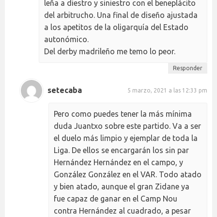
leña a diestro y siniestro con el beneplácito
del arbitrucho. Una final de diseño ajustada
a los apetitos de la oligarquía del Estado
autonómico.
Del derby madrileño me temo lo peor.
Responder
setecaba
5 marzo, 2021 a las 12:33 pm
Pero como puedes tener la más mínima
duda Juantxo sobre este partido. Va a ser
el duelo más limpio y ejemplar de toda la
Liga. De ellos se encargarán los sin par
Hernández Hernández en el campo, y
González González en el VAR. Todo atado
y bien atado, aunque el gran Zidane ya
fue capaz de ganar en el Camp Nou
contra Hernández al cuadrado, a pesar