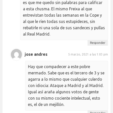
es que me quedo sin palabras para calificar
a esta chusma. El mismo Freixa al que
entrevistan todas las semanas en la Cope y
al que le ríen todas sus estupideces, sin
rebatirle ni una sola de sus sandeces y pullas
al Real Madrid.
Responder
jose andres
5 marzo, 2021 a las 1:03 pm
Hay que compadecer a este pobre
mermado. Sabe que es el tercero de 3 y se
agarra a lo mismo que cualquier culerdo
con idiocia: Ataque a Madrid y al Madrid.
Igual así araña algunos votos de gente
con su mismo cociente intelectual, esto
es, el de un mejillón.