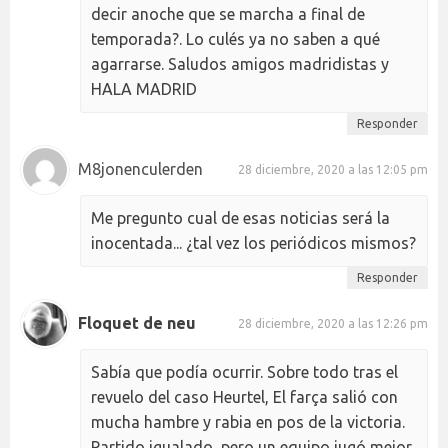
decir anoche que se marcha a final de
temporada?. Lo culés ya no saben a qué
agarrarse. Saludos amigos madridistas y
HALA MADRID
Responder
M8jonenculerden
28 diciembre, 2020 a las 12:05 pm
Me pregunto cual de esas noticias será la
inocentada... ¿tal vez los periódicos mismos?
Responder
Floquet de neu
28 diciembre, 2020 a las 12:26 pm
Sabía que podía ocurrir. Sobre todo tras el
revuelo del caso Heurtel, El farça salió con
mucha hambre y rabia en pos de la victoria.
Partido igualado, pero un equipo jugó mejor