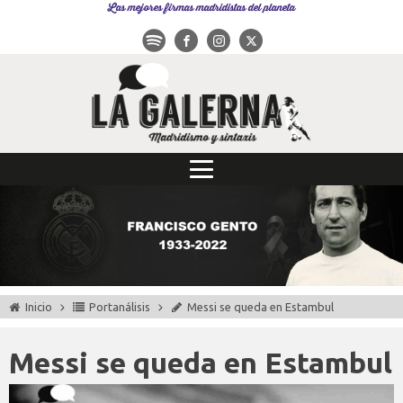
Las mejores firmas madridistas del planeta
Inicio
Portanálisis
Messi se queda en Estambul
Messi se queda en Estambul