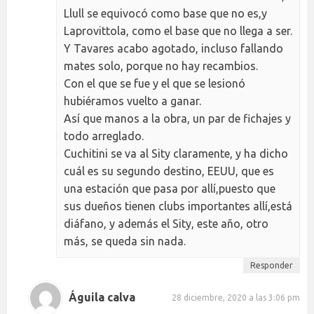
Llull se equivocó como base que no es,y
Laprovittola, como el base que no llega a ser.
Y Tavares acabo agotado, incluso fallando
mates solo, porque no hay recambios.
Con el que se fue y el que se lesionó
hubiéramos vuelto a ganar.
Así que manos a la obra, un par de fichajes y
todo arreglado.
Cuchitini se va al Sity claramente, y ha dicho
cuál es su segundo destino, EEUU, que es
una estación que pasa por allí,puesto que
sus dueños tienen clubs importantes allí,está
diáfano, y además el Sity, este año, otro
más, se queda sin nada.
Responder
Águila calva
28 diciembre, 2020 a las 3:06 pm