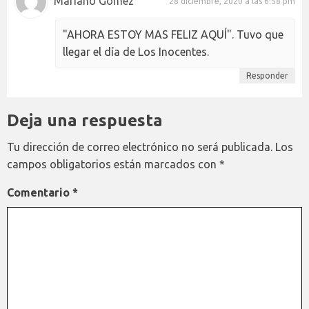
Mariano Gómez
28 diciembre, 2020 a las 6:58 pm
"AHORA ESTOY MAS FELIZ AQUÍ". Tuvo que
llegar el día de Los Inocentes.
Responder
Deja una respuesta
Tu dirección de correo electrónico no será publicada.
Los
campos obligatorios están marcados con
*
Comentario
*