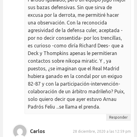
sus bazas defensivas. Sin que sirva de
excusa por la derrota, me permitiré hacer
una observación. Con la reconocida
agresividad de la defensa culer, aceptada -
por no decir consentida- por los trencillas,
es curioso -como diría Richard Dees- que a
Deck y Thompkins apenas le permitieran
contactos sobre nikopa miratic. Y , ya
puestos, ¿se imaginan que el Real Madrid
hubiera ganado en la condal por un exiguo
82-87 y con la participación-intervención-
colaboración de un árbitro madrileño? Puix,
solo quiero decir que ayer estuvo Arnau
Padrós Feliu ...se llama el prenda.
Responder
Carlos
28 diciembre, 2020 a las 12:59 pm