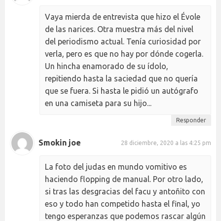
Vaya mierda de entrevista que hizo el Évole
de las narices. Otra muestra más del nivel
del periodismo actual. Tenía curiosidad por
verla, pero es que no hay por dónde cogerla.
Un hincha enamorado de su ídolo,
repitiendo hasta la saciedad que no quería
que se fuera. Si hasta le pidió un autógrafo
en una camiseta para su hijo...
Responder
Smokin joe
28 diciembre, 2020 a las 4:25 pm
La foto del judas en mundo vomitivo es
haciendo flopping de manual. Por otro lado,
si tras las desgracias del facu y antoñito con
eso y todo han competido hasta el final, yo
tengo esperanzas que podemos rascar algún