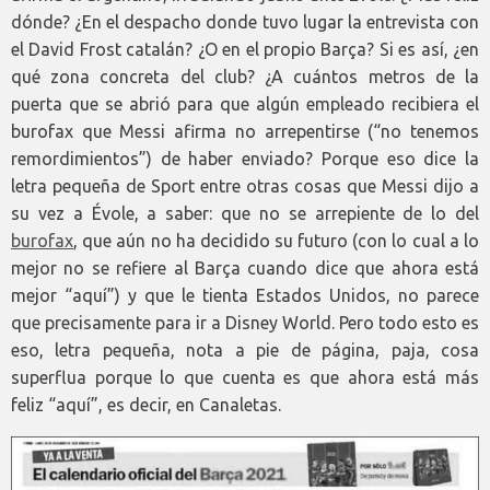
dónde? ¿En el despacho donde tuvo lugar la entrevista con
el David Frost catalán? ¿O en el propio Barça? Si es así, ¿en
qué zona concreta del club? ¿A cuántos metros de la
puerta que se abrió para que algún empleado recibiera el
burofax que Messi afirma no arrepentirse (“no tenemos
remordimientos”) de haber enviado? Porque eso dice la
letra pequeña de Sport entre otras cosas que Messi dijo a
su vez a Évole, a saber: que no se arrepiente de lo del
burofax
, que aún no ha decidido su futuro (con lo cual a lo
mejor no se refiere al Barça cuando dice que ahora está
mejor “aquí”) y que le tienta Estados Unidos, no parece
que precisamente para ir a Disney World. Pero todo esto es
eso, letra pequeña, nota a pie de página, paja, cosa
superflua porque lo que cuenta es que ahora está más
feliz “aquí”, es decir, en Canaletas.