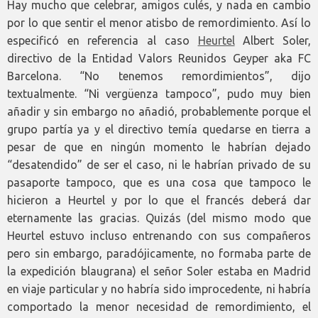
Hay mucho que celebrar, amigos culés, y nada en cambio
por lo que sentir el menor atisbo de remordimiento. Así lo
especificó en referencia al caso
Heurtel
Albert Soler,
directivo de la Entidad Valors Reunidos Geyper aka FC
Barcelona. “No tenemos remordimientos”, dijo
textualmente. “Ni vergüenza tampoco”, pudo muy bien
añadir y sin embargo no añadió, probablemente porque el
grupo partía ya y el directivo temía quedarse en tierra a
pesar de que en ningún momento le habrían dejado
“desatendido” de ser el caso, ni le habrían privado de su
pasaporte tampoco, que es una cosa que tampoco le
hicieron a Heurtel y por lo que el francés deberá dar
eternamente las gracias. Quizás (del mismo modo que
Heurtel estuvo incluso entrenando con sus compañeros
pero sin embargo, paradójicamente, no formaba parte de
la expedición blaugrana) el señor Soler estaba en Madrid
en viaje particular y no habría sido improcedente, ni habría
comportado la menor necesidad de remordimiento, el