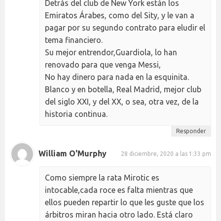
Detrás del club de New York están los
Emiratos Árabes, como del Sity, y le van a
pagar por su segundo contrato para eludir el
tema financiero.
Su mejor entrendor,Guardiola, lo han
renovado para que venga Messi,
No hay dinero para nada en la esquinita.
Blanco y en botella, Real Madrid, mejor club
del siglo XXI, y del XX, o sea, otra vez, de la
historia continua.
Responder
William O'Murphy
28 diciembre, 2020 a las 1:33 pm
Como siempre la rata Mirotic es
intocable,cada roce es falta mientras que
ellos pueden repartir lo que les guste que los
árbitros miran hacia otro lado. Está claro