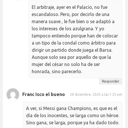
El arbitraje, ayer en el Palacio, no fue
escandaloso. Pero, por decirlo de una
manera suave , le fue bien o se adaptó a
los intereses de los azulgrana. Y yo
tampoco entiendo porque han de colocar
a un tipo de la condal como árbitro para
dirigir un partido donde juega el Barsa.
Aunque solo sea por aquello de que la
mujer del césar no solo ha de ser
honrada, sino parecerlo.
Responder
Franc Isco el bueno
28 diciembre, 2020 a las 1:25 pm
A ver, si Messi gana Champions, es que es el
día de los inocentes, se larga como un héroe.
Sino gana, se larga, porque ya ha dado todo.