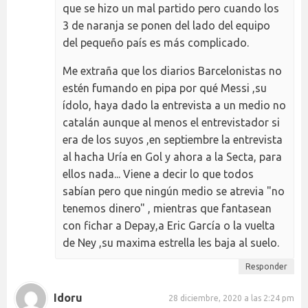
que se hizo un mal partido pero cuando los
3 de naranja se ponen del lado del equipo
del pequeño país es más complicado.
Me extraña que los diarios Barcelonistas no
estén fumando en pipa por qué Messi ,su
ídolo, haya dado la entrevista a un medio no
catalán aunque al menos el entrevistador si
era de los suyos ,en septiembre la entrevista
al hacha Uría en Gol y ahora a la Secta, para
ellos nada... Viene a decir lo que todos
sabían pero que ningún medio se atrevia "no
tenemos dinero" , mientras que fantasean
con fichar a Depay,a Eric García o la vuelta
de Ney ,su maxima estrella les baja al suelo.
Responder
Idoru
28 diciembre, 2020 a las 2:24 pm