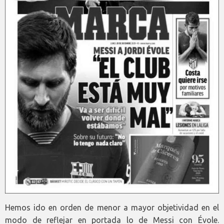
Hemos ido en orden de menor a mayor objetividad en el
modo de reflejar en portada lo de Messi con Évole.