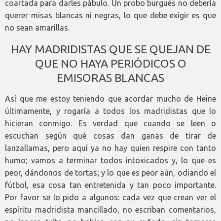
coartada para darles pábulo. Un probo burgués no debería
querer misas blancas ni negras, lo que debe exigir es que
no sean amarillas.
HAY MADRIDISTAS QUE SE QUEJAN DE
QUE NO HAYA PERIÓDICOS O
EMISORAS BLANCAS
Así que me estoy teniendo que acordar mucho de Heine
últimamente, y rogaría a todos los madridistas que lo
hicieran conmigo. Es verdad que cuando se leen o
escuchan según qué cosas dan ganas de tirar de
lanzallamas, pero aquí ya no hay quien respire con tanto
humo; vamos a terminar todos intoxicados y, lo que es
peor, dándonos de tortas; y lo que es peor aún, odiando el
fútbol, esa cosa tan entretenida y tan poco importante.
Por favor se lo pido a algunos: cada vez que crean ver el
espíritu madridista mancillado, no escriban comentarios,