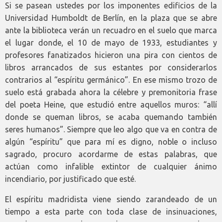
Si se pasean ustedes por los imponentes edificios de la
Universidad Humboldt de Berlín, en la plaza que se abre
ante la biblioteca verán un recuadro en el suelo que marca
el lugar donde, el 10 de mayo de 1933, estudiantes y
profesores fanatizados hicieron una pira con cientos de
libros arrancados de sus estantes por considerarlos
contrarios al “espíritu germánico”. En ese mismo trozo de
suelo está grabada ahora la célebre y premonitoria frase
del poeta Heine, que estudió entre aquellos muros: “allí
donde se queman libros, se acaba quemando también
seres humanos”. Siempre que leo algo que va en contra de
algún “espíritu” que para mí es digno, noble o incluso
sagrado, procuro acordarme de estas palabras, que
actúan como infalible extintor de cualquier ánimo
incendiario, por justificado que esté.
El espíritu madridista viene siendo zarandeado de un
tiempo a esta parte con toda clase de insinuaciones,