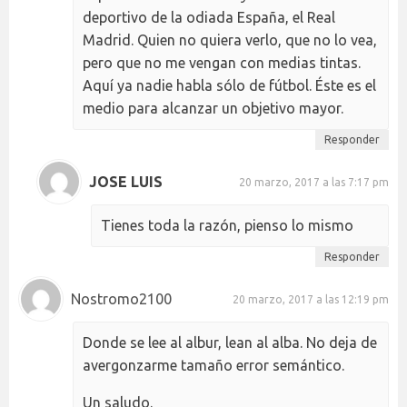
deportivo de la odiada España, el Real
Madrid. Quien no quiera verlo, que no lo vea,
pero que no me vengan con medias tintas.
Aquí ya nadie habla sólo de fútbol. Éste es el
medio para alcanzar un objetivo mayor.
Responder
JOSE LUIS
20 marzo, 2017 a las 7:17 pm
Tienes toda la razón, pienso lo mismo
Responder
Nostromo2100
20 marzo, 2017 a las 12:19 pm
Donde se lee al albur, lean al alba. No deja de
avergonzarme tamaño error semántico.
Un saludo.