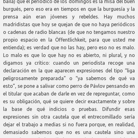
baila) que el periódico de los domingos es la misa del buen
burgués, pero eso era en tiempos en que la burguesía y la
prensa aún eran jóvenes y rebeldes. Hay muchos
madridistas que hoy se quejan de que no haya periódicos
o cadenas de radio blancas (de que no tengamos nuestro
propio espacio en la Öffentlichkeit, para que usted me
entienda); es verdad que no las hay, pero eso no es malo.
Lo malo es que lo que hay no es abierto, ni plural, y no
digamos ya crítico: cuando un periodista recoge una
declaración en la que aparecen expresiones del tipo “liga
peligrosamente preparada” o “ya sabemos de qué va
esto”, se pone a salivar como perro de Pávlov pensando en
el titular que acaban de darle en vez de repreguntar, como
es su obligación, qué se quiere decir exactamente y sobre
la base de qué indicios o pruebas. Difundir esas
expresiones sin otra cautela que el entrecomillado sería
dejar el trabajo a medias si no fuera porque, en realidad,
demasiado sabemos que no es una cautela sino una