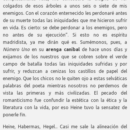
colgados de esos árboles a unos seis o siete de mis
enemigos. Con el corazón enternecido les perdonaré antes
de su muerte todas las iniquidades que me hicieron sufrir
en vida. Es cierto: se debe perdonar a los enemigos, pero
no antes de su ejecución”. Si esto no es espíritu
madridista, ya me dirán qué es. Sumémonos, pues, a
Número Uno
en su
arenga caníbal
de hace unos días y
exijamos de los nuestros que se cobren sobre el verde
campo de batalla todas las iniquidades sufridas y por
sufrir, y reduzcan a cenizas los castillos de papel del
enemigo. Que los chicos no le quiten ojo a estas selváticas
palabras del poeta mientras nosotros no perdemos de
vista las primeras y más civilizadas. El pecado del
romanticismo fue confundir la estética con la ética y la
literatura con la vida, por eso Heine tuvo la sensatez de
ponerle fin.
Heine, Habermas, Hegel... Casi me sale la alineación del