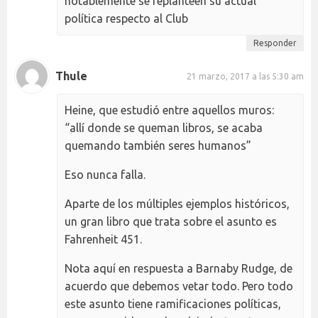
notablemente se replanteen su actual
política respecto al Club
Responder
Thule
21 marzo, 2017 a las 5:30 am
Heine, que estudió entre aquellos muros:
“allí donde se queman libros, se acaba
quemando también seres humanos”
Eso nunca falla.
Aparte de los múltiples ejemplos históricos,
un gran libro que trata sobre el asunto es
Fahrenheit 451.
Nota aquí en respuesta a Barnaby Rudge, de
acuerdo que debemos vetar todo. Pero todo
este asunto tiene ramificaciones políticas,