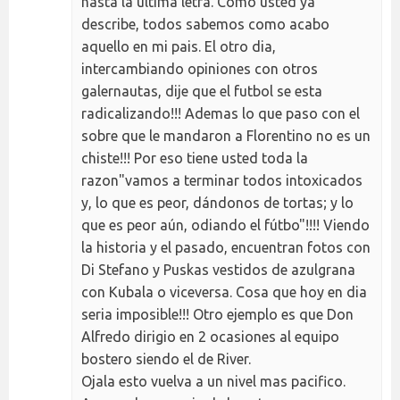
hasta la ultima letra. Como usted ya
describe, todos sabemos como acabo
aquello en mi pais. El otro dia,
intercambiando opiniones con otros
galernautas, dije que el futbol se esta
radicalizando!!! Ademas lo que paso con el
sobre que le mandaron a Florentino no es un
chiste!!! Por eso tiene usted toda la
razon"vamos a terminar todos intoxicados
y, lo que es peor, dándonos de tortas; y lo
que es peor aún, odiando el fútbo"!!!! Viendo
la historia y el pasado, encuentran fotos con
Di Stefano y Puskas vestidos de azulgrana
con Kubala o viceversa. Cosa que hoy en dia
seria imposible!!! Otro ejemplo es que Don
Alfredo dirigio en 2 ocasiones al equipo
bostero siendo el de River.
Ojala esto vuelva a un nivel mas pacifico.