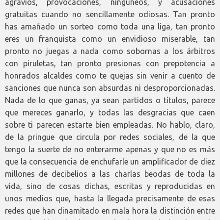
agravios, provocaciones, ninguneos, y acusaciones
gratuitas cuando no sencillamente odiosas. Tan pronto
has amañado un sorteo como toda una liga, tan pronto
eres un franquista como un envidioso miserable, tan
pronto no juegas a nada como sobornas a los árbitros
con piruletas, tan pronto presionas con prepotencia a
honrados alcaldes como te quejas sin venir a cuento de
sanciones que nunca son absurdas ni desproporcionadas.
Nada de lo que ganas, ya sean partidos o títulos, parece
que mereces ganarlo, y todas las desgracias que caen
sobre ti parecen estarte bien empleadas. No hablo, claro,
de la pringue que circula por redes sociales, de la que
tengo la suerte de no enterarme apenas y que no es más
que la consecuencia de enchufarle un amplificador de diez
millones de decibelios a las charlas beodas de toda la
vida, sino de cosas dichas, escritas y reproducidas en
unos medios que, hasta la llegada precisamente de esas
redes que han dinamitado en mala hora la distinción entre