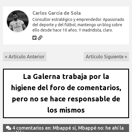
Carlos García de Sola
Consultor estratégico y emprendedor. Apasionado
del deporte y del fútbol, mantengo un blog sobre
ello desde hace 10 años. Y madridista, claro.
« Artículo Anterior
Artículo Siguiente »
La Galerna trabaja por la
higiene del foro de comentarios,
pero no se hace responsable de
los mismos
4 comentarios en: Mbappé sí, Mbappé no: he ahí la