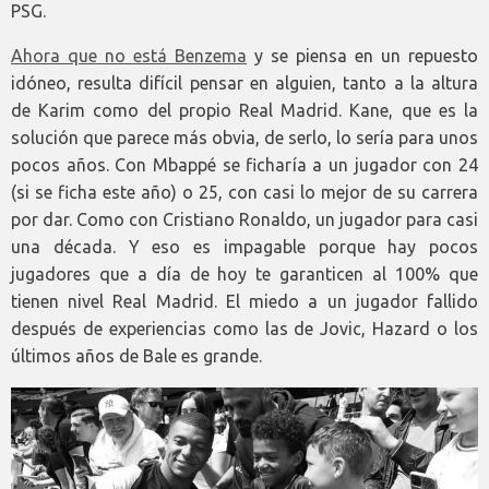
PSG.
Ahora que no está Benzema
y se piensa en un repuesto
idóneo, resulta difícil pensar en alguien, tanto a la altura
de Karim como del propio Real Madrid. Kane, que es la
solución que parece más obvia, de serlo, lo sería para unos
pocos años. Con Mbappé se ficharía a un jugador con 24
(si se ficha este año) o 25, con casi lo mejor de su carrera
por dar. Como con Cristiano Ronaldo, un jugador para casi
una década. Y eso es impagable porque hay pocos
jugadores que a día de hoy te garanticen al 100% que
tienen nivel Real Madrid. El miedo a un jugador fallido
después de experiencias como las de Jovic, Hazard o los
últimos años de Bale es grande.