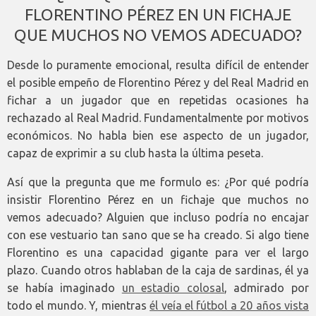
FLORENTINO PÉREZ EN UN FICHAJE
QUE MUCHOS NO VEMOS ADECUADO?
Desde lo puramente emocional, resulta difícil de entender
el posible empeño de Florentino Pérez y del Real Madrid en
fichar a un jugador que en repetidas ocasiones ha
rechazado al Real Madrid. Fundamentalmente por motivos
económicos. No habla bien ese aspecto de un jugador,
capaz de exprimir a su club hasta la última peseta.
Así que la pregunta que me formulo es: ¿Por qué podría
insistir Florentino Pérez en un fichaje que muchos no
vemos adecuado? Alguien que incluso podría no encajar
con ese vestuario tan sano que se ha creado. Si algo tiene
Florentino es una capacidad gigante para ver el largo
plazo. Cuando otros hablaban de la caja de sardinas, él ya
se había imaginado
un estadio colosal
, admirado por
todo el mundo. Y, mientras
él veía el fútbol a 20 años vista