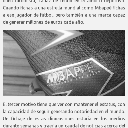
buen futbolista, capaz de rendir en el ámbito deportivo.
Cuando fichas a una estrella mundial como Mbappé fichas
a ese jugador de fútbol, pero también a una marca capaz
de generar millones de euros cada año.
El tercer motivo tiene que ver con mantener el estatus, con
la capacidad de seguir generando notoriedad en el mundo.
Un fichaje de estas dimensiones estaría en los medios
durante semanas y traería un caudal de noticias acerca del