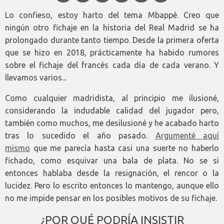
Lo confieso, estoy harto del tema Mbappé. Creo que
ningún otro fichaje en la historia del Real Madrid se ha
prolongado durante tanto tiempo. Desde la primera oferta
que se hizo en 2018, prácticamente ha habido rumores
sobre el fichaje del francés cada día de cada verano. Y
llevamos varios...
Como cualquier madridista, al principio me ilusioné,
considerando la indudable calidad del jugador pero,
también como muchos, me desilusioné y he acabado harto
tras lo sucedido el año pasado.
Argumenté aquí
mismo
que me parecía hasta casi una suerte no haberlo
fichado, como esquivar una bala de plata. No se si
entonces hablaba desde la resignación, el rencor o la
lucidez. Pero lo escrito entonces lo mantengo, aunque ello
no me impide pensar en los posibles motivos de su fichaje.
¿POR QUÉ PODRÍA INSISTIR