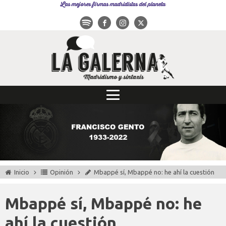
Las mejores firmas madridistas del planeta
Inicio
Opinión
Mbappé sí, Mbappé no: he ahí la cuestión
Mbappé sí, Mbappé no: he
ahí la cuestión