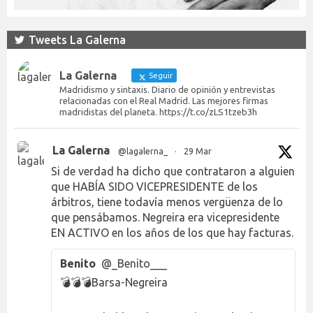
Tweets La Galerna
La Galerna
Seguir
Madridismo y sintaxis. Diario de opinión y entrevistas
relacionadas con el Real Madrid. Las mejores firmas
madridistas del planeta. https://t.co/zLS1tzeb3h
La Galerna
@lagalerna_
·
29 Mar
Si de verdad ha dicho que contrataron a alguien
que HABÍA SIDO VICEPRESIDENTE de los
árbitros, tiene todavía menos vergüenza de lo
que pensábamos. Negreira era vicepresidente
EN ACTIVO en los años de los que hay facturas.
Benito
@_Benito___
💣💣💣Barsa-Negreira