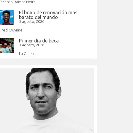
Ricardo Ramos Neira
El bono de renovación más
barato del mundo
5 agosto, 2026
Fred Gwynne
Primer día de beca
3 agosto, 2026
La Galerna