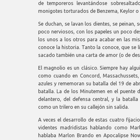
de temporeros levantándose sobresaltad
monigotes torturados de Benzema, Keylor o 
Se duchan, se lavan los dientes, se peinan, s
poco nerviosos, con los papeles un poco de
los unos a los otros para acabar en las mis
conoce la historia. Tanto la conoce, que se li
sacado también una carta de amor (o de des
El magnolio es un clásico. Siempre hay algu
como cuando en Concord, Massachussets, p
azules y rememoran su batalla del 19 de abr
batalla. La de los Minutemen en el puente de
delantero, del defensa central, y la batall
como un trilero en su callejón sin salida.
A veces el desarrollo de estas cuatro fijac
videntes madridistas hablando como Mar
hablaba Marlon Brando en Apocalipse Now: