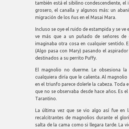
también está el sibilino condescendiente, el ir
grosero, el canalla y algunos más: un abani
migración de los ñus en el Masai Mara.
Incluso se oye el ruido de estampida y se ve 
ve más que a un puñado de señores de e
imaginaba otra cosa en cualquier sentido. 
(Algo pasa con Mary) pasando el aspirador
destinados a su perrito Puffy.
El magnolio no duerme. Le obsesiona la 
cualquiera diría que le calienta. Al magnoli
en el triunfo parece dolerle la cabeza. Toda
que no se observaba desde hace años. Es el t
Tarantino.
La última vez que se vio algo así fue en 
recalcitrantes de magnolios durante el glor
salta de la cama como si llegara tarde. La v