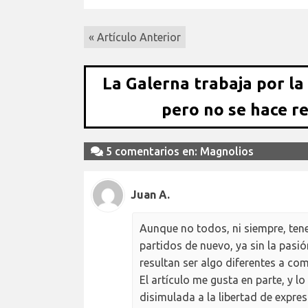
« Artículo Anterior
La Galerna trabaja por la
pero no se hace r
5 comentarios en: Magnolios
Juan A.
Aunque no todos, ni siempre, tene
partidos de nuevo, ya sin la pasi
resultan ser algo diferentes a c
El artículo me gusta en parte, y 
disimulada a la libertad de expre