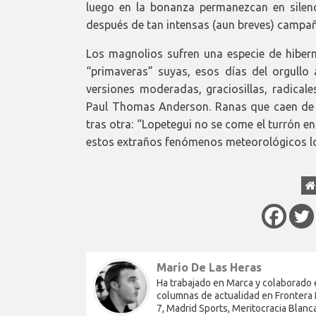
luego en la bonanza permanezcan en silenc
después de tan intensas (aun breves) campaña
Los magnolios sufren una especie de hiberna
“primaveras” suyas, esos días del orgullo
versiones moderadas, graciosillas, radicale
Paul Thomas Anderson. Ranas que caen de p
tras otra: “Lopetegui no se come el turrón en
estos extraños fenómenos meteorológicos lo
Mario De Las Heras
Ha trabajado en Marca y colaborado 
columnas de actualidad en Frontera D
7, Madrid Sports, Meritocracia Blanc