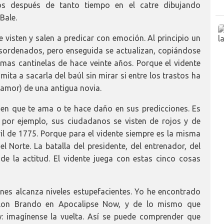
os después de tanto tiempo en el catre dibujando
Bale.
e visten y salen a predicar con emoción. Al principio un
sordenados, pero enseguida se actualizan, copiándose
mas cantinelas de hace veinte años. Porque el vidente
mita a sacarla del baúl sin mirar si entre los trastos ha
amor) de una antigua novia.
ien que te ama o te hace daño en sus predicciones. Es
or ejemplo, sus ciudadanos se visten de rojos y de
il de 1775. Porque para el vidente siempre es la misma
l Norte. La batalla del presidente, del entrenador, del
a de la actitud. El vidente juega con estas cinco cosas
iones alcanza niveles estupefacientes. Yo he encontrado
lon Brando en Apocalipse Now, y de lo mismo que
 imagínense la vuelta. Así se puede comprender que