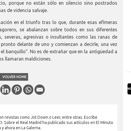
io, porque no están sólo en silencio sino postrados
s de videncia salvaje.
ción en el triunfo tras lo que, durante esas efímeras
 agorero, se abalanzan sobre todos en sus diferentes
s, severas, agresivas o insultantes como las ranas de
ronto delante de uno y comienzan a decirle, una vez
 el banquillo”. No es de extrañar que en la antigüedad a
s llamaran maldiciones.
VOLVER HOME
en revistas como Jot Down o Leer, entre otras. Escribe
. Sobre el Real Madrid ha publicado sus artículos en El Minuto
a y ahora en La Galerna.