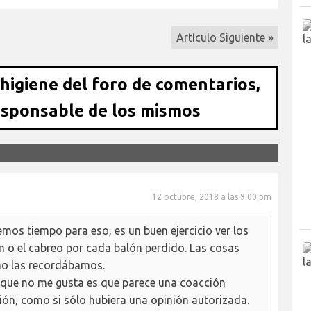
Artículo Siguiente »
 higiene del foro de comentarios,
esponsable de los mismos
12 octubre, 2018 a las 9:00 pm
mos tiempo para eso, es un buen ejercicio ver los
ón o el cabreo por cada balón perdido. Las cosas
omo las recordábamos.
lo que no me gusta es que parece una coacción
sión, como si sólo hubiera una opinión autorizada.