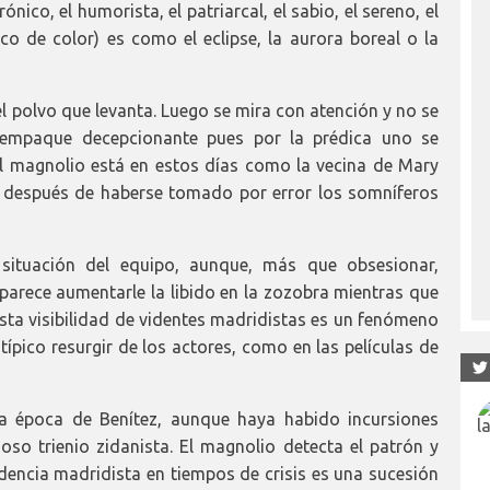
ónico, el humorista, el patriarcal, el sabio, el sereno, el
co de color) es como el eclipse, la aurora boreal o la
el polvo que levanta. Luego se mira con atención y no se
mpaque decepcionante pues por la prédica uno se
El magnolio está en estos días como la vecina de Mary
 después de haberse tomado por error los somníferos
situación del equipo, aunque, más que obsesionar,
o parece aumentarle la libido en la zozobra mientras que
 esta visibilidad de videntes madridistas es un fenómeno
ípico resurgir de los actores, como en las películas de
la época de Benítez, aunque haya habido incursiones
ioso trienio zidanista. El magnolio detecta el patrón y
idencia madridista en tiempos de crisis es una sucesión