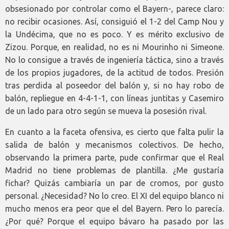
obsesionado por controlar como el Bayern-, parece claro:
no recibir ocasiones. Así, consiguió el 1-2 del Camp Nou y
la Undécima, que no es poco. Y es mérito exclusivo de
Zizou. Porque, en realidad, no es ni Mourinho ni Simeone.
No lo consigue a través de ingeniería táctica, sino a través
de los propios jugadores, de la actitud de todos. Presión
tras perdida al poseedor del balón y, si no hay robo de
balón, repliegue en 4-4-1-1, con líneas juntitas y Casemiro
de un lado para otro según se mueva la posesión rival.
En cuanto a la faceta ofensiva, es cierto que falta pulir la
salida de balón y mecanismos colectivos. De hecho,
observando la primera parte, pude confirmar que el Real
Madrid no tiene problemas de plantilla. ¿Me gustaría
fichar? Quizás cambiaría un par de cromos, por gusto
personal. ¿Necesidad? No lo creo. El XI del equipo blanco ni
mucho menos era peor que el del Bayern. Pero lo parecía.
¿Por qué? Porque el equipo bávaro ha pasado por las