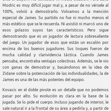
Modric es muy difícil jugar mal y, a pesar de no vérsele al
100%, volvió a demostrarlo. Volvamos a la mención
especial de James. Su partido no fue ni mucho menos el
más estético que se le recuerda. Ni asistió ni marcó uno de
esos golazos suyos tan característicos. Pero sigue
demostrando que es un jugador de lectura sobresaliente
del juego. Un jugador de esos que están un escalón por
encima de los buenos jugadores. Sus toques fueron de
mucha calidad y clarividencia táctica. Cuando James
pensaba, encontraba ventajas colectivas. Además, se le vio
con ganas de demostrar y, basándonos en la idea de
Zidane sobre la potenciación de las individualidades, la de
James es una de las más potentes del equipo.
Kovacic en el doble pivote es un detalle que no podemos
pasar por alto. Su evolución es clara en la base de la
jugada. Se lo pide el cuerpo. Incluso jugando de interior, le
sale natural ir a la frontal de su área a pedirla y, a partir de