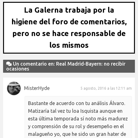
La Galerna trabaja por la
higiene del foro de comentarios,
pero no se hace responsable de
los mismos
Un comentario en: Real Madrid-Bayern: no recibir
ocasiones
MisterHyde
5 agosto, 2016 a las 12:11 am
Bastante de acuerdo con tu análisis Álvaro.
Matizaría tal vez tu loa Isquista aunque en
esta última temporada sí noto más madurez
y comprensión de su rol y desempeño en el
malagueño yo, que he sido un gran hater de