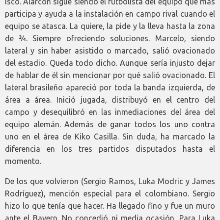
Isco. Alarcón sigue siendo el futbolista del equipo que más
participa y ayuda a la instalación en campo rival cuando el
equipo se atasca. La quiere, la pide y la lleva hasta la zona
de ¾. Siempre ofreciendo soluciones. Marcelo, siendo
lateral y sin haber asistido o marcado, salió ovacionado
del estadio. Queda todo dicho. Aunque sería injusto dejar
de hablar de él sin mencionar por qué salió ovacionado. El
lateral brasileño apareció por toda la banda izquierda, de
área a área. Inició jugada, distribuyó en el centro del
campo y desequilibró en las inmediaciones del área del
equipo alemán. Además de ganar todos los uno contra
uno en el área de Kiko Casilla. Sin duda, ha marcado la
diferencia en los tres partidos disputados hasta el
momento.
De los que volvieron (Sergio Ramos, Luka Modric y James
Rodríguez), mención especial para el colombiano. Sergio
hizo lo que tenía que hacer. Ha llegado fino y fue un muro
ante el Bayern. No concedió ni media ocasión. Para Luka