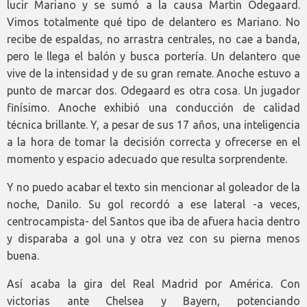
lucir Mariano y se sumó a la causa Martin Odegaard.
Vimos totalmente qué tipo de delantero es Mariano. No
recibe de espaldas, no arrastra centrales, no cae a banda,
pero le llega el balón y busca portería. Un delantero que
vive de la intensidad y de su gran remate. Anoche estuvo a
punto de marcar dos. Odegaard es otra cosa. Un jugador
finísimo. Anoche exhibió una conducción de calidad
técnica brillante. Y, a pesar de sus 17 años, una inteligencia
a la hora de tomar la decisión correcta y ofrecerse en el
momento y espacio adecuado que resulta sorprendente.
Y no puedo acabar el texto sin mencionar al goleador de la
noche, Danilo. Su gol recordó a ese lateral -a veces,
centrocampista- del Santos que iba de afuera hacia dentro
y disparaba a gol una y otra vez con su pierna menos
buena.
Así acaba la gira del Real Madrid por América. Con
victorias ante Chelsea y Bayern, potenciando