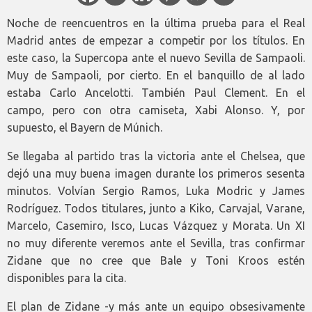
Noche de reencuentros en la última prueba para el Real
Madrid antes de empezar a competir por los títulos. En
este caso, la Supercopa ante el nuevo Sevilla de Sampaoli.
Muy de Sampaoli, por cierto. En el banquillo de al lado
estaba Carlo Ancelotti. También Paul Clement. En el
campo, pero con otra camiseta, Xabi Alonso. Y, por
supuesto, el Bayern de Múnich.
Se llegaba al partido tras la victoria ante el Chelsea, que
dejó una muy buena imagen durante los primeros sesenta
minutos. Volvían Sergio Ramos, Luka Modric y James
Rodríguez. Todos titulares, junto a Kiko, Carvajal, Varane,
Marcelo, Casemiro, Isco, Lucas Vázquez y Morata. Un XI
no muy diferente veremos ante el Sevilla, tras confirmar
Zidane que no cree que Bale y Toni Kroos estén
disponibles para la cita.
El plan de Zidane -y más ante un equipo obsesivamente