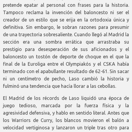
pretende epatar al personal con frases para la historia.
Tampoco reclama la invención del baloncesto ni ser el
creador de un estilo que se erija en la ortodoxia única y
definitiva. Sin embargo, le sobran razones para presumir
de una trayectoria sobresaliente. Cuando llegó al Madrid la
sección era una sombra errática que arrastraba su
prestigio para desesperación de sus aficionados y el
baloncesto un tostón de deporte de choque en el que la
final de la Euroliga entre el Olympiakós y el CSKA había
terminado con el apabullante resultado de 62-61. Sin sacar
ni un centímetro de pecho, Laso cambió la historia y
fulminó una tendencia que hacía llorar a las cebollas.
El Madrid de los récords de Laso liquidó una época de
juego tedioso, marcada por la fuerza física y la
agresividad defensiva, y hablo en sentido literal. Antes que
los Warriors de Curry, los blancos movieron el balón a
velocidad vertiginosa y lanzaron un triple tras otro para