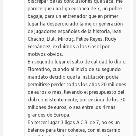
discrepar de las conclusiones que saca, me
parece que una liga europea de 7, un pobre
bagaje, para un entrenador que en primer
lugar ha desperdiciado la mejor generación
de jugadores españoles de la historia, lean:
Chacho, Llull, Mirotiç, Felipe Reyes, Rudy
Fernández, excluimos a los Gasol por
motivos obvios.
En segundo lugar el salto de calidad lo dio d.
Florentino, cuando al inicio de su segundo
mandato decidió que la institución podía
permitirse perder todos los años 20 millones
de euros o más, llevando el presupuesto del
club consistentemente, por encima de los 30
millones de euros, o sea entre los 4 más
grandes de Europa.
En tercer lugar 3 ligas A.C.B. de 7, no es un
balance para tirar cohetes, con el escarnio