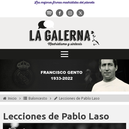
Las mejores firmas madridistas del planeta
Inicio
Baloncesto
Lecciones de Pablo Laso
Lecciones de Pablo Laso