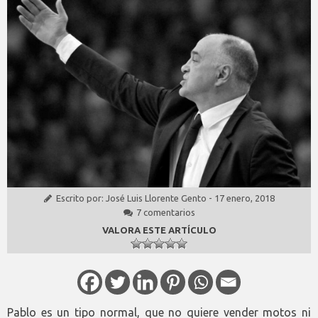
Escrito por:
José Luis Llorente Gento
-
17 enero, 2018
7 comentarios
VALORA ESTE ARTÍCULO
Pablo es un tipo normal, que no quiere vender motos ni