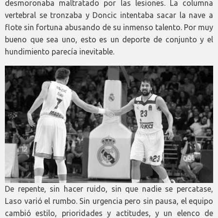
desmoronaba maltratado por las lesiones. La columna
vertebral se tronzaba y Doncic intentaba sacar la nave a
flote sin fortuna abusando de su inmenso talento. Por muy
bueno que sea uno, esto es un deporte de conjunto y el
hundimiento parecía inevitable.
De repente, sin hacer ruido, sin que nadie se percatase,
Laso varió el rumbo. Sin urgencia pero sin pausa, el equipo
cambió estilo, prioridades y actitudes, y un elenco de