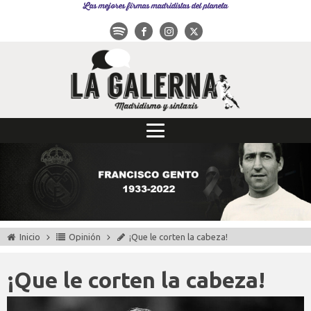
Las mejores firmas madridistas del planeta
Inicio
Opinión
¡Que le corten la cabeza!
¡Que le corten la cabeza!