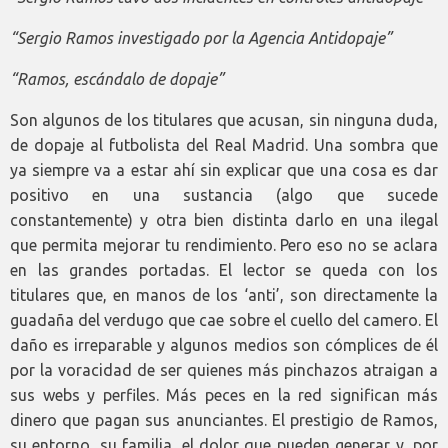
“Sergio Ramos investigado por la Agencia Antidopaje”
“Ramos, escándalo de dopaje”
Son algunos de los titulares que acusan, sin ninguna duda,
de dopaje al futbolista del Real Madrid. Una sombra que
ya siempre va a estar ahí sin explicar que una cosa es dar
positivo en una sustancia (algo que sucede
constantemente) y otra bien distinta darlo en una ilegal
que permita mejorar tu rendimiento. Pero eso no se aclara
en las grandes portadas. El lector se queda con los
titulares que, en manos de los ‘anti’, son directamente la
guadaña del verdugo que cae sobre el cuello del camero. El
daño es irreparable y algunos medios son cómplices de él
por la voracidad de ser quienes más pinchazos atraigan a
sus webs y perfiles. Más peces en la red significan más
dinero que pagan sus anunciantes. El prestigio de Ramos,
su entorno, su familia, el dolor que pueden generar y, por