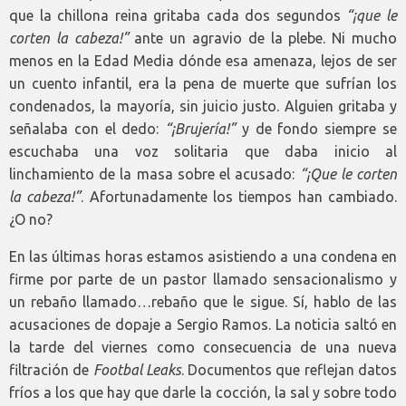
que la chillona reina gritaba cada dos segundos
“¡que le
corten la cabeza!”
ante un agravio de la plebe. Ni mucho
menos en la Edad Media dónde esa amenaza, lejos de ser
un cuento infantil, era la pena de muerte que sufrían los
condenados, la mayoría, sin juicio justo. Alguien gritaba y
señalaba con el dedo:
“¡Brujería!”
y de fondo siempre se
escuchaba una voz solitaria que daba inicio al
linchamiento de la masa sobre el acusado:
“¡Que le corten
la cabeza!”
. Afortunadamente los tiempos han cambiado.
¿O no?
En las últimas horas estamos asistiendo a una condena en
firme por parte de un pastor llamado sensacionalismo y
un rebaño llamado…rebaño que le sigue. Sí, hablo de las
acusaciones de dopaje a Sergio Ramos. La noticia saltó en
la tarde del viernes como consecuencia de una nueva
filtración de
Footbal Leaks
. Documentos que reflejan datos
fríos a los que hay que darle la cocción, la sal y sobre todo