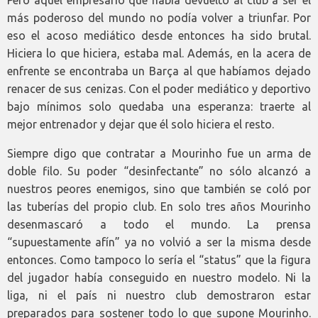
más poderoso del mundo no podía volver a triunfar. Por
eso el acoso mediático desde entonces ha sido brutal.
Hiciera lo que hiciera, estaba mal. Además, en la acera de
enfrente se encontraba un Barça al que habíamos dejado
renacer de sus cenizas. Con el poder mediático y deportivo
bajo mínimos solo quedaba una esperanza: traerte al
mejor entrenador y dejar que él solo hiciera el resto.
Siempre digo que contratar a Mourinho fue un arma de
doble filo. Su poder “desinfectante” no sólo alcanzó a
nuestros peores enemigos, sino que también se coló por
las tuberías del propio club. En solo tres años Mourinho
desenmascaró a todo el mundo. La prensa
“supuestamente afín” ya no volvió a ser la misma desde
entonces. Como tampoco lo sería el “status” que la figura
del jugador había conseguido en nuestro modelo. Ni la
liga, ni el país ni nuestro club demostraron estar
preparados para sostener todo lo que supone Mourinho.