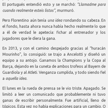
El portugués entendió esto y se marchó:
“Llamadme para
cuando realmente esteis listos”,
murmuró.
Pero Florentino aún tenía
una idea
rondando su cabeza. En
el fondo, hasta ahora nunca había hecho realmente lo que
a él de verdad le apetecía: fichar al entrenador y los
jugadores que le diera la gana.
En 2013, y con el camino despejado gracias al “huracán
Mourinho”, lo consiguió: se trajo a Ancelotti y diseñó un
equipo a su antojo. Ganamos la Champions y la Copa al
Barça, dejando en la cuneta de ambos trofeos al Bayern de
Guardiola y al Atleti. Venganza cumplida, y todo siendo fiel
a
aquella idea.
El lunes en la rueda de prensa se le vio triste. Apagado. Se
limitó a leer un comunicado que probablemente ni tuvo
ganas de escribir personalmente. Fue artificial, lleno de
tópicos. Esta vez no había explicaciones para un cambio. O