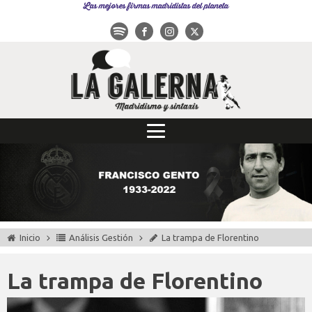
Las mejores firmas madridistas del planeta
Inicio
Análisis Gestión
La trampa de Florentino
La trampa de Florentino