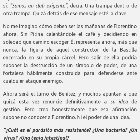
sí:
“Somos un club exigente”,
decía. Una trampa dentro de
otra trampa. Quizá detrás de ese mensaje esté la clave.
No me imagino cómo deben ser las mañanas de Florentino
ahora. Sin Pitina calentándole el café y decidiendo en
soledad qué camino escoger. Él representa ahora, más que
nunca, la figura de aquel constructor de la Bastilla
encerrado en su propia cárcel. Pero salir de ella podría
suponer la destrucción de un símbolo de poder, de una
fortaleza hábilmente construida para defenderse ante
cualquier ataque enemigo.
Ahora será el turno de Benítez, y muchos apuntan a que
quizá esta vez renuncie definitivamente a
su idea
de
gestión. Pero creo honestamente que esa afirmación
supone no conocer a Florentino. Ni el poder de una idea.
“¿Cuál es el parásito más resistente? ¿Una bacteria? ¿Un
virus? ¿Una tenia intestinal?