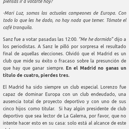
piensas ir a votarte hoy?
-
Mari Luz, somos los actuales campeones de Europa. Con
todo lo que les he dado, no hay nada que temer. Tómate el
café tranquila.
Sanz fue a votar pasadas las 12:00.
“Me he dormido”
dijo a
los periodistas. A Sanz le pilló por sorpresa el resultado
final de aquellas elecciones. Olvidó que el Madrid es un
club que mide su éxito o fracaso sobre la presunción de
que hay que ganar siempre.
En el Madrid no ganas un
título de cuatro, pierdes tres.
El Madrid ha sido siempre un club especial. Lorenzo fue
capaz de dominar Europa con un club endeudado, una
ausencia total de proyecto deportivo y con uno de sus
cinco hijos como titular. Si hay algún presidente de club
deportivo que sea lector de La Galerna, por favor, que no
intente hacer esto en su casa: solo está al alcance de este