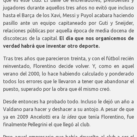
jugadores durante aquellos tres años no evitó que incluso
hasta el Barça de los Xavi, Messi y Puyol acabara haciendo
pasillo ante un equipo capitaneado por Guti y Sneijder,
relaciones públicas por aquella época de media docena de
discotecas de la capital.
El día que nos organicemos de
verdad habrá que inventar otro deporte.
Tras tres años que parecieron treinta, y con el fútbol recién
reinventado, Florentino decide volver. Y, como en aquel
verano del 2000, lo hace habiendo calculado y ponderado
todos los errores que le llevaron a tener que abandonar el
puesto, superado por la obra que él mismo creó.
Desde entonces ha probado todo. Incluso le dejó un año a
Valdano para hacer y deshacer a su antojo. A pesar de que
ya en 2009 Ancelotti era
la idea
que tenía Florentino, fue
finalmente Pellegrini el que llegó al club.
Pero aquel empresario que había devuelto al club a ser el