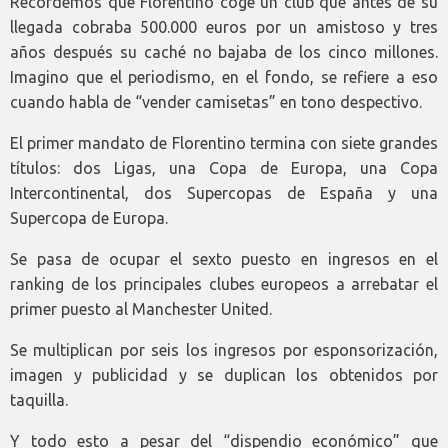
Recordemos que Florentino coge un club que antes de su
llegada cobraba 500.000 euros por un amistoso y tres
años después su caché no bajaba de los cinco millones.
Imagino que el periodismo, en el fondo, se refiere a eso
cuando habla de “vender camisetas” en tono despectivo.
El primer mandato de Florentino termina con siete grandes
títulos: dos Ligas, una Copa de Europa, una Copa
Intercontinental, dos Supercopas de España y una
Supercopa de Europa.
Se pasa de ocupar el sexto puesto en ingresos en el
ranking de los principales clubes europeos a arrebatar el
primer puesto al Manchester United.
Se multiplican por seis los ingresos por esponsorización,
imagen y publicidad y se duplican los obtenidos por
taquilla.
Y todo esto a pesar del “dispendio económico” que