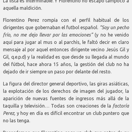
La lista es interminable. Y Florentino no escapó tampoco a
aquella maldición.
Florentino Perez rompía con el perfil habitual de los
dirigentes que gobernaban el futbol español.
“Soy un pecho
frío, no me dejo llevar por las emociones”
(y no he venido
aquí para jugar al mus o al parchís, le faltó decir en claro
mensaje al por aquel entonces dirigente vecino Jesús Gil y
Gil, q.e.p.d) y la realidad es que desde su llegada al mundo
del fútbol, hace ahora 15 años, la gestión del club no ha
dejado de ir siempre un paso por delante del resto.
La figura del director general deportivo, las giras asiáticas,
la explotación de los derechos de imagen del jugador, la
aparición de nuevas fuentes de ingresos más allá de la
taquilla y televisión… Todas son creaciones de la
factoría
Perez,
y hoy en día es difícil encontrar un club puntero que
no las tenga.