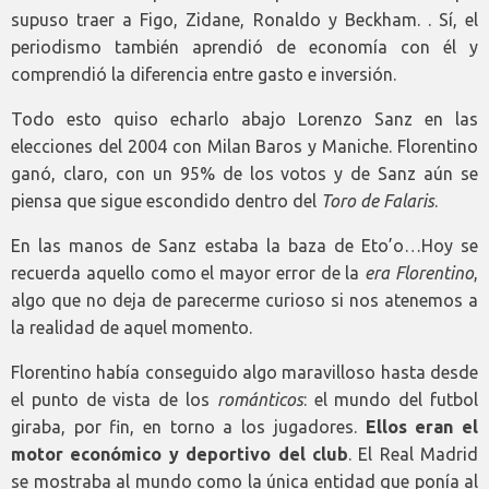
supuso traer a Figo, Zidane, Ronaldo y Beckham. . Sí, el
periodismo también aprendió de economía con él y
comprendió la diferencia entre gasto e inversión.
Todo esto quiso echarlo abajo Lorenzo Sanz en las
elecciones del 2004 con Milan Baros y Maniche. Florentino
ganó, claro, con un 95% de los votos y de Sanz aún se
piensa que sigue escondido dentro del
Toro de Falaris
.
En las manos de Sanz estaba la baza de Eto’o…Hoy se
recuerda aquello como el mayor error de la
era Florentino
,
algo que no deja de parecerme curioso si nos atenemos a
la realidad de aquel momento.
Florentino había conseguido algo maravilloso hasta desde
el punto de vista de los
románticos
: el mundo del futbol
giraba, por fin, en torno a los jugadores.
Ellos eran el
motor económico y deportivo del club
. El Real Madrid
se mostraba al mundo como la única entidad que ponía al