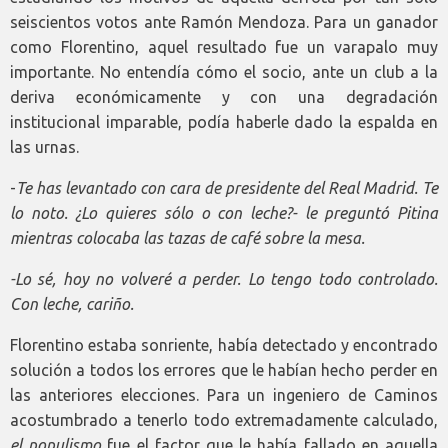
seiscientos votos ante Ramón Mendoza. Para un ganador
como Florentino, aquel resultado fue un varapalo muy
importante. No entendía cómo el socio, ante un club a la
deriva económicamente y con una degradación
institucional imparable, podía haberle dado la espalda en
las urnas.
-
Te has levantado con cara de presidente del Real Madrid. Te
lo noto. ¿Lo quieres sólo o con leche?- le preguntó Pitina
mientras colocaba las tazas de café sobre la mesa.
-
Lo sé, hoy no volveré a perder. Lo tengo todo controlado.
Con leche, cariño.
Florentino estaba sonriente, había detectado y encontrado
solución a todos los errores que le habían hecho perder en
las anteriores elecciones. Para un ingeniero de Caminos
acostumbrado a tenerlo todo extremadamente calculado,
el populismo
fue el factor que le había fallado en aquella