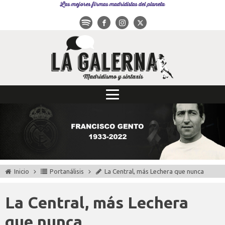
Las mejores firmas madridistas del planeta
Inicio
Portanálisis
La Central, más Lechera que nunca
La Central, más Lechera
que nunca