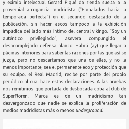
y eximio intelectual Gerard Piqué da rienda suelta a la
proverbial arrogancia madridista ("Embalados hacia la
temporada perfecta") en el segundo destacado de la
publicación, sin hacer ascos tampoco a la exhibición
impúdica del lado más íntimo del central vikingo. "Soy un
auténtico privilegiado", asevera compungido el
desacomplejado defensa blanco. Habrá (ay) que llegar a
páginas interiores para saber las razones por las que así se
juzga, pero no descartamos que una de ellas, y no la
menos importante, sea el permanente eco y protección que
su equipo, el Real Madrid, recibe por parte del propio
periódico al cual hace estas declaraciones. A las pruebas
nos remitimos: qué portada de desbocada coba al club de
SuperFloren. Marca es de un madridismo tan
desvergonzado que nadie se explica la proliferación de
medios madridistas más o menos
underground
.