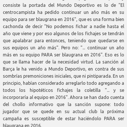
consiste la portada del Mundo Deportivo es lo de "El
centrocampista ha pedido continuar un año más en su
equipo para ser blaugrana en 2016", que es una forma bien
cachonda de decir "No podemos fichar a nadie hasta el
año que viene y por eso algunos de los fichajes se tendrán
que apalabrar para entonces, teniendo que quedarse en
sus equipos un año más". Pero no: "... continuar un año
más en su equipo PARA ser blaugrana en 2016". Eso es lo
que se llama hacer de la necesidad virtud. La sanción al
Barça le ha venido a Mundo Deportivo, en contra de sus
sombrías premoniciones iniciales, que ni pintiparada. En un
principio, habían considerado arreglarlo todo agregando a
todos los hipotéticos fichajes la coletilla "... y se
incorporaría al equipo en 2016". Ahora se han dado cuenta
del chollo informativo que la sanción supone: todo
jugador que se quede en su actual club la próxima
campaña es susceptible de estar haciéndolo PARA ser
blaugrana en 2016.