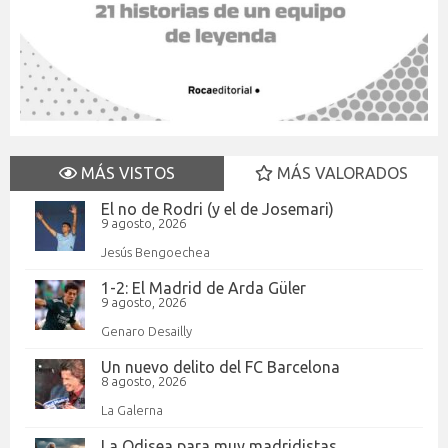
MÁS VISTOS
MÁS VALORADOS
El no de Rodri (y el de Josemari)
9 agosto, 2026
Jesús Bengoechea
1-2: El Madrid de Arda Güler
9 agosto, 2026
Genaro Desailly
Un nuevo delito del FC Barcelona
8 agosto, 2026
La Galerna
La Odisea para muy madridistas