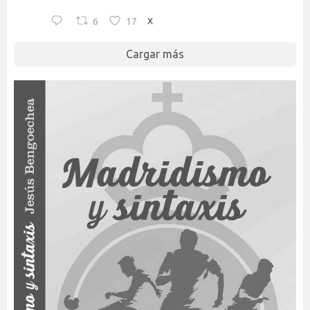
6
17
X
Cargar más