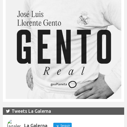
Tweets La Galerna
La Galerna
Seguir