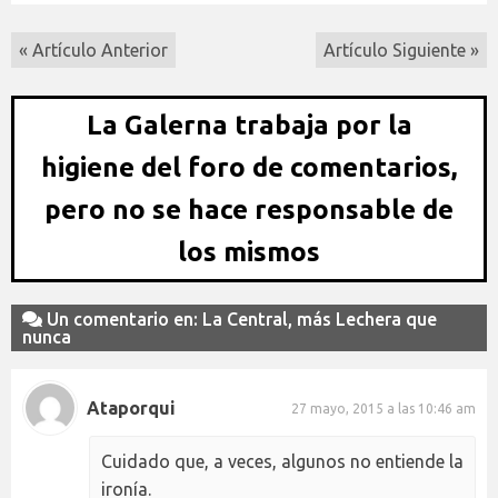
« Artículo Anterior
Artículo Siguiente »
La Galerna trabaja por la
higiene del foro de comentarios,
pero no se hace responsable de
los mismos
Un comentario en: La Central, más Lechera que
nunca
Ataporqui
27 mayo, 2015 a las 10:46 am
Cuidado que, a veces, algunos no entiende la
ironía.