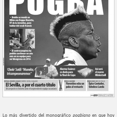
Lo más divertido del monográfico
pogbiano
en que hoy