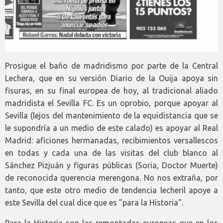
Prosigue el baño de madridismo por parte de la Central
Lechera, que en su versión Diario de la Ouija apoya sin
fisuras, en su final europea de hoy, al tradicional aliado
madridista el Sevilla FC. Es un oprobio, porque apoyar al
Sevilla (lejos del mantenimiento de la equidistancia que se
le supondría a un medio de este calado) es apoyar al Real
Madrid: aficiones hermanadas, recibimientos versallescos
en todas y cada una de las visitas del club blanco al
Sánchez Pizjuán y figuras públicas (Soria, Doctor Muerte)
de reconocida querencia merengona. No nos extraña, por
tanto, que este otro medio de tendencia lecheril apoye a
este Sevilla del cual dice que es "para la Historia".
Para la Historia son las remontadas europeas que en los