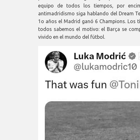
equipo de todos los tiempos, por enci
antimadridismo siga hablando del Dream Tea
1o años el Madrid ganó 6 Champions. Los t
todos sabemos el motivo: el Barça se comp
vivido en el mundo del fútbol.