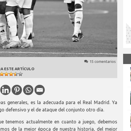
15 comentarios
A ESTE ARTÍCULO
neas generales, es la adecuada para el Real Madrid. Ya
uego defensivo y el de ataque del conjunto otro día.
que tenemos actualmente en cuanto a juego, debemos
mos de la mejor época de nuestra historia, del mejor