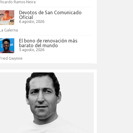
Ricardo Ramos Neira
Devotos de San Comunicado
Oficial
6 agosto, 2026
La Galerna
El bono de renovación más
barato del mundo
5 agosto, 2026
Fred Gwynne