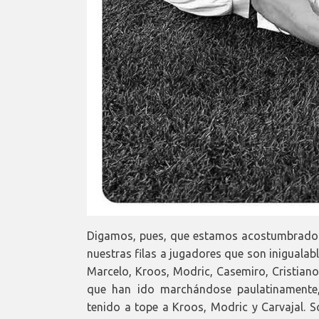
Digamos, pues, que estamos acostumbrados 
nuestras filas a jugadores que son inigualab
Marcelo, Kroos, Modric, Casemiro, Cristia
que han ido marchándose paulatinamente
tenido a tope a Kroos, Modric y Carvajal. 