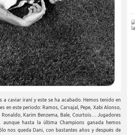
a caviar iraní y este se ha acabado. Hemos tenido en
les en este periodo: Ramos, Carvajal, Pepe, Xabi Alonso,
no Ronaldo, Karim Benzema, Bale, Courtois… Jugadores
, aunque hasta la última Champions ganada hemos
Sólo nos queda Dani, con bastantes años y después de