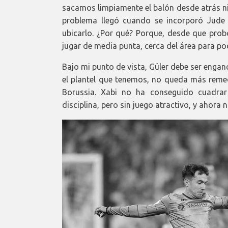
sacamos limpiamente el balón desde atrás n
problema llegó cuando se incorporó Jude
ubicarlo. ¿Por qué? Porque, desde que probó
jugar de media punta, cerca del área para po
Bajo mi punto de vista, Güler debe ser engan
el plantel que tenemos, no queda más remedi
Borussia. Xabi no ha conseguido cuadrar
disciplina, pero sin juego atractivo, y ahora n