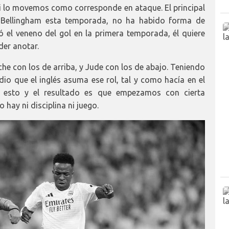
i lo movemos como corresponde en ataque. El principal
 Bellingham esta temporada, no ha habido forma de
 el veneno del gol en la primera temporada, él quiere
der anotar.
che con los de arriba, y Jude con los de abajo. Teniendo
o que el inglés asuma ese rol, tal y como hacía en el
 esto y el resultado es que empezamos con cierta
o hay ni disciplina ni juego.