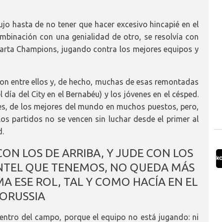
lujo hasta de no tener que hacer excesivo hincapié en el
combinación con una genialidad de otro, se resolvía con
uarta Champions, jugando contra los mejores equipos y
ron entre ellos y, de hecho, muchas de esas remontadas
l día del City en el Bernabéu) y los jóvenes en el césped.
, de los mejores del mundo en muchos puestos, pero,
los partidos no se vencen sin luchar desde el primer al
d.
ON LOS DE ARRIBA, Y JUDE CON LOS
ANTEL QUE TENEMOS, NO QUEDA MÁS
A ESE ROL, TAL Y COMO HACÍA EN EL
ORUSSIA
entro del campo, porque el equipo no está jugando: ni