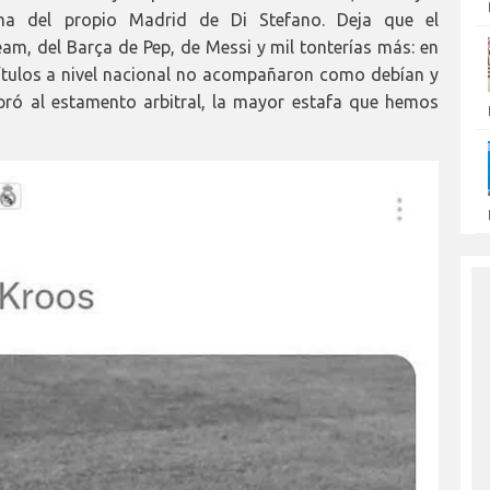
ma del propio Madrid de Di Stefano. Deja que el
m, del Barça de Pep, de Messi y mil tonterías más: en
ítulos a nivel nacional no acompañaron como debían y
ró al estamento arbitral, la mayor estafa que hemos